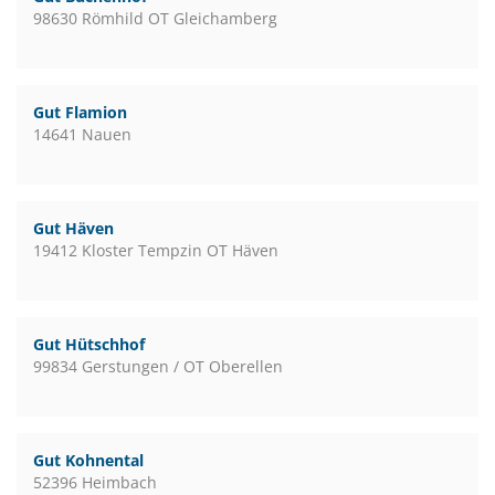
98630 Römhild OT Gleichamberg
Gut Flamion
14641 Nauen
Gut Häven
19412 Kloster Tempzin OT Häven
Gut Hütschhof
99834 Gerstungen / OT Oberellen
Gut Kohnental
52396 Heimbach