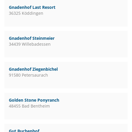
Gnadenhof Last Resort
36325 Köddingen
Gnadenhof Steinmeier
34439 Willebadessen
Gnadenhof Ziegenbichel
91580 Petersaurach
Golden Stone Ponyranch
48455 Bad Bentheim
Gut Buchenhof