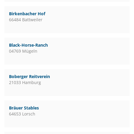
Birkenbacher Hof
66484 Battweiler
Black-Horse-Ranch
04769 Mügeln
Boberger Reitverein
21033 Hamburg
Bräuer Stables
64653 Lorsch