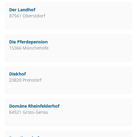
Der Landhof
87561 Oberstdorf
Die Pferdepension
15366 Münchehofe
Diekhof
23820 Pronstorf
Domäne Rheinfelderhof
64521 Gross-Gerau