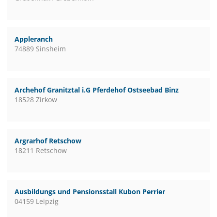
Appleranch
74889 Sinsheim
Archehof Granitztal i.G Pferdehof Ostseebad Binz
18528 Zirkow
Argrarhof Retschow
18211 Retschow
Ausbildungs und Pensionsstall Kubon Perrier
04159 Leipzig