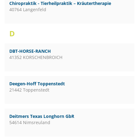
Chiropraktik - Tierheilpraktik – Kräutertherapie
40764 Langenfeld
D
DBT-HORSE-RANCH
41352 KORSCHENBROICH
Deegen-Hoff Toppenstedt
21442 Toppenstedt
Deitmers Texas Longhorn GbR
54614 Nimsreuland