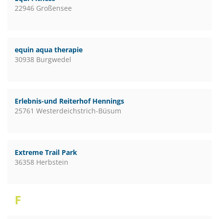
22946 Großensee
equin aqua therapie
30938 Burgwedel
Erlebnis-und Reiterhof Hennings
25761 Westerdeichstrich-Büsum
Extreme Trail Park
36358 Herbstein
F