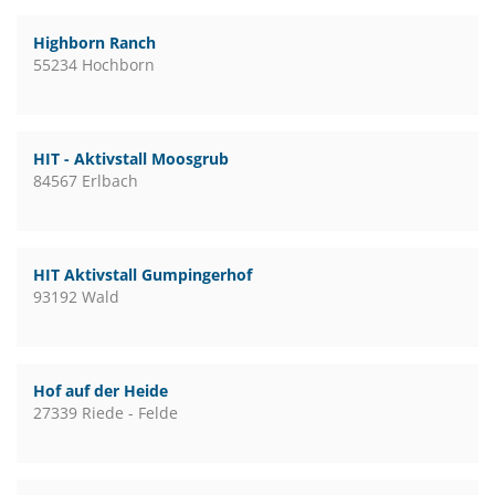
Highborn Ranch
55234 Hochborn
HIT - Aktivstall Moosgrub
84567 Erlbach
HIT Aktivstall Gumpingerhof
93192 Wald
Hof auf der Heide
27339 Riede - Felde