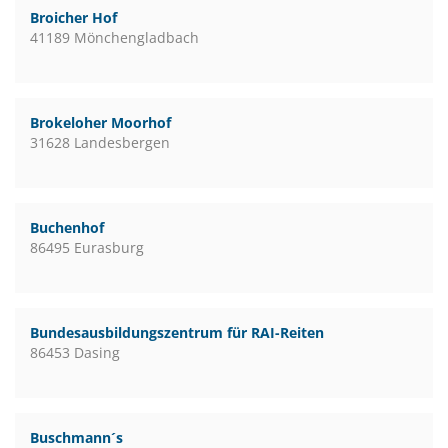
Broicher Hof
41189 Mönchengladbach
Brokeloher Moorhof
31628 Landesbergen
Buchenhof
86495 Eurasburg
Bundesausbildungszentrum für RAI-Reiten
86453 Dasing
Buschmann´s