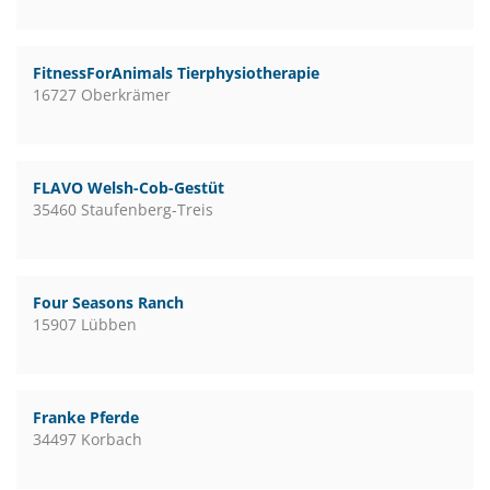
FitnessForAnimals Tierphysiotherapie
16727 Oberkrämer
FLAVO Welsh-Cob-Gestüt
35460 Staufenberg-Treis
Four Seasons Ranch
15907 Lübben
Franke Pferde
34497 Korbach