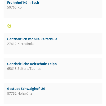
Frohnhof Köln-Esch
50765 Köln
G
Ganzheitlich mobile Reitschule
27412 Kirchtimke
Ganzheitliche Reitschule Felpo
65618 Selters/Taunus
Gestuet Schwaighof UG
87752 Holzgünz