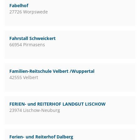
Fabelhof
27726 Worpswede
Fahrstall Schweickert
66954 Pirmasens
Familien-Reitschule Velbert /Wuppertal
42555 Velbert
FERIEN- und REITERHOF LANDGUT LISCHOW
23974 Lischow-Neuburg
Ferien- und Reiterhof Dalberg