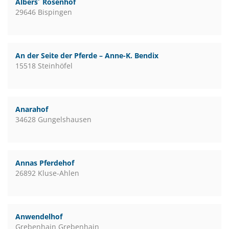
Albers´ Rosenhof
29646 Bispingen
An der Seite der Pferde – Anne-K. Bendix
15518 Steinhöfel
Anarahof
34628 Gungelshausen
Annas Pferdehof
26892 Kluse-Ahlen
Anwendelhof
Grebenhain Grebenhain