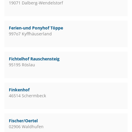
19071 Dalberg-Wendelstorf
Ferien-und Ponyhof Töppe
997o7 Kyffhäuserland
Fichtelhof Rauschensteig
95195 Röslau
Finkenhof
46514 Schermbeck
Fischer/Oertel
02906 Waldhufen