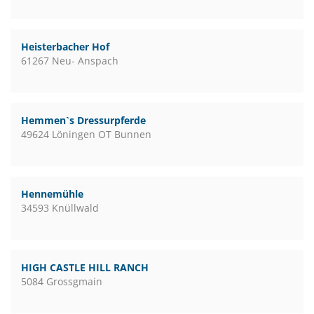
Heisterbacher Hof
61267 Neu- Anspach
Hemmen`s Dressurpferde
49624 Löningen OT Bunnen
Hennemühle
34593 Knüllwald
HIGH CASTLE HILL RANCH
5084 Grossgmain