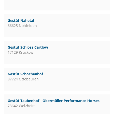
Gestüt Nahetal
66625 Nohfelden
Gestüt Schloss Cartlow
17129 Kruckow
Gestüt Schochenhof
87724 Ottobeuren
Gestüt Taubenhof - Obermüller Performance Horses
73642 Welzheim