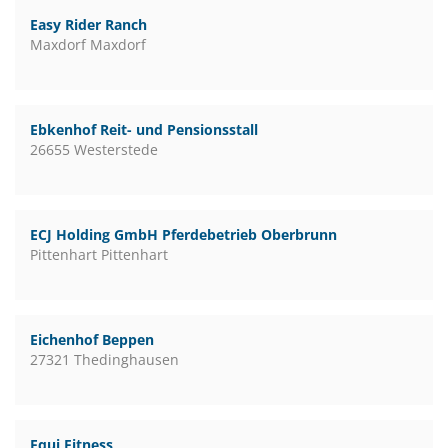
Easy Rider Ranch
Maxdorf Maxdorf
Ebkenhof Reit- und Pensionsstall
26655 Westerstede
ECJ Holding GmbH Pferdebetrieb Oberbrunn
Pittenhart Pittenhart
Eichenhof Beppen
27321 Thedinghausen
Equi Fitness