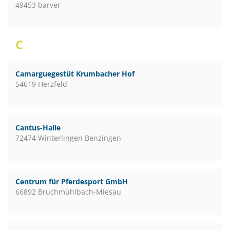
49453 barver
C
Camarguegestüt Krumbacher Hof
54619 Herzfeld
Cantus-Halle
72474 Winterlingen Benzingen
Centrum für Pferdesport GmbH
66892 Bruchmühlbach-Miesau