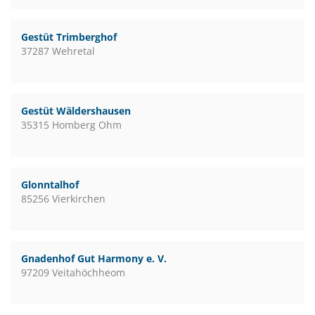
Gestüt Trimberghof
37287 Wehretal
Gestüt Wäldershausen
35315 Homberg Ohm
Glonntalhof
85256 Vierkirchen
Gnadenhof Gut Harmony e. V.
97209 Veitahöchheom