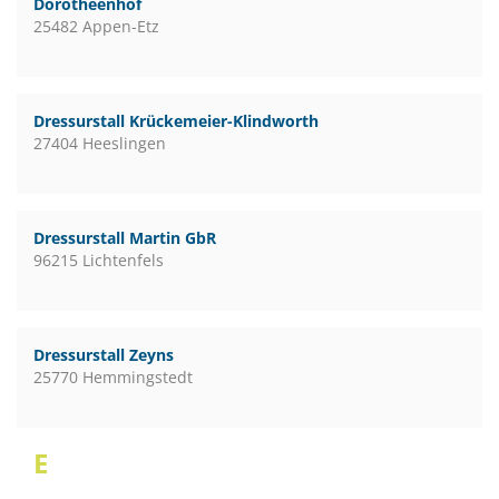
Dorotheenhof
25482 Appen-Etz
Dressurstall Krückemeier-Klindworth
27404 Heeslingen
Dressurstall Martin GbR
96215 Lichtenfels
Dressurstall Zeyns
25770 Hemmingstedt
E