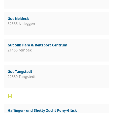
Gut Neideck
52385 Nideggen
Gut Silk Para & Reitsport Centrum
21465 reinbek
Gut Tangstedt
22889 Tangstedt
H
Haflinger- und Shetty Zucht Pony-Glück