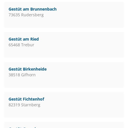
Gestüt am Brunnenbach
73635 Rudersberg
Gestüt am Ried
65468 Trebur
Gestüt Birkenheide
38518 Gifhorn
Gestüt Fichtenhof
82319 Starnberg