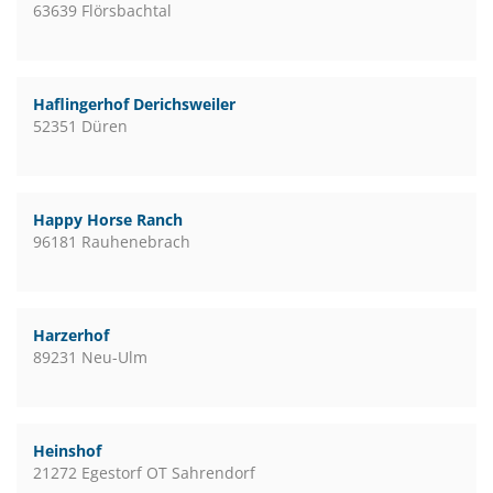
63639 Flörsbachtal
Haflingerhof Derichsweiler
52351 Düren
Happy Horse Ranch
96181 Rauhenebrach
Harzerhof
89231 Neu-Ulm
Heinshof
21272 Egestorf OT Sahrendorf