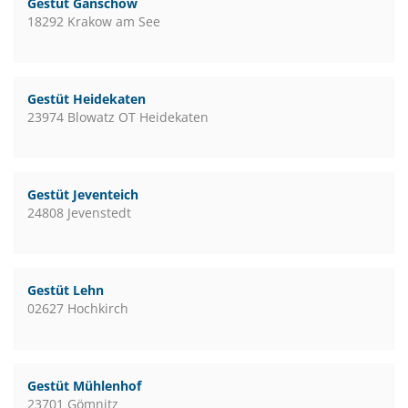
Gestüt Ganschow
18292 Krakow am See
Gestüt Heidekaten
23974 Blowatz OT Heidekaten
Gestüt Jeventeich
24808 Jevenstedt
Gestüt Lehn
02627 Hochkirch
Gestüt Mühlenhof
23701 Gömnitz