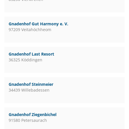
Gnadenhof Gut Harmony e. V.
97209 Veitahöchheom
Gnadenhof Last Resort
36325 Köddingen
Gnadenhof Steinmeier
34439 Willebadessen
Gnadenhof Ziegenbichel
91580 Petersaurach