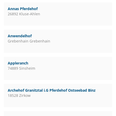
Annas Pferdehof
26892 Kluse-Ahlen
Anwendelhof
Grebenhain Grebenhain
Appleranch
74889 Sinsheim
Archehof Granitztal i.G Pferdehof Ostseebad Binz
18528 Zirkow