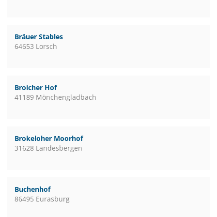
Bräuer Stables
64653 Lorsch
Broicher Hof
41189 Mönchengladbach
Brokeloher Moorhof
31628 Landesbergen
Buchenhof
86495 Eurasburg