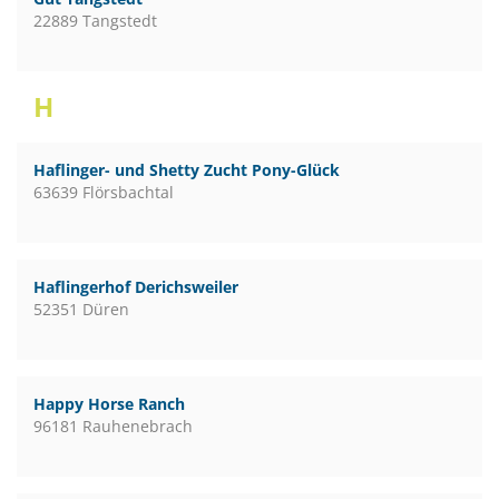
22889 Tangstedt
H
Haflinger- und Shetty Zucht Pony-Glück
63639 Flörsbachtal
Haflingerhof Derichsweiler
52351 Düren
Happy Horse Ranch
96181 Rauhenebrach