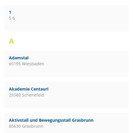
1
5 6
A
Adamstal
65195 Wiesbaden
Akademie Centauri
25560 Schenefeld
Aktivstall und Bewegungsstall Grasbrunn
85630 Grasbrunn