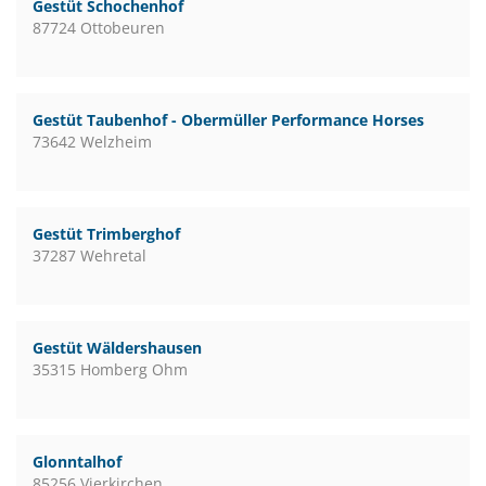
Gestüt Schochenhof
87724 Ottobeuren
Gestüt Taubenhof - Obermüller Performance Horses
73642 Welzheim
Gestüt Trimberghof
37287 Wehretal
Gestüt Wäldershausen
35315 Homberg Ohm
Glonntalhof
85256 Vierkirchen