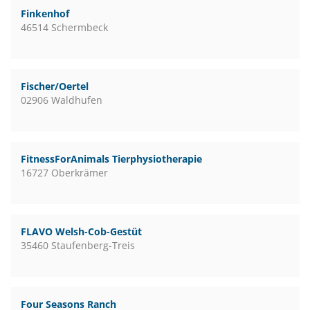
Finkenhof
46514 Schermbeck
Fischer/Oertel
02906 Waldhufen
FitnessForAnimals Tierphysiotherapie
16727 Oberkrämer
FLAVO Welsh-Cob-Gestüt
35460 Staufenberg-Treis
Four Seasons Ranch