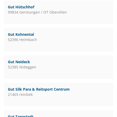
Gut Hütschhof
99834 Gerstungen / OT Oberellen
Gut Kohnental
52396 Heimbach
Gut Neideck
52385 Nideggen
Gut Silk Para & Reitsport Centrum
21465 reinbek
Gut Tangstedt