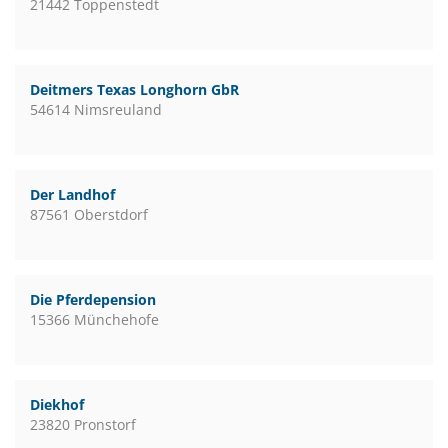
21442 Toppenstedt
Deitmers Texas Longhorn GbR
54614 Nimsreuland
Der Landhof
87561 Oberstdorf
Die Pferdepension
15366 Münchehofe
Diekhof
23820 Pronstorf