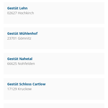
Gestüt Lehn
02627 Hochkirch
Gestüt Mühlenhof
23701 Gömnitz
Gestüt Nahetal
66625 Nohfelden
Gestüt Schloss Cartlow
17129 Kruckow