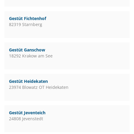
Gestüt Fichtenhof
82319 Starnberg
Gestüt Ganschow
18292 Krakow am See
Gestüt Heidekaten
23974 Blowatz OT Heidekaten
Gestüt Jeventeich
24808 Jevenstedt