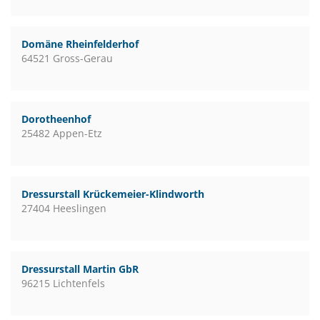
Domäne Rheinfelderhof
64521 Gross-Gerau
Dorotheenhof
25482 Appen-Etz
Dressurstall Krückemeier-Klindworth
27404 Heeslingen
Dressurstall Martin GbR
96215 Lichtenfels