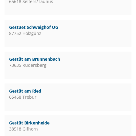
65618 Selters/Taunus
Gestuet Schwaighof UG
87752 Holzgünz
Gestüt am Brunnenbach
73635 Rudersberg
Gestüt am Ried
65468 Trebur
Gestüt Birkenheide
38518 Gifhorn