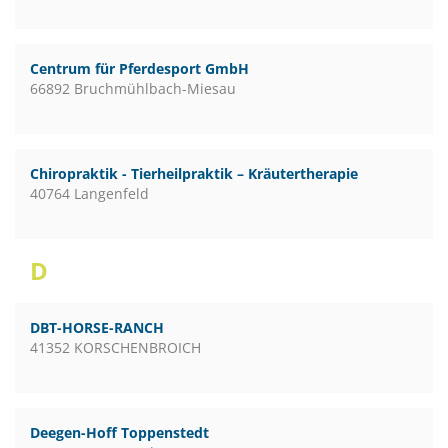
Centrum für Pferdesport GmbH
66892 Bruchmühlbach-Miesau
Chiropraktik - Tierheilpraktik – Kräutertherapie
40764 Langenfeld
D
DBT-HORSE-RANCH
41352 KORSCHENBROICH
Deegen-Hoff Toppenstedt