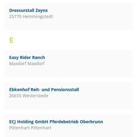
Dressurstall Zeyns
25770 Hemmingstedt
E
Easy Rider Ranch
Maxdorf Maxdorf
Ebkenhof Reit- und Pensionsstall
26655 Westerstede
ECJ Holding GmbH Pferdebetrieb Oberbrunn
Pittenhart Pittenhart