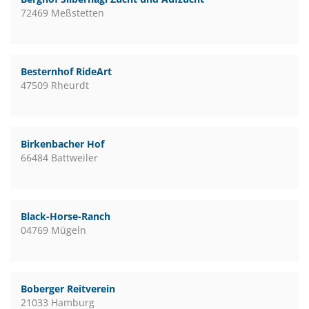
72469 Meßstetten
Besternhof RideArt
47509 Rheurdt
Birkenbacher Hof
66484 Battweiler
Black-Horse-Ranch
04769 Mügeln
Boberger Reitverein
21033 Hamburg