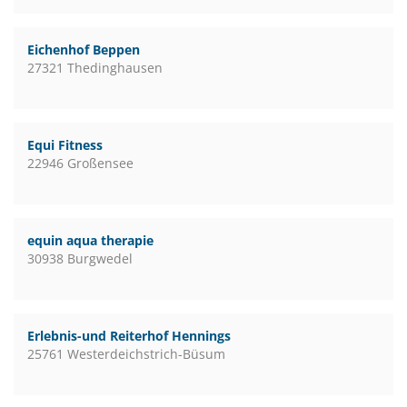
Eichenhof Beppen
27321 Thedinghausen
Equi Fitness
22946 Großensee
equin aqua therapie
30938 Burgwedel
Erlebnis-und Reiterhof Hennings
25761 Westerdeichstrich-Büsum