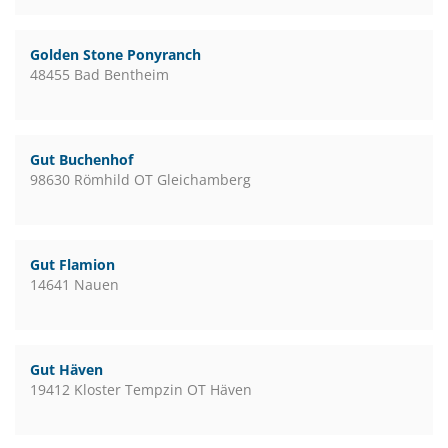
Golden Stone Ponyranch
48455 Bad Bentheim
Gut Buchenhof
98630 Römhild OT Gleichamberg
Gut Flamion
14641 Nauen
Gut Häven
19412 Kloster Tempzin OT Häven