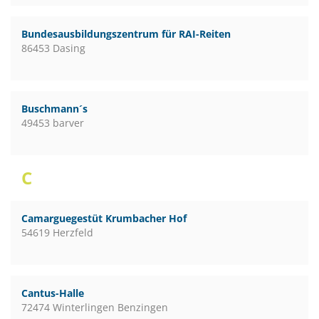
Bundesausbildungszentrum für RAI-Reiten
86453 Dasing
Buschmann´s
49453 barver
C
Camarguegestüt Krumbacher Hof
54619 Herzfeld
Cantus-Halle
72474 Winterlingen Benzingen