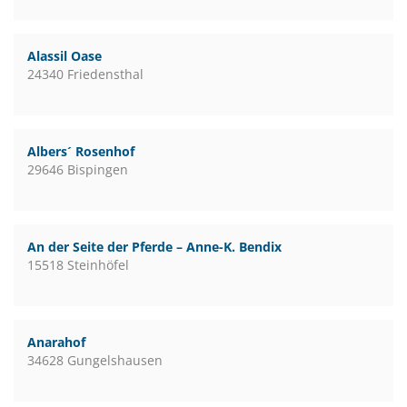
Alassil Oase
24340 Friedensthal
Albers´ Rosenhof
29646 Bispingen
An der Seite der Pferde – Anne-K. Bendix
15518 Steinhöfel
Anarahof
34628 Gungelshausen