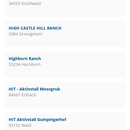
34593 Knüllwald
HIGH CASTLE HILL RANCH
5084 Grossgmain
Highborn Ranch
55234 Hochborn
HIT - Aktivstall Moosgrub
84567 Erlbach
HIT Aktivstall Gumpingerhof
93192 Wald