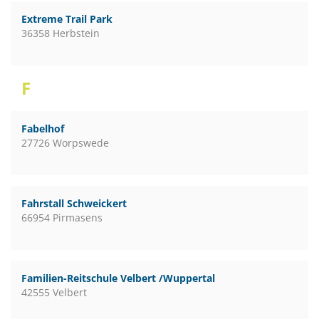
Extreme Trail Park
36358 Herbstein
F
Fabelhof
27726 Worpswede
Fahrstall Schweickert
66954 Pirmasens
Familien-Reitschule Velbert /Wuppertal
42555 Velbert