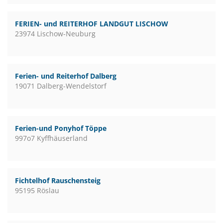
FERIEN- und REITERHOF LANDGUT LISCHOW
23974 Lischow-Neuburg
Ferien- und Reiterhof Dalberg
19071 Dalberg-Wendelstorf
Ferien-und Ponyhof Töppe
997o7 Kyffhäuserland
Fichtelhof Rauschensteig
95195 Röslau