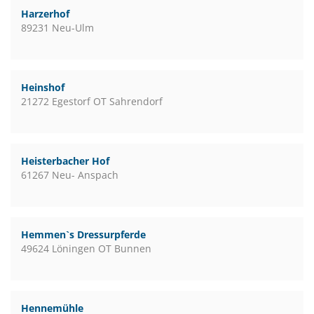
Harzerhof
89231 Neu-Ulm
Heinshof
21272 Egestorf OT Sahrendorf
Heisterbacher Hof
61267 Neu- Anspach
Hemmen`s Dressurpferde
49624 Löningen OT Bunnen
Hennemühle