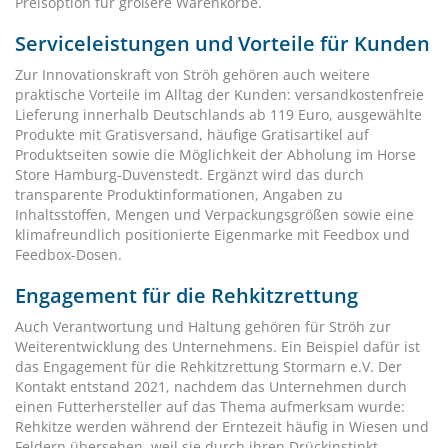
Preisoption für größere Warenkörbe.
Serviceleistungen und Vorteile für Kunden
Zur Innovationskraft von Ströh gehören auch weitere
praktische Vorteile im Alltag der Kunden: versandkostenfreie
Lieferung innerhalb Deutschlands ab 119 Euro, ausgewählte
Produkte mit Gratisversand, häufige Gratisartikel auf
Produktseiten sowie die Möglichkeit der Abholung im Horse
Store Hamburg-Duvenstedt. Ergänzt wird das durch
transparente Produktinformationen, Angaben zu
Inhaltsstoffen, Mengen und Verpackungsgrößen sowie eine
klimafreundlich positionierte Eigenmarke mit Feedbox und
Feedbox-Dosen.
Engagement für die Rehkitzrettung
Auch Verantwortung und Haltung gehören für Ströh zur
Weiterentwicklung des Unternehmens. Ein Beispiel dafür ist
das Engagement für die Rehkitzrettung Stormarn e.V. Der
Kontakt entstand 2021, nachdem das Unternehmen durch
einen Futterhersteller auf das Thema aufmerksam wurde:
Rehkitze werden während der Erntezeit häufig in Wiesen und
Feldern übersehen, weil sie durch ihren Drückinstinkt