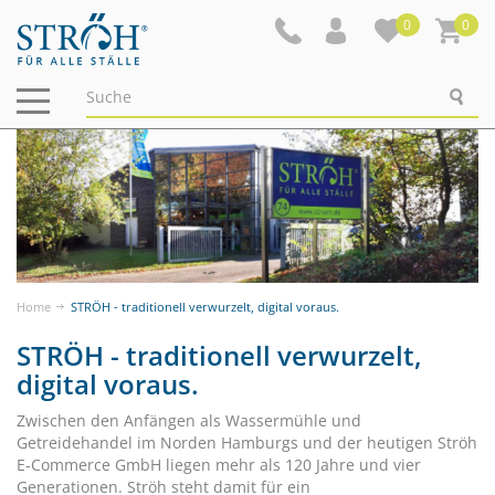
0
0
Navigation
ein-/ausblenden
Home
STRÖH - traditionell verwurzelt, digital voraus.
STRÖH - traditionell verwurzelt,
digital voraus.
Zwischen den Anfängen als Wassermühle und
Getreidehandel im Norden Hamburgs und der heutigen Ströh
E-Commerce GmbH liegen mehr als 120 Jahre und vier
Generationen. Ströh steht damit für ein