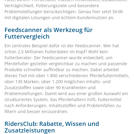
Verträglichkeit, Fütterungsziele und besondere
Problemstellungen berücksichtigen. Genau hier setzt Ströh
mit digitalen Lösungen und echtem Kundennutzen an.
Feedscanner als Werkzeug für
Futtervergleich
Ein zentrales Beispiel dafür ist der Feedscanner. Wer hat
schon 2,5 Millionen Futterdaten im Kopf? Wohl kein
Futterberater. Der Feedscanner wurde entwickelt, um
Pferdefutter gezielter vergleichbar zu machen und passende
Produkte schneller auffindbar zu machen. Dabei arbeitet
dieses Tool mit über 1.800 verschiedenen Pferdefuttermitteln,
über 130 Marken, über 1.200 möglichen Inhalts- und
Zusatzstoffen sowie über 90 Krankheiten und
Problemstellungen. Damit wird aus einer großen Auswahl ein
strukturiertes System, das Pferdehaltern hilft, Futtermittel
nach Anforderungen, Inhaltsstoffen und Problemfällen zu
filtern und besser einzuordnen.
RidersClub: Rabatte, Wissen und
Zusatzleistungen