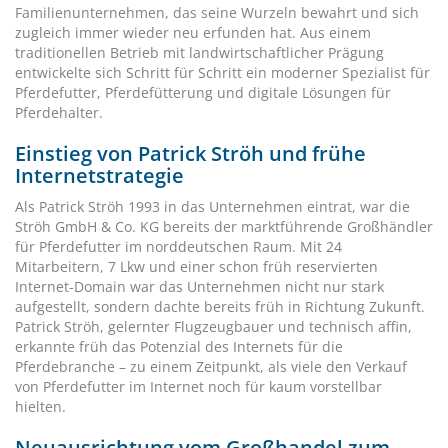
Familienunternehmen, das seine Wurzeln bewahrt und sich
zugleich immer wieder neu erfunden hat. Aus einem
traditionellen Betrieb mit landwirtschaftlicher Prägung
entwickelte sich Schritt für Schritt ein moderner Spezialist für
Pferdefutter, Pferdefütterung und digitale Lösungen für
Pferdehalter.
Einstieg von Patrick Ströh und frühe
Internetstrategie
Als Patrick Ströh 1993 in das Unternehmen eintrat, war die
Ströh GmbH & Co. KG bereits der marktführende Großhändler
für Pferdefutter im norddeutschen Raum. Mit 24
Mitarbeitern, 7 Lkw und einer schon früh reservierten
Internet-Domain war das Unternehmen nicht nur stark
aufgestellt, sondern dachte bereits früh in Richtung Zukunft.
Patrick Ströh, gelernter Flugzeugbauer und technisch affin,
erkannte früh das Potenzial des Internets für die
Pferdebranche – zu einem Zeitpunkt, als viele den Verkauf
von Pferdefutter im Internet noch für kaum vorstellbar
hielten.
Neuausrichtung vom Großhandel zum