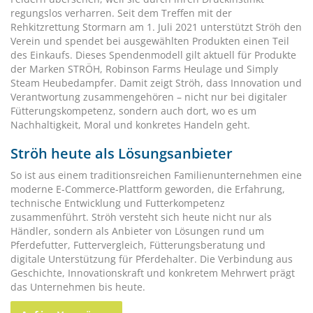
regungslos verharren. Seit dem Treffen mit der
Rehkitzrettung Stormarn am 1. Juli 2021 unterstützt Ströh den
Verein und spendet bei ausgewählten Produkten einen Teil
des Einkaufs. Dieses Spendenmodell gilt aktuell für Produkte
der Marken STRÖH, Robinson Farms Heulage und Simply
Steam Heubedampfer. Damit zeigt Ströh, dass Innovation und
Verantwortung zusammengehören – nicht nur bei digitaler
Fütterungskompetenz, sondern auch dort, wo es um
Nachhaltigkeit, Moral und konkretes Handeln geht.
Ströh heute als Lösungsanbieter
So ist aus einem traditionsreichen Familienunternehmen eine
moderne E-Commerce-Plattform geworden, die Erfahrung,
technische Entwicklung und Futterkompetenz
zusammenführt. Ströh versteht sich heute nicht nur als
Händler, sondern als Anbieter von Lösungen rund um
Pferdefutter, Futtervergleich, Fütterungsberatung und
digitale Unterstützung für Pferdehalter. Die Verbindung aus
Geschichte, Innovationskraft und konkretem Mehrwert prägt
das Unternehmen bis heute.