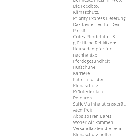
Die Feedbox.
Klimaschutz.
Priority Express Lieferung
Das beste Heu für Dein
Pferd!
Gutes Pferdefutter &
glückliche Rehkitze ♥
Heubedampfer für
nachhaltige
Pferdegesundheit
Hufschuhe
Karriere
Füttern für den
Klimaschutz
Kräuterlexikon
Retouren
SaHoMa Inhalationsgerät.
Atemfrei!
Abos sparen Bares
Woher wir kommen
Versandkosten die beim
Klimaschutz helfen.