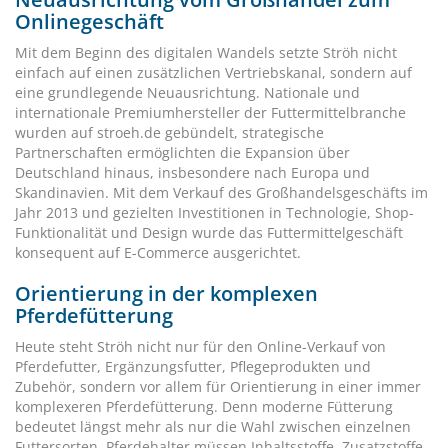
Onlinegeschäft
Mit dem Beginn des digitalen Wandels setzte Ströh nicht
einfach auf einen zusätzlichen Vertriebskanal, sondern auf
eine grundlegende Neuausrichtung. Nationale und
internationale Premiumhersteller der Futtermittelbranche
wurden auf stroeh.de gebündelt, strategische
Partnerschaften ermöglichten die Expansion über
Deutschland hinaus, insbesondere nach Europa und
Skandinavien. Mit dem Verkauf des Großhandelsgeschäfts im
Jahr 2013 und gezielten Investitionen in Technologie, Shop-
Funktionalität und Design wurde das Futtermittelgeschäft
konsequent auf E-Commerce ausgerichtet.
Orientierung in der komplexen
Pferdefütterung
Heute steht Ströh nicht nur für den Online-Verkauf von
Pferdefutter, Ergänzungsfutter, Pflegeprodukten und
Zubehör, sondern vor allem für Orientierung in einer immer
komplexeren Pferdefütterung. Denn moderne Fütterung
bedeutet längst mehr als nur die Wahl zwischen einzelnen
Futtersorten. Pferdehalter müssen Inhaltsstoffe, Zusatzstoffe,