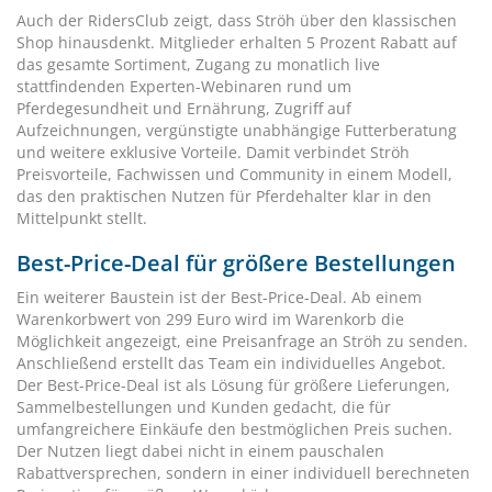
Auch der RidersClub zeigt, dass Ströh über den klassischen
Shop hinausdenkt. Mitglieder erhalten 5 Prozent Rabatt auf
das gesamte Sortiment, Zugang zu monatlich live
stattfindenden Experten-Webinaren rund um
Pferdegesundheit und Ernährung, Zugriff auf
Aufzeichnungen, vergünstigte unabhängige Futterberatung
und weitere exklusive Vorteile. Damit verbindet Ströh
Preisvorteile, Fachwissen und Community in einem Modell,
das den praktischen Nutzen für Pferdehalter klar in den
Mittelpunkt stellt.
Best-Price-Deal für größere Bestellungen
Ein weiterer Baustein ist der Best-Price-Deal. Ab einem
Warenkorbwert von 299 Euro wird im Warenkorb die
Möglichkeit angezeigt, eine Preisanfrage an Ströh zu senden.
Anschließend erstellt das Team ein individuelles Angebot.
Der Best-Price-Deal ist als Lösung für größere Lieferungen,
Sammelbestellungen und Kunden gedacht, die für
umfangreichere Einkäufe den bestmöglichen Preis suchen.
Der Nutzen liegt dabei nicht in einem pauschalen
Rabattversprechen, sondern in einer individuell berechneten