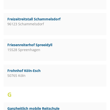
Freizeitreitstall Schammelsdorf
96123 Schammelsdorf
Friesenreiterhof Spreeidyll
15528 Spreenhagen
Frohnhof Köln-Esch
50765 Köln
G
Ganzheitlich mobile Reitschule