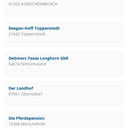
41352 KORSCHENBROICH
Deegen-Hoff Toppenstedt
21442 Toppenstedt
Deitmers Texas Longhorn GbR
54614 Nimsreuland
Der Landhof
87561 Oberstdorf
Die Pferdepension
15366 Münchehofe