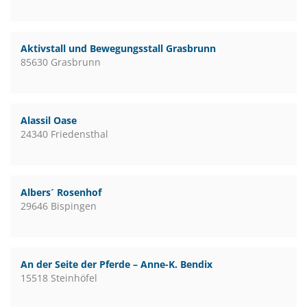
Aktivstall und Bewegungsstall Grasbrunn
85630 Grasbrunn
Alassil Oase
24340 Friedensthal
Albers´ Rosenhof
29646 Bispingen
An der Seite der Pferde – Anne-K. Bendix
15518 Steinhöfel