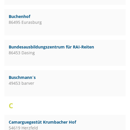
Buchenhof
86495 Eurasburg
Bundesausbildungszentrum für RAI-Reiten
86453 Dasing
Buschmann´s
49453 barver
C
Camarguegestüt Krumbacher Hof
54619 Herzfeld