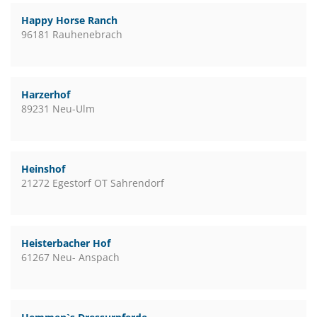
Happy Horse Ranch
96181 Rauhenebrach
Harzerhof
89231 Neu-Ulm
Heinshof
21272 Egestorf OT Sahrendorf
Heisterbacher Hof
61267 Neu- Anspach