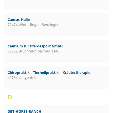
Cantus-Halle
72474 Winterlingen Benzingen
Centrum für Pferdesport GmbH
66892 Bruchmühlbach-Miesau
Chiropraktik - Tierheilpraktik – Kräutertherapie
40764 Langenfeld
D
DBT-HORSE-RANCH