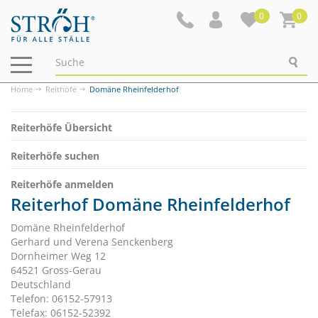
0
0
Navigation
ein-/ausblenden
Home
Reithöfe
Domäne Rheinfelderhof
Reiterhöfe Übersicht
Reiterhöfe suchen
Reiterhöfe anmelden
Reiterhof Domäne Rheinfelderhof
Domäne Rheinfelderhof
Gerhard und Verena Senckenberg
Dornheimer Weg 12
64521 Gross-Gerau
Deutschland
Telefon: 06152-57913
Telefax: 06152-52392