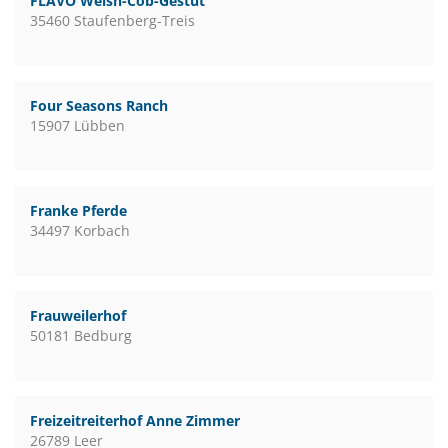
FLAVO Welsh-Cob-Gestüt
35460 Staufenberg-Treis
Four Seasons Ranch
15907 Lübben
Franke Pferde
34497 Korbach
Frauweilerhof
50181 Bedburg
Freizeitreiterhof Anne Zimmer
26789 Leer