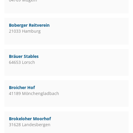
Boberger Reitverein
21033 Hamburg
Bräuer Stables
64653 Lorsch
Broicher Hof
41189 Mönchengladbach
Brokeloher Moorhof
31628 Landesbergen