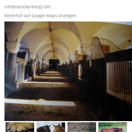
info@senckenberg.com
Reiterhof auf Google Maps anzeigen