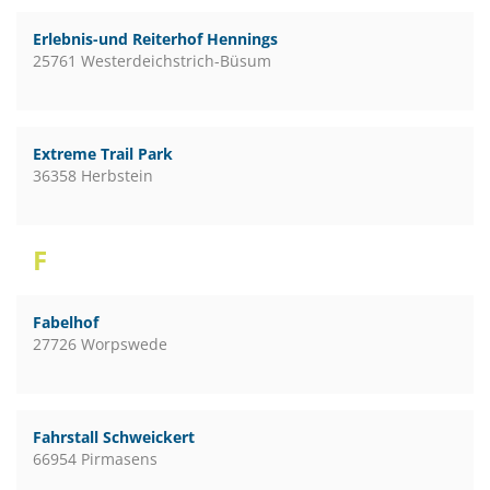
Erlebnis-und Reiterhof Hennings
25761 Westerdeichstrich-Büsum
Extreme Trail Park
36358 Herbstein
F
Fabelhof
27726 Worpswede
Fahrstall Schweickert
66954 Pirmasens