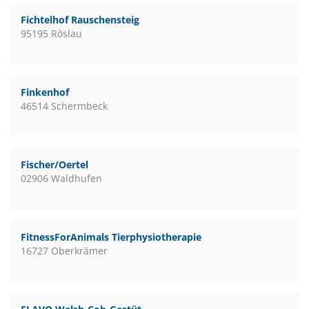
Fichtelhof Rauschensteig
95195 Röslau
Finkenhof
46514 Schermbeck
Fischer/Oertel
02906 Waldhufen
FitnessForAnimals Tierphysiotherapie
16727 Oberkrämer