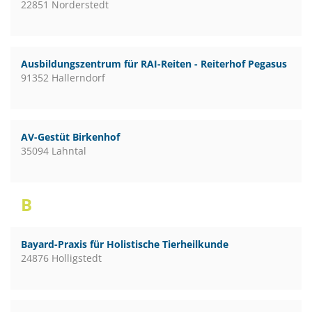
22851 Norderstedt
Ausbildungszentrum für RAI-Reiten - Reiterhof Pegasus
91352 Hallerndorf
AV-Gestüt Birkenhof
35094 Lahntal
B
Bayard-Praxis für Holistische Tierheilkunde
24876 Holligstedt