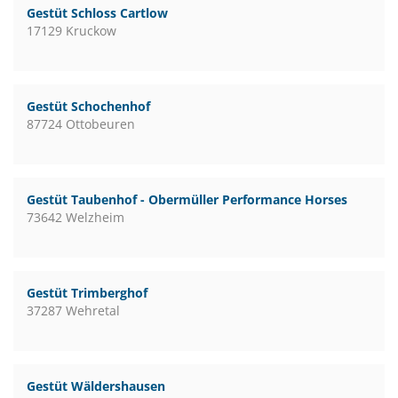
Gestüt Schloss Cartlow
17129 Kruckow
Gestüt Schochenhof
87724 Ottobeuren
Gestüt Taubenhof - Obermüller Performance Horses
73642 Welzheim
Gestüt Trimberghof
37287 Wehretal
Gestüt Wäldershausen