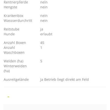
Rentnerpferde
nein
Hengste
nein
Krankenbox
nein
Wassserdurchritt
nein
Reitstube
ja
Hunde
erlaubt
Anzahl Boxen
45
Anzahl
1
Waschboxen
Weiden (ha)
5
Winterweiden
(ha)
Ausreitgelände
Ja Betrieb liegt direkt am Feld
-