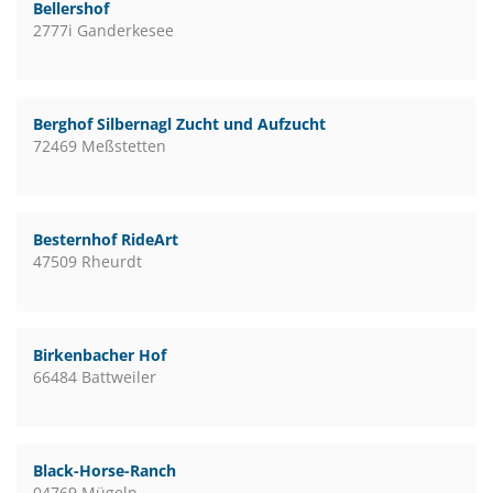
Bellershof
2777i Ganderkesee
Berghof Silbernagl Zucht und Aufzucht
72469 Meßstetten
Besternhof RideArt
47509 Rheurdt
Birkenbacher Hof
66484 Battweiler
Black-Horse-Ranch
04769 Mügeln