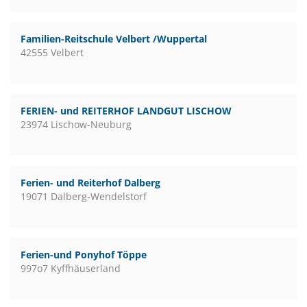
Familien-Reitschule Velbert /Wuppertal
42555 Velbert
FERIEN- und REITERHOF LANDGUT LISCHOW
23974 Lischow-Neuburg
Ferien- und Reiterhof Dalberg
19071 Dalberg-Wendelstorf
Ferien-und Ponyhof Töppe
997o7 Kyffhäuserland