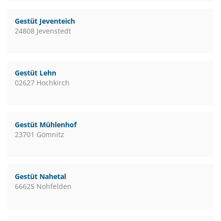
Gestüt Jeventeich
24808 Jevenstedt
Gestüt Lehn
02627 Hochkirch
Gestüt Mühlenhof
23701 Gömnitz
Gestüt Nahetal
66625 Nohfelden