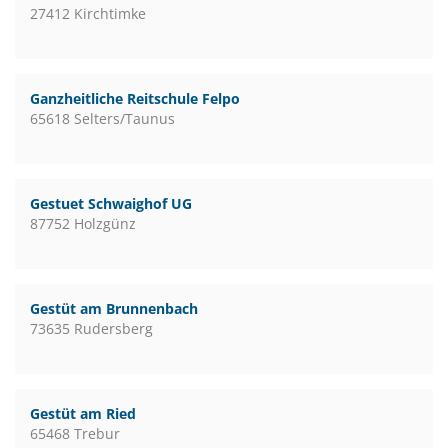
27412 Kirchtimke
Ganzheitliche Reitschule Felpo
65618 Selters/Taunus
Gestuet Schwaighof UG
87752 Holzgünz
Gestüt am Brunnenbach
73635 Rudersberg
Gestüt am Ried
65468 Trebur