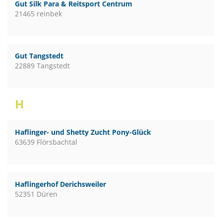
Gut Silk Para & Reitsport Centrum
21465 reinbek
Gut Tangstedt
22889 Tangstedt
H
Haflinger- und Shetty Zucht Pony-Glück
63639 Flörsbachtal
Haflingerhof Derichsweiler
52351 Düren