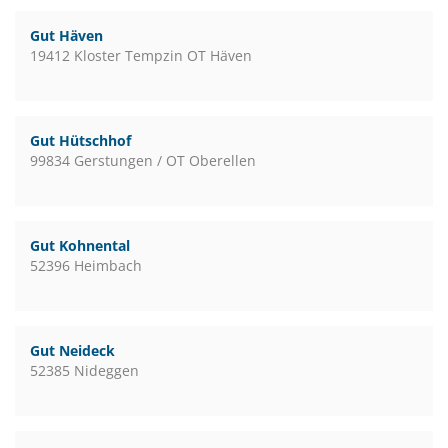
Gut Häven
19412 Kloster Tempzin OT Häven
Gut Hütschhof
99834 Gerstungen / OT Oberellen
Gut Kohnental
52396 Heimbach
Gut Neideck
52385 Nideggen