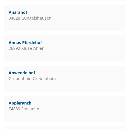
Anarahof
34628 Gungelshausen
Annas Pferdehof
26892 Kluse-Ahlen
Anwendelhof
Grebenhain Grebenhain
Appleranch
74889 Sinsheim