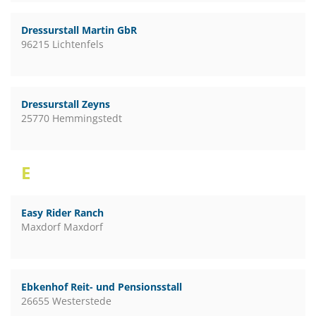
Dressurstall Martin GbR
96215 Lichtenfels
Dressurstall Zeyns
25770 Hemmingstedt
E
Easy Rider Ranch
Maxdorf Maxdorf
Ebkenhof Reit- und Pensionsstall
26655 Westerstede