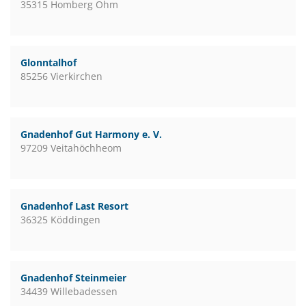
35315 Homberg Ohm
Glonntalhof
85256 Vierkirchen
Gnadenhof Gut Harmony e. V.
97209 Veitahöchheom
Gnadenhof Last Resort
36325 Köddingen
Gnadenhof Steinmeier
34439 Willebadessen