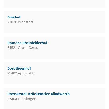
Diekhof
23820 Pronstorf
Domäne Rheinfelderhof
64521 Gross-Gerau
Dorotheenhof
25482 Appen-Etz
Dressurstall Krückemeier-Klindworth
27404 Heeslingen