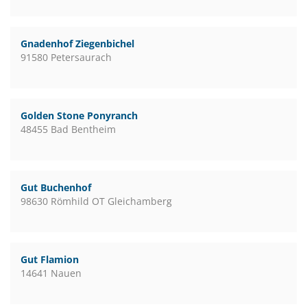
Gnadenhof Ziegenbichel
91580 Petersaurach
Golden Stone Ponyranch
48455 Bad Bentheim
Gut Buchenhof
98630 Römhild OT Gleichamberg
Gut Flamion
14641 Nauen