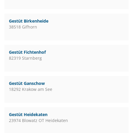
Gestüt Birkenheide
38518 Gifhorn
Gestüt Fichtenhof
82319 Starnberg
Gestüt Ganschow
18292 Krakow am See
Gestüt Heidekaten
23974 Blowatz OT Heidekaten