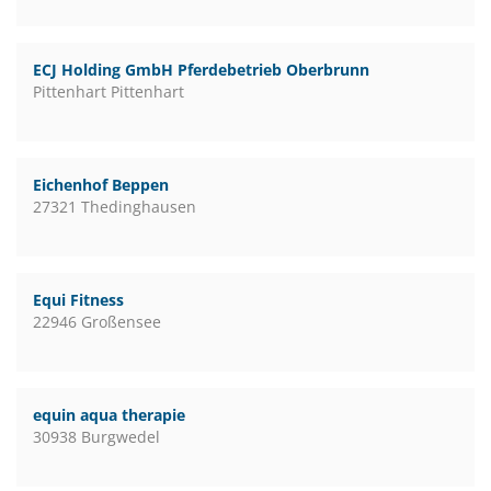
ECJ Holding GmbH Pferdebetrieb Oberbrunn
Pittenhart Pittenhart
Eichenhof Beppen
27321 Thedinghausen
Equi Fitness
22946 Großensee
equin aqua therapie
30938 Burgwedel