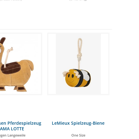
en Pferdespielzeug
LeMieux Spielzeug-Biene
LAMA LOTTE
gen Langeweile
One Size