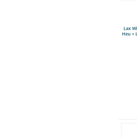
Lax W
Heu + 