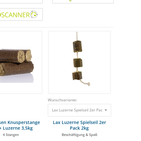
Wunschvariante:
Lax Luzerne Spielseil 2er Pack 2kg Beschäftigung 
sen Knusperstange
Lax Luzerne Spielseil 2er
+ Luzerne 3,5kg
Pack 2kg
4 Stangen
Beschäftigung & Spaß