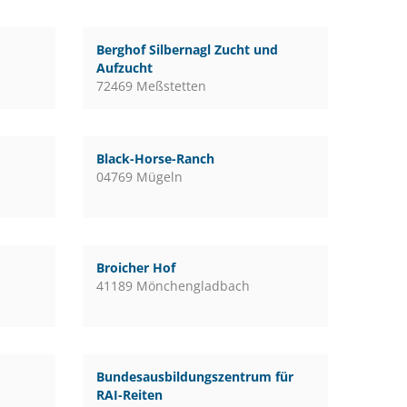
Berghof Silbernagl Zucht und
Aufzucht
72469 Meßstetten
Black-Horse-Ranch
04769 Mügeln
Broicher Hof
41189 Mönchengladbach
Bundesausbildungszentrum für
RAI-Reiten