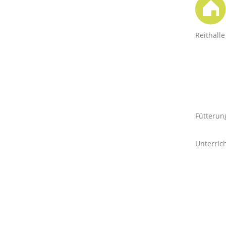
Reithalle
Fütterun
Unterric