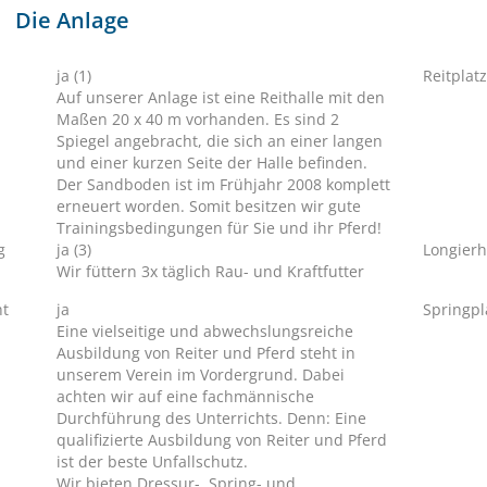
Die Anlage
ja (1)
Reitplatz
Auf unserer Anlage ist eine Reithalle mit den
Maßen 20 x 40 m vorhanden. Es sind 2
Spiegel angebracht, die sich an einer langen
und einer kurzen Seite der Halle befinden.
Der Sandboden ist im Frühjahr 2008 komplett
erneuert worden. Somit besitzen wir gute
Trainingsbedingungen für Sie und ihr Pferd!
g
ja (3)
Longierh
Wir füttern 3x täglich Rau- und Kraftfutter
ht
ja
Springpl
Eine vielseitige und abwechslungsreiche
Ausbildung von Reiter und Pferd steht in
unserem Verein im Vordergrund. Dabei
achten wir auf eine fachmännische
Durchführung des Unterrichts. Denn: Eine
qualifizierte Ausbildung von Reiter und Pferd
ist der beste Unfallschutz.
Wir bieten Dressur-, Spring- und