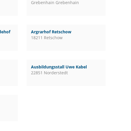
Grebenhain Grebenhain
rdehof
Argrarhof Retschow
18211 Retschow
Ausbildungsstall Uwe Kabel
22851 Norderstedt