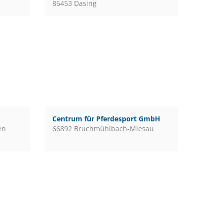
86453 Dasing
Centrum für Pferdesport GmbH
en
66892 Bruchmühlbach-Miesau