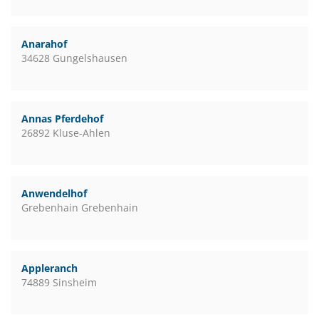
Anarahof
34628 Gungelshausen
Annas Pferdehof
26892 Kluse-Ahlen
Anwendelhof
Grebenhain Grebenhain
Appleranch
74889 Sinsheim