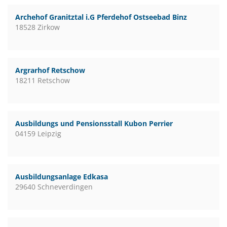
Archehof Granitztal i.G Pferdehof Ostseebad Binz
18528 Zirkow
Argrarhof Retschow
18211 Retschow
Ausbildungs und Pensionsstall Kubon Perrier
04159 Leipzig
Ausbildungsanlage Edkasa
29640 Schneverdingen