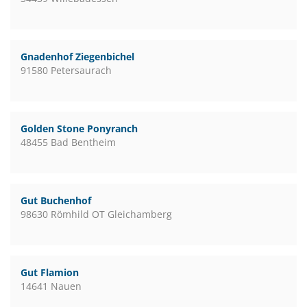
Gnadenhof Ziegenbichel
91580 Petersaurach
Golden Stone Ponyranch
48455 Bad Bentheim
Gut Buchenhof
98630 Römhild OT Gleichamberg
Gut Flamion
14641 Nauen