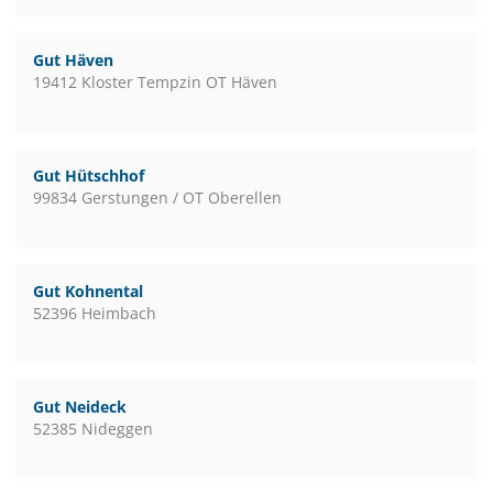
Gut Häven
19412 Kloster Tempzin OT Häven
Gut Hütschhof
99834 Gerstungen / OT Oberellen
Gut Kohnental
52396 Heimbach
Gut Neideck
52385 Nideggen