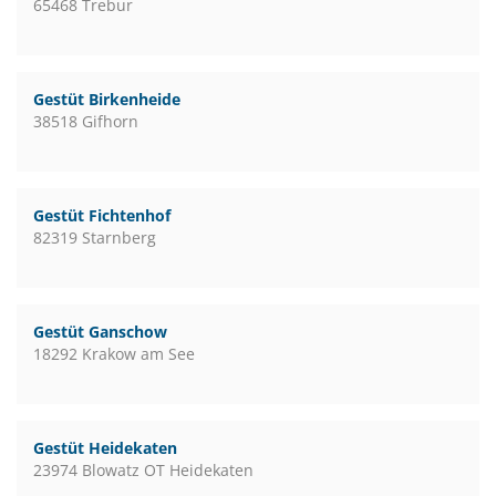
65468 Trebur
Gestüt Birkenheide
38518 Gifhorn
Gestüt Fichtenhof
82319 Starnberg
Gestüt Ganschow
18292 Krakow am See
Gestüt Heidekaten
23974 Blowatz OT Heidekaten