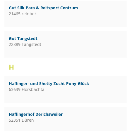
Gut Silk Para & Reitsport Centrum
21465 reinbek
Gut Tangstedt
22889 Tangstedt
H
Haflinger- und Shetty Zucht Pony-Glück
63639 Flörsbachtal
Haflingerhof Derichsweiler
52351 Düren