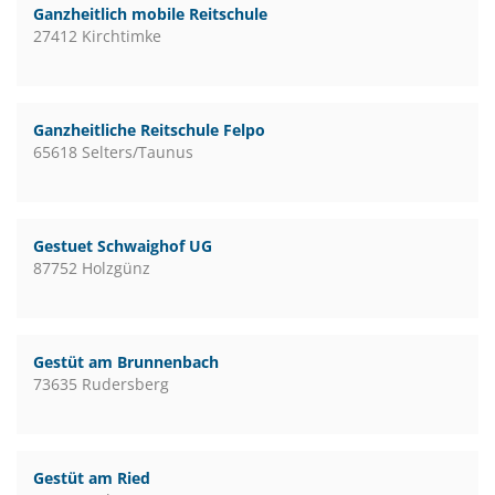
Ganzheitlich mobile Reitschule
27412 Kirchtimke
Ganzheitliche Reitschule Felpo
65618 Selters/Taunus
Gestuet Schwaighof UG
87752 Holzgünz
Gestüt am Brunnenbach
73635 Rudersberg
Gestüt am Ried