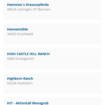
Hemmen`s Dressurpferde
49624 Löningen OT Bunnen
Hennemühle
34593 Knüllwald
HIGH CASTLE HILL RANCH
5084 Grossgmain
Highborn Ranch
55234 Hochborn
HIT - Aktivstall Moosgrub