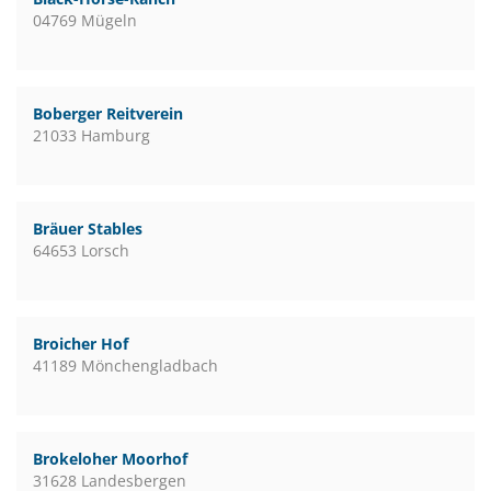
04769 Mügeln
Boberger Reitverein
21033 Hamburg
Bräuer Stables
64653 Lorsch
Broicher Hof
41189 Mönchengladbach
Brokeloher Moorhof
31628 Landesbergen