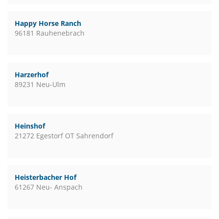
Happy Horse Ranch
96181 Rauhenebrach
Harzerhof
89231 Neu-Ulm
Heinshof
21272 Egestorf OT Sahrendorf
Heisterbacher Hof
61267 Neu- Anspach