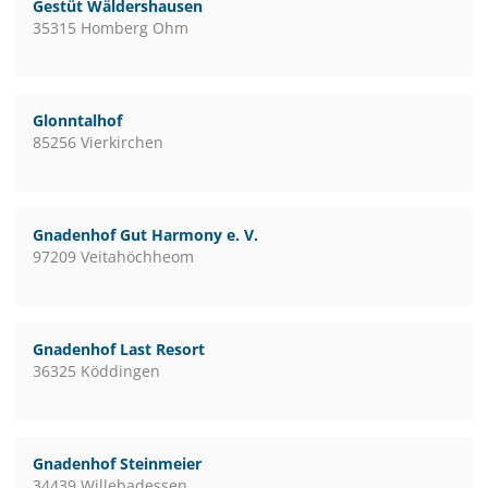
Gestüt Wäldershausen
35315 Homberg Ohm
Glonntalhof
85256 Vierkirchen
Gnadenhof Gut Harmony e. V.
97209 Veitahöchheom
Gnadenhof Last Resort
36325 Köddingen
Gnadenhof Steinmeier
34439 Willebadessen