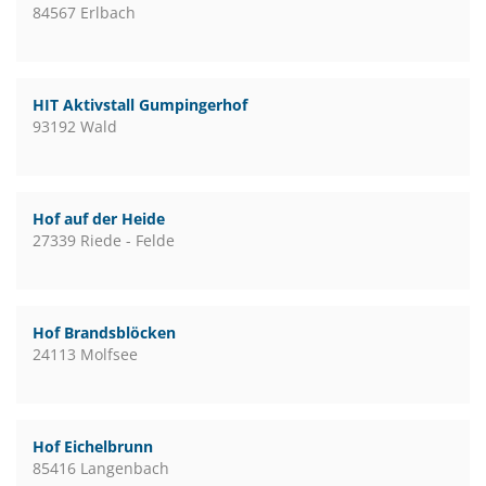
84567 Erlbach
HIT Aktivstall Gumpingerhof
93192 Wald
Hof auf der Heide
27339 Riede - Felde
Hof Brandsblöcken
24113 Molfsee
Hof Eichelbrunn
85416 Langenbach