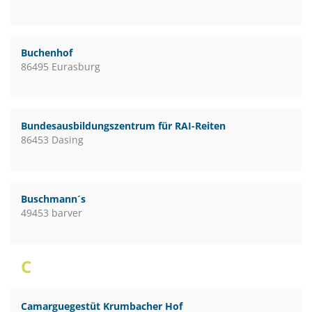
Buchenhof
86495 Eurasburg
Bundesausbildungszentrum für RAI-Reiten
86453 Dasing
Buschmann´s
49453 barver
C
Camarguegestüt Krumbacher Hof