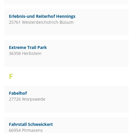
Erlebnis-und Reiterhof Hennings
25761 Westerdeichstrich-Büsum
Extreme Trail Park
36358 Herbstein
F
Fabelhof
27726 Worpswede
Fahrstall Schweickert
66954 Pirmasens