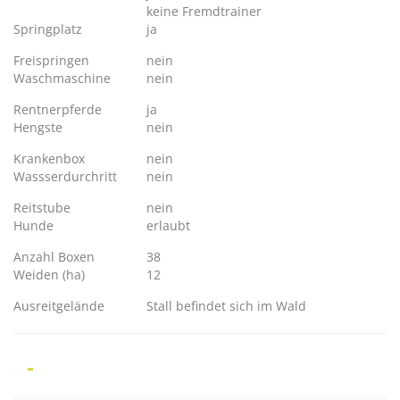
keine Fremdtrainer
Springplatz
ja
Freispringen
nein
Waschmaschine
nein
Rentnerpferde
ja
Hengste
nein
Krankenbox
nein
Wassserdurchritt
nein
Reitstube
nein
Hunde
erlaubt
Anzahl Boxen
38
Weiden (ha)
12
Ausreitgelände
Stall befindet sich im Wald
-