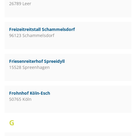
26789 Leer
Freizeitreitstall Schammelsdorf
96123 Schammelsdorf
Friesenreiterhof Spreeidyll
15528 Spreenhagen
Frohnhof Köln-Esch
50765 Köln
G