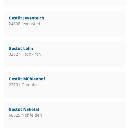
Gestüt Jeventeich
24808 Jevenstedt
Gestüt Lehn
02627 Hochkirch
Gestüt Mühlenhof
23701 Gömnitz
Gestüt Nahetal
66625 Nohfelden