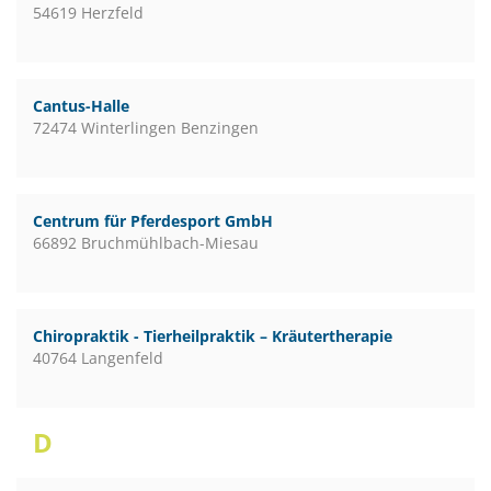
54619 Herzfeld
Cantus-Halle
72474 Winterlingen Benzingen
Centrum für Pferdesport GmbH
66892 Bruchmühlbach-Miesau
Chiropraktik - Tierheilpraktik – Kräutertherapie
40764 Langenfeld
D