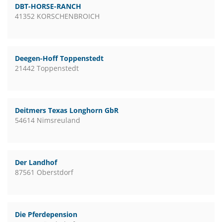
DBT-HORSE-RANCH
41352 KORSCHENBROICH
Deegen-Hoff Toppenstedt
21442 Toppenstedt
Deitmers Texas Longhorn GbR
54614 Nimsreuland
Der Landhof
87561 Oberstdorf
Die Pferdepension