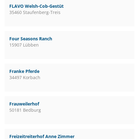
FLAVO Welsh-Cob-Gestüt
35460 Staufenberg-Treis
Four Seasons Ranch
15907 Lübben
Franke Pferde
34497 Korbach
Frauweilerhof
50181 Bedburg
Freizeitreiterhof Anne Zimmer