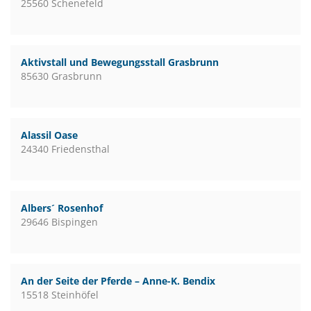
25560 Schenefeld
Aktivstall und Bewegungsstall Grasbrunn
85630 Grasbrunn
Alassil Oase
24340 Friedensthal
Albers´ Rosenhof
29646 Bispingen
An der Seite der Pferde – Anne-K. Bendix
15518 Steinhöfel