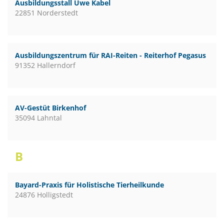
Ausbildungsstall Uwe Kabel
22851 Norderstedt
Ausbildungszentrum für RAI-Reiten - Reiterhof Pegasus
91352 Hallerndorf
AV-Gestüt Birkenhof
35094 Lahntal
B
Bayard-Praxis für Holistische Tierheilkunde
24876 Holligstedt