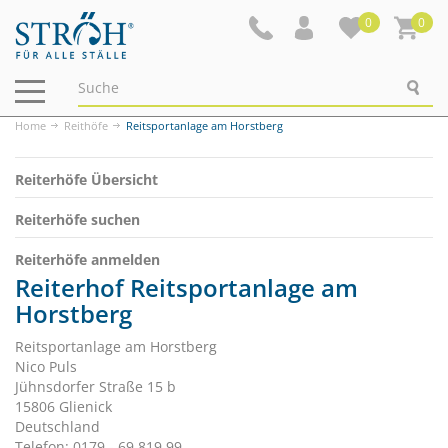
0
0
Navigation
ein-/ausblenden
Home
Reithöfe
Reitsportanlage am Horstberg
Reiterhöfe Übersicht
Reiterhöfe suchen
Reiterhöfe anmelden
Reiterhof Reitsportanlage am
Horstberg
Reitsportanlage am Horstberg
Nico Puls
Jühnsdorfer Straße 15 b
15806 Glienick
Deutschland
Telefon: 0179 - 69 819 99