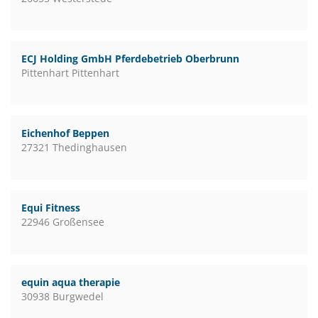
ECJ Holding GmbH Pferdebetrieb Oberbrunn
Pittenhart Pittenhart
Eichenhof Beppen
27321 Thedinghausen
Equi Fitness
22946 Großensee
equin aqua therapie
30938 Burgwedel