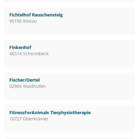
Fichtelhof Rauschensteig
95195 Röslau
Finkenhof
46514 Schermbeck
Fischer/Oertel
02906 Waldhufen
FitnessForAnimals Tierphysiotherapie
16727 Oberkrämer