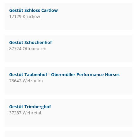
Gestüt Schloss Cartlow
17129 Kruckow
Gestüt Schochenhof
87724 Ottobeuren
Gestüt Taubenhof - Obermüller Performance Horses
73642 Welzheim
Gestüt Trimberghof
37287 Wehretal