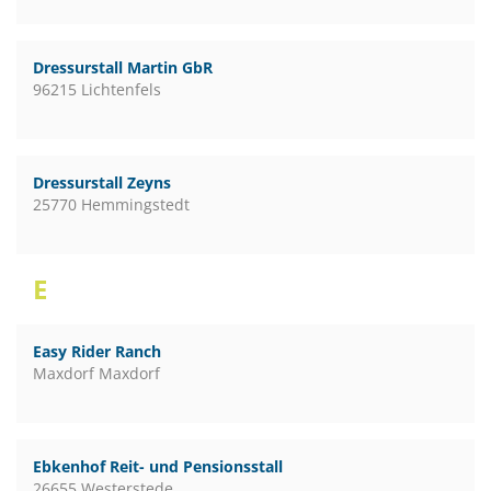
Dressurstall Martin GbR
96215 Lichtenfels
Dressurstall Zeyns
25770 Hemmingstedt
E
Easy Rider Ranch
Maxdorf Maxdorf
Ebkenhof Reit- und Pensionsstall
26655 Westerstede