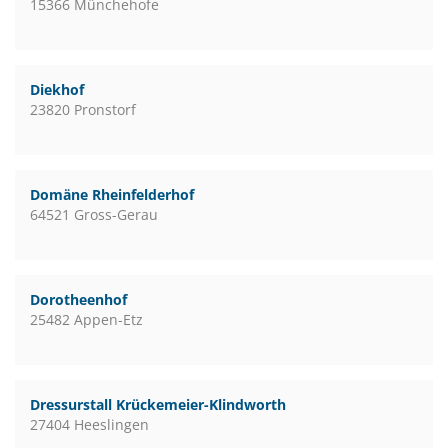
15366 Münchehofe
Diekhof
23820 Pronstorf
Domäne Rheinfelderhof
64521 Gross-Gerau
Dorotheenhof
25482 Appen-Etz
Dressurstall Krückemeier-Klindworth
27404 Heeslingen