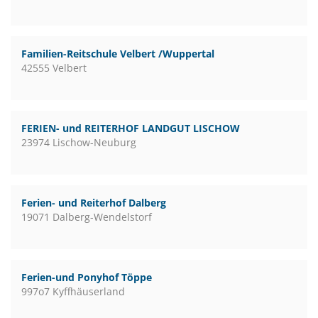
Familien-Reitschule Velbert /Wuppertal
42555 Velbert
FERIEN- und REITERHOF LANDGUT LISCHOW
23974 Lischow-Neuburg
Ferien- und Reiterhof Dalberg
19071 Dalberg-Wendelstorf
Ferien-und Ponyhof Töppe
997o7 Kyffhäuserland