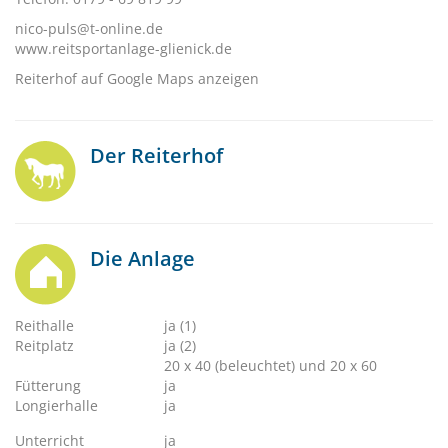
nico-puls@t-online.de
www.reitsportanlage-glienick.de
Reiterhof auf Google Maps anzeigen
Der Reiterhof
Die Anlage
Reithalle
ja (1)
Reitplatz
ja (2)
20 x 40 (beleuchtet) und 20 x 60
Fütterung
ja
Longierhalle
ja
Unterricht
ja