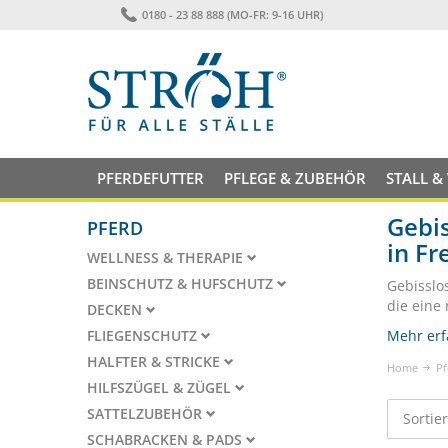
0180 - 23 88 888 (MO-FR: 9-16 UHR)
PFERDEFUTTER
PFLEGE & ZUBEHÖR
STALL &
Gebis
PFERD
in Fr
WELLNESS & THERAPIE
BEINSCHUTZ & HUFSCHUTZ
Gebisslo
die eine
DECKEN
FLIEGENSCHUTZ
Mehr erf
HALFTER & STRICKE
Home
Pf
HILFSZÜGEL & ZÜGEL
SATTELZUBEHÖR
Sortie
SCHABRACKEN & PADS