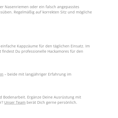
nder Nasenriemen oder ein falsch angepasstes
üben. Regelmäßig auf korrekten Sitz und mögliche
 einfache Kappzäume für den täglichen Einsatz. Im
findest Du professionelle Hackamores für den
en
– beide mit langjähriger Erfahrung im
nd Bodenarbeit. Ergänze Deine Ausrüstung mit
er?
Unser Team
berät Dich gerne persönlich.