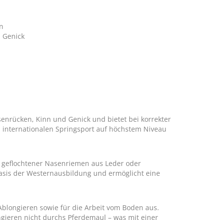
en
 Genick
enrücken, Kinn und Genick und bietet bei korrekter
Im internationalen Springsport auf höchstem Niveau
in geflochtener Nasenriemen aus Leder oder
 Basis der Westernausbildung und ermöglicht eine
blongieren sowie für die Arbeit vom Boden aus.
gieren nicht durchs Pferdemaul – was mit einer