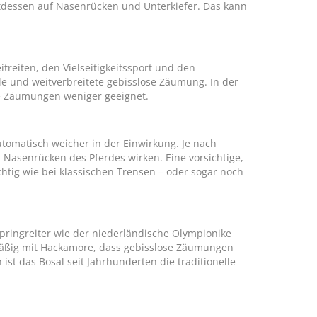
ttdessen auf Nasenrücken und Unterkiefer. Das kann
itreiten, den Vielseitigkeitssport und den
lle und weitverbreitete gebisslose Zäumung. In der
se Zäumungen weniger geeignet.
omatisch weicher in der Einwirkung. Je nach
 Nasenrücken des Pferdes wirken. Eine vorsichtige,
htig wie bei klassischen Trensen – oder sogar noch
pringreiter wie der niederländische Olympionike
mäßig mit Hackamore, dass gebisslose Zäumungen
st das Bosal seit Jahrhunderten die traditionelle