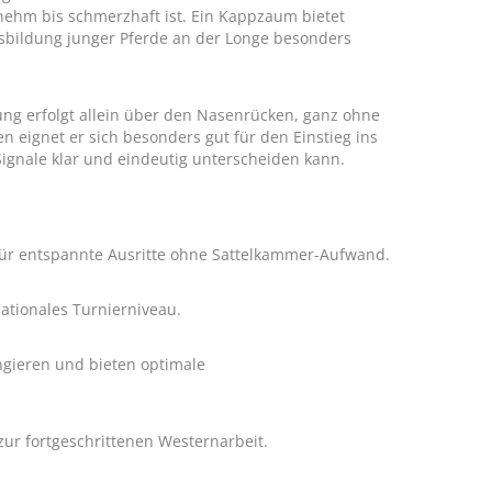
nehm bis schmerzhaft ist. Ein Kappzaum bietet
usbildung junger Pferde an der Longe besonders
kung erfolgt allein über den Nasenrücken, ganz ohne
n eignet er sich besonders gut für den Einstieg ins
Signale klar und eindeutig unterscheiden kann.
für entspannte Ausritte ohne Sattelkammer-Aufwand.
ationales Turnierniveau.
gieren und bieten optimale
zur fortgeschrittenen Westernarbeit.