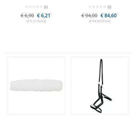
(0)
(0)
€ 6,90
€ 6,21
1
€ 94,00
€ 84,60
1
(€ 6,21/Stück)
(€ 84,60/Stück)