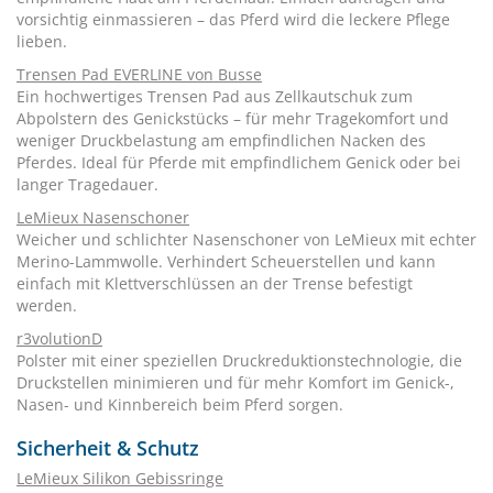
vorsichtig einmassieren – das Pferd wird die leckere Pflege
lieben.
Trensen Pad EVERLINE von Busse
Ein hochwertiges Trensen Pad aus Zellkautschuk zum
Abpolstern des Genickstücks – für mehr Tragekomfort und
weniger Druckbelastung am empfindlichen Nacken des
Pferdes. Ideal für Pferde mit empfindlichem Genick oder bei
langer Tragedauer.
LeMieux Nasenschoner
Weicher und schlichter Nasenschoner von LeMieux mit echter
Merino-Lammwolle. Verhindert Scheuerstellen und kann
einfach mit Klettverschlüssen an der Trense befestigt
werden.
r3volutionD
Polster mit einer speziellen Druckreduktionstechnologie, die
Druckstellen minimieren und für mehr Komfort im Genick-,
Nasen- und Kinnbereich beim Pferd sorgen.
Sicherheit & Schutz
LeMieux Silikon Gebissringe