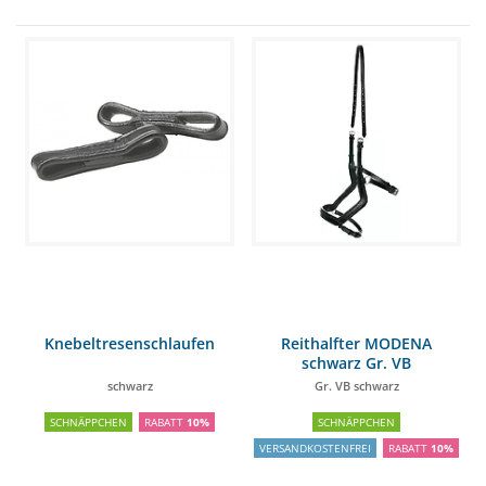
Knebeltresenschlaufen
Reithalfter MODENA
schwarz Gr. VB
schwarz
Gr. VB schwarz
SCHNÄPPCHEN
RABATT
10%
SCHNÄPPCHEN
VERSANDKOSTENFREI
RABATT
10%