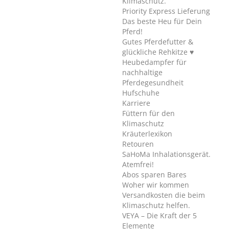
Klimaschutz.
Priority Express Lieferung
Das beste Heu für Dein
Pferd!
Gutes Pferdefutter &
glückliche Rehkitze ♥
Heubedampfer für
nachhaltige
Pferdegesundheit
Hufschuhe
Karriere
Füttern für den
Klimaschutz
Kräuterlexikon
Retouren
SaHoMa Inhalationsgerät.
Atemfrei!
Abos sparen Bares
Woher wir kommen
Versandkosten die beim
Klimaschutz helfen.
VEYA – Die Kraft der 5
Elemente