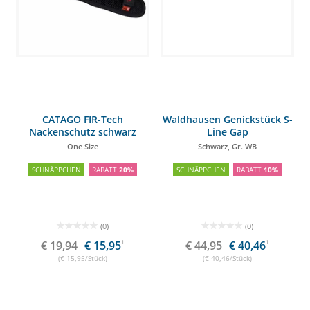
CATAGO FIR-Tech
Waldhausen Genickstück S-
Nackenschutz schwarz
Line Gap
One Size
Schwarz, Gr. WB
SCHNÄPPCHEN
RABATT
20%
SCHNÄPPCHEN
RABATT
10%
(0)
(0)
€ 19,94
€ 15,95
1
€ 44,95
€ 40,46
1
(€ 15,95/Stück)
(€ 40,46/Stück)