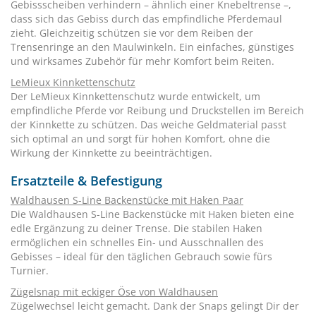
Gebissscheiben verhindern – ähnlich einer Knebeltrense –,
dass sich das Gebiss durch das empfindliche Pferdemaul
zieht. Gleichzeitig schützen sie vor dem Reiben der
Trensenringe an den Maulwinkeln. Ein einfaches, günstiges
und wirksames Zubehör für mehr Komfort beim Reiten.
LeMieux Kinnkettenschutz
Der LeMieux Kinnkettenschutz wurde entwickelt, um
empfindliche Pferde vor Reibung und Druckstellen im Bereich
der Kinnkette zu schützen. Das weiche Geldmaterial passt
sich optimal an und sorgt für hohen Komfort, ohne die
Wirkung der Kinnkette zu beeinträchtigen.
Ersatzteile & Befestigung
Waldhausen S-Line Backenstücke mit Haken Paar
Die Waldhausen S-Line Backenstücke mit Haken bieten eine
edle Ergänzung zu deiner Trense. Die stabilen Haken
ermöglichen ein schnelles Ein- und Ausschnallen des
Gebisses – ideal für den täglichen Gebrauch sowie fürs
Turnier.
Zügelsnap mit eckiger Öse von Waldhausen
Zügelwechsel leicht gemacht. Dank der Snaps gelingt Dir der