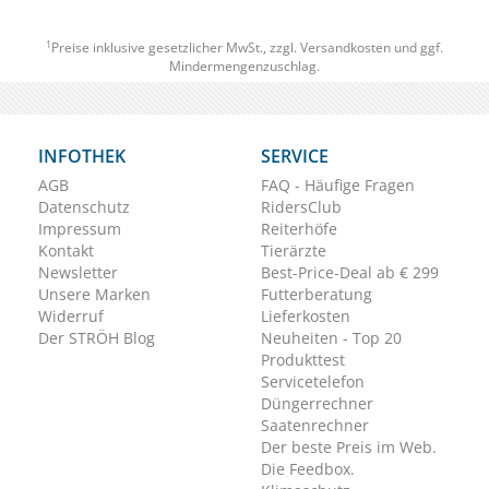
1
Preise inklusive gesetzlicher MwSt., zzgl.
Versandkosten
und ggf.
Mindermengenzuschlag.
INFOTHEK
SERVICE
AGB
FAQ - Häufige Fragen
Datenschutz
RidersClub
Impressum
Reiterhöfe
Kontakt
Tierärzte
Newsletter
Best-Price-Deal ab € 299
Unsere Marken
Futterberatung
Widerruf
Lieferkosten
Der STRÖH Blog
Neuheiten - Top 20
Produkttest
Servicetelefon
Düngerrechner
Saatenrechner
Der beste Preis im Web.
Die Feedbox.