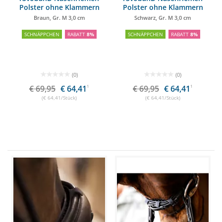
Polster ohne Klammern
Polster ohne Klammern
Braun, Gr. M 3,0 cm
Schwarz, Gr. M 3,0 cm
SCHNÄPPCHEN
RABATT
8%
SCHNÄPPCHEN
RABATT
8%
(0)
(0)
€ 69,95
€ 64,41
1
€ 69,95
€ 64,41
1
(€ 64,41/Stück)
(€ 64,41/Stück)