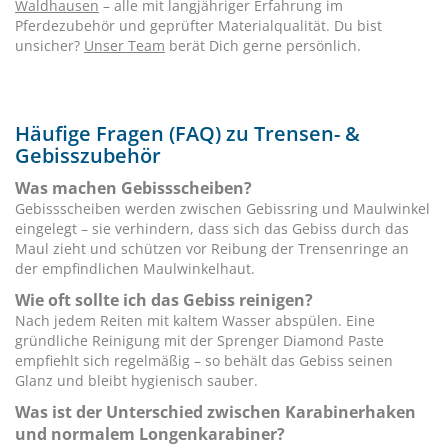
Waldhausen
– alle mit langjähriger Erfahrung im
Pferdezubehör und geprüfter Materialqualität. Du bist
unsicher?
Unser Team
berät Dich gerne persönlich.
Häufige Fragen (FAQ) zu Trensen- &
Gebisszubehör
Was machen Gebissscheiben?
Gebissscheiben werden zwischen Gebissring und Maulwinkel
eingelegt – sie verhindern, dass sich das Gebiss durch das
Maul zieht und schützen vor Reibung der Trensenringe an
der empfindlichen Maulwinkelhaut.
Wie oft sollte ich das Gebiss reinigen?
Nach jedem Reiten mit kaltem Wasser abspülen. Eine
gründliche Reinigung mit der Sprenger Diamond Paste
empfiehlt sich regelmäßig – so behält das Gebiss seinen
Glanz und bleibt hygienisch sauber.
Was ist der Unterschied zwischen Karabinerhaken
und normalem Longenkarabiner?