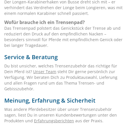
Der Longen-Karabinerhaken von Busse dreht sich mit – er
verhindert das Verdrehen der Longe beim Longieren, was mit
einem normalen Karabiner schnell passiert.
Wofür brauche ich ein Trensenpad?
Das Trensenpad polstert das Genickstück der Trense ab und
reduziert den Druck auf den empfindlichen Nacken –
besonders sinnvoll für Pferde mit empfindlichem Genick oder
bei langer Tragedauer.
Service & Beratung
Du bist unsicher, welches Trensenzubehör das richtige für
Dein Pferd ist?
Unser Team
steht Dir gerne persönlich zur
Verfügung. Wir beraten Dich zu Produktauswahl, Lieferung
und allen Fragen rund um das Thema Trensen- und
Gebisszubehör.
Meinung, Erfahrung & Sicherheit
Was andere Pferdebesitzer über unser Trensenzubehör
sagen, liest Du in unseren Kundenbewertungen unter den
Produkten und
Erfahrungsberichten
aus der Praxis.