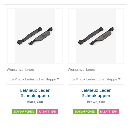
Wunschvariante:
Wunschvariante:
LeMieux Leder Scheuklappen Black, Cob
LeMieux Leder Scheuklappen Brown
23,95 €
20,36 €
LeMieux Leder
LeMieux Leder
Scheuklappen
Scheuklappen
Black, Cob
Brown, Cob
SCHNÄPPCHEN
RABATT
15%
SCHNÄPPCHEN
RABATT
15%