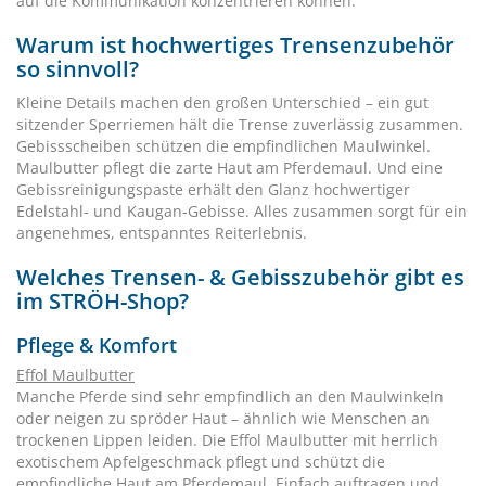
auf die Kommunikation konzentrieren können.
Warum ist hochwertiges Trensenzubehör
so sinnvoll?
Kleine Details machen den großen Unterschied – ein gut
sitzender Sperriemen hält die Trense zuverlässig zusammen.
Gebissscheiben schützen die empfindlichen Maulwinkel.
Maulbutter pflegt die zarte Haut am Pferdemaul. Und eine
Gebissreinigungspaste erhält den Glanz hochwertiger
Edelstahl- und Kaugan-Gebisse. Alles zusammen sorgt für ein
angenehmes, entspanntes Reiterlebnis.
Welches Trensen- & Gebisszubehör gibt es
im STRÖH-Shop?
Pflege & Komfort
Effol Maulbutter
Manche Pferde sind sehr empfindlich an den Maulwinkeln
oder neigen zu spröder Haut – ähnlich wie Menschen an
trockenen Lippen leiden. Die Effol Maulbutter mit herrlich
exotischem Apfelgeschmack pflegt und schützt die
empfindliche Haut am Pferdemaul. Einfach auftragen und