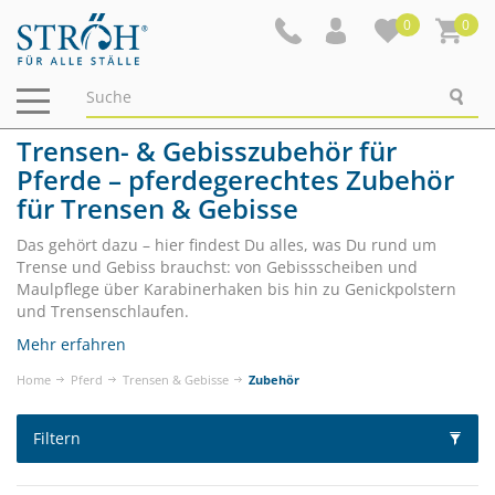
0
0
Navigation
ein-/ausblenden
Trensen- & Gebisszubehör für
Pferde – pferdegerechtes Zubehör
für Trensen & Gebisse
Das gehört dazu – hier findest Du alles, was Du rund um
Trense und Gebiss brauchst: von Gebissscheiben und
Maulpflege über Karabinerhaken bis hin zu Genickpolstern
und Trensenschlaufen.
Mehr erfahren
Home
Pferd
Trensen & Gebisse
Zubehör
Filtern