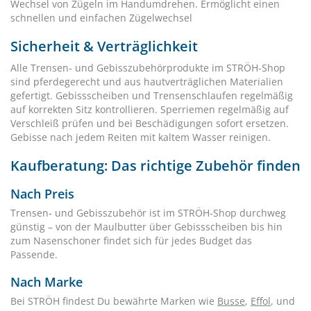
Wechsel von Zügeln im Handumdrehen. Ermöglicht einen
schnellen und einfachen Zügelwechsel
Sicherheit & Verträglichkeit
Alle Trensen- und Gebisszubehörprodukte im STRÖH-Shop
sind pferdegerecht und aus hautverträglichen Materialien
gefertigt. Gebissscheiben und Trensenschlaufen regelmäßig
auf korrekten Sitz kontrollieren. Sperriemen regelmäßig auf
Verschleiß prüfen und bei Beschädigungen sofort ersetzen.
Gebisse nach jedem Reiten mit kaltem Wasser reinigen.
Kaufberatung: Das richtige Zubehör finden
Nach Preis
Trensen- und Gebisszubehör ist im STRÖH-Shop durchweg
günstig – von der Maulbutter über Gebissscheiben bis hin
zum Nasenschoner findet sich für jedes Budget das
Passende.
Nach Marke
Bei STRÖH findest Du bewährte Marken wie
Busse
,
Effol
, und