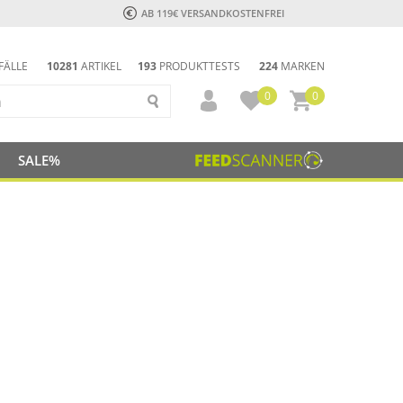
AB 119€ VERSANDKOSTENFREI
FÄLLE
10281
ARTIKEL
193
PRODUKTTESTS
224
MARKEN
0
0
SALE%