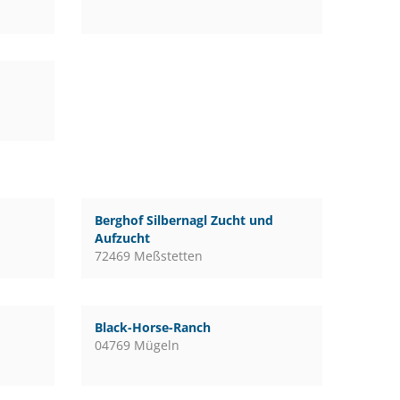
Berghof Silbernagl Zucht und
Aufzucht
72469 Meßstetten
Black-Horse-Ranch
04769 Mügeln