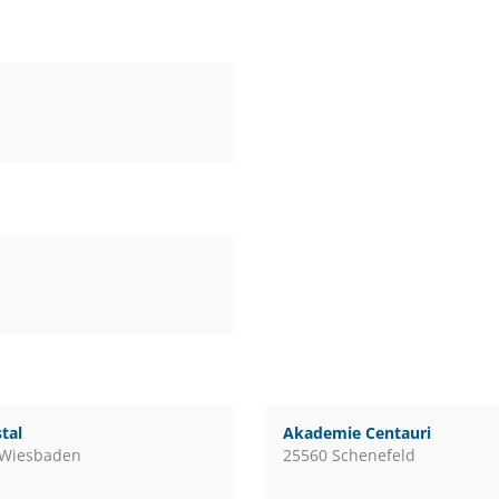
tal
Akademie Centauri
 Wiesbaden
25560 Schenefeld