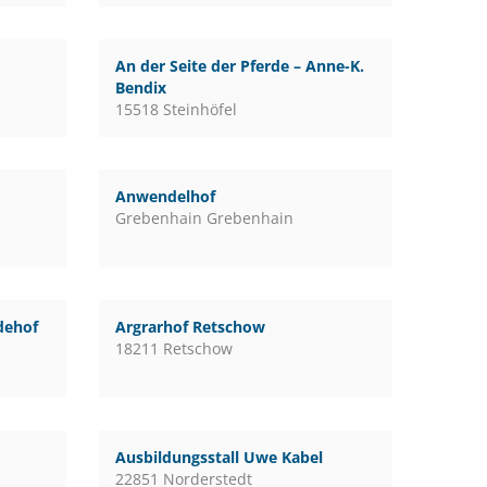
An der Seite der Pferde – Anne-K.
Bendix
15518 Steinhöfel
Anwendelhof
Grebenhain Grebenhain
rdehof
Argrarhof Retschow
18211 Retschow
Ausbildungsstall Uwe Kabel
22851 Norderstedt