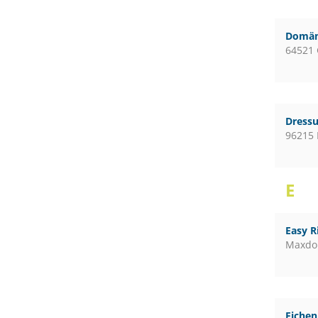
Domän
64521 
Dressu
96215 
E
Easy R
Maxdo
Eiche