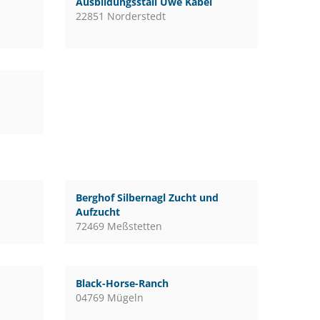
Ausbildungsstall Uwe Kabel
22851 Norderstedt
Berghof Silbernagl Zucht und
Aufzucht
72469 Meßstetten
Black-Horse-Ranch
04769 Mügeln