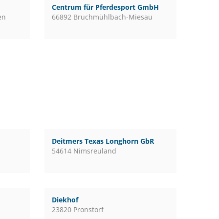
Centrum für Pferdesport GmbH
en
66892 Bruchmühlbach-Miesau
Deitmers Texas Longhorn GbR
54614 Nimsreuland
Diekhof
23820 Pronstorf