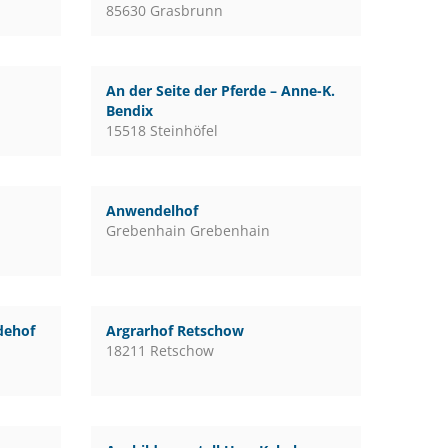
85630 Grasbrunn
An der Seite der Pferde – Anne-K.
Bendix
15518 Steinhöfel
Anwendelhof
Grebenhain Grebenhain
rdehof
Argrarhof Retschow
18211 Retschow