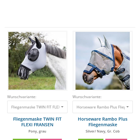
Wunschvariante:
Wunschvariante:
Fliegenmaske TWIN FIT FLEXI FRANSEN Pony, grau
Horseware Rambo Plus Fliegenmaske
45,90 €
41,31 €
Fliegenmaske TWIN FIT
Horseware Rambo Plus
FLEXI FRANSEN
Fliegenmaske
Pony, grau
Silver/ Navy, Gr. Cob