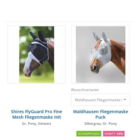
Wunschvariante:
Waldhausen Fliegenmaske Puck Silb
Shires FlyGuard Pro Fine
Waldhausen Fliegenmaske
Mesh Fliegenmaske mit
Puck
Ohren
Gr. Pony, Schwarz
Silbergrau, Gr. Pony
SCHNÄPPCHEN
RABATT
10%