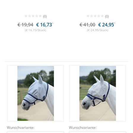
(0)
(0)
€ 19,94
€ 16,73
1
€ 41,00
€ 24,95
1
(€ 16,73/Stück)
(€ 24,95/Stück)
Wunschvariante:
Wunschvariante: