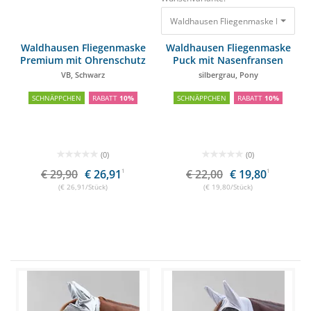
Waldhausen Fliegenmaske Puck mit 
Waldhausen Fliegenmaske
Waldhausen Fliegenmaske
Premium mit Ohrenschutz
Puck mit Nasenfransen
VB, Schwarz
silbergrau, Pony
SCHNÄPPCHEN
RABATT
10%
SCHNÄPPCHEN
RABATT
10%
(0)
(0)
€ 29,90
€ 26,91
1
€ 22,00
€ 19,80
1
(€ 26,91/Stück)
(€ 19,80/Stück)