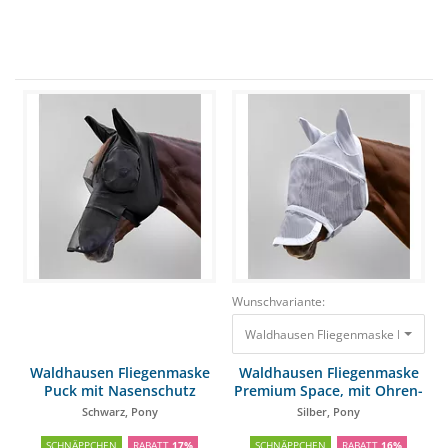
Wunschvariante:
Waldhausen Fliegenmaske Premium S
Waldhausen Fliegenmaske
Waldhausen Fliegenmaske
Puck mit Nasenschutz
Premium Space, mit Ohren-
& Nasenschutz
Schwarz, Pony
Silber, Pony
SCHNÄPPCHEN
RABATT
17%
SCHNÄPPCHEN
RABATT
16%