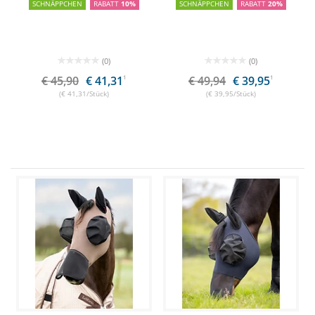
SCHNÄPPCHEN
RABATT
10%
SCHNÄPPCHEN
RABATT
20%
(0)
(0)
€ 45,90
€ 41,31
1
€ 49,94
€ 39,95
1
(€ 41,31/Stück)
(€ 39,95/Stück)