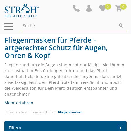
0
0
Navigation
ein-/ausblenden
Fliegenmasken für Pferde –
artgerechter Schutz für Augen,
Ohren & Kopf
Fliegen rund um die Augen sind nicht nur lästig – sie können
zu ernsthaften Entzündungen führen und das Pferd
dauerhaft belasten. Eine gut sitzende Fliegenmaske schützt
zuverlässig, lässt dem Pferd trotzdem freie Sicht und macht
die Weidesaison für Dein Pferd deutlich entspannter und
angenehmer.
Mehr erfahren
Home
Pferd
Fliegenschutz
Fliegenmasken
Filtern