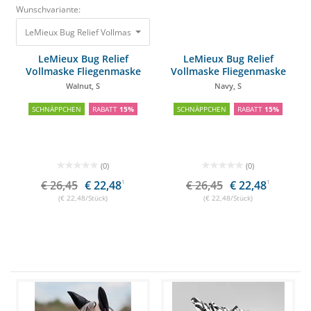
Wunschvariante:
LeMieux Bug Relief Vollmaske Fliegenmaske Walnut, S
26,45 €
22,48 €
LeMieux Bug Relief
LeMieux Bug Relief
Vollmaske Fliegenmaske
Vollmaske Fliegenmaske
Walnut, S
Navy, S
SCHNÄPPCHEN
RABATT
15%
SCHNÄPPCHEN
RABATT
15%
(0)
(0)
€ 26,45
€ 22,48
1
€ 26,45
€ 22,48
1
(€ 22,48/Stück)
(€ 22,48/Stück)