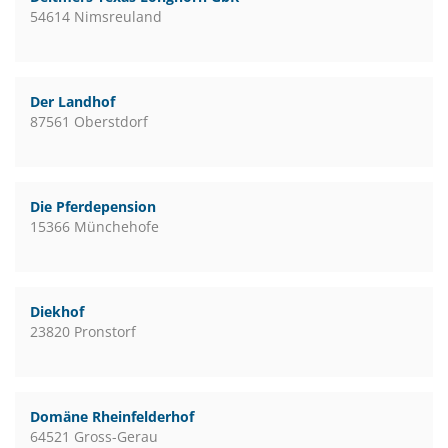
54614 Nimsreuland
Der Landhof
87561 Oberstdorf
Die Pferdepension
15366 Münchehofe
Diekhof
23820 Pronstorf
Domäne Rheinfelderhof
64521 Gross-Gerau