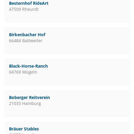
Besternhof RideArt
47509 Rheurdt
Birkenbacher Hof
66484 Battweiler
Black-Horse-Ranch
04769 Mügeln
Boberger Reitverein
21033 Hamburg
Bräuer Stables