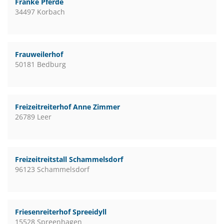
Franke Pferde
34497 Korbach
Frauweilerhof
50181 Bedburg
Freizeitreiterhof Anne Zimmer
26789 Leer
Freizeitreitstall Schammelsdorf
96123 Schammelsdorf
Friesenreiterhof Spreeidyll
15528 Spreenhagen