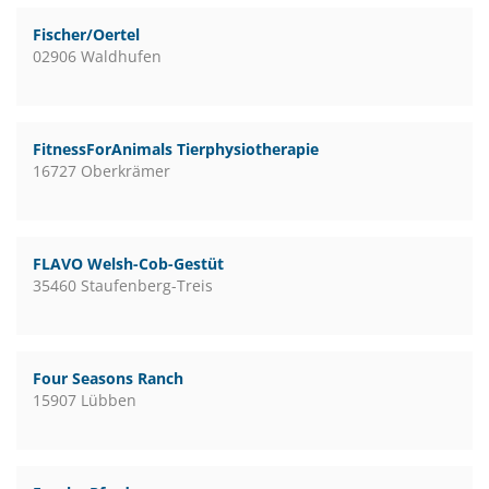
Fischer/Oertel
02906 Waldhufen
FitnessForAnimals Tierphysiotherapie
16727 Oberkrämer
FLAVO Welsh-Cob-Gestüt
35460 Staufenberg-Treis
Four Seasons Ranch
15907 Lübben