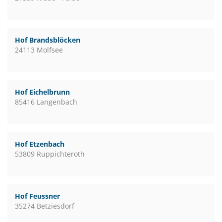
Hof Brandsblöcken
24113 Molfsee
Hof Eichelbrunn
85416 Langenbach
Hof Etzenbach
53809 Ruppichteroth
Hof Feussner
35274 Betziesdorf