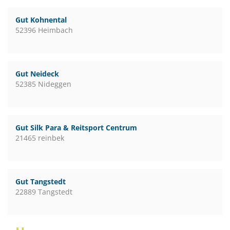
Gut Kohnental
52396 Heimbach
Gut Neideck
52385 Nideggen
Gut Silk Para & Reitsport Centrum
21465 reinbek
Gut Tangstedt
22889 Tangstedt