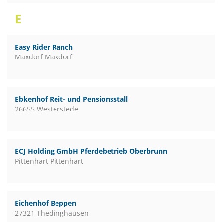
E
Easy Rider Ranch
Maxdorf Maxdorf
Ebkenhof Reit- und Pensionsstall
26655 Westerstede
ECJ Holding GmbH Pferdebetrieb Oberbrunn
Pittenhart Pittenhart
Eichenhof Beppen
27321 Thedinghausen