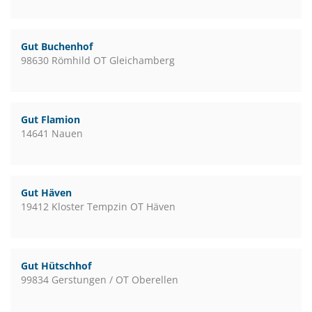
Gut Buchenhof
98630 Römhild OT Gleichamberg
Gut Flamion
14641 Nauen
Gut Häven
19412 Kloster Tempzin OT Häven
Gut Hütschhof
99834 Gerstungen / OT Oberellen