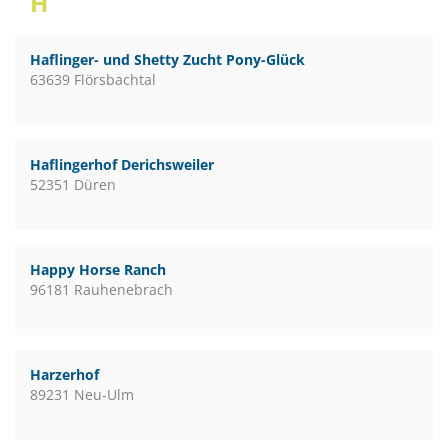
H
Haflinger- und Shetty Zucht Pony-Glück
63639 Flörsbachtal
Haflingerhof Derichsweiler
52351 Düren
Happy Horse Ranch
96181 Rauhenebrach
Harzerhof
89231 Neu-Ulm