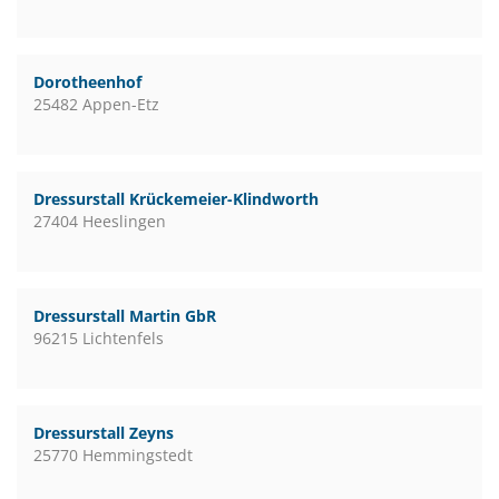
Dorotheenhof
25482 Appen-Etz
Dressurstall Krückemeier-Klindworth
27404 Heeslingen
Dressurstall Martin GbR
96215 Lichtenfels
Dressurstall Zeyns
25770 Hemmingstedt