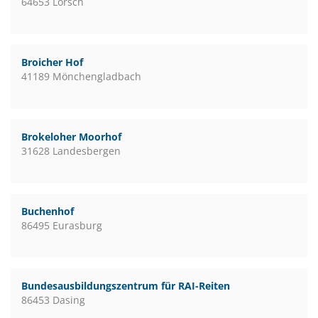
64653 Lorsch
Broicher Hof
41189 Mönchengladbach
Brokeloher Moorhof
31628 Landesbergen
Buchenhof
86495 Eurasburg
Bundesausbildungszentrum für RAI-Reiten
86453 Dasing