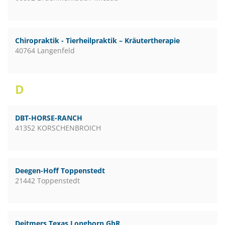
Chiropraktik - Tierheilpraktik – Kräutertherapie
40764 Langenfeld
D
DBT-HORSE-RANCH
41352 KORSCHENBROICH
Deegen-Hoff Toppenstedt
21442 Toppenstedt
Deitmers Texas Longhorn GbR