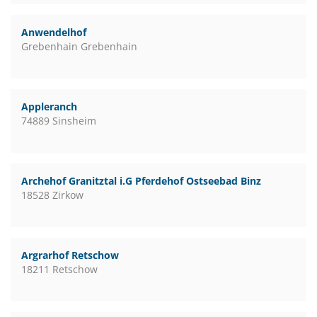
Anwendelhof
Grebenhain Grebenhain
Appleranch
74889 Sinsheim
Archehof Granitztal i.G Pferdehof Ostseebad Binz
18528 Zirkow
Argrarhof Retschow
18211 Retschow