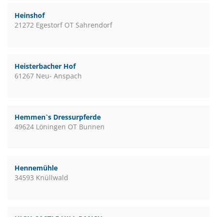
Heinshof
21272 Egestorf OT Sahrendorf
Heisterbacher Hof
61267 Neu- Anspach
Hemmen`s Dressurpferde
49624 Löningen OT Bunnen
Hennemühle
34593 Knüllwald