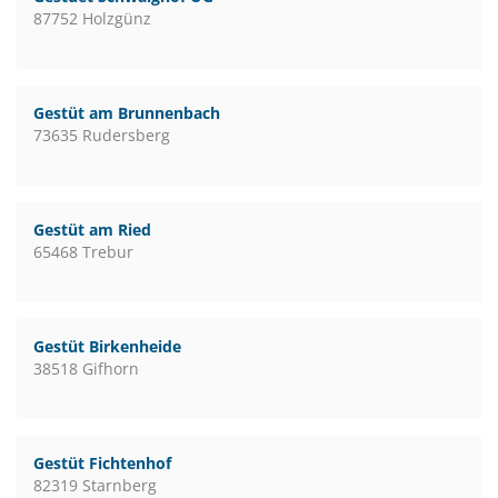
87752 Holzgünz
Gestüt am Brunnenbach
73635 Rudersberg
Gestüt am Ried
65468 Trebur
Gestüt Birkenheide
38518 Gifhorn
Gestüt Fichtenhof
82319 Starnberg