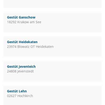
Gestüt Ganschow
18292 Krakow am See
Gestüt Heidekaten
23974 Blowatz OT Heidekaten
Gestüt Jeventeich
24808 Jevenstedt
Gestüt Lehn
02627 Hochkirch