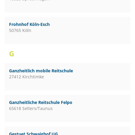
Frohnhof Köln-Esch
50765 Köln
G
Ganzheitlich mobile Reitschule
27412 Kirchtimke
Ganzheitliche Reitschule Felpo
65618 Selters/Taunus
Gestuet Schwaighof UG