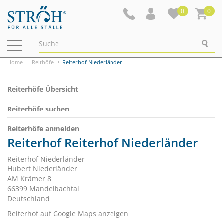
0
0
Navigation
ein-/ausblenden
Home
Reithöfe
Reiterhof Niederländer
Reiterhöfe Übersicht
Reiterhöfe suchen
Reiterhöfe anmelden
Reiterhof Reiterhof Niederländer
Reiterhof Niederländer
Hubert Niederländer
AM Krämer 8
66399 Mandelbachtal
Deutschland
Reiterhof auf Google Maps anzeigen