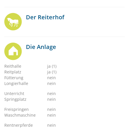
Der Reiterhof
Die Anlage
Reithalle
ja (1)
Reitplatz
ja (1)
Fütterung
nein
Longierhalle
nein
Unterricht
nein
Springplatz
nein
Freispringen
nein
Waschmaschine
nein
Rentnerpferde
nein