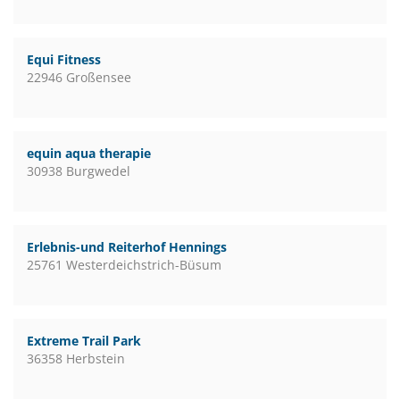
Equi Fitness
22946 Großensee
equin aqua therapie
30938 Burgwedel
Erlebnis-und Reiterhof Hennings
25761 Westerdeichstrich-Büsum
Extreme Trail Park
36358 Herbstein