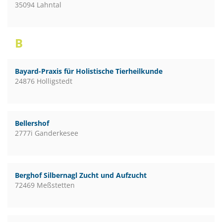
35094 Lahntal
B
Bayard-Praxis für Holistische Tierheilkunde
24876 Holligstedt
Bellershof
2777i Ganderkesee
Berghof Silbernagl Zucht und Aufzucht
72469 Meßstetten