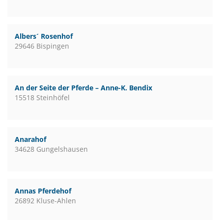
Albers´ Rosenhof
29646 Bispingen
An der Seite der Pferde – Anne-K. Bendix
15518 Steinhöfel
Anarahof
34628 Gungelshausen
Annas Pferdehof
26892 Kluse-Ahlen