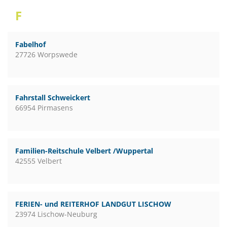
F
Fabelhof
27726 Worpswede
Fahrstall Schweickert
66954 Pirmasens
Familien-Reitschule Velbert /Wuppertal
42555 Velbert
FERIEN- und REITERHOF LANDGUT LISCHOW
23974 Lischow-Neuburg