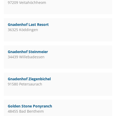
97209 Veitahöchheom
Gnadenhof Last Resort
36325 Köddingen
Gnadenhof Steinmeier
34439 Willebadessen
Gnadenhof Ziegenbichel
91580 Petersaurach
Golden Stone Ponyranch
48455 Bad Bentheim