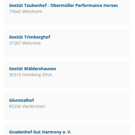
Gestüt Taubenhof - Obermüller Performance Horses
73642 Welzheim
Gestüt Trimberghof
37287 Wehretal
Gestüt Wäldershausen
35315 Homberg Ohm
Glonntalhof
85256 Vierkirchen
Gnadenhof Gut Harmony e. V.