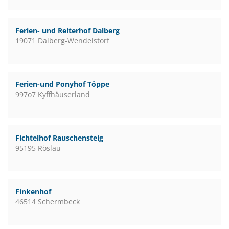
Ferien- und Reiterhof Dalberg
19071 Dalberg-Wendelstorf
Ferien-und Ponyhof Töppe
997o7 Kyffhäuserland
Fichtelhof Rauschensteig
95195 Röslau
Finkenhof
46514 Schermbeck