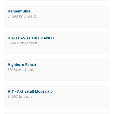
Hennemühle
34593 Knüllwald
HIGH CASTLE HILL RANCH
5084 Grossgmain
Highborn Ranch
55234 Hochborn
HIT - Aktivstall Moosgrub
84567 Erlbach