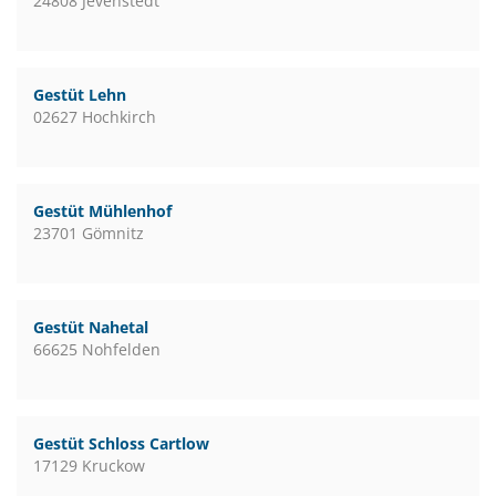
24808 Jevenstedt
Gestüt Lehn
02627 Hochkirch
Gestüt Mühlenhof
23701 Gömnitz
Gestüt Nahetal
66625 Nohfelden
Gestüt Schloss Cartlow
17129 Kruckow