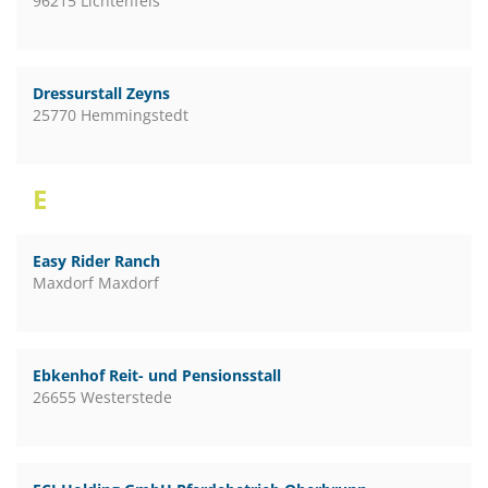
96215 Lichtenfels
Dressurstall Zeyns
25770 Hemmingstedt
E
Easy Rider Ranch
Maxdorf Maxdorf
Ebkenhof Reit- und Pensionsstall
26655 Westerstede