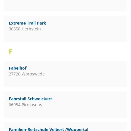
Extreme Trail Park
36358 Herbstein
F
Fabelhof
27726 Worpswede
Fahrstall Schweickert
66954 Pirmasens
Familien-Reitschule Velbert /Wuppertal