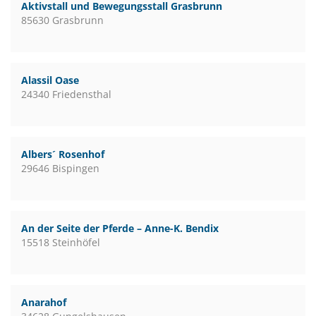
Aktivstall und Bewegungsstall Grasbrunn
85630 Grasbrunn
Alassil Oase
24340 Friedensthal
Albers´ Rosenhof
29646 Bispingen
An der Seite der Pferde – Anne-K. Bendix
15518 Steinhöfel
Anarahof