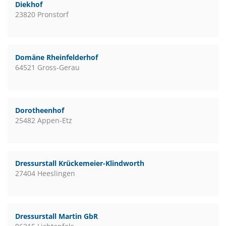
Diekhof
23820 Pronstorf
Domäne Rheinfelderhof
64521 Gross-Gerau
Dorotheenhof
25482 Appen-Etz
Dressurstall Krückemeier-Klindworth
27404 Heeslingen
Dressurstall Martin GbR