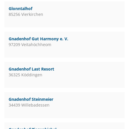
Glonntalhof
85256 Vierkirchen
Gnadenhof Gut Harmony e. V.
97209 Veitahöchheom
Gnadenhof Last Resort
36325 Köddingen
Gnadenhof Steinmeier
34439 Willebadessen