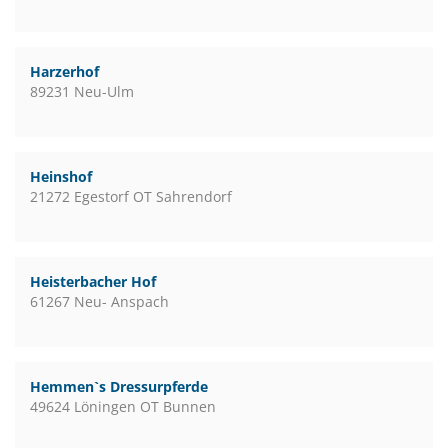
Harzerhof
89231 Neu-Ulm
Heinshof
21272 Egestorf OT Sahrendorf
Heisterbacher Hof
61267 Neu- Anspach
Hemmen`s Dressurpferde
49624 Löningen OT Bunnen