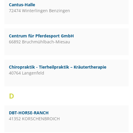
Cantus-Halle
72474 Winterlingen Benzingen
Centrum für Pferdesport GmbH
66892 Bruchmühlbach-Miesau
Chiropraktik - Tierheilpraktik – Kräutertherapie
40764 Langenfeld
D
DBT-HORSE-RANCH
41352 KORSCHENBROICH