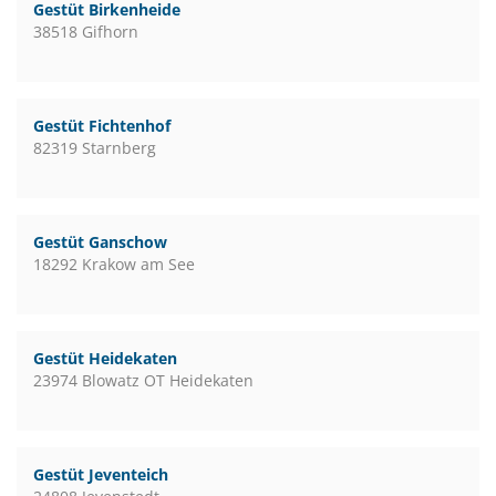
Gestüt Birkenheide
38518 Gifhorn
Gestüt Fichtenhof
82319 Starnberg
Gestüt Ganschow
18292 Krakow am See
Gestüt Heidekaten
23974 Blowatz OT Heidekaten
Gestüt Jeventeich