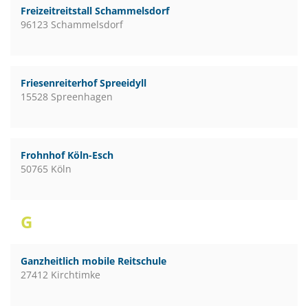
Freizeitreitstall Schammelsdorf
96123 Schammelsdorf
Friesenreiterhof Spreeidyll
15528 Spreenhagen
Frohnhof Köln-Esch
50765 Köln
G
Ganzheitlich mobile Reitschule
27412 Kirchtimke