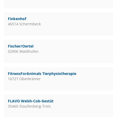
Finkenhof
46514 Schermbeck
Fischer/Oertel
02906 Waldhufen
FitnessForAnimals Tierphysiotherapie
16727 Oberkrämer
FLAVO Welsh-Cob-Gestüt
35460 Staufenberg-Treis