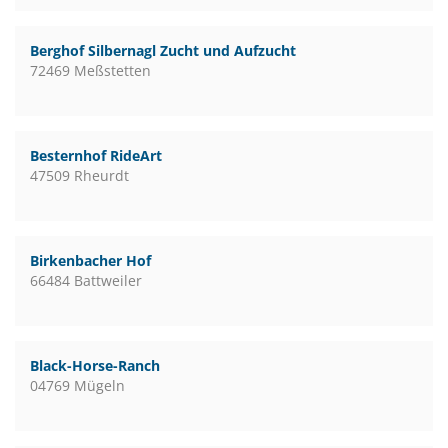
Berghof Silbernagl Zucht und Aufzucht
72469 Meßstetten
Besternhof RideArt
47509 Rheurdt
Birkenbacher Hof
66484 Battweiler
Black-Horse-Ranch
04769 Mügeln