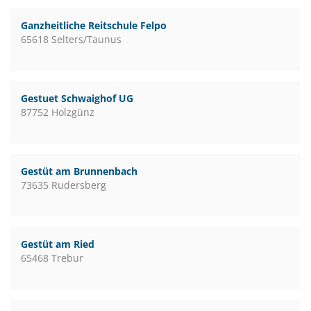
Ganzheitliche Reitschule Felpo
65618 Selters/Taunus
Gestuet Schwaighof UG
87752 Holzgünz
Gestüt am Brunnenbach
73635 Rudersberg
Gestüt am Ried
65468 Trebur