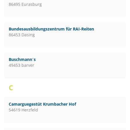
86495 Eurasburg
Bundesausbildungszentrum für RAI-Reiten
86453 Dasing
Buschmann´s
49453 barver
C
Camarguegestüt Krumbacher Hof
54619 Herzfeld