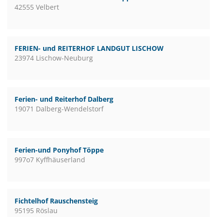
42555 Velbert
FERIEN- und REITERHOF LANDGUT LISCHOW
23974 Lischow-Neuburg
Ferien- und Reiterhof Dalberg
19071 Dalberg-Wendelstorf
Ferien-und Ponyhof Töppe
997o7 Kyffhäuserland
Fichtelhof Rauschensteig
95195 Röslau