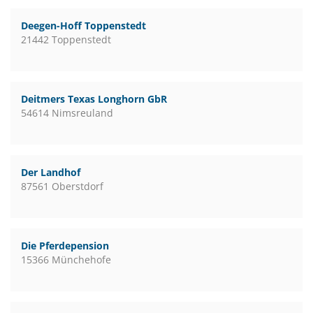
Deegen-Hoff Toppenstedt
21442 Toppenstedt
Deitmers Texas Longhorn GbR
54614 Nimsreuland
Der Landhof
87561 Oberstdorf
Die Pferdepension
15366 Münchehofe