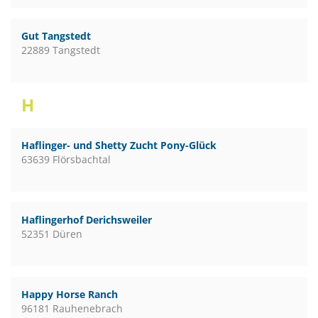
Gut Tangstedt
22889 Tangstedt
H
Haflinger- und Shetty Zucht Pony-Glück
63639 Flörsbachtal
Haflingerhof Derichsweiler
52351 Düren
Happy Horse Ranch
96181 Rauhenebrach