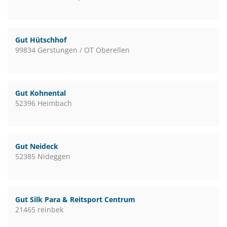
Gut Hütschhof
99834 Gerstungen / OT Oberellen
Gut Kohnental
52396 Heimbach
Gut Neideck
52385 Nideggen
Gut Silk Para & Reitsport Centrum
21465 reinbek