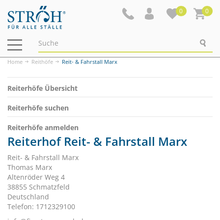
0
0
Navigation
ein-/ausblenden
Home
Reithöfe
Reit- & Fahrstall Marx
Reiterhöfe Übersicht
Reiterhöfe suchen
Reiterhöfe anmelden
Reiterhof Reit- & Fahrstall Marx
Reit- & Fahrstall Marx
Thomas Marx
Altenröder Weg 4
38855 Schmatzfeld
Deutschland
Telefon: 1712329100