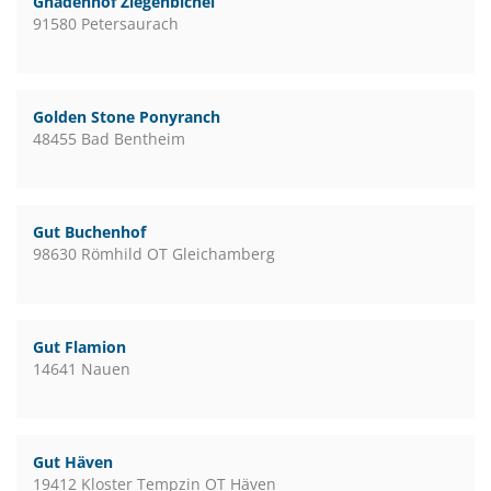
Gnadenhof Ziegenbichel
91580 Petersaurach
Golden Stone Ponyranch
48455 Bad Bentheim
Gut Buchenhof
98630 Römhild OT Gleichamberg
Gut Flamion
14641 Nauen
Gut Häven
19412 Kloster Tempzin OT Häven