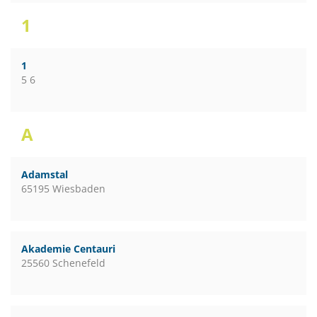
1
1
5 6
A
Adamstal
65195 Wiesbaden
Akademie Centauri
25560 Schenefeld