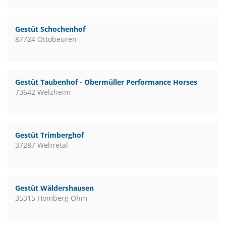
Gestüt Schochenhof
87724 Ottobeuren
Gestüt Taubenhof - Obermüller Performance Horses
73642 Welzheim
Gestüt Trimberghof
37287 Wehretal
Gestüt Wäldershausen
35315 Homberg Ohm