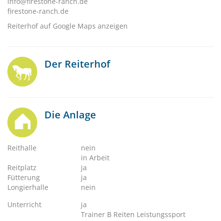
info@firestone-ranch.de
firestone-ranch.de
Reiterhof auf Google Maps anzeigen
Der Reiterhof
Die Anlage
Reithalle
nein
in Arbeit
Reitplatz
ja
Fütterung
ja
Longierhalle
nein
Unterricht
ja
Trainer B Reiten Leistungssport