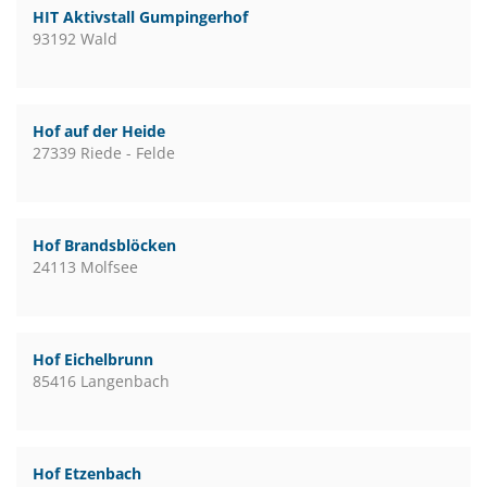
HIT Aktivstall Gumpingerhof
93192 Wald
Hof auf der Heide
27339 Riede - Felde
Hof Brandsblöcken
24113 Molfsee
Hof Eichelbrunn
85416 Langenbach
Hof Etzenbach