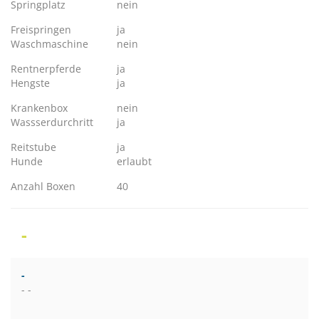
Springplatz
nein
Freispringen
ja
Waschmaschine
nein
Rentnerpferde
ja
Hengste
ja
Krankenbox
nein
Wassserdurchritt
ja
Reitstube
ja
Hunde
erlaubt
Anzahl Boxen
40
-
-
- -