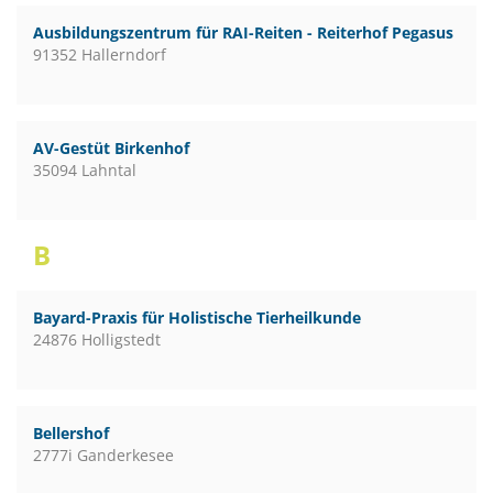
Ausbildungszentrum für RAI-Reiten - Reiterhof Pegasus
91352 Hallerndorf
AV-Gestüt Birkenhof
35094 Lahntal
B
Bayard-Praxis für Holistische Tierheilkunde
24876 Holligstedt
Bellershof
2777i Ganderkesee