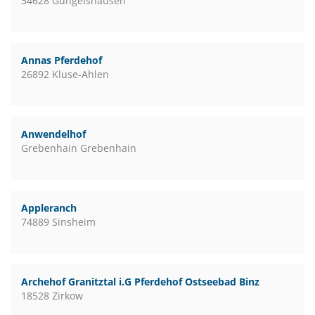
34628 Gungelshausen
Annas Pferdehof
26892 Kluse-Ahlen
Anwendelhof
Grebenhain Grebenhain
Appleranch
74889 Sinsheim
Archehof Granitztal i.G Pferdehof Ostseebad Binz
18528 Zirkow