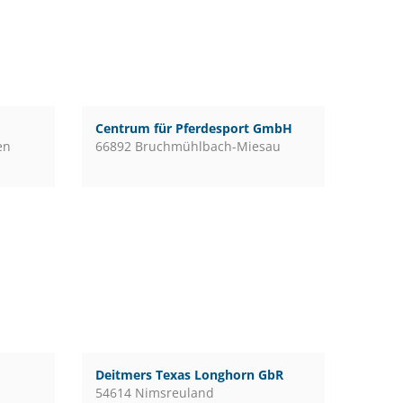
Centrum für Pferdesport GmbH
en
66892 Bruchmühlbach-Miesau
Deitmers Texas Longhorn GbR
54614 Nimsreuland