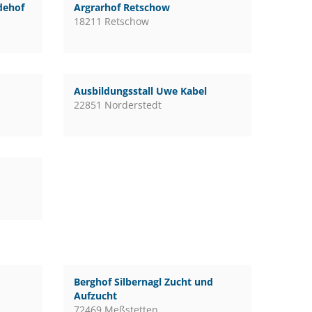
rdehof
Argrarhof Retschow
18211 Retschow
Ausbildungsstall Uwe Kabel
22851 Norderstedt
Berghof Silbernagl Zucht und
Aufzucht
72469 Meßstetten