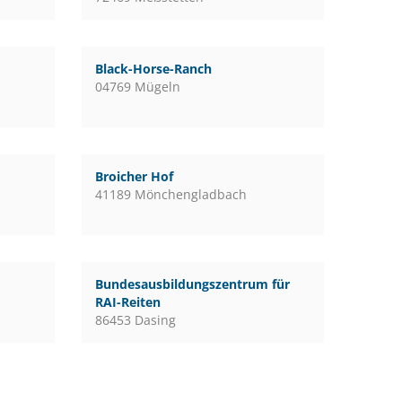
Black-Horse-Ranch
04769 Mügeln
Broicher Hof
41189 Mönchengladbach
Bundesausbildungszentrum für
RAI-Reiten
86453 Dasing