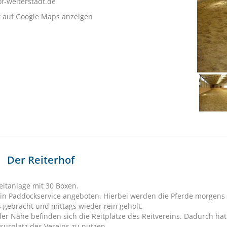
of-weiterstadt.de
f auf Google Maps anzeigen
Der Reiterhof
eitanlage mit 30 Boxen.
ein Paddockservice angeboten. Hierbei werden die Pferde morgens 
 gebracht und mittags wieder rein geholt.
der Nähe befinden sich die Reitplätze des Reitvereins. Dadurch ha
surplatz des Vereins zu nutzen.