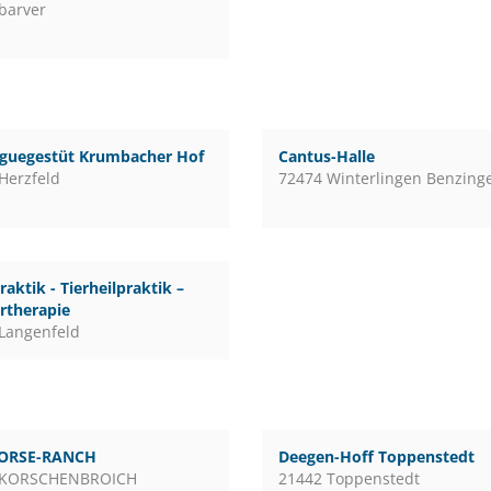
barver
guegestüt Krumbacher Hof
Cantus-Halle
Herzfeld
72474 Winterlingen Benzing
raktik - Tierheilpraktik –
rtherapie
Langenfeld
ORSE-RANCH
Deegen-Hoff Toppenstedt
 KORSCHENBROICH
21442 Toppenstedt