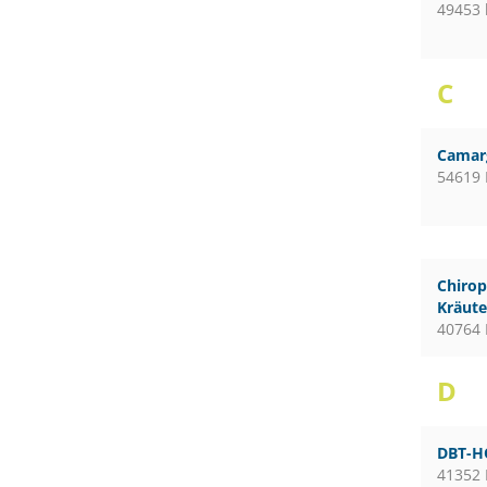
49453 
C
Camar
54619 
Chirop
Kräute
40764 
D
DBT-H
41352