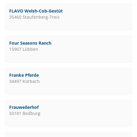
FLAVO Welsh-Cob-Gestüt
35460 Staufenberg-Treis
Four Seasons Ranch
15907 Lübben
Franke Pferde
34497 Korbach
Frauweilerhof
50181 Bedburg