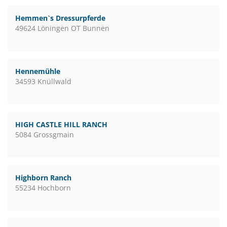
Hemmen`s Dressurpferde
49624 Löningen OT Bunnen
Hennemühle
34593 Knüllwald
HIGH CASTLE HILL RANCH
5084 Grossgmain
Highborn Ranch
55234 Hochborn