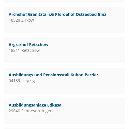
Archehof Granitztal i.G Pferdehof Ostseebad Binz
18528 Zirkow
Argrarhof Retschow
18211 Retschow
Ausbildungs und Pensionsstall Kubon Perrier
04159 Leipzig
Ausbildungsanlage Edkasa
29640 Schneverdingen