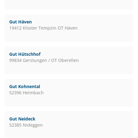
Gut Häven
19412 Kloster Tempzin OT Häven
Gut Hütschhof
99834 Gerstungen / OT Oberellen
Gut Kohnental
52396 Heimbach
Gut Neideck
52385 Nideggen