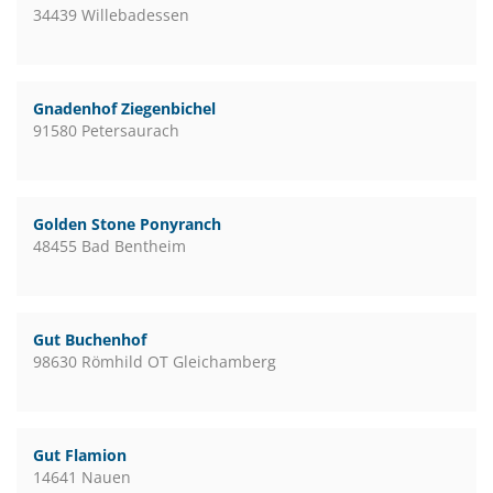
34439 Willebadessen
Gnadenhof Ziegenbichel
91580 Petersaurach
Golden Stone Ponyranch
48455 Bad Bentheim
Gut Buchenhof
98630 Römhild OT Gleichamberg
Gut Flamion
14641 Nauen