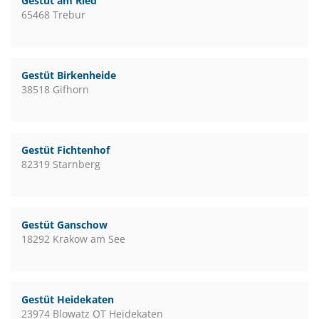
Gestüt am Ried
65468 Trebur
Gestüt Birkenheide
38518 Gifhorn
Gestüt Fichtenhof
82319 Starnberg
Gestüt Ganschow
18292 Krakow am See
Gestüt Heidekaten
23974 Blowatz OT Heidekaten