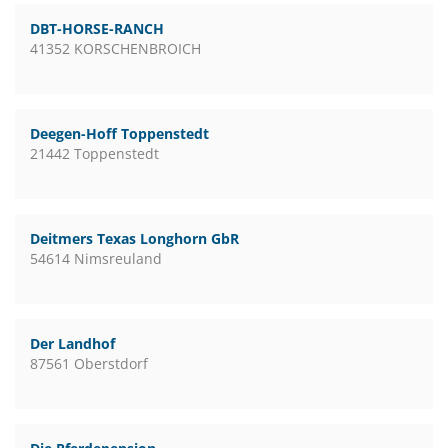
DBT-HORSE-RANCH
41352 KORSCHENBROICH
Deegen-Hoff Toppenstedt
21442 Toppenstedt
Deitmers Texas Longhorn GbR
54614 Nimsreuland
Der Landhof
87561 Oberstdorf