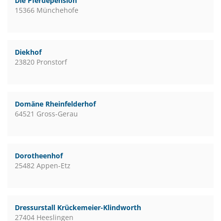
Die Pferdepension
15366 Münchehofe
Diekhof
23820 Pronstorf
Domäne Rheinfelderhof
64521 Gross-Gerau
Dorotheenhof
25482 Appen-Etz
Dressurstall Krückemeier-Klindworth
27404 Heeslingen