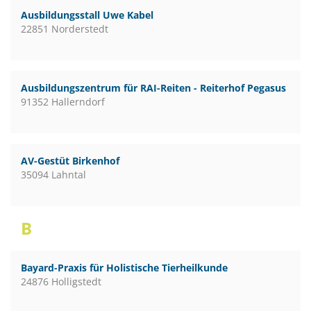
Ausbildungsstall Uwe Kabel
22851 Norderstedt
Ausbildungszentrum für RAI-Reiten - Reiterhof Pegasus
91352 Hallerndorf
AV-Gestüt Birkenhof
35094 Lahntal
B
Bayard-Praxis für Holistische Tierheilkunde
24876 Holligstedt