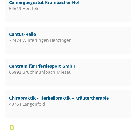
Camarguegestüt Krumbacher Hof
54619 Herzfeld
Cantus-Halle
72474 Winterlingen Benzingen
Centrum für Pferdesport GmbH
66892 Bruchmühlbach-Miesau
Chiropraktik - Tierheilpraktik – Kräutertherapie
40764 Langenfeld
D