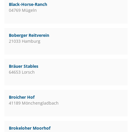
Black-Horse-Ranch
04769 Mügeln
Boberger Reitverein
21033 Hamburg
Bräuer Stables
64653 Lorsch
Broicher Hof
41189 Mönchengladbach
Brokeloher Moorhof