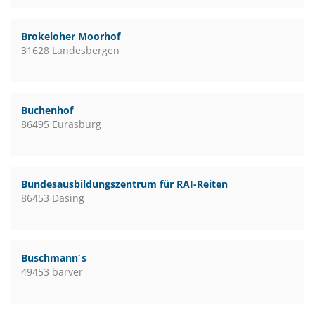
Brokeloher Moorhof
31628 Landesbergen
Buchenhof
86495 Eurasburg
Bundesausbildungszentrum für RAI-Reiten
86453 Dasing
Buschmann´s
49453 barver