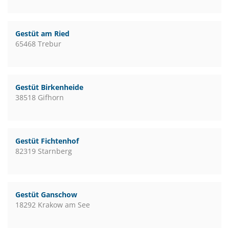
Gestüt am Ried
65468 Trebur
Gestüt Birkenheide
38518 Gifhorn
Gestüt Fichtenhof
82319 Starnberg
Gestüt Ganschow
18292 Krakow am See