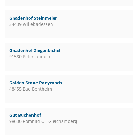
Gnadenhof Steinmeier
34439 Willebadessen
Gnadenhof Ziegenbichel
91580 Petersaurach
Golden Stone Ponyranch
48455 Bad Bentheim
Gut Buchenhof
98630 Römhild OT Gleichamberg