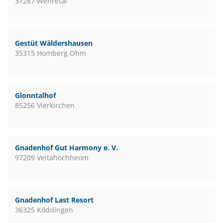
37287 Wehretal
Gestüt Wäldershausen
35315 Homberg Ohm
Glonntalhof
85256 Vierkirchen
Gnadenhof Gut Harmony e. V.
97209 Veitahöchheom
Gnadenhof Last Resort
36325 Köddingen