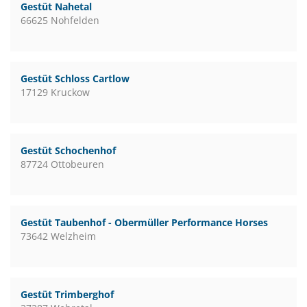
Gestüt Nahetal
66625 Nohfelden
Gestüt Schloss Cartlow
17129 Kruckow
Gestüt Schochenhof
87724 Ottobeuren
Gestüt Taubenhof - Obermüller Performance Horses
73642 Welzheim
Gestüt Trimberghof