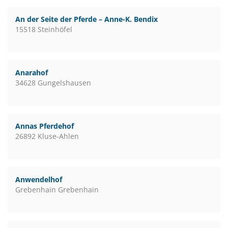
An der Seite der Pferde – Anne-K. Bendix
15518 Steinhöfel
Anarahof
34628 Gungelshausen
Annas Pferdehof
26892 Kluse-Ahlen
Anwendelhof
Grebenhain Grebenhain