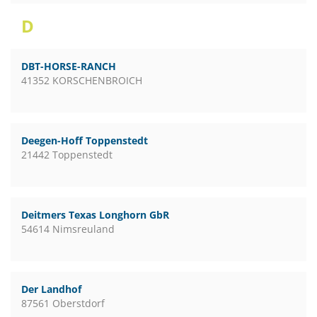
D
DBT-HORSE-RANCH
41352 KORSCHENBROICH
Deegen-Hoff Toppenstedt
21442 Toppenstedt
Deitmers Texas Longhorn GbR
54614 Nimsreuland
Der Landhof
87561 Oberstdorf