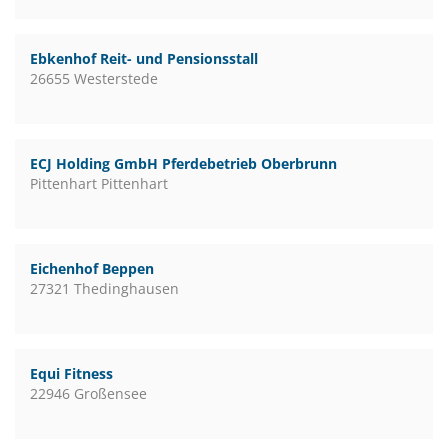
Ebkenhof Reit- und Pensionsstall
26655 Westerstede
ECJ Holding GmbH Pferdebetrieb Oberbrunn
Pittenhart Pittenhart
Eichenhof Beppen
27321 Thedinghausen
Equi Fitness
22946 Großensee