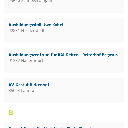
29640 Schneverdingen
Ausbildungsstall Uwe Kabel
22851 Norderstedt
Ausbildungszentrum für RAI-Reiten - Reiterhof Pegasus
91352 Hallerndorf
AV-Gestüt Birkenhof
35094 Lahntal
B