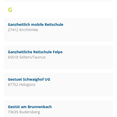
G
Ganzheitlich mobile Reitschule
27412 Kirchtimke
Ganzheitliche Reitschule Felpo
65618 Selters/Taunus
Gestuet Schwaighof UG
87752 Holzgünz
Gestüt am Brunnenbach
73635 Rudersberg