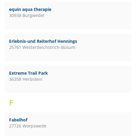
equin aqua therapie
30938 Burgwedel
Erlebnis-und Reiterhof Hennings
25761 Westerdeichstrich-Büsum
Extreme Trail Park
36358 Herbstein
F
Fabelhof
27726 Worpswede