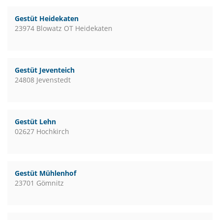
Gestüt Heidekaten
23974 Blowatz OT Heidekaten
Gestüt Jeventeich
24808 Jevenstedt
Gestüt Lehn
02627 Hochkirch
Gestüt Mühlenhof
23701 Gömnitz