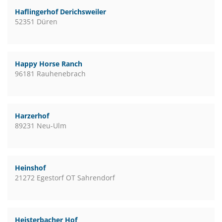
Haflingerhof Derichsweiler
52351 Düren
Happy Horse Ranch
96181 Rauhenebrach
Harzerhof
89231 Neu-Ulm
Heinshof
21272 Egestorf OT Sahrendorf
Heisterbacher Hof