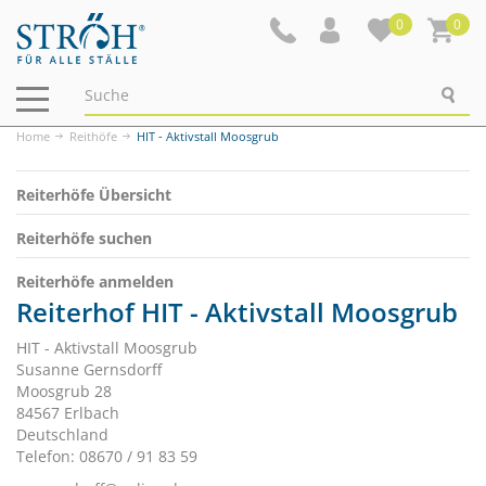
0
0
Navigation
ein-/ausblenden
Home
Reithöfe
HIT - Aktivstall Moosgrub
Reiterhöfe Übersicht
Reiterhöfe suchen
Reiterhöfe anmelden
Reiterhof HIT - Aktivstall Moosgrub
HIT - Aktivstall Moosgrub
Susanne Gernsdorff
Moosgrub 28
84567 Erlbach
Deutschland
Telefon: 08670 / 91 83 59