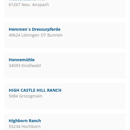
61267 Neu- Anspach
Hemmen`s Dressurpferde
49624 Löningen OT Bunnen
Hennemühle
34593 Knüllwald
HIGH CASTLE HILL RANCH
5084 Grossgmain
Highborn Ranch
55234 Hochborn