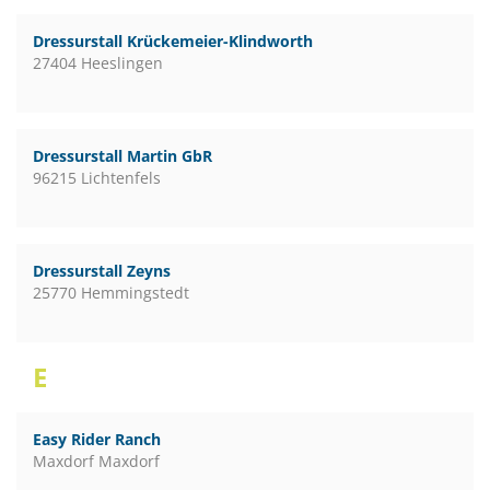
Dressurstall Krückemeier-Klindworth
27404 Heeslingen
Dressurstall Martin GbR
96215 Lichtenfels
Dressurstall Zeyns
25770 Hemmingstedt
E
Easy Rider Ranch
Maxdorf Maxdorf