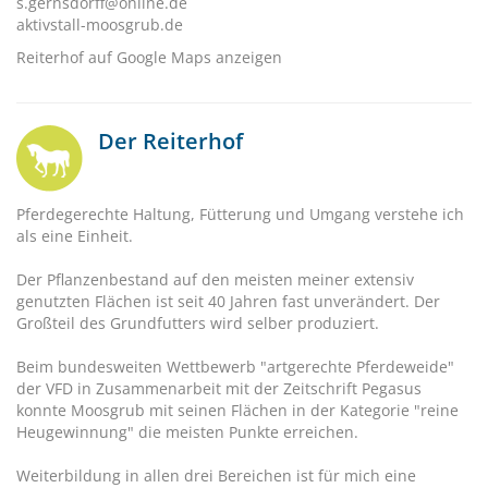
s.gernsdorff@online.de
aktivstall-moosgrub.de
Reiterhof auf Google Maps anzeigen
Der Reiterhof
Pferdegerechte Haltung, Fütterung und Umgang verstehe ich
als eine Einheit.
Der Pflanzenbestand auf den meisten meiner extensiv
genutzten Flächen ist seit 40 Jahren fast unverändert. Der
Großteil des Grundfutters wird selber produziert.
Beim bundesweiten Wettbewerb "artgerechte Pferdeweide"
der VFD in Zusammenarbeit mit der Zeitschrift Pegasus
konnte Moosgrub mit seinen Flächen in der Kategorie "reine
Heugewinnung" die meisten Punkte erreichen.
Weiterbildung in allen drei Bereichen ist für mich eine