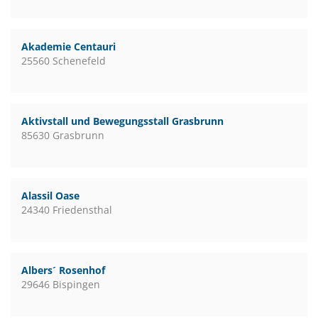
Akademie Centauri
25560 Schenefeld
Aktivstall und Bewegungsstall Grasbrunn
85630 Grasbrunn
Alassil Oase
24340 Friedensthal
Albers´ Rosenhof
29646 Bispingen