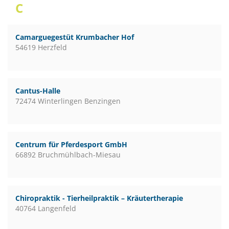
C
Camarguegestüt Krumbacher Hof
54619 Herzfeld
Cantus-Halle
72474 Winterlingen Benzingen
Centrum für Pferdesport GmbH
66892 Bruchmühlbach-Miesau
Chiropraktik - Tierheilpraktik – Kräutertherapie
40764 Langenfeld