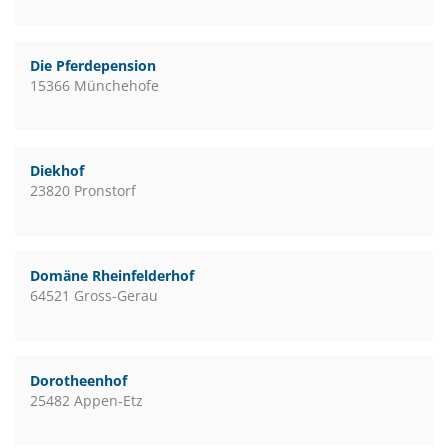
Die Pferdepension
15366 Münchehofe
Diekhof
23820 Pronstorf
Domäne Rheinfelderhof
64521 Gross-Gerau
Dorotheenhof
25482 Appen-Etz