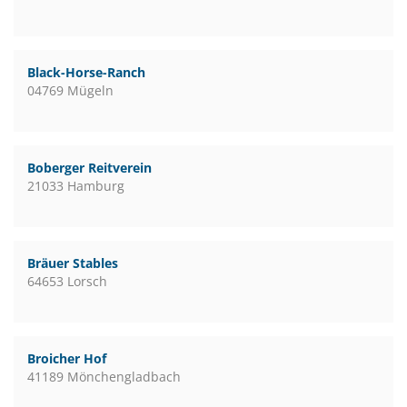
Black-Horse-Ranch
04769 Mügeln
Boberger Reitverein
21033 Hamburg
Bräuer Stables
64653 Lorsch
Broicher Hof
41189 Mönchengladbach