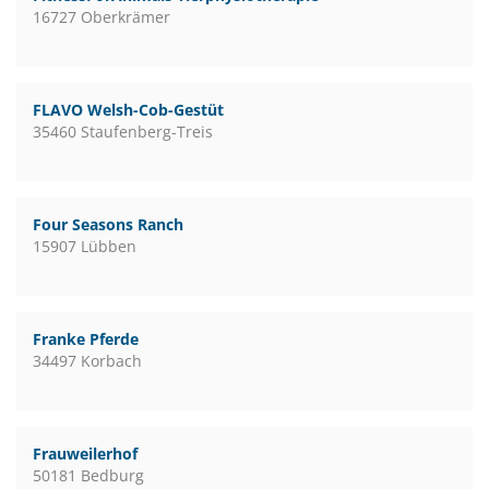
16727 Oberkrämer
FLAVO Welsh-Cob-Gestüt
35460 Staufenberg-Treis
Four Seasons Ranch
15907 Lübben
Franke Pferde
34497 Korbach
Frauweilerhof
50181 Bedburg