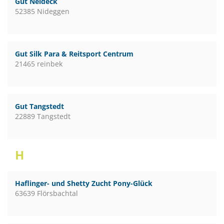
Gut Neideck
52385 Nideggen
Gut Silk Para & Reitsport Centrum
21465 reinbek
Gut Tangstedt
22889 Tangstedt
H
Haflinger- und Shetty Zucht Pony-Glück
63639 Flörsbachtal