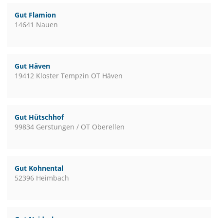
Gut Flamion
14641 Nauen
Gut Häven
19412 Kloster Tempzin OT Häven
Gut Hütschhof
99834 Gerstungen / OT Oberellen
Gut Kohnental
52396 Heimbach