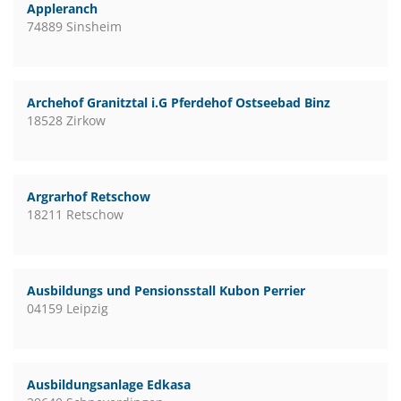
Appleranch
74889 Sinsheim
Archehof Granitztal i.G Pferdehof Ostseebad Binz
18528 Zirkow
Argrarhof Retschow
18211 Retschow
Ausbildungs und Pensionsstall Kubon Perrier
04159 Leipzig
Ausbildungsanlage Edkasa