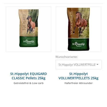
Wunschvariante:
St.Hippolyt VOLLWERTPELLETS 25kg H
St.Hippolyt EQUIGARD
St.Hippolyt
CLASSIC Pellets 25kg
VOLLWERTPELLETS 25kg
Getreidefrei & Low carb
Haferfreier Allrounder