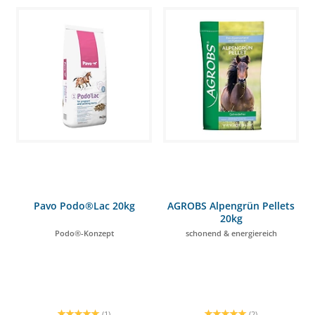
Pavo Podo®Lac 20kg
AGROBS Alpengrün Pellets
20kg
Podo®-Konzept
schonend & energiereich
(1)
(2)