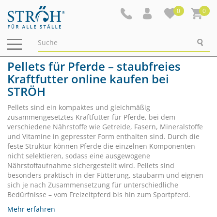
0
0
Navigation
ein-/ausblenden
Pellets für Pferde – staubfreies
Kraftfutter online kaufen bei
STRÖH
Pellets sind ein kompaktes und gleichmäßig
zusammengesetztes Kraftfutter für Pferde, bei dem
verschiedene Nährstoffe wie Getreide, Fasern, Mineralstoffe
und Vitamine in gepresster Form enthalten sind. Durch die
feste Struktur können Pferde die einzelnen Komponenten
nicht selektieren, sodass eine ausgewogene
Nährstoffaufnahme sichergestellt wird. Pellets sind
besonders praktisch in der Fütterung, staubarm und eignen
sich je nach Zusammensetzung für unterschiedliche
Bedürfnisse – vom Freizeitpferd bis hin zum Sportpferd.
Mehr erfahren