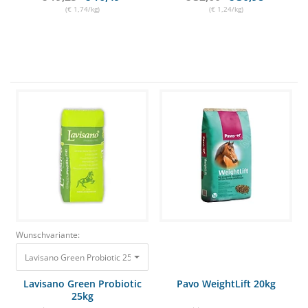
(€ 1,74/kg)
(€ 1,24/kg)
Wunschvariante:
Lavisano Green Probiotic 25kg Bei Verdauungsproblemen 35,50 €
Lavisano Green Probiotic
Pavo WeightLift 20kg
25kg