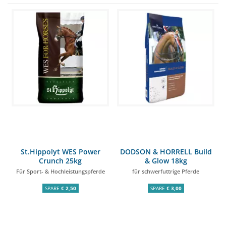
St.Hippolyt WES Power
DODSON & HORRELL Build
Crunch 25kg
& Glow 18kg
Für Sport- & Hochleistungspferde
für schwerfuttrige Pferde
SPARE
€ 2,50
SPARE
€ 3,00