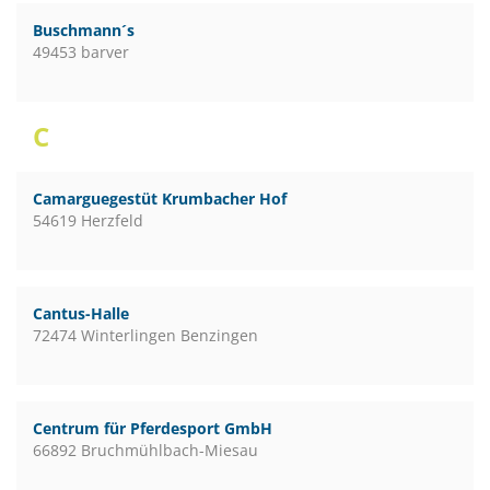
Buschmann´s
49453 barver
C
Camarguegestüt Krumbacher Hof
54619 Herzfeld
Cantus-Halle
72474 Winterlingen Benzingen
Centrum für Pferdesport GmbH
66892 Bruchmühlbach-Miesau