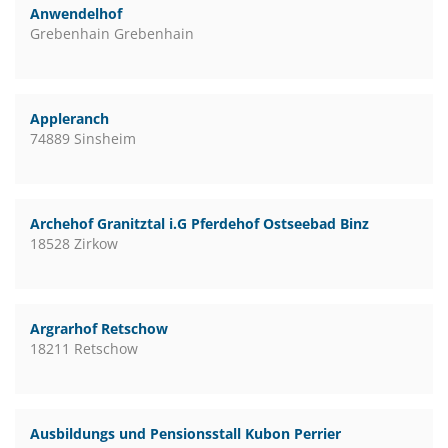
Anwendelhof
Grebenhain Grebenhain
Appleranch
74889 Sinsheim
Archehof Granitztal i.G Pferdehof Ostseebad Binz
18528 Zirkow
Argrarhof Retschow
18211 Retschow
Ausbildungs und Pensionsstall Kubon Perrier