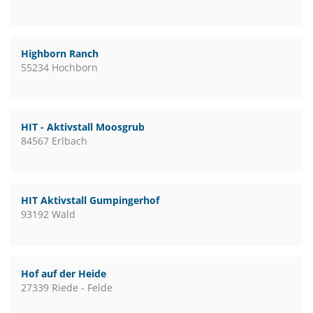
Highborn Ranch
55234 Hochborn
HIT - Aktivstall Moosgrub
84567 Erlbach
HIT Aktivstall Gumpingerhof
93192 Wald
Hof auf der Heide
27339 Riede - Felde