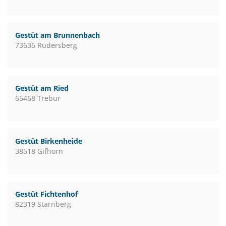
Gestüt am Brunnenbach
73635 Rudersberg
Gestüt am Ried
65468 Trebur
Gestüt Birkenheide
38518 Gifhorn
Gestüt Fichtenhof
82319 Starnberg