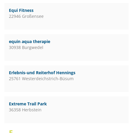
Equi Fitness
22946 Großensee
equin aqua therapie
30938 Burgwedel
Erlebnis-und Reiterhof Hennings
25761 Westerdeichstrich-Büsum
Extreme Trail Park
36358 Herbstein
F