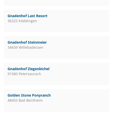
Gnadenhof Last Resort
36325 Köddingen
Gnadenhof Steinmeier
34439 Willebadessen
Gnadenhof Ziegenbichel
91580 Petersaurach
Golden Stone Ponyranch
48455 Bad Bentheim