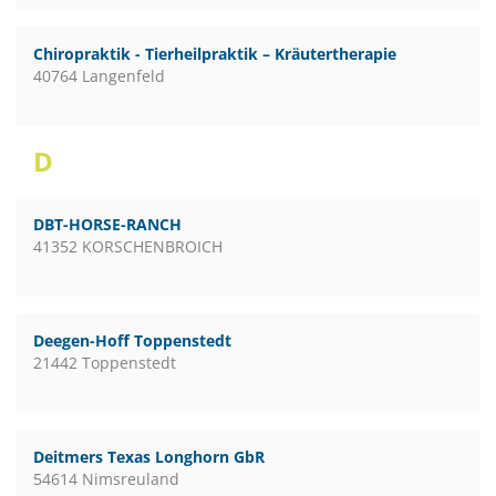
Chiropraktik - Tierheilpraktik – Kräutertherapie
40764 Langenfeld
D
DBT-HORSE-RANCH
41352 KORSCHENBROICH
Deegen-Hoff Toppenstedt
21442 Toppenstedt
Deitmers Texas Longhorn GbR
54614 Nimsreuland