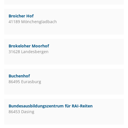
Broicher Hof
41189 Mönchengladbach
Brokeloher Moorhof
31628 Landesbergen
Buchenhof
86495 Eurasburg
Bundesausbildungszentrum für RAI-Reiten
86453 Dasing