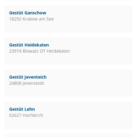
Gestüt Ganschow
18292 Krakow am See
Gestüt Heidekaten
23974 Blowatz OT Heidekaten
Gestüt Jeventeich
24808 Jevenstedt
Gestüt Lehn
02627 Hochkirch