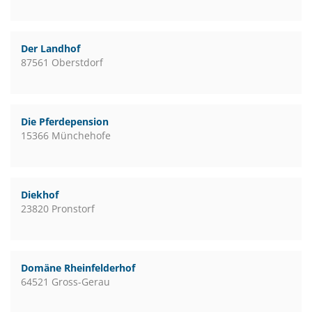
Der Landhof
87561 Oberstdorf
Die Pferdepension
15366 Münchehofe
Diekhof
23820 Pronstorf
Domäne Rheinfelderhof
64521 Gross-Gerau