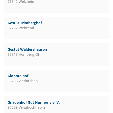
73642 Welzheim
Gestüt Trimberghof
37287 Wehretal
Gestüt Wäldershausen
35315 Homberg Ohm
Glonntalhof
85256 Vierkirchen
Gnadenhof Gut Harmony e. V.
97209 Veitahöchheom