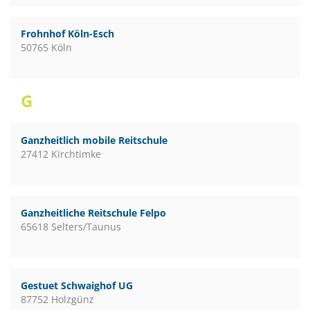
Frohnhof Köln-Esch
50765 Köln
G
Ganzheitlich mobile Reitschule
27412 Kirchtimke
Ganzheitliche Reitschule Felpo
65618 Selters/Taunus
Gestuet Schwaighof UG
87752 Holzgünz