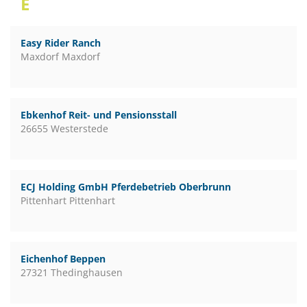
E
Easy Rider Ranch
Maxdorf Maxdorf
Ebkenhof Reit- und Pensionsstall
26655 Westerstede
ECJ Holding GmbH Pferdebetrieb Oberbrunn
Pittenhart Pittenhart
Eichenhof Beppen
27321 Thedinghausen