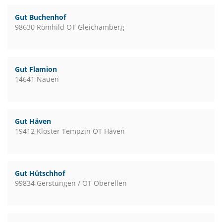
Gut Buchenhof
98630 Römhild OT Gleichamberg
Gut Flamion
14641 Nauen
Gut Häven
19412 Kloster Tempzin OT Häven
Gut Hütschhof
99834 Gerstungen / OT Oberellen