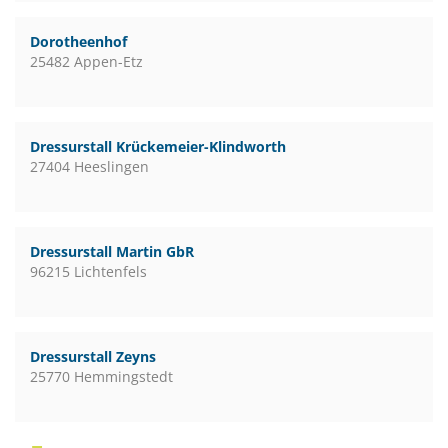
Dorotheenhof
25482 Appen-Etz
Dressurstall Krückemeier-Klindworth
27404 Heeslingen
Dressurstall Martin GbR
96215 Lichtenfels
Dressurstall Zeyns
25770 Hemmingstedt