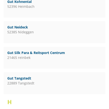
Gut Kohnental
52396 Heimbach
Gut Neideck
52385 Nideggen
Gut Silk Para & Reitsport Centrum
21465 reinbek
Gut Tangstedt
22889 Tangstedt
H