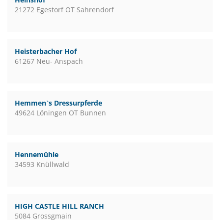
21272 Egestorf OT Sahrendorf
Heisterbacher Hof
61267 Neu- Anspach
Hemmen`s Dressurpferde
49624 Löningen OT Bunnen
Hennemühle
34593 Knüllwald
HIGH CASTLE HILL RANCH
5084 Grossgmain