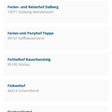
Ferien- und Reiterhof Dalberg
19071 Dalberg-Wendelstorf
Ferien-und Ponyhof Töppe
997o7 Kyffhäuserland
Fichtelhof Rauschensteig
95195 Röslau
Finkenhof
46514 Schermbeck
Fischer/Oertel