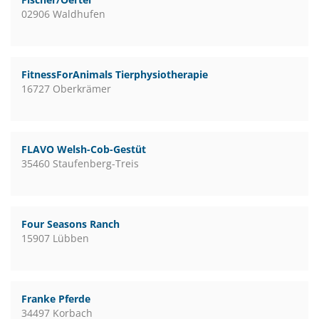
02906 Waldhufen
FitnessForAnimals Tierphysiotherapie
16727 Oberkrämer
FLAVO Welsh-Cob-Gestüt
35460 Staufenberg-Treis
Four Seasons Ranch
15907 Lübben
Franke Pferde
34497 Korbach