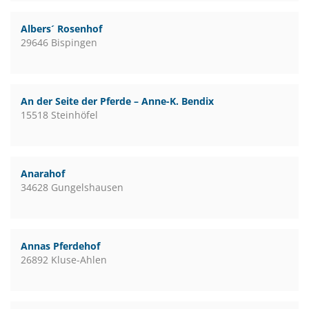
Albers´ Rosenhof
29646 Bispingen
An der Seite der Pferde – Anne-K. Bendix
15518 Steinhöfel
Anarahof
34628 Gungelshausen
Annas Pferdehof
26892 Kluse-Ahlen