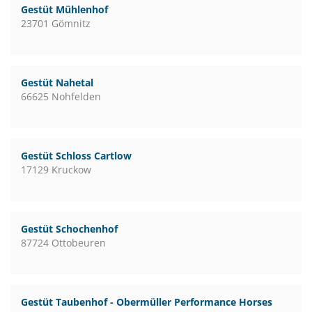
Gestüt Mühlenhof
23701 Gömnitz
Gestüt Nahetal
66625 Nohfelden
Gestüt Schloss Cartlow
17129 Kruckow
Gestüt Schochenhof
87724 Ottobeuren
Gestüt Taubenhof - Obermüller Performance Horses