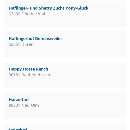
Haflinger- und Shetty Zucht Pony-Glück
63639 Flörsbachtal
Haflingerhof Derichsweiler
52351 Düren
Happy Horse Ranch
96181 Rauhenebrach
Harzerhof
89231 Neu-Ulm
Heinshof