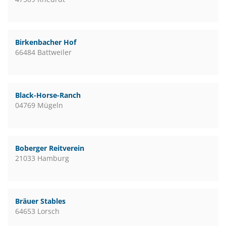
Birkenbacher Hof
66484 Battweiler
Black-Horse-Ranch
04769 Mügeln
Boberger Reitverein
21033 Hamburg
Bräuer Stables
64653 Lorsch