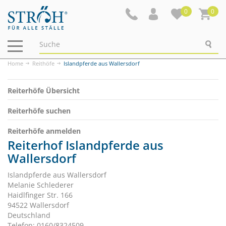
0
0
Navigation
ein-/ausblenden
Home
Reithöfe
Islandpferde aus Wallersdorf
Reiterhöfe Übersicht
Reiterhöfe suchen
Reiterhöfe anmelden
Reiterhof Islandpferde aus
Wallersdorf
Islandpferde aus Wallersdorf
Melanie Schlederer
Haidlfinger Str. 166
94522 Wallersdorf
Deutschland
Telefon: 0160/8324509