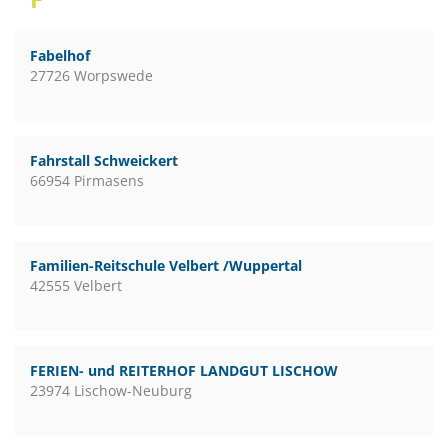
Fabelhof
27726 Worpswede
Fahrstall Schweickert
66954 Pirmasens
Familien-Reitschule Velbert /Wuppertal
42555 Velbert
FERIEN- und REITERHOF LANDGUT LISCHOW
23974 Lischow-Neuburg