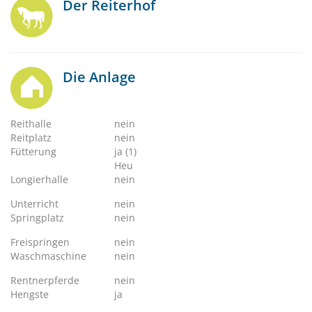
Der Reiterhof
Die Anlage
Reithalle
nein
Reitplatz
nein
Fütterung
ja (1)
Heu
Longierhalle
nein
Unterricht
nein
Springplatz
nein
Freispringen
nein
Waschmaschine
nein
Rentnerpferde
nein
Hengste
ja