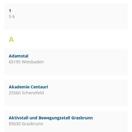
1
5 6
A
Adamstal
65195 Wiesbaden
Akademie Centauri
25560 Schenefeld
Aktivstall und Bewegungsstall Grasbrunn
85630 Grasbrunn