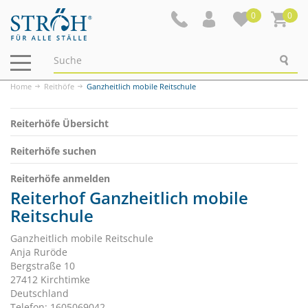
0
0
Navigation
ein-/ausblenden
Home
Reithöfe
Ganzheitlich mobile Reitschule
Reiterhöfe Übersicht
Reiterhöfe suchen
Reiterhöfe anmelden
Reiterhof Ganzheitlich mobile
Reitschule
Ganzheitlich mobile Reitschule
Anja Ruröde
Bergstraße 10
27412 Kirchtimke
Deutschland
Telefon: 1605069042