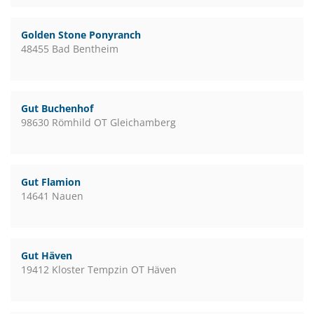
Golden Stone Ponyranch
48455 Bad Bentheim
Gut Buchenhof
98630 Römhild OT Gleichamberg
Gut Flamion
14641 Nauen
Gut Häven
19412 Kloster Tempzin OT Häven