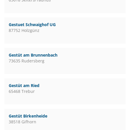
Gestuet Schwaighof UG
87752 Holzgünz
Gestüt am Brunnenbach
73635 Rudersberg
Gestüt am Ried
65468 Trebur
Gestüt Birkenheide
38518 Gifhorn