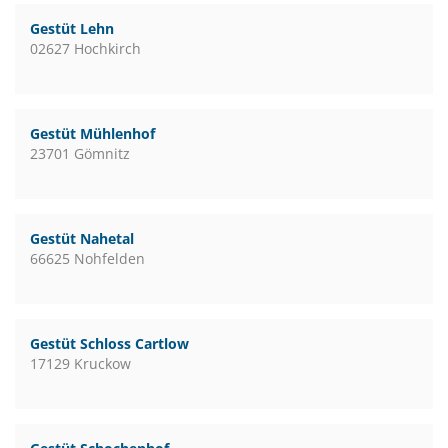
Gestüt Lehn
02627 Hochkirch
Gestüt Mühlenhof
23701 Gömnitz
Gestüt Nahetal
66625 Nohfelden
Gestüt Schloss Cartlow
17129 Kruckow