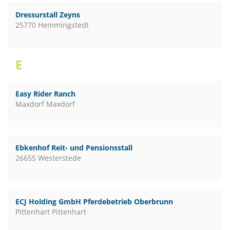
Dressurstall Zeyns
25770 Hemmingstedt
E
Easy Rider Ranch
Maxdorf Maxdorf
Ebkenhof Reit- und Pensionsstall
26655 Westerstede
ECJ Holding GmbH Pferdebetrieb Oberbrunn
Pittenhart Pittenhart