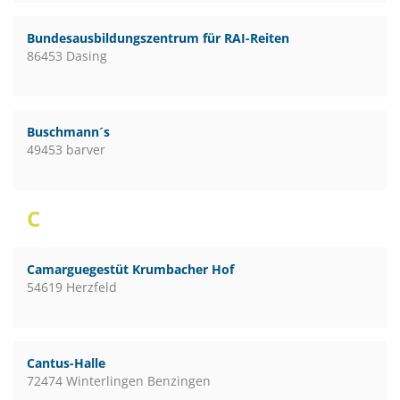
Bundesausbildungszentrum für RAI-Reiten
86453 Dasing
Buschmann´s
49453 barver
C
Camarguegestüt Krumbacher Hof
54619 Herzfeld
Cantus-Halle
72474 Winterlingen Benzingen