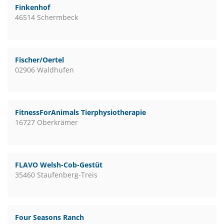
Finkenhof
46514 Schermbeck
Fischer/Oertel
02906 Waldhufen
FitnessForAnimals Tierphysiotherapie
16727 Oberkrämer
FLAVO Welsh-Cob-Gestüt
35460 Staufenberg-Treis
Four Seasons Ranch