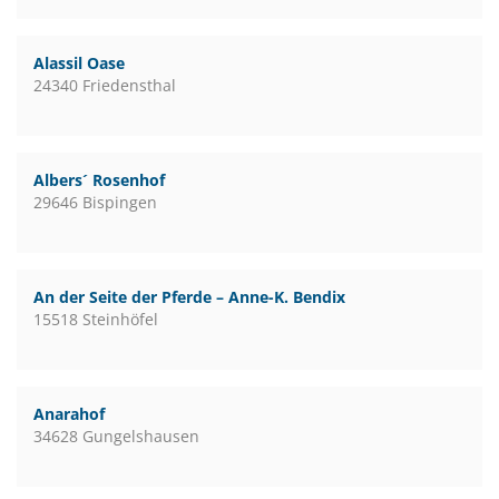
Alassil Oase
24340 Friedensthal
Albers´ Rosenhof
29646 Bispingen
An der Seite der Pferde – Anne-K. Bendix
15518 Steinhöfel
Anarahof
34628 Gungelshausen