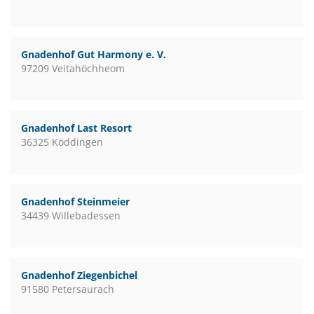
Gnadenhof Gut Harmony e. V.
97209 Veitahöchheom
Gnadenhof Last Resort
36325 Köddingen
Gnadenhof Steinmeier
34439 Willebadessen
Gnadenhof Ziegenbichel
91580 Petersaurach