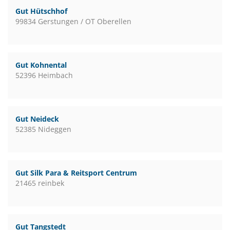
Gut Hütschhof
99834 Gerstungen / OT Oberellen
Gut Kohnental
52396 Heimbach
Gut Neideck
52385 Nideggen
Gut Silk Para & Reitsport Centrum
21465 reinbek
Gut Tangstedt