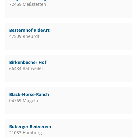
72469 Meßstetten
Besternhof RideArt
47509 Rheurdt
Birkenbacher Hof
66484 Battweiler
Black-Horse-Ranch
04769 Mügeln
Boberger Reitverein
21033 Hamburg