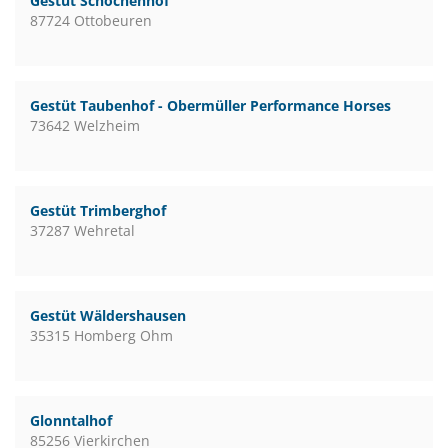
Gestüt Schochenhof
87724 Ottobeuren
Gestüt Taubenhof - Obermüller Performance Horses
73642 Welzheim
Gestüt Trimberghof
37287 Wehretal
Gestüt Wäldershausen
35315 Homberg Ohm
Glonntalhof
85256 Vierkirchen