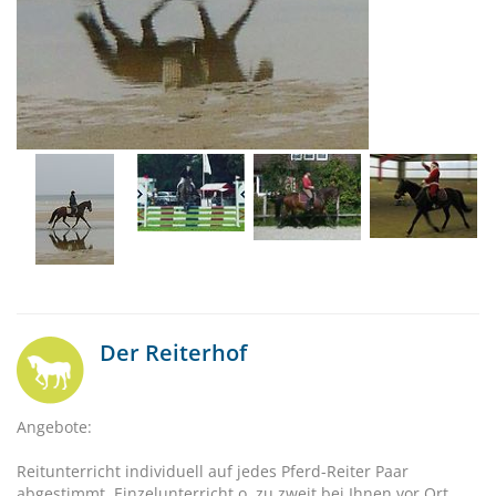
Der Reiterhof
Angebote:
Reitunterricht individuell auf jedes Pferd-Reiter Paar
abgestimmt, Einzelunterricht o. zu zweit bei Ihnen vor Ort.