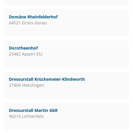
Domäne Rheinfelderhof
64521 Gross-Gerau
Dorotheenhof
25482 Appen-Etz
Dressurstall Krückemeier-Klindworth
27404 Heeslingen
Dressurstall Martin GbR
96215 Lichtenfels