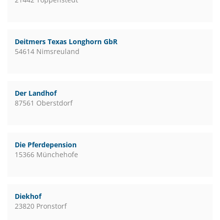
Deitmers Texas Longhorn GbR
54614 Nimsreuland
Der Landhof
87561 Oberstdorf
Die Pferdepension
15366 Münchehofe
Diekhof
23820 Pronstorf