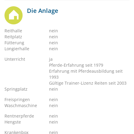
Die Anlage
Reithalle
nein
Reitplatz
nein
Fütterung
nein
Longierhalle
nein
Unterricht
ja
Pferde-Erfahrung seit 1979
Erfahrung mit Pferdeausbildung seit
1993
Gültige Trainer-Lizenz Reiten seit 2003
Springplatz
nein
Freispringen
nein
Waschmaschine
nein
Rentnerpferde
nein
Hengste
nein
Krankenbox
nein