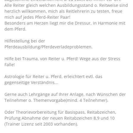
Alle Reiter gleich welchen Ausbildungsstand o. Reitweise sind
herzlich willkommen, mich als Reitlehrerin zu testen, freue
mich auf jedes Pferd-Reiter Paar!
Besonders am Herzen liegt mir die Dressur, in Harmonie mit
dem Pferd.
Hilfestellung bei der
Pferdeausbildung/Pferdeverladeproblemen.
Hilfe bei Trauma, von Reiter u. Pferd! Wege aus der Stress
Falle!
Astrologie für Reiter u. Pferd, erleichtert evtl. das
gegenseitige Verständnis...
Gerne auch Lehrgänge auf Ihrer Anlage, nach Wünschen der
Teilnehmer o. Themenvorgabe(mind. 4 Teilnehmer).
Oder Theorievorbereitung für Basispass, Reitabzeichen,
Prüfung Abnahme der neuen Reitabzeichen 8,9 und 10
(Trainer Lizenz seit 2003 vorhanden).