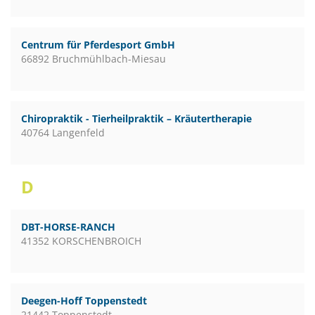
Centrum für Pferdesport GmbH
66892 Bruchmühlbach-Miesau
Chiropraktik - Tierheilpraktik – Kräutertherapie
40764 Langenfeld
D
DBT-HORSE-RANCH
41352 KORSCHENBROICH
Deegen-Hoff Toppenstedt
21442 Toppenstedt