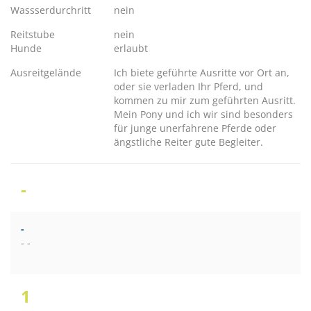
Wassserdurchritt
nein
Reitstube
nein
Hunde
erlaubt
Ausreitgelände
Ich biete geführte Ausritte vor Ort an,
oder sie verladen Ihr Pferd, und
kommen zu mir zum geführten Ausritt.
Mein Pony und ich wir sind besonders
für junge unerfahrene Pferde oder
ängstliche Reiter gute Begleiter.
-
-
- -
1