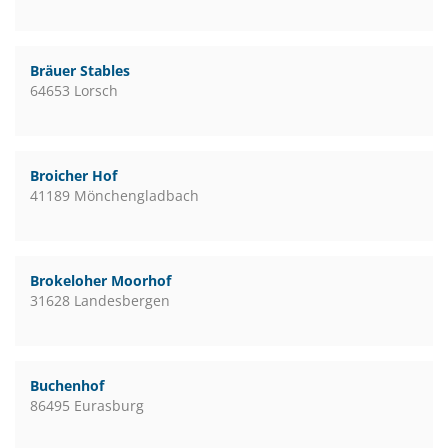
Bräuer Stables
64653 Lorsch
Broicher Hof
41189 Mönchengladbach
Brokeloher Moorhof
31628 Landesbergen
Buchenhof
86495 Eurasburg