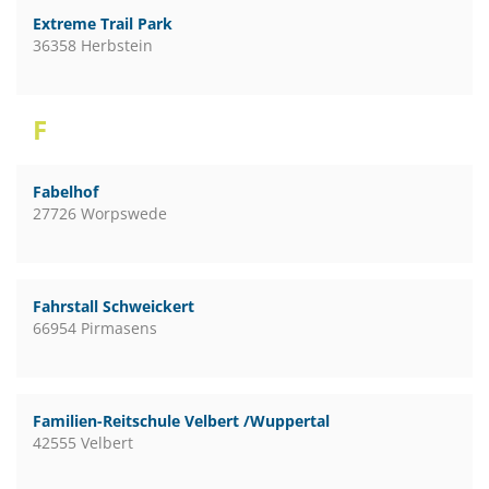
Extreme Trail Park
36358 Herbstein
F
Fabelhof
27726 Worpswede
Fahrstall Schweickert
66954 Pirmasens
Familien-Reitschule Velbert /Wuppertal
42555 Velbert