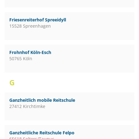
Friesenreiterhof Spreeidyll
15528 Spreenhagen
Frohnhof Köln-Esch
50765 Köln
G
Ganzheitlich mobile Reitschule
27412 Kirchtimke
Ganzheitliche Reitschule Felpo
65618 Selters/Taunus