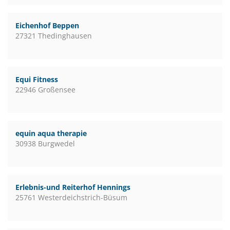
Eichenhof Beppen
27321 Thedinghausen
Equi Fitness
22946 Großensee
equin aqua therapie
30938 Burgwedel
Erlebnis-und Reiterhof Hennings
25761 Westerdeichstrich-Büsum