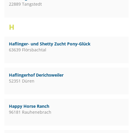
22889 Tangstedt
H
Haflinger- und Shetty Zucht Pony-Glück
63639 Flörsbachtal
Haflingerhof Derichsweiler
52351 Düren
Happy Horse Ranch
96181 Rauhenebrach