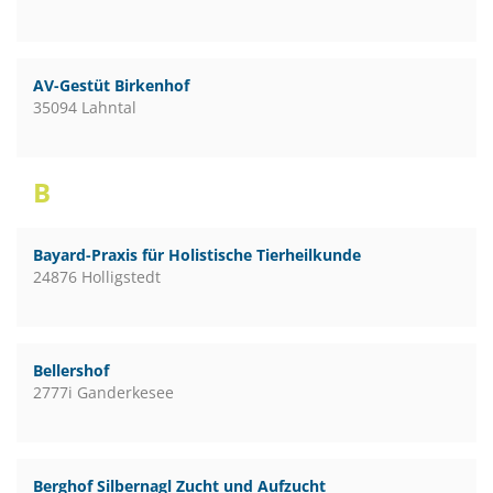
AV-Gestüt Birkenhof
35094 Lahntal
B
Bayard-Praxis für Holistische Tierheilkunde
24876 Holligstedt
Bellershof
2777i Ganderkesee
Berghof Silbernagl Zucht und Aufzucht