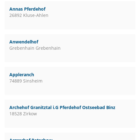
Annas Pferdehof
26892 Kluse-Ahlen
Anwendelhof
Grebenhain Grebenhain
Appleranch
74889 Sinsheim
Archehof Granitztal i.G Pferdehof Ostseebad Binz
18528 Zirkow