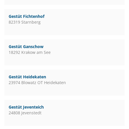
Gestüt Fichtenhof
82319 Starnberg
Gestüt Ganschow
18292 Krakow am See
Gestüt Heidekaten
23974 Blowatz OT Heidekaten
Gestüt Jeventeich
24808 Jevenstedt