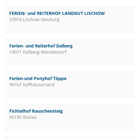
FERIEN- und REITERHOF LANDGUT LISCHOW
23974 Lischow-Neuburg
Ferien- und Reiterhof Dalberg
19071 Dalberg-Wendelstorf
Ferien-und Ponyhof Töppe
997o7 Kyffhäuserland
Fichtelhof Rauschensteig
95195 Röslau