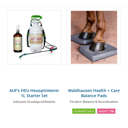
AUF's HEU Heuoptimierer
Waldhausen Health + Care
1L Starter Set
Balance Pads
Inklusive Drucksprühflasche
Fördern Balance & Koordination
SCHNÄPPCHEN
RABATT
7%