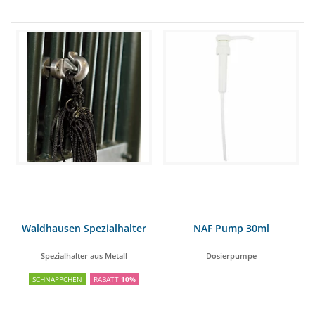
Waldhausen Spezialhalter
NAF Pump 30ml
Spezialhalter aus Metall
Dosierpumpe
SCHNÄPPCHEN
RABATT
10%