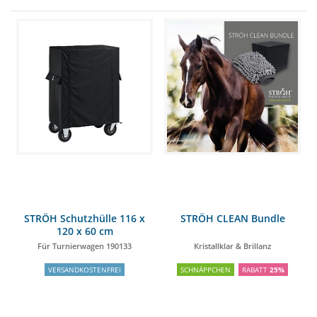
STRÖH Schutzhülle 116 x
STRÖH CLEAN Bundle
120 x 60 cm
Für Turnierwagen 190133
Kristallklar & Brillanz
VERSANDKOSTENFREI
SCHNÄPPCHEN
RABATT
25%