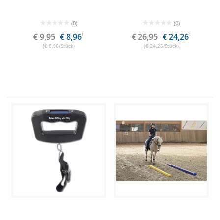
(0)
(0)
€ 9,95
€ 8,96
1
€ 26,95
€ 24,26
1
(€ 8,96/Stück)
(€ 24,26/Stück)