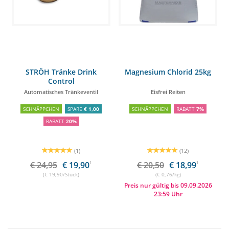
STRÖH Tränke Drink
Magnesium Chlorid 25kg
Control
Automatisches Tränkeventil
Eisfrei Reiten
SCHNÄPPCHEN
SPARE
€ 1,00
SCHNÄPPCHEN
RABATT
7%
RABATT
20%
(1)
(12)
€ 24,95
€ 19,90
1
€ 20,50
€ 18,99
1
(€ 19,90/Stück)
(€ 0,76/kg)
Preis nur gültig bis 09.09.2026
23:59 Uhr