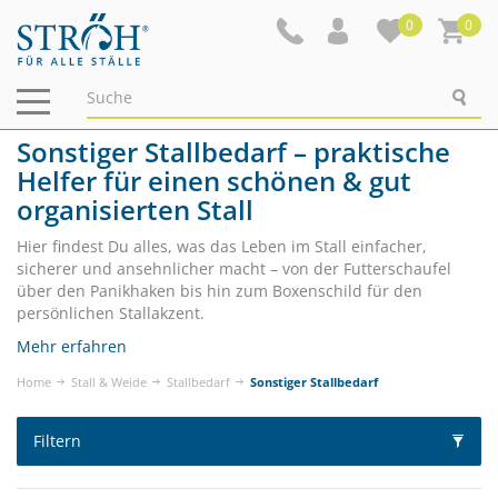
0
0
Navigation
ein-/ausblenden
Sonstiger Stallbedarf – praktische
Helfer für einen schönen & gut
organisierten Stall
Hier findest Du alles, was das Leben im Stall einfacher,
sicherer und ansehnlicher macht – von der Futterschaufel
über den Panikhaken bis hin zum Boxenschild für den
persönlichen Stallakzent.
Mehr erfahren
Home
Stall & Weide
Stallbedarf
Sonstiger Stallbedarf
Filtern