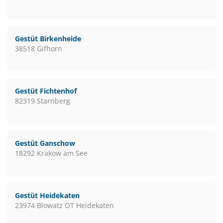
Gestüt Birkenheide
38518 Gifhorn
Gestüt Fichtenhof
82319 Starnberg
Gestüt Ganschow
18292 Krakow am See
Gestüt Heidekaten
23974 Blowatz OT Heidekaten