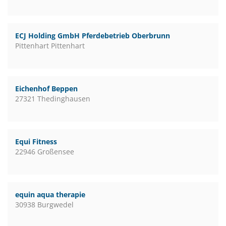
ECJ Holding GmbH Pferdebetrieb Oberbrunn
Pittenhart Pittenhart
Eichenhof Beppen
27321 Thedinghausen
Equi Fitness
22946 Großensee
equin aqua therapie
30938 Burgwedel