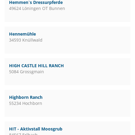
Hemmen`s Dressurpferde
49624 Löningen OT Bunnen
Hennemühle
34593 Knüllwald
HIGH CASTLE HILL RANCH
5084 Grossgmain
Highborn Ranch
55234 Hochborn
HIT - Aktivstall Moosgrub
84567 Erlbach