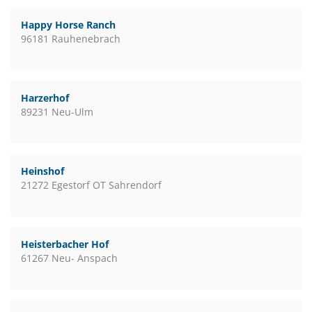
Happy Horse Ranch
96181 Rauhenebrach
Harzerhof
89231 Neu-Ulm
Heinshof
21272 Egestorf OT Sahrendorf
Heisterbacher Hof
61267 Neu- Anspach