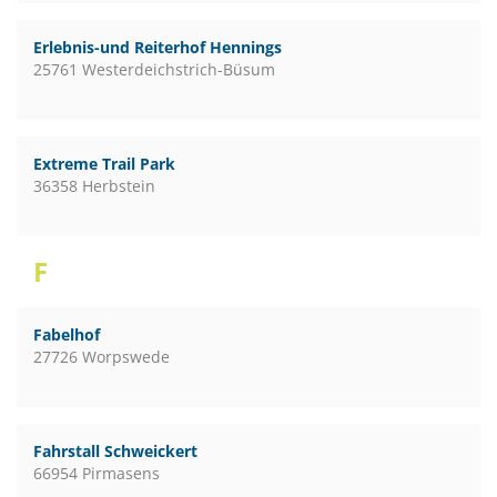
Erlebnis-und Reiterhof Hennings
25761 Westerdeichstrich-Büsum
Extreme Trail Park
36358 Herbstein
F
Fabelhof
27726 Worpswede
Fahrstall Schweickert
66954 Pirmasens