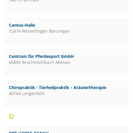
Cantus-Halle
72474 Winterlingen Benzingen
Centrum für Pferdesport GmbH
66892 Bruchmühlbach-Miesau
Chiropraktik - Tierheilpraktik – Kräutertherapie
40764 Langenfeld
D