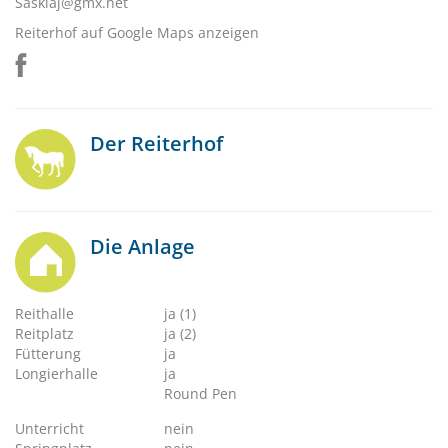
Saskiaj@gmx.net
Reiterhof auf Google Maps anzeigen
Der Reiterhof
Die Anlage
Reithalle
ja (1)
Reitplatz
ja (2)
Fütterung
ja
Longierhalle
ja
Round Pen
Unterricht
nein