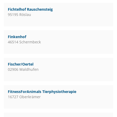
Fichtelhof Rauschensteig
95195 Röslau
Finkenhof
46514 Schermbeck
Fischer/Oertel
02906 Waldhufen
FitnessForAnimals Tierphysiotherapie
16727 Oberkrämer