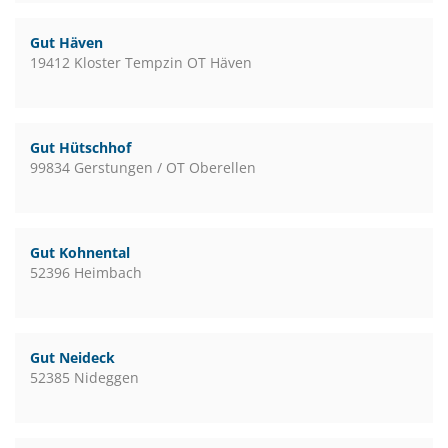
Gut Häven
19412 Kloster Tempzin OT Häven
Gut Hütschhof
99834 Gerstungen / OT Oberellen
Gut Kohnental
52396 Heimbach
Gut Neideck
52385 Nideggen