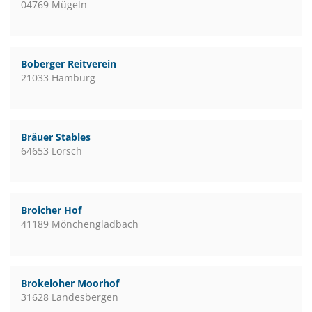
04769 Mügeln
Boberger Reitverein
21033 Hamburg
Bräuer Stables
64653 Lorsch
Broicher Hof
41189 Mönchengladbach
Brokeloher Moorhof
31628 Landesbergen