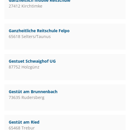
Ganzheitlich mobile Reitschule
27412 Kirchtimke
Ganzheitliche Reitschule Felpo
65618 Selters/Taunus
Gestuet Schwaighof UG
87752 Holzgünz
Gestüt am Brunnenbach
73635 Rudersberg
Gestüt am Ried
65468 Trebur