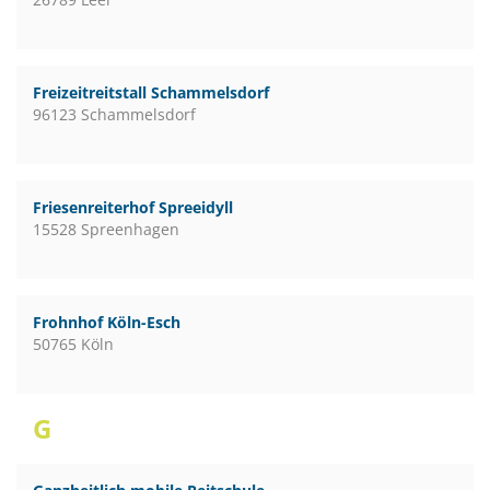
Freizeitreitstall Schammelsdorf
96123 Schammelsdorf
Friesenreiterhof Spreeidyll
15528 Spreenhagen
Frohnhof Köln-Esch
50765 Köln
G