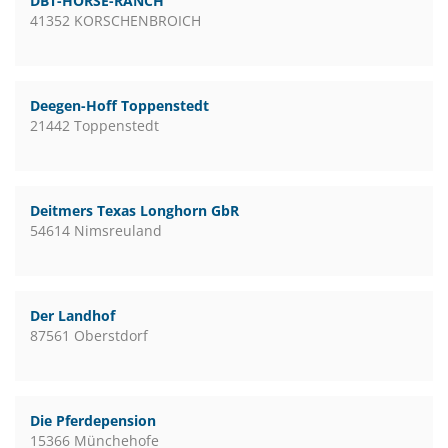
DBT-HORSE-RANCH
41352 KORSCHENBROICH
Deegen-Hoff Toppenstedt
21442 Toppenstedt
Deitmers Texas Longhorn GbR
54614 Nimsreuland
Der Landhof
87561 Oberstdorf
Die Pferdepension
15366 Münchehofe