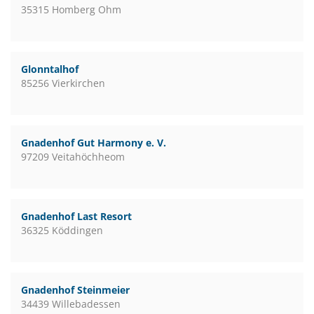
35315 Homberg Ohm
Glonntalhof
85256 Vierkirchen
Gnadenhof Gut Harmony e. V.
97209 Veitahöchheom
Gnadenhof Last Resort
36325 Köddingen
Gnadenhof Steinmeier
34439 Willebadessen