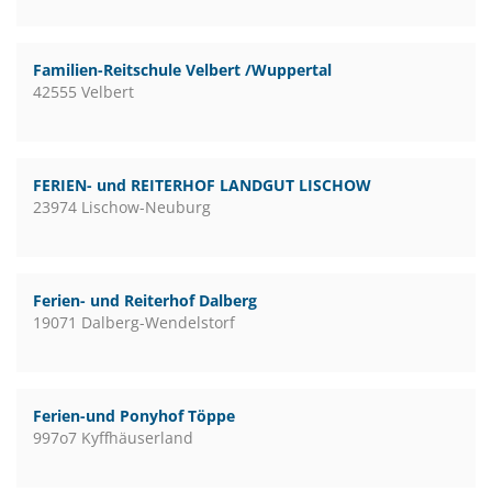
Familien-Reitschule Velbert /Wuppertal
42555 Velbert
FERIEN- und REITERHOF LANDGUT LISCHOW
23974 Lischow-Neuburg
Ferien- und Reiterhof Dalberg
19071 Dalberg-Wendelstorf
Ferien-und Ponyhof Töppe
997o7 Kyffhäuserland