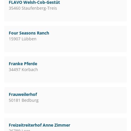
FLAVO Welsh-Cob-Gestüt
35460 Staufenberg-Treis
Four Seasons Ranch
15907 Lübben
Franke Pferde
34497 Korbach
Frauweilerhof
50181 Bedburg
Freizeitreiterhof Anne Zimmer
26789 Leer