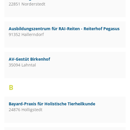
22851 Norderstedt
Ausbildungszentrum für RAI-Reiten - Reiterhof Pegasus
91352 Hallerndorf
AV-Gestüt Birkenhof
35094 Lahntal
B
Bayard-Praxis für Holistische Tierheilkunde
24876 Holligstedt