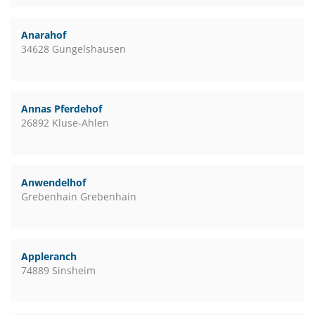
Anarahof
34628 Gungelshausen
Annas Pferdehof
26892 Kluse-Ahlen
Anwendelhof
Grebenhain Grebenhain
Appleranch
74889 Sinsheim