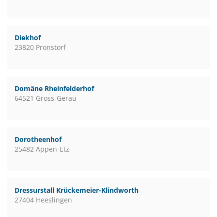
Diekhof
23820 Pronstorf
Domäne Rheinfelderhof
64521 Gross-Gerau
Dorotheenhof
25482 Appen-Etz
Dressurstall Krückemeier-Klindworth
27404 Heeslingen