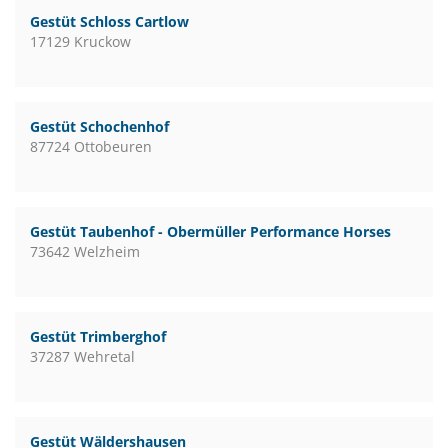
Gestüt Schloss Cartlow
17129 Kruckow
Gestüt Schochenhof
87724 Ottobeuren
Gestüt Taubenhof - Obermüller Performance Horses
73642 Welzheim
Gestüt Trimberghof
37287 Wehretal
Gestüt Wäldershausen