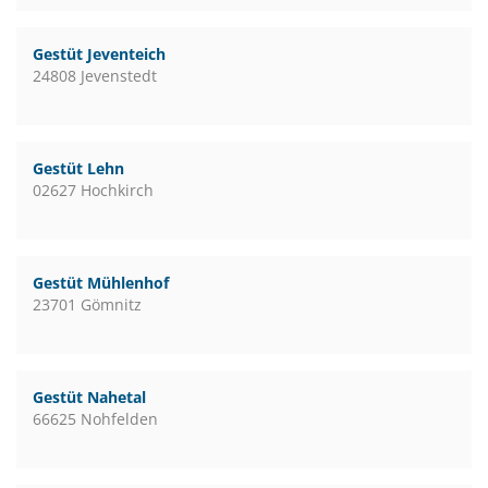
Gestüt Jeventeich
24808 Jevenstedt
Gestüt Lehn
02627 Hochkirch
Gestüt Mühlenhof
23701 Gömnitz
Gestüt Nahetal
66625 Nohfelden