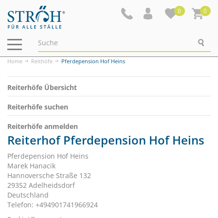
0
0
Navigation
ein-/ausblenden
Home
Reithöfe
Pferdepension Hof Heins
Reiterhöfe Übersicht
Reiterhöfe suchen
Reiterhöfe anmelden
Reiterhof Pferdepension Hof Heins
Pferdepension Hof Heins
Marek Hanacik
Hannoversche Straße 132
29352 Adelheidsdorf
Deutschland
Telefon: +494901741966924