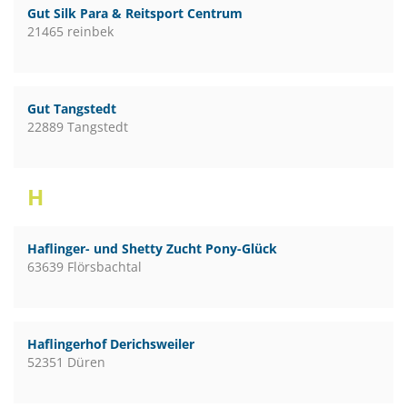
Gut Silk Para & Reitsport Centrum
21465 reinbek
Gut Tangstedt
22889 Tangstedt
H
Haflinger- und Shetty Zucht Pony-Glück
63639 Flörsbachtal
Haflingerhof Derichsweiler
52351 Düren