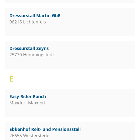
Dressurstall Martin GbR
96215 Lichtenfels
Dressurstall Zeyns
25770 Hemmingstedt
E
Easy Rider Ranch
Maxdorf Maxdorf
Ebkenhof Reit- und Pensionsstall
26655 Westerstede