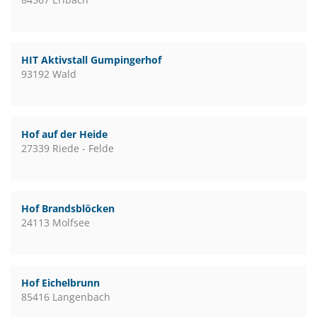
HIT Aktivstall Gumpingerhof
93192 Wald
Hof auf der Heide
27339 Riede - Felde
Hof Brandsblöcken
24113 Molfsee
Hof Eichelbrunn
85416 Langenbach