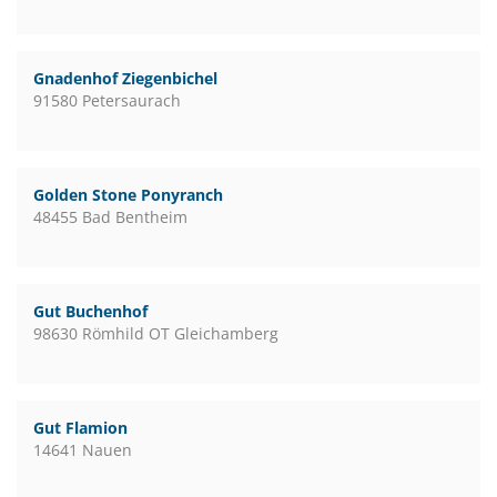
Gnadenhof Ziegenbichel
91580 Petersaurach
Golden Stone Ponyranch
48455 Bad Bentheim
Gut Buchenhof
98630 Römhild OT Gleichamberg
Gut Flamion
14641 Nauen