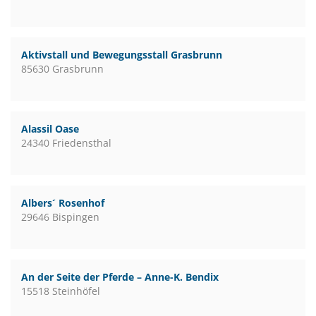
Aktivstall und Bewegungsstall Grasbrunn
85630 Grasbrunn
Alassil Oase
24340 Friedensthal
Albers´ Rosenhof
29646 Bispingen
An der Seite der Pferde – Anne-K. Bendix
15518 Steinhöfel