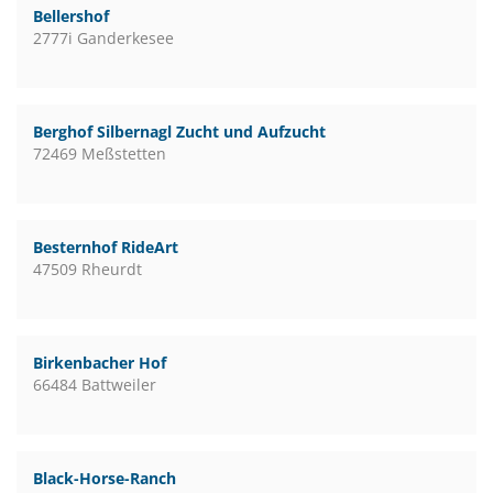
Bellershof
2777i Ganderkesee
Berghof Silbernagl Zucht und Aufzucht
72469 Meßstetten
Besternhof RideArt
47509 Rheurdt
Birkenbacher Hof
66484 Battweiler
Black-Horse-Ranch