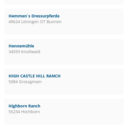
Hemmen`s Dressurpferde
49624 Löningen OT Bunnen
Hennemühle
34593 Knüllwald
HIGH CASTLE HILL RANCH
5084 Grossgmain
Highborn Ranch
55234 Hochborn