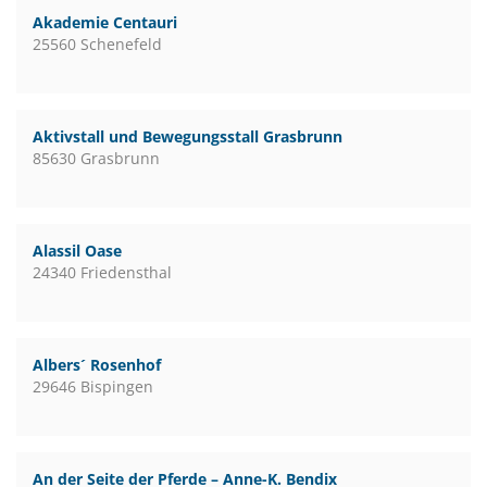
Akademie Centauri
25560 Schenefeld
Aktivstall und Bewegungsstall Grasbrunn
85630 Grasbrunn
Alassil Oase
24340 Friedensthal
Albers´ Rosenhof
29646 Bispingen
An der Seite der Pferde – Anne-K. Bendix