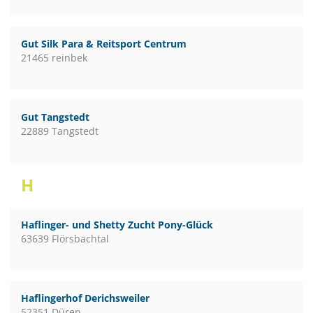
Gut Silk Para & Reitsport Centrum
21465 reinbek
Gut Tangstedt
22889 Tangstedt
H
Haflinger- und Shetty Zucht Pony-Glück
63639 Flörsbachtal
Haflingerhof Derichsweiler
52351 Düren