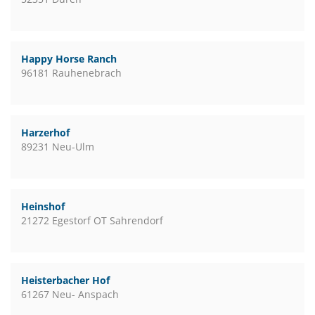
Happy Horse Ranch
96181 Rauhenebrach
Harzerhof
89231 Neu-Ulm
Heinshof
21272 Egestorf OT Sahrendorf
Heisterbacher Hof
61267 Neu- Anspach