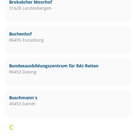
Brokeloher Moorhof
31628 Landesbergen
Buchenhof
86495 Eurasburg
Bundesausbildungszentrum für RAI-Reiten
86453 Dasing
Buschmann´s
49453 barver
C