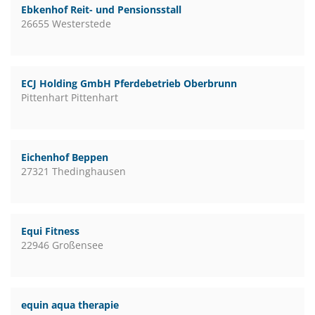
Ebkenhof Reit- und Pensionsstall
26655 Westerstede
ECJ Holding GmbH Pferdebetrieb Oberbrunn
Pittenhart Pittenhart
Eichenhof Beppen
27321 Thedinghausen
Equi Fitness
22946 Großensee
equin aqua therapie