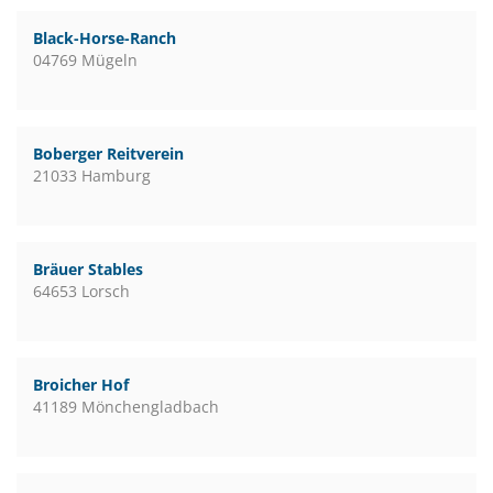
Black-Horse-Ranch
04769 Mügeln
Boberger Reitverein
21033 Hamburg
Bräuer Stables
64653 Lorsch
Broicher Hof
41189 Mönchengladbach