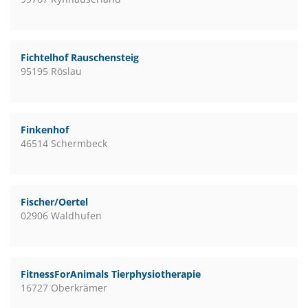
Fichtelhof Rauschensteig
95195 Röslau
Finkenhof
46514 Schermbeck
Fischer/Oertel
02906 Waldhufen
FitnessForAnimals Tierphysiotherapie
16727 Oberkrämer