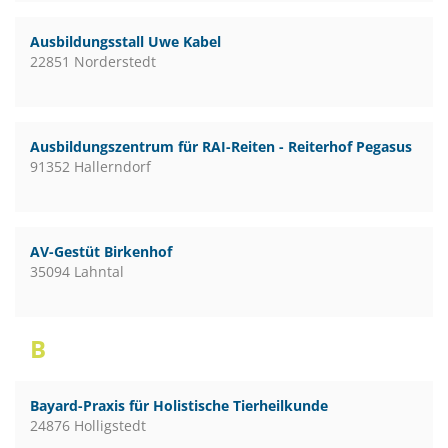
Ausbildungsstall Uwe Kabel
22851 Norderstedt
Ausbildungszentrum für RAI-Reiten - Reiterhof Pegasus
91352 Hallerndorf
AV-Gestüt Birkenhof
35094 Lahntal
B
Bayard-Praxis für Holistische Tierheilkunde
24876 Holligstedt