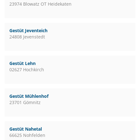
23974 Blowatz OT Heidekaten
Gestüt Jeventeich
24808 Jevenstedt
Gestüt Lehn
02627 Hochkirch
Gestüt Mühlenhof
23701 Gömnitz
Gestüt Nahetal
66625 Nohfelden