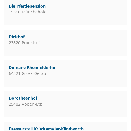
Die Pferdepension
15366 Münchehofe
Diekhof
23820 Pronstorf
Domäne Rheinfelderhof
64521 Gross-Gerau
Dorotheenhof
25482 Appen-Etz
Dressurstall Krückemeier-Klindworth