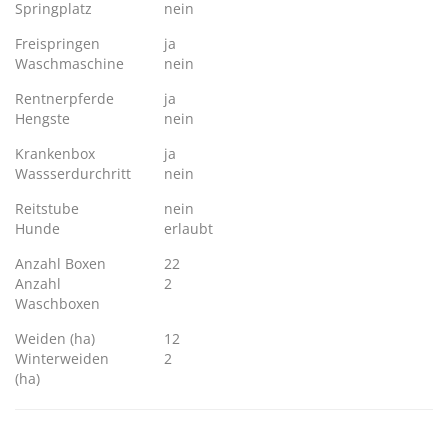
Springplatz
nein
Freispringen
ja
Waschmaschine
nein
Rentnerpferde
ja
Hengste
nein
Krankenbox
ja
Wassserdurchritt
nein
Reitstube
nein
Hunde
erlaubt
Anzahl Boxen
22
Anzahl
2
Waschboxen
Weiden (ha)
12
Winterweiden
2
(ha)
-