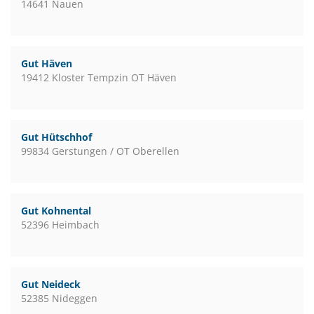
14641 Nauen
Gut Häven
19412 Kloster Tempzin OT Häven
Gut Hütschhof
99834 Gerstungen / OT Oberellen
Gut Kohnental
52396 Heimbach
Gut Neideck
52385 Nideggen