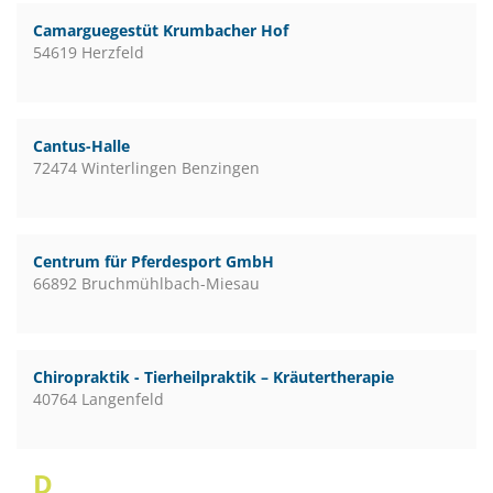
Camarguegestüt Krumbacher Hof
54619 Herzfeld
Cantus-Halle
72474 Winterlingen Benzingen
Centrum für Pferdesport GmbH
66892 Bruchmühlbach-Miesau
Chiropraktik - Tierheilpraktik – Kräutertherapie
40764 Langenfeld
D