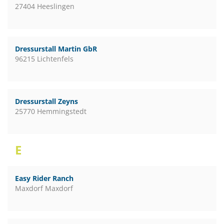
27404 Heeslingen
Dressurstall Martin GbR
96215 Lichtenfels
Dressurstall Zeyns
25770 Hemmingstedt
E
Easy Rider Ranch
Maxdorf Maxdorf