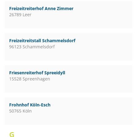
Freizeitreiterhof Anne Zimmer
26789 Leer
Freizeitreitstall Schammelsdorf
96123 Schammelsdorf
Friesenreiterhof Spreeidyll
15528 Spreenhagen
Frohnhof Köln-Esch
50765 Köln
G