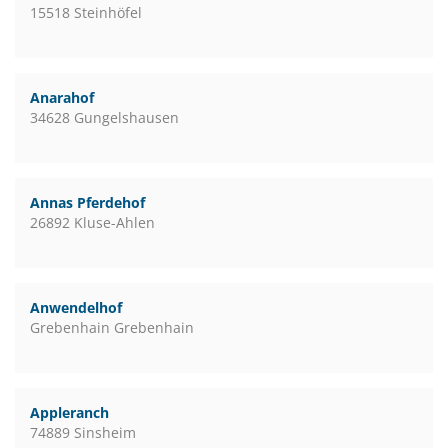
15518 Steinhöfel
Anarahof
34628 Gungelshausen
Annas Pferdehof
26892 Kluse-Ahlen
Anwendelhof
Grebenhain Grebenhain
Appleranch
74889 Sinsheim