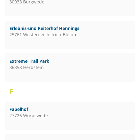
30938 Burgwedel
Erlebnis-und Reiterhof Hennings
25761 Westerdeichstrich-Büsum
Extreme Trail Park
36358 Herbstein
F
Fabelhof
27726 Worpswede