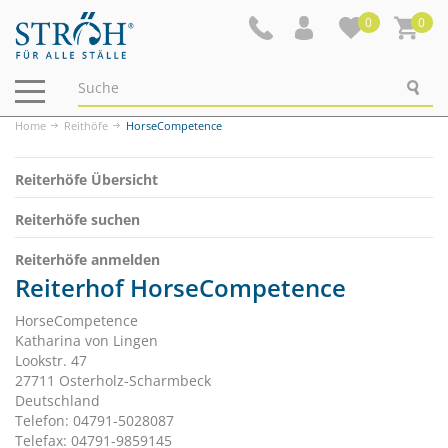
0
0
Navigation
ein-/ausblenden
Home
Reithöfe
HorseCompetence
Reiterhöfe Übersicht
Reiterhöfe suchen
Reiterhöfe anmelden
Reiterhof HorseCompetence
HorseCompetence
Katharina von Lingen
Lookstr. 47
27711 Osterholz-Scharmbeck
Deutschland
Telefon: 04791-5028087
Telefax: 04791-9859145