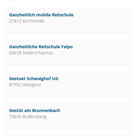
Ganzheitlich mobile Reitschule
27412 Kirchtimke
Ganzheitliche Reitschule Felpo
65618 Selters/Taunus
Gestuet Schwaighof UG
87752 Holzgünz
Gestüt am Brunnenbach
73635 Rudersberg