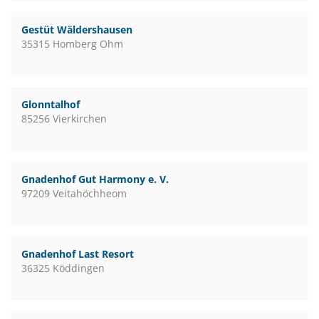
Gestüt Wäldershausen
35315 Homberg Ohm
Glonntalhof
85256 Vierkirchen
Gnadenhof Gut Harmony e. V.
97209 Veitahöchheom
Gnadenhof Last Resort
36325 Köddingen