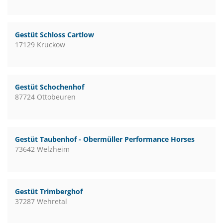
Gestüt Schloss Cartlow
17129 Kruckow
Gestüt Schochenhof
87724 Ottobeuren
Gestüt Taubenhof - Obermüller Performance Horses
73642 Welzheim
Gestüt Trimberghof
37287 Wehretal