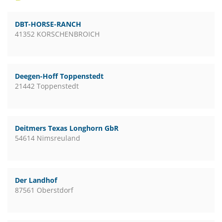
DBT-HORSE-RANCH
41352 KORSCHENBROICH
Deegen-Hoff Toppenstedt
21442 Toppenstedt
Deitmers Texas Longhorn GbR
54614 Nimsreuland
Der Landhof
87561 Oberstdorf