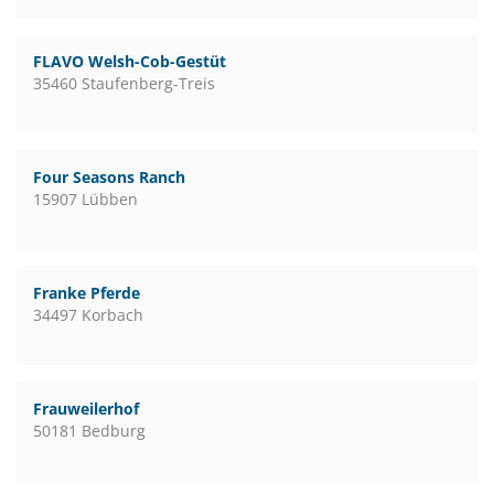
FLAVO Welsh-Cob-Gestüt
35460 Staufenberg-Treis
Four Seasons Ranch
15907 Lübben
Franke Pferde
34497 Korbach
Frauweilerhof
50181 Bedburg