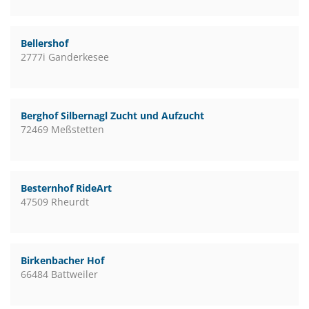
Bellershof
2777i Ganderkesee
Berghof Silbernagl Zucht und Aufzucht
72469 Meßstetten
Besternhof RideArt
47509 Rheurdt
Birkenbacher Hof
66484 Battweiler