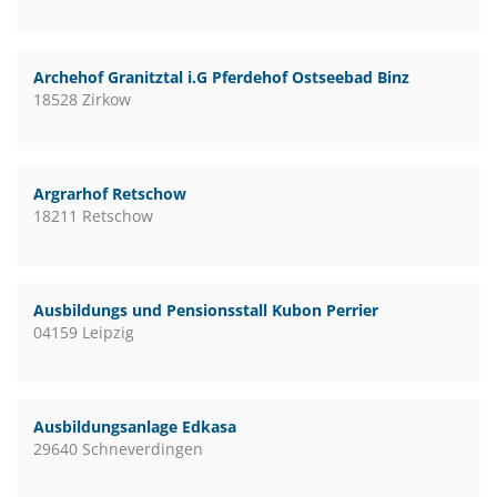
Archehof Granitztal i.G Pferdehof Ostseebad Binz
18528 Zirkow
Argrarhof Retschow
18211 Retschow
Ausbildungs und Pensionsstall Kubon Perrier
04159 Leipzig
Ausbildungsanlage Edkasa
29640 Schneverdingen