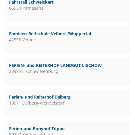
Fahrstall Schweickert
66954 Pirmasens
Familien-Reitschule Velbert /Wuppertal
42555 Velbert
FERIEN- und REITERHOF LANDGUT LISCHOW
23974 Lischow-Neuburg
Ferien- und Reiterhof Dalberg
19071 Dalberg-Wendelstorf
Ferien-und Ponyhof Töppe
997o7 Kyffhäuserland