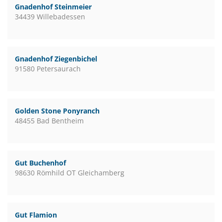
Gnadenhof Steinmeier
34439 Willebadessen
Gnadenhof Ziegenbichel
91580 Petersaurach
Golden Stone Ponyranch
48455 Bad Bentheim
Gut Buchenhof
98630 Römhild OT Gleichamberg
Gut Flamion