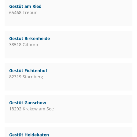
Gestüt am Ried
65468 Trebur
Gestüt Birkenheide
38518 Gifhorn
Gestüt Fichtenhof
82319 Starnberg
Gestüt Ganschow
18292 Krakow am See
Gestüt Heidekaten