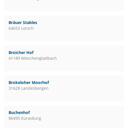
Bräuer Stables
64653 Lorsch
Broicher Hof
41189 Mönchengladbach
Brokeloher Moorhof
31628 Landesbergen
Buchenhof
86495 Eurasburg