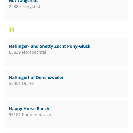
Gut Tangstedt
22889 Tangstedt
H
Haflinger- und Shetty Zucht Pony-Glück
63639 Flörsbachtal
Haflingerhof Derichsweiler
52351 Düren
Happy Horse Ranch
96181 Rauhenebrach