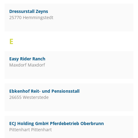
Dressurstall Zeyns
25770 Hemmingstedt
E
Easy Rider Ranch
Maxdorf Maxdorf
Ebkenhof Reit- und Pensionsstall
26655 Westerstede
ECJ Holding GmbH Pferdebetrieb Oberbrunn
Pittenhart Pittenhart