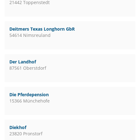
21442 Toppenstedt
Deitmers Texas Longhorn GbR
54614 Nimsreuland
Der Landhof
87561 Oberstdorf
Die Pferdepension
15366 Münchehofe
Diekhof
23820 Pronstorf