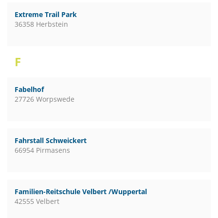
Extreme Trail Park
36358 Herbstein
F
Fabelhof
27726 Worpswede
Fahrstall Schweickert
66954 Pirmasens
Familien-Reitschule Velbert /Wuppertal
42555 Velbert