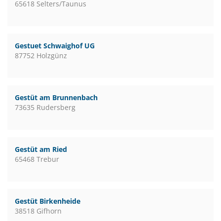
65618 Selters/Taunus
Gestuet Schwaighof UG
87752 Holzgünz
Gestüt am Brunnenbach
73635 Rudersberg
Gestüt am Ried
65468 Trebur
Gestüt Birkenheide
38518 Gifhorn