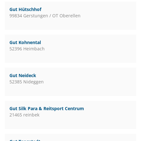
Gut Hütschhof
99834 Gerstungen / OT Oberellen
Gut Kohnental
52396 Heimbach
Gut Neideck
52385 Nideggen
Gut Silk Para & Reitsport Centrum
21465 reinbek