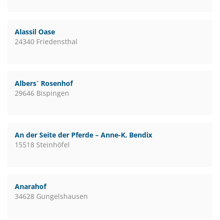
Alassil Oase
24340 Friedensthal
Albers´ Rosenhof
29646 Bispingen
An der Seite der Pferde – Anne-K. Bendix
15518 Steinhöfel
Anarahof
34628 Gungelshausen