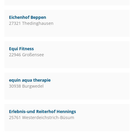
Eichenhof Beppen
27321 Thedinghausen
Equi Fitness
22946 Großensee
equin aqua therapie
30938 Burgwedel
Erlebnis-und Reiterhof Hennings
25761 Westerdeichstrich-Büsum