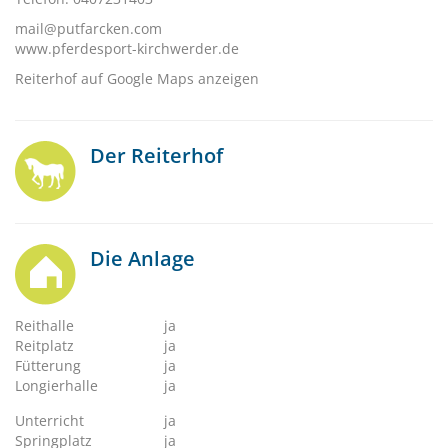
mail@putfarcken.com
www.pferdesport-kirchwerder.de
Reiterhof auf Google Maps anzeigen
Der Reiterhof
Die Anlage
Reithalle
ja
Reitplatz
ja
Fütterung
ja
Longierhalle
ja
Unterricht
ja
Springplatz
ja