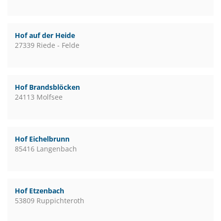
Hof auf der Heide
27339 Riede - Felde
Hof Brandsblöcken
24113 Molfsee
Hof Eichelbrunn
85416 Langenbach
Hof Etzenbach
53809 Ruppichteroth