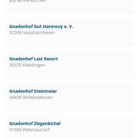
85256 Vierkirchen
Gnadenhof Gut Harmony e. V.
97209 Veitahöchheom
Gnadenhof Last Resort
36325 Köddingen
Gnadenhof Steinmeier
34439 Willebadessen
Gnadenhof Ziegenbichel
91580 Petersaurach