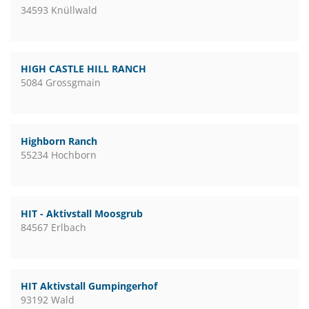
34593 Knüllwald
HIGH CASTLE HILL RANCH
5084 Grossgmain
Highborn Ranch
55234 Hochborn
HIT - Aktivstall Moosgrub
84567 Erlbach
HIT Aktivstall Gumpingerhof
93192 Wald