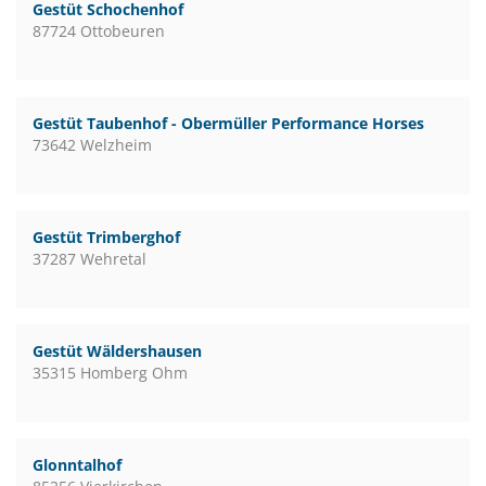
Gestüt Schochenhof
87724 Ottobeuren
Gestüt Taubenhof - Obermüller Performance Horses
73642 Welzheim
Gestüt Trimberghof
37287 Wehretal
Gestüt Wäldershausen
35315 Homberg Ohm
Glonntalhof