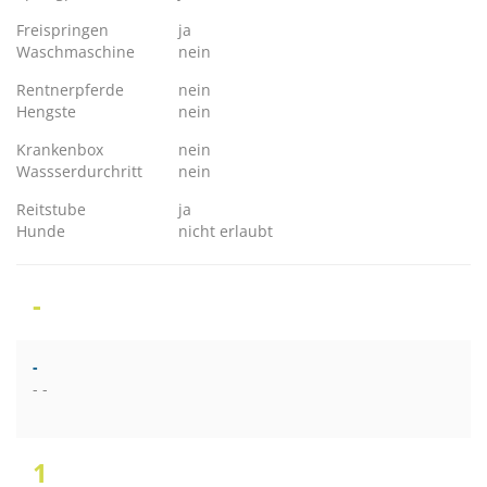
Freispringen
ja
Waschmaschine
nein
Rentnerpferde
nein
Hengste
nein
Krankenbox
nein
Wassserdurchritt
nein
Reitstube
ja
Hunde
nicht erlaubt
-
-
- -
1