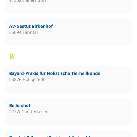
91352 Hallerndorf
AV-Gestüt Birkenhof
35094 Lahntal
B
Bayard-Praxis für Holistische Tierheilkunde
24876 Holligstedt
Bellershof
2777i Ganderkesee