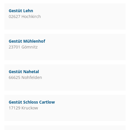
Gestüt Lehn
02627 Hochkirch
Gestüt Mühlenhof
23701 Gömnitz
Gestüt Nahetal
66625 Nohfelden
Gestüt Schloss Cartlow
17129 Kruckow