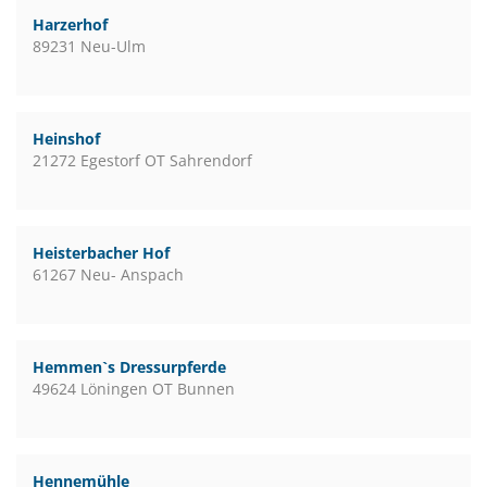
Harzerhof
89231 Neu-Ulm
Heinshof
21272 Egestorf OT Sahrendorf
Heisterbacher Hof
61267 Neu- Anspach
Hemmen`s Dressurpferde
49624 Löningen OT Bunnen
Hennemühle