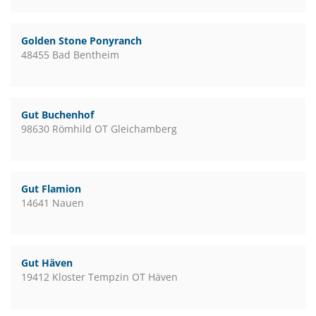
Golden Stone Ponyranch
48455 Bad Bentheim
Gut Buchenhof
98630 Römhild OT Gleichamberg
Gut Flamion
14641 Nauen
Gut Häven
19412 Kloster Tempzin OT Häven