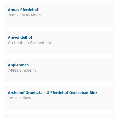
Annas Pferdehof
26892 Kluse-Ahlen
Anwendelhof
Grebenhain Grebenhain
Appleranch
74889 Sinsheim
Archehof Granitztal i.G Pferdehof Ostseebad Binz
18528 Zirkow