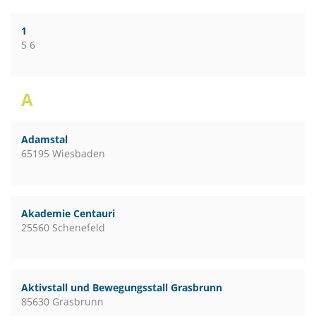
1
5 6
A
Adamstal
65195 Wiesbaden
Akademie Centauri
25560 Schenefeld
Aktivstall und Bewegungsstall Grasbrunn
85630 Grasbrunn