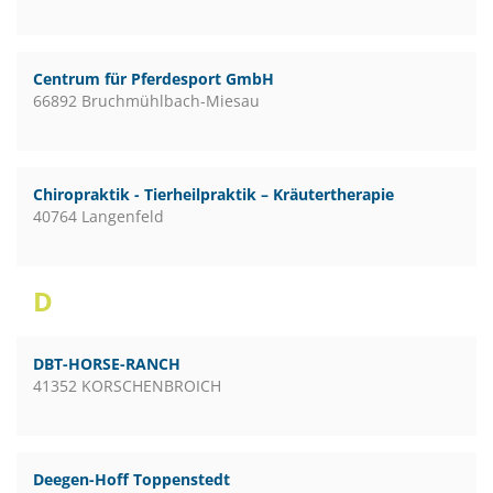
Centrum für Pferdesport GmbH
66892 Bruchmühlbach-Miesau
Chiropraktik - Tierheilpraktik – Kräutertherapie
40764 Langenfeld
D
DBT-HORSE-RANCH
41352 KORSCHENBROICH
Deegen-Hoff Toppenstedt