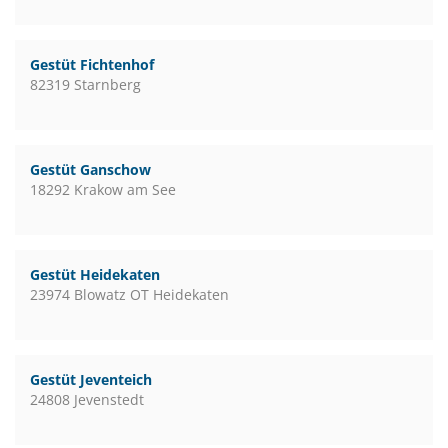
Gestüt Fichtenhof
82319 Starnberg
Gestüt Ganschow
18292 Krakow am See
Gestüt Heidekaten
23974 Blowatz OT Heidekaten
Gestüt Jeventeich
24808 Jevenstedt