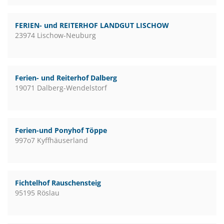
FERIEN- und REITERHOF LANDGUT LISCHOW
23974 Lischow-Neuburg
Ferien- und Reiterhof Dalberg
19071 Dalberg-Wendelstorf
Ferien-und Ponyhof Töppe
997o7 Kyffhäuserland
Fichtelhof Rauschensteig
95195 Röslau