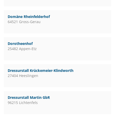
Domäne Rheinfelderhof
64521 Gross-Gerau
Dorotheenhof
25482 Appen-Etz
Dressurstall Krückemeier-Klindworth
27404 Heeslingen
Dressurstall Martin GbR
96215 Lichtenfels