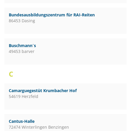
Bundesausbildungszentrum für RAI-Reiten
86453 Dasing
Buschmann´s
49453 barver
C
Camarguegestüt Krumbacher Hof
54619 Herzfeld
Cantus-Halle
72474 Winterlingen Benzingen