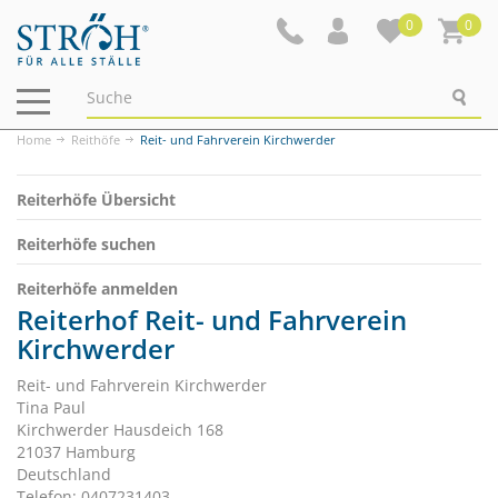
0
0
Navigation
ein-/ausblenden
Home
Reithöfe
Reit- und Fahrverein Kirchwerder
Reiterhöfe Übersicht
Reiterhöfe suchen
Reiterhöfe anmelden
Reiterhof Reit- und Fahrverein
Kirchwerder
Reit- und Fahrverein Kirchwerder
Tina Paul
Kirchwerder Hausdeich 168
21037 Hamburg
Deutschland
Telefon: 0407231403