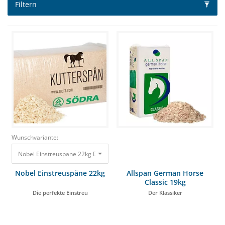
Filtern
Wunschvariante:
Nobel Einstreuspäne 22kg Die perfekte Einstreu 17,99 €
Nobel Einstreuspäne 22kg
Allspan German Horse
Classic 19kg
Die perfekte Einstreu
Der Klassiker