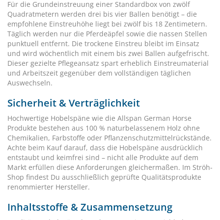
Für die Grundeinstreuung einer Standardbox von zwölf
Quadratmetern werden drei bis vier Ballen benötigt – die
empfohlene Einstreuhöhe liegt bei zwölf bis 18 Zentimetern.
Täglich werden nur die Pferdeäpfel sowie die nassen Stellen
punktuell entfernt. Die trockene Einstreu bleibt im Einsatz
und wird wöchentlich mit einem bis zwei Ballen aufgefrischt.
Dieser gezielte Pflegeansatz spart erheblich Einstreumaterial
und Arbeitszeit gegenüber dem vollständigen täglichen
Auswechseln.
Sicherheit & Verträglichkeit
Hochwertige Hobelspäne wie die Allspan German Horse
Produkte bestehen aus 100 % naturbelassenem Holz ohne
Chemikalien, Farbstoffe oder Pflanzenschutzmittelrückstände.
Achte beim Kauf darauf, dass die Hobelspäne ausdrücklich
entstaubt und keimfrei sind – nicht alle Produkte auf dem
Markt erfüllen diese Anforderungen gleichermaßen. Im Ströh-
Shop findest Du ausschließlich geprüfte Qualitätsprodukte
renommierter Hersteller.
Inhaltsstoffe & Zusammensetzung