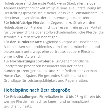
Hobelspäne sind die erste Wahl, wenn Stauballergie oder
Atemwegsempfindlichkeit im Spiel sind. Die Entstaubung im
Herstellungsprozess stellt sicher, dass kein Feinstaubanteil in
der Einstreu verbleibt, der die Atemwege reizen könnte.
Für leichtfuttrige Pferde:
Im Gegensatz zu Stroh werden
Hobelspäne von Pferden nicht gefressen – ein großer Vorteil
für übergewichtige oder stoffwechselempfindliche Pferde, die
strohfreie Alternativen benötigen.
Für den Turniereinsatz:
Hygienisch verpackte Hobelspäne-
Ballen lassen sich problemlos zum Turnier mitnehmen und
bieten auch unterwegs eine vertraute, saubere Einstreu –
ohne großen Aufwand.
Für Hochleistungssportpferde:
Lungenempfindliche
Sportpferde profitieren besonders von der nahezu
hundertprozentigen Staub- und Keimfreiheit der German
Horse Classic Späne. Ein gesundes Stallklima ist die
Grundlage für Leistungsfähigkeit und Regeneration.
Hobelspäne nach Betriebsgröße
Für Privatstallungen:
Einzelballen in 18 bis 25 kg für ein bis
wenige Pferde – einfach zu lagern und unkompliziert im
täglichen Einsatz.