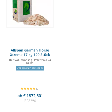
Allspan German Horse
Xtreme 17 kg 120 Stück
Der Voluminöse (5 Paletten à 24
Ballen)
VERSANDKOSTENFREI
(7)
ab € 1872,50
1
(€ 0,93/kg)