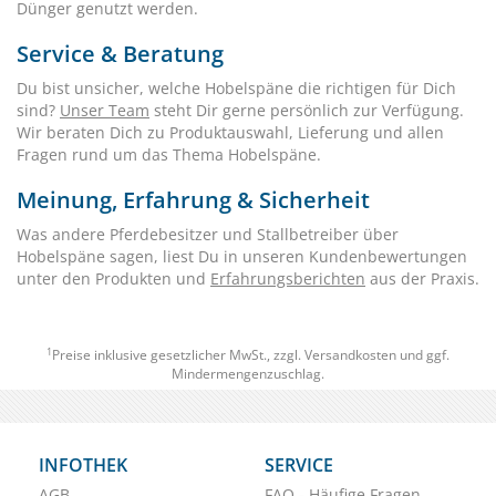
Dünger genutzt werden.
Service & Beratung
Du bist unsicher, welche Hobelspäne die richtigen für Dich
sind?
Unser Team
steht Dir gerne persönlich zur Verfügung.
Wir beraten Dich zu Produktauswahl, Lieferung und allen
Fragen rund um das Thema Hobelspäne.
Meinung, Erfahrung & Sicherheit
Was andere Pferdebesitzer und Stallbetreiber über
Hobelspäne sagen, liest Du in unseren Kundenbewertungen
unter den Produkten und
Erfahrungsberichten
aus der Praxis.
1
Preise inklusive gesetzlicher MwSt., zzgl.
Versandkosten
und ggf.
Mindermengenzuschlag.
INFOTHEK
SERVICE
AGB
FAQ - Häufige Fragen