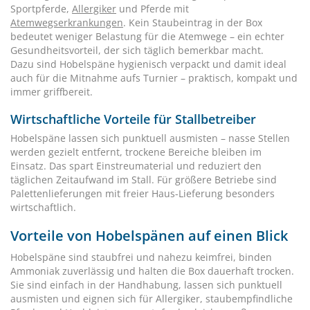
Sportpferde,
Allergiker
und Pferde mit
Atemwegserkrankungen
. Kein Staubeintrag in der Box
bedeutet weniger Belastung für die Atemwege – ein echter
Gesundheitsvorteil, der sich täglich bemerkbar macht.
Dazu sind Hobelspäne hygienisch verpackt und damit ideal
auch für die Mitnahme aufs Turnier – praktisch, kompakt und
immer griffbereit.
Wirtschaftliche Vorteile für Stallbetreiber
Hobelspäne lassen sich punktuell ausmisten – nasse Stellen
werden gezielt entfernt, trockene Bereiche bleiben im
Einsatz. Das spart Einstreumaterial und reduziert den
täglichen Zeitaufwand im Stall. Für größere Betriebe sind
Palettenlieferungen mit freier Haus-Lieferung besonders
wirtschaftlich.
Vorteile von Hobelspänen auf einen Blick
Hobelspäne sind staubfrei und nahezu keimfrei, binden
Ammoniak zuverlässig und halten die Box dauerhaft trocken.
Sie sind einfach in der Handhabung, lassen sich punktuell
ausmisten und eignen sich für Allergiker, staubempfindliche