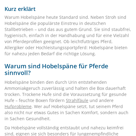
Kurz erklärt
Warum Hobelspäne heute Standard sind. Neben Stroh sind
Hobelspäne die populärste Einstreu in deutschen
Stallbetrieben – und das aus gutem Grund. Sie sind staubfrei,
hygienisch, einfach in der Handhabung und für eine Vielzahl
von Pferdeprofilen geeignet. Ob leichtfuttriges Pferd,
Allergiker oder Hochleistungssportpferd: Hobelspäne bieten
für nahezu jeden Bedarf die richtige Lösung.
Warum sind Hobelspäne für Pferde
sinnvoll?
Hobelspäne binden den durch Urin entstehenden
Ammoniakgeruch zuverlässig und halten die Box dauerhaft
trocken. Trockene Hufe sind die Voraussetzung für gesunde
Hufe – feuchte Boxen fördern
Strahlfäule
und andere
Hufprobleme
. Wer auf Hobelspäne setzt, tut seinem Pferd
also nicht nur etwas Gutes in Sachen Komfort, sondern auch
in Sachen Gesundheit.
Da Hobelspäne vollständig entstaubt und nahezu keimfrei
sind, eignen sie sich besonders für lungenempfindliche