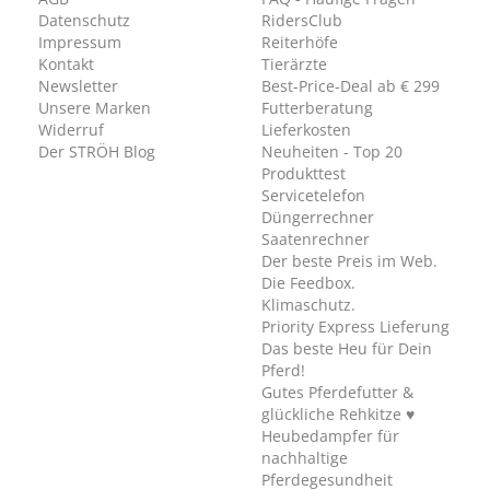
Datenschutz
RidersClub
Impressum
Reiterhöfe
Kontakt
Tierärzte
Newsletter
Best-Price-Deal ab € 299
Unsere Marken
Futterberatung
Widerruf
Lieferkosten
Der STRÖH Blog
Neuheiten - Top 20
Produkttest
Servicetelefon
Düngerrechner
Saatenrechner
Der beste Preis im Web.
Die Feedbox.
Klimaschutz.
Priority Express Lieferung
Das beste Heu für Dein
Pferd!
Gutes Pferdefutter &
glückliche Rehkitze ♥
Heubedampfer für
nachhaltige
Pferdegesundheit