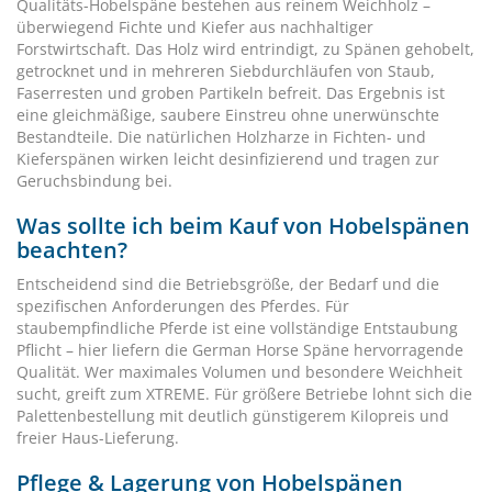
Qualitäts-Hobelspäne bestehen aus reinem Weichholz –
überwiegend Fichte und Kiefer aus nachhaltiger
Forstwirtschaft. Das Holz wird entrindigt, zu Spänen gehobelt,
getrocknet und in mehreren Siebdurchläufen von Staub,
Faserresten und groben Partikeln befreit. Das Ergebnis ist
eine gleichmäßige, saubere Einstreu ohne unerwünschte
Bestandteile. Die natürlichen Holzharze in Fichten- und
Kieferspänen wirken leicht desinfizierend und tragen zur
Geruchsbindung bei.
Was sollte ich beim Kauf von Hobelspänen
beachten?
Entscheidend sind die Betriebsgröße, der Bedarf und die
spezifischen Anforderungen des Pferdes. Für
staubempfindliche Pferde ist eine vollständige Entstaubung
Pflicht – hier liefern die German Horse Späne hervorragende
Qualität. Wer maximales Volumen und besondere Weichheit
sucht, greift zum XTREME. Für größere Betriebe lohnt sich die
Palettenbestellung mit deutlich günstigerem Kilopreis und
freier Haus-Lieferung.
Pflege & Lagerung von Hobelspänen