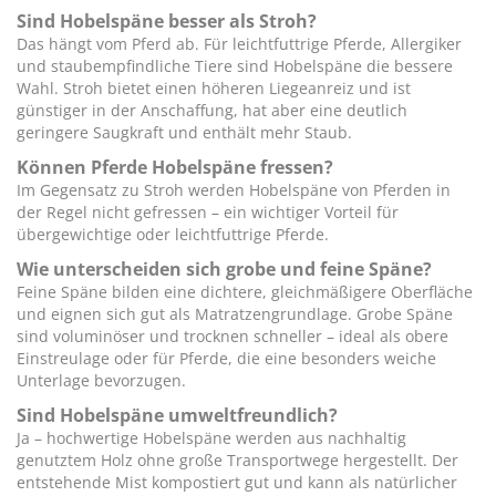
Sind Hobelspäne besser als Stroh?
Das hängt vom Pferd ab. Für leichtfuttrige Pferde, Allergiker
und staubempfindliche Tiere sind Hobelspäne die bessere
Wahl. Stroh bietet einen höheren Liegeanreiz und ist
günstiger in der Anschaffung, hat aber eine deutlich
geringere Saugkraft und enthält mehr Staub.
Können Pferde Hobelspäne fressen?
Im Gegensatz zu Stroh werden Hobelspäne von Pferden in
der Regel nicht gefressen – ein wichtiger Vorteil für
übergewichtige oder leichtfuttrige Pferde.
Wie unterscheiden sich grobe und feine Späne?
Feine Späne bilden eine dichtere, gleichmäßigere Oberfläche
und eignen sich gut als Matratzengrundlage. Grobe Späne
sind voluminöser und trocknen schneller – ideal als obere
Einstreulage oder für Pferde, die eine besonders weiche
Unterlage bevorzugen.
Sind Hobelspäne umweltfreundlich?
Ja – hochwertige Hobelspäne werden aus nachhaltig
genutztem Holz ohne große Transportwege hergestellt. Der
entstehende Mist kompostiert gut und kann als natürlicher