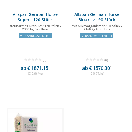
Allspan German Horse
Allspan German Horse
Super - 120 Stück
Bioaktiv - 90 Stück
staubarmes Granulat/ 120 Stück -
mit Mikroorganismen/ 90 Stück -
2880 kg frei Haus
2160 kg frei Haus
VERSANDKOSTENFREI
VERSANDKOSTENFREI
(0)
(0)
ab € 1871,15
1
ab € 1570,30
1
(€ 0,66/kg)
(€ 0,74/kg)