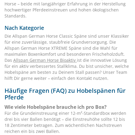
Horse – beide mit langjähriger Erfahrung in der Herstellung
hochwertiger Pferdeeinstreuen und hohen ökologischen
Standards.
Nach Kategorie
Die Allspan German Horse Classic Späne sind unser Klassiker
für eine zuverlässige, staubfreie Grundversorgung. Die
Allspan German Horse XTREME Späne sind die Wahl für
maximalen Boxenkomfort und besonderen Frischeholzduft.
Das
Allspan German Horse Bioaktiv
ist die innovative Lösung
für ein aktiv verbessertes Stallklima. Du bist unsicher, welche
Hobelspäne am besten zu Deinem Stall passen? Unser Team
hilft Dir gerne weiter – einfach den Kontakt nutzen.
Häufige Fragen (FAQ) zu Hobelspänen für
Pferde
Wie viele Hobelspäne brauche ich pro Box?
Für die Grundeinstreuung einer 12-m²-Standardbox werden
drei bis vier Ballen benötigt – die Einstreuhöhe sollte 12 bis
18 Zentimeter betragen. Zum wöchentlichen Nachstreuen
reichen ein bis zwei Ballen.