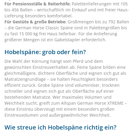
Für Pensionsställe & Reiterhöfe:
Palettenlieferungen mit 105
bis 456 Ballen – wirtschaftlich im Einkauf und mit freier Haus-
Lieferung besonders komfortabel.
Für Gestüte & große Betriebe:
Großmengen bis zu 792 Ballen
– die German Horse Classic Späne sind in Palettengrößen bis
zu fast 15 000 kg frei Haus lieferbar. Für die Anlieferung
größerer Mengen ist ein Gabelstapler erforderlich.
Hobelspäne: grob oder fein?
Die Wahl der Körnung hängt vom Pferd und dem
gewünschten Einstreuverhalten ab. Feine Späne bilden eine
gleichmäßigere, dichtere Oberfläche und eignen sich gut als
Matratzengrundlage – sie halten Feuchtigkeit besonders
effizient zurück. Grobe Späne sind voluminöser, trocknen
schneller und eignen sich gut als Oberfläche auf einer
bestehenden Matratze. Wer maximales Volumen und
Weichheit sucht, greift zum Allspan German Horse XTREME –
diese Einstreu überzeugt mit einem besonders großen
Einstreuvolumen und außergewöhnlicher Weichheit.
Wie streue ich Hobelspäne richtig ein?