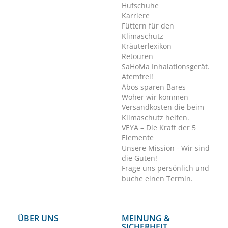
Hufschuhe
Karriere
Füttern für den
Klimaschutz
Kräuterlexikon
Retouren
SaHoMa Inhalationsgerät.
Atemfrei!
Abos sparen Bares
Woher wir kommen
Versandkosten die beim
Klimaschutz helfen.
VEYA – Die Kraft der 5
Elemente
Unsere Mission - Wir sind
die Guten!
Frage uns persönlich und
buche einen Termin.
ÜBER UNS
MEINUNG &
SICHERHEIT