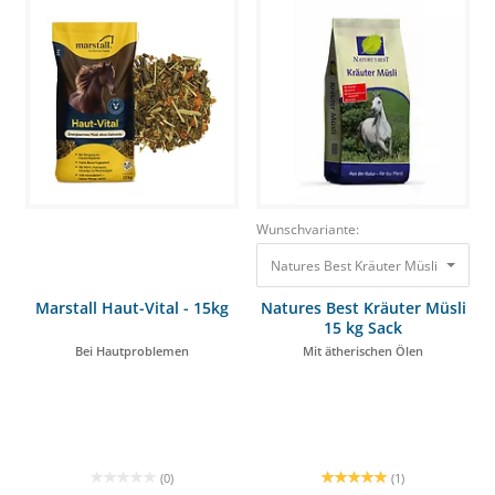
Wunschvariante:
Natures Best Kräuter Müsli 15 kg Sa
Marstall Haut-Vital - 15kg
Natures Best Kräuter Müsli
15 kg Sack
Bei Hautproblemen
Mit ätherischen Ölen
(0)
(1)