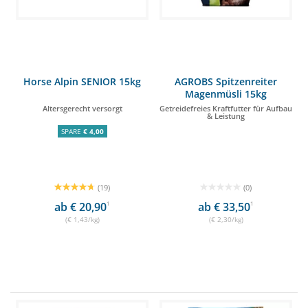
Horse Alpin SENIOR 15kg
AGROBS Spitzenreiter
Magenmüsli 15kg
Altersgerecht versorgt
Getreidefreies Kraftfutter für Aufbau
& Leistung
SPARE
€ 4,00
(19)
(0)
ab € 20,90
1
ab € 33,50
1
(€ 1,43/kg)
(€ 2,30/kg)