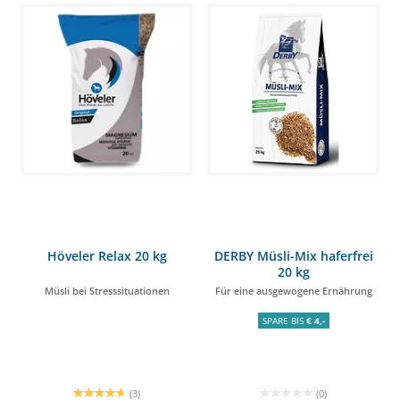
Höveler Relax 20 kg
DERBY Müsli-Mix haferfrei
20 kg
Müsli bei Stresssituationen
Für eine ausgewogene Ernährung
SPARE BIS
€ 4,-
(3)
(0)