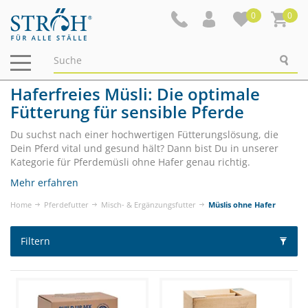
0
0
Navigation
ein-/ausblenden
Haferfreies Müsli: Die optimale
Fütterung für sensible Pferde
Du suchst nach einer hochwertigen Fütterungslösung, die
Dein Pferd vital und gesund hält? Dann bist Du in unserer
Kategorie für Pferdemüsli ohne Hafer genau richtig.
Mehr erfahren
Home
Pferdefutter
Misch- & Ergänzungsfutter
Müslis ohne Hafer
Filtern