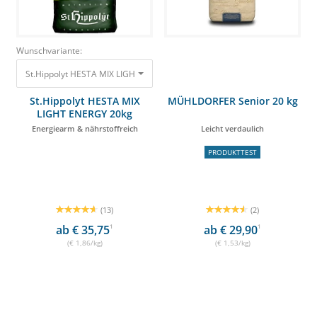
Wunschvariante:
St.Hippolyt HESTA MIX LIGHT ENERGY 20kg Energiearm & nährstoffreich 
St.Hippolyt HESTA MIX
MÜHLDORFER Senior 20 kg
LIGHT ENERGY 20kg
Energiearm & nährstoffreich
Leicht verdaulich
PRODUKTTEST
(13)
(2)
ab € 35,75
1
ab € 29,90
1
(€ 1,86/kg)
(€ 1,53/kg)