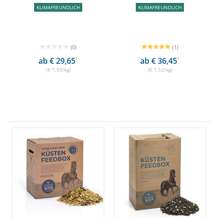
KLIMAFREUNDLICH
KLIMAFREUNDLICH
(0)
(1)
ab € 29,65
1
ab € 36,45
1
(€ 1,55/kg)
(€ 1,52/kg)