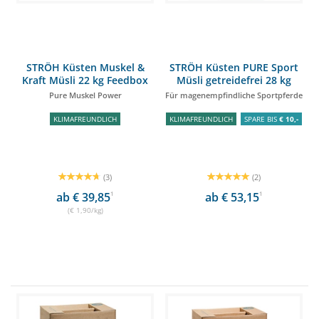
STRÖH Küsten Muskel &
STRÖH Küsten PURE Sport
Kraft Müsli 22 kg Feedbox
Müsli getreidefrei 28 kg
Feedbox
Pure Muskel Power
Für magenempfindliche Sportpferde
KLIMAFREUNDLICH
KLIMAFREUNDLICH
SPARE BIS
€ 10,-
(3)
(2)
ab € 39,85
1
ab € 53,15
1
(€ 1,90/kg)