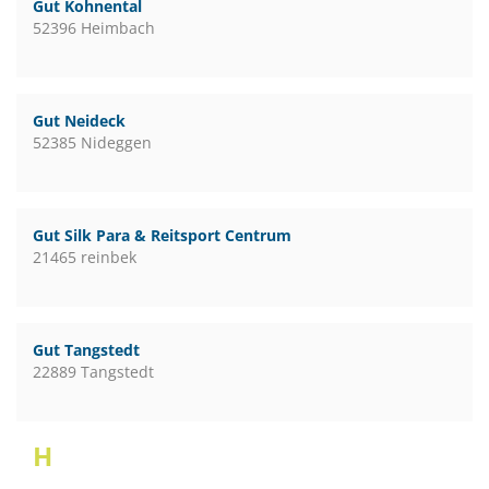
Gut Kohnental
52396 Heimbach
Gut Neideck
52385 Nideggen
Gut Silk Para & Reitsport Centrum
21465 reinbek
Gut Tangstedt
22889 Tangstedt
H