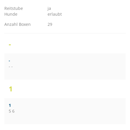
Reitstube
ja
Hunde
erlaubt
Anzahl Boxen
29
-
-
- -
1
1
5 6