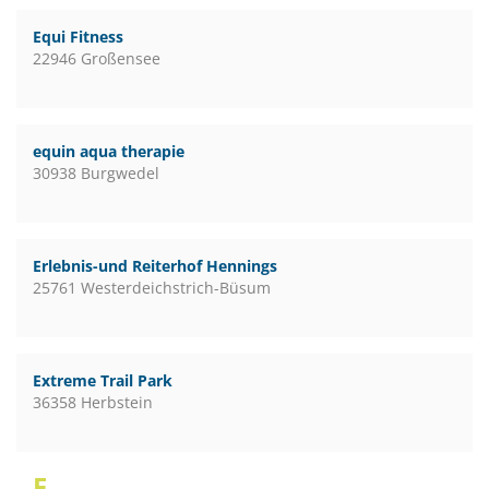
Equi Fitness
22946 Großensee
equin aqua therapie
30938 Burgwedel
Erlebnis-und Reiterhof Hennings
25761 Westerdeichstrich-Büsum
Extreme Trail Park
36358 Herbstein
F