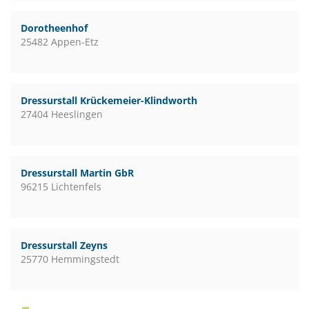
Dorotheenhof
25482 Appen-Etz
Dressurstall Krückemeier-Klindworth
27404 Heeslingen
Dressurstall Martin GbR
96215 Lichtenfels
Dressurstall Zeyns
25770 Hemmingstedt