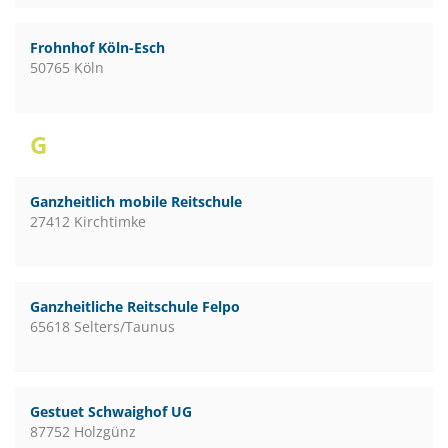
Frohnhof Köln-Esch
50765 Köln
G
Ganzheitlich mobile Reitschule
27412 Kirchtimke
Ganzheitliche Reitschule Felpo
65618 Selters/Taunus
Gestuet Schwaighof UG
87752 Holzgünz