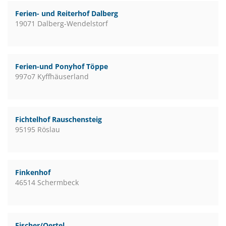
Ferien- und Reiterhof Dalberg
19071 Dalberg-Wendelstorf
Ferien-und Ponyhof Töppe
997o7 Kyffhäuserland
Fichtelhof Rauschensteig
95195 Röslau
Finkenhof
46514 Schermbeck
Fischer/Oertel