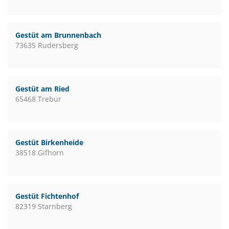
Gestüt am Brunnenbach
73635 Rudersberg
Gestüt am Ried
65468 Trebur
Gestüt Birkenheide
38518 Gifhorn
Gestüt Fichtenhof
82319 Starnberg