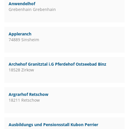
Anwendelhof
Grebenhain Grebenhain
Appleranch
74889 Sinsheim
Archehof Granitztal i.G Pferdehof Ostseebad Binz
18528 Zirkow
Argrarhof Retschow
18211 Retschow
Ausbildungs und Pensionsstall Kubon Perrier