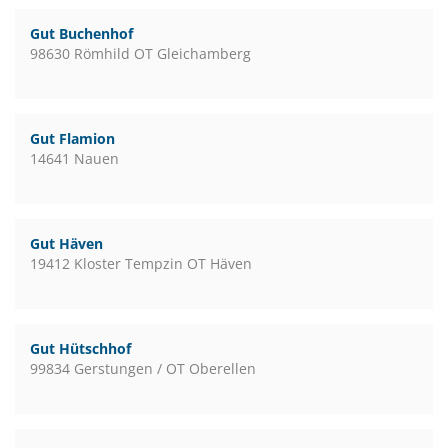
Gut Buchenhof
98630 Römhild OT Gleichamberg
Gut Flamion
14641 Nauen
Gut Häven
19412 Kloster Tempzin OT Häven
Gut Hütschhof
99834 Gerstungen / OT Oberellen