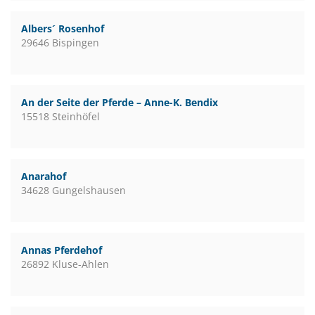
Albers´ Rosenhof
29646 Bispingen
An der Seite der Pferde – Anne-K. Bendix
15518 Steinhöfel
Anarahof
34628 Gungelshausen
Annas Pferdehof
26892 Kluse-Ahlen