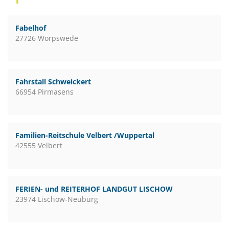
Fabelhof
27726 Worpswede
Fahrstall Schweickert
66954 Pirmasens
Familien-Reitschule Velbert /Wuppertal
42555 Velbert
FERIEN- und REITERHOF LANDGUT LISCHOW
23974 Lischow-Neuburg