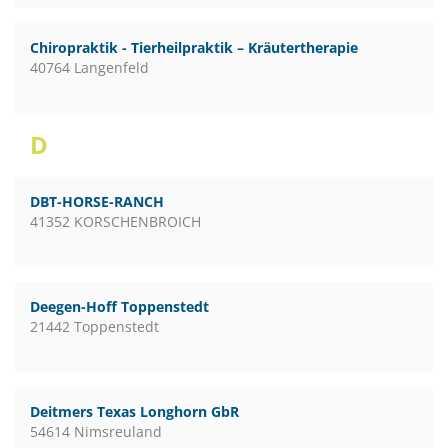
Chiropraktik - Tierheilpraktik – Kräutertherapie
40764 Langenfeld
D
DBT-HORSE-RANCH
41352 KORSCHENBROICH
Deegen-Hoff Toppenstedt
21442 Toppenstedt
Deitmers Texas Longhorn GbR
54614 Nimsreuland