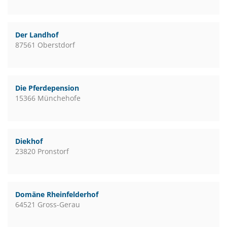
Der Landhof
87561 Oberstdorf
Die Pferdepension
15366 Münchehofe
Diekhof
23820 Pronstorf
Domäne Rheinfelderhof
64521 Gross-Gerau