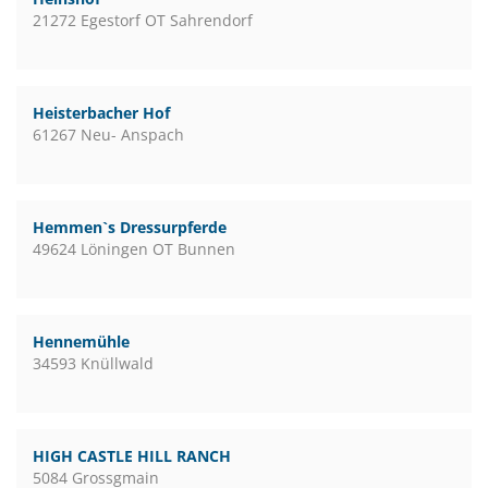
21272 Egestorf OT Sahrendorf
Heisterbacher Hof
61267 Neu- Anspach
Hemmen`s Dressurpferde
49624 Löningen OT Bunnen
Hennemühle
34593 Knüllwald
HIGH CASTLE HILL RANCH
5084 Grossgmain