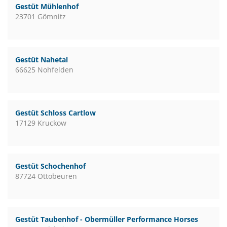
Gestüt Mühlenhof
23701 Gömnitz
Gestüt Nahetal
66625 Nohfelden
Gestüt Schloss Cartlow
17129 Kruckow
Gestüt Schochenhof
87724 Ottobeuren
Gestüt Taubenhof - Obermüller Performance Horses