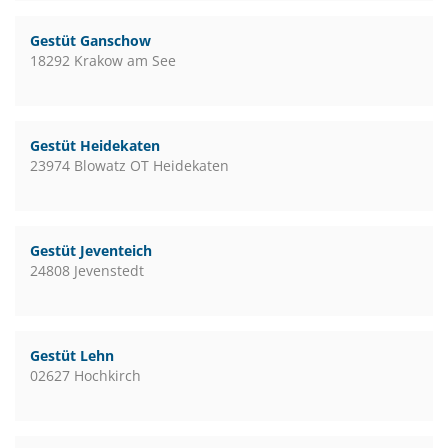
Gestüt Ganschow
18292 Krakow am See
Gestüt Heidekaten
23974 Blowatz OT Heidekaten
Gestüt Jeventeich
24808 Jevenstedt
Gestüt Lehn
02627 Hochkirch