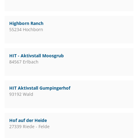
Highborn Ranch
55234 Hochborn
HIT - Aktivstall Moosgrub
84567 Erlbach
HIT Aktivstall Gumpingerhof
93192 Wald
Hof auf der Heide
27339 Riede - Felde