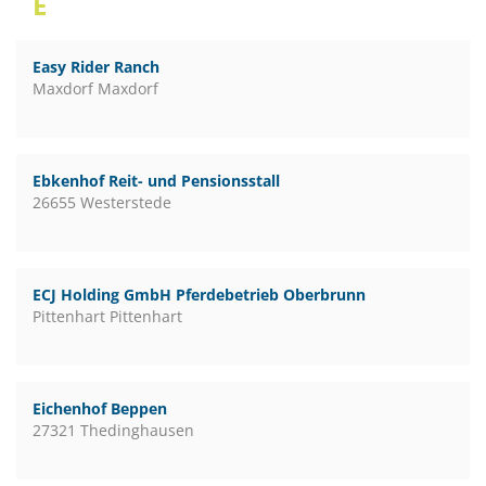
E
Easy Rider Ranch
Maxdorf Maxdorf
Ebkenhof Reit- und Pensionsstall
26655 Westerstede
ECJ Holding GmbH Pferdebetrieb Oberbrunn
Pittenhart Pittenhart
Eichenhof Beppen
27321 Thedinghausen