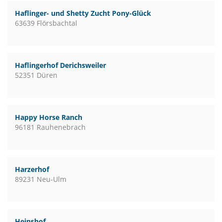
Haflinger- und Shetty Zucht Pony-Glück
63639 Flörsbachtal
Haflingerhof Derichsweiler
52351 Düren
Happy Horse Ranch
96181 Rauhenebrach
Harzerhof
89231 Neu-Ulm
Heinshof