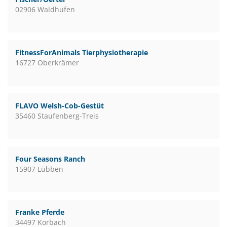
02906 Waldhufen
FitnessForAnimals Tierphysiotherapie
16727 Oberkrämer
FLAVO Welsh-Cob-Gestüt
35460 Staufenberg-Treis
Four Seasons Ranch
15907 Lübben
Franke Pferde
34497 Korbach