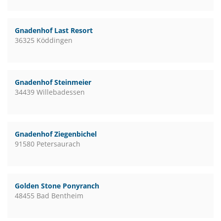
Gnadenhof Last Resort
36325 Köddingen
Gnadenhof Steinmeier
34439 Willebadessen
Gnadenhof Ziegenbichel
91580 Petersaurach
Golden Stone Ponyranch
48455 Bad Bentheim