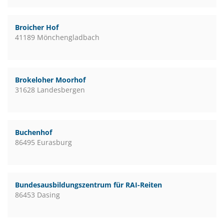
Broicher Hof
41189 Mönchengladbach
Brokeloher Moorhof
31628 Landesbergen
Buchenhof
86495 Eurasburg
Bundesausbildungszentrum für RAI-Reiten
86453 Dasing