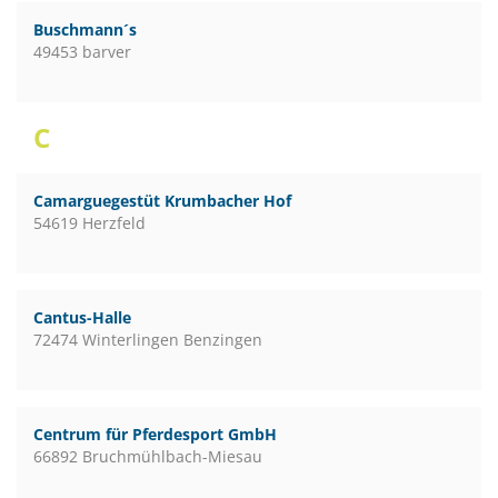
Buschmann´s
49453 barver
C
Camarguegestüt Krumbacher Hof
54619 Herzfeld
Cantus-Halle
72474 Winterlingen Benzingen
Centrum für Pferdesport GmbH
66892 Bruchmühlbach-Miesau