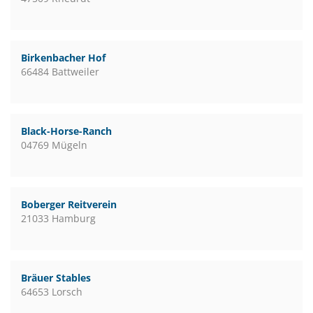
Birkenbacher Hof
66484 Battweiler
Black-Horse-Ranch
04769 Mügeln
Boberger Reitverein
21033 Hamburg
Bräuer Stables
64653 Lorsch