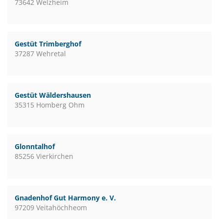
73642 Welzheim
Gestüt Trimberghof
37287 Wehretal
Gestüt Wäldershausen
35315 Homberg Ohm
Glonntalhof
85256 Vierkirchen
Gnadenhof Gut Harmony e. V.
97209 Veitahöchheom