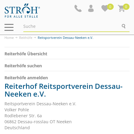
0
0
Navigation
ein-/ausblenden
Home
Reithöfe
Reitsportverein Dessau-Neeken e.V.
Reiterhöfe Übersicht
Reiterhöfe suchen
Reiterhöfe anmelden
Reiterhof Reitsportverein Dessau-
Neeken e.V.
Reitsportverein Dessau-Neeken e.V.
Volker Pohle
Rodlebener Str. 6a
06862 Dessau-rosslau OT Neeken
Deutschland