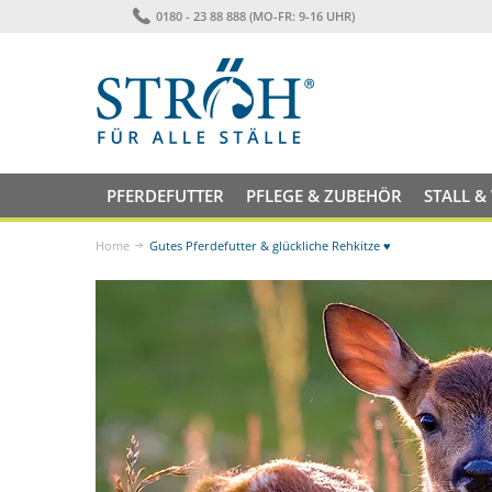
0180 - 23 88 888 (MO-FR: 9-16 UHR)
PFERDEFUTTER
PFLEGE & ZUBEHÖR
STALL &
Home
Gutes Pferdefutter & glückliche Rehkitze ♥