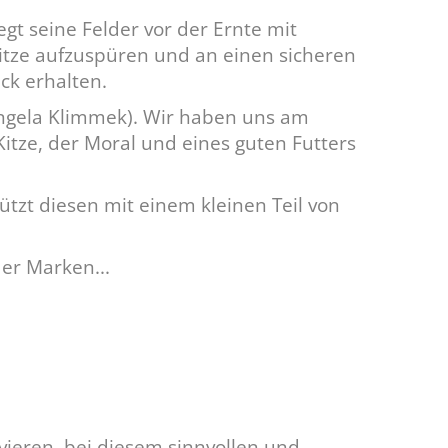
t seine Felder vor der Ernte mit
Kitze aufzuspüren und an einen sicheren
ck erhalten.
Angela Klimmek). Wir haben uns am
Kitze, der Moral und eines guten Futters
ützt diesen mit einem kleinen Teil von
er Marken...
vieren, bei diesem sinnvollen und