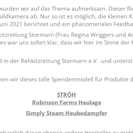
urden wir auf das Thema aufmerksam. Dieser flieg
ldkamera ab. Nur so ist es möglich, die kleinen 
Juni 2021 berichtet und ein phänomenales Feedba
kitzrettung Stormarn (Frau Regina Wriggers und 
 war uns sofort klar, dass wir hier im Sinne der 
ed in der Rehkitzrettung Stormarn e.V. und unterst
nen wir dieses tolle Spendenmodell für Produkte d
STRÖH
Robinson Farms Heulage
Simply Steam Heubedampfer
 beharrlich daran ebenso andere Hersteller zu moti