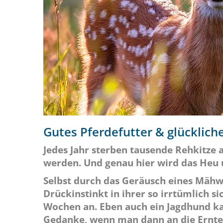
Gutes Pferdefutter & glücklich
Jedes Jahr sterben tausende Rehkitze a
werden. Und genau hier wird das Heu u
Selbst durch das Geräusch eines Mähw
Drückinstinkt in ihrer so irrtümlich s
Wochen an. Eben auch ein Jagdhund kann
Gedanke, wenn man dann an die Ernte