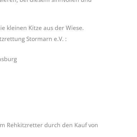
ie kleinen Kitze aus der Wiese.
rettung Stormarn e.V. :
nsburg
um Rehkitzretter durch den Kauf von