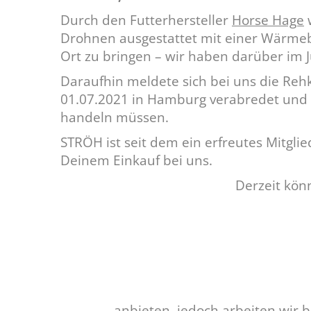
Durch den Futterhersteller
Horse Hage
w
Drohnen ausgestattet mit einer Wärmebi
Ort zu bringen – wir haben darüber im 
Daraufhin meldete sich bei uns die Reh
01.07.2021 in Hamburg verabredet und es
handeln müssen.
STRÖH ist seit dem ein erfreutes Mitgli
Deinem Einkauf bei uns.
Derzeit kön
...anbieten, jedoch arbeiten wir