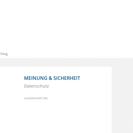
hlag.
MEINUNG & SICHERHEIT
Datenschutz
AUSGEZEICHNET.ORG