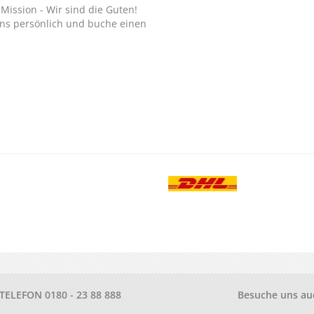
Mission - Wir sind die Guten!
ns persönlich und buche einen
.
-TELEFON
0180 - 23 88 888
Besuche uns au