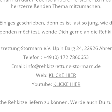
herzzerreißenden Thema mitzumachen.
niges geschrieben, denn es ist fast so jung, wie d
enden möchtest, wende Dich gerne an die Rehkitz
tzrettung-Stormarn e.V. Up´n Barg 24, 22926 Ahre
Telefon : +49 (0) 172 7860653
Email: info@rehkitzrettung-stormarn.de
Web:
KLICKE HIER
Youtube:
KLICKE HIER
liche Rehkitze liefern zu können. Werde auch Du z