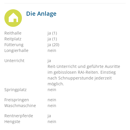
Die Anlage
Reithalle
ja (1)
Reitplatz
ja (1)
Fütterung
ja (20)
Longierhalle
nein
Unterricht
ja
Reit-Unterricht und geführte Ausritte
im gebisslosen RAI-Reiten. Einstieg
nach Schnupperstunde jederzeit
möglich.
Springplatz
nein
Freispringen
nein
Waschmaschine
nein
Rentnerpferde
ja
Hengste
nein