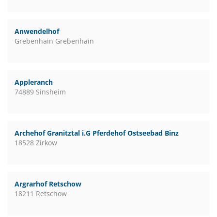
Anwendelhof
Grebenhain Grebenhain
Appleranch
74889 Sinsheim
Archehof Granitztal i.G Pferdehof Ostseebad Binz
18528 Zirkow
Argrarhof Retschow
18211 Retschow