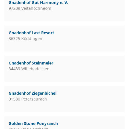
Gnadenhof Gut Harmony e. V.
97209 Veitahöchheom
Gnadenhof Last Resort
36325 Köddingen
Gnadenhof Steinmeier
34439 Willebadessen
Gnadenhof Ziegenbichel
91580 Petersaurach
Golden Stone Ponyranch