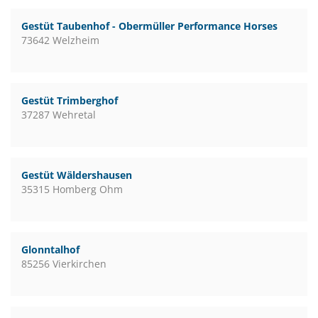
Gestüt Taubenhof - Obermüller Performance Horses
73642 Welzheim
Gestüt Trimberghof
37287 Wehretal
Gestüt Wäldershausen
35315 Homberg Ohm
Glonntalhof
85256 Vierkirchen