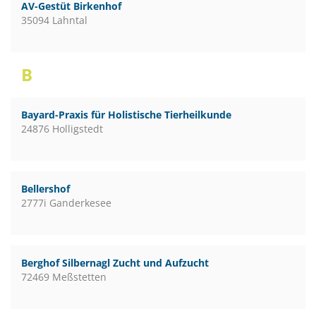
AV-Gestüt Birkenhof
35094 Lahntal
B
Bayard-Praxis für Holistische Tierheilkunde
24876 Holligstedt
Bellershof
2777i Ganderkesee
Berghof Silbernagl Zucht und Aufzucht
72469 Meßstetten