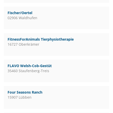
Fischer/Oertel
02906 Waldhufen
FitnessForAnimals Tierphysiotherapie
16727 Oberkrämer
FLAVO Welsh-Cob-Gestüt
35460 Staufenberg-Treis
Four Seasons Ranch
15907 Lübben