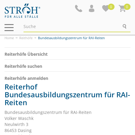
0
0
Navigation
ein-/ausblenden
Home
Reithöfe
Bundesausbildungszentrum für RAI-Reiten
Reiterhöfe Übersicht
Reiterhöfe suchen
Reiterhöfe anmelden
Reiterhof
Bundesausbildungszentrum für RAI-
Reiten
Bundesausbildungszentrum für RAI-Reiten
Volker Waschk
Neulwirth 3
86453 Dasing