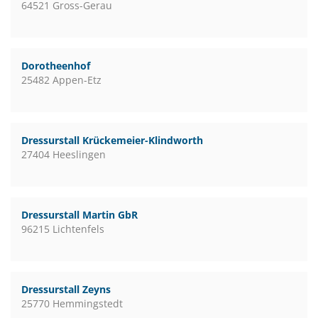
64521 Gross-Gerau
Dorotheenhof
25482 Appen-Etz
Dressurstall Krückemeier-Klindworth
27404 Heeslingen
Dressurstall Martin GbR
96215 Lichtenfels
Dressurstall Zeyns
25770 Hemmingstedt