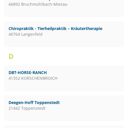
66892 Bruchmühlbach-Miesau
Chiropraktik - Tierheilpraktik – Kräutertherapie
40764 Langenfeld
D
DBT-HORSE-RANCH
41352 KORSCHENBROICH
Deegen-Hoff Toppenstedt
21442 Toppenstedt