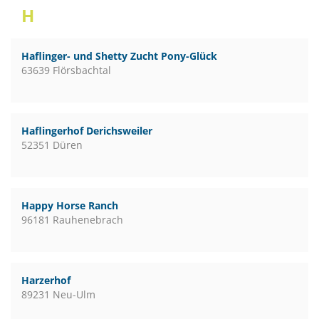
H
Haflinger- und Shetty Zucht Pony-Glück
63639 Flörsbachtal
Haflingerhof Derichsweiler
52351 Düren
Happy Horse Ranch
96181 Rauhenebrach
Harzerhof
89231 Neu-Ulm