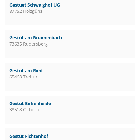
Gestuet Schwaighof UG
87752 Holzgünz
Gestüt am Brunnenbach
73635 Rudersberg
Gestüt am Ried
65468 Trebur
Gestüt Birkenheide
38518 Gifhorn
Gestüt Fichtenhof