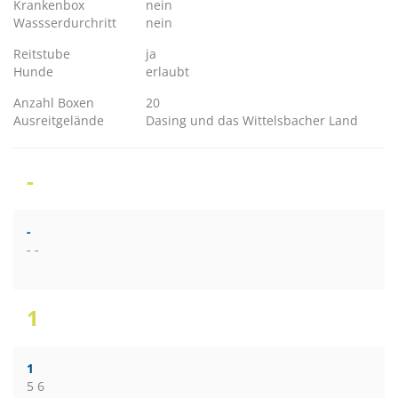
Krankenbox
nein
Wassserdurchritt
nein
Reitstube
ja
Hunde
erlaubt
Anzahl Boxen
20
Ausreitgelände
Dasing und das Wittelsbacher Land
-
-
- -
1
1
5 6