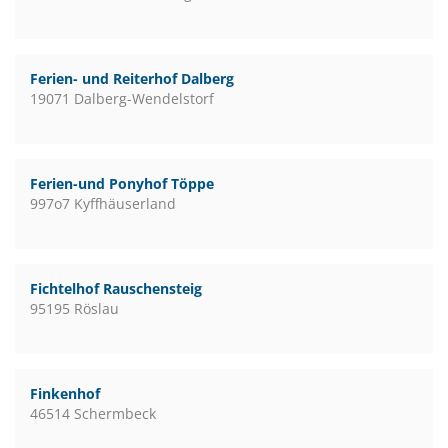
Ferien- und Reiterhof Dalberg
19071 Dalberg-Wendelstorf
Ferien-und Ponyhof Töppe
997o7 Kyffhäuserland
Fichtelhof Rauschensteig
95195 Röslau
Finkenhof
46514 Schermbeck