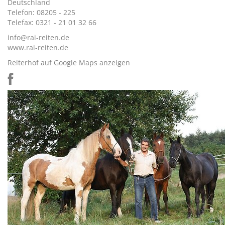
Deutschland
Telefon: 08205 - 225
Telefax: 0321 - 21 01 32 66
info@rai-reiten.de
www.rai-reiten.de
Reiterhof auf Google Maps anzeigen