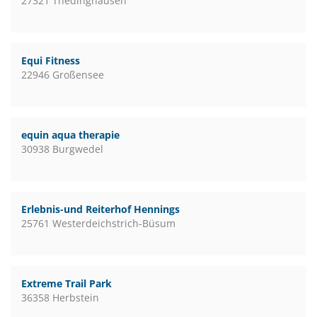
27321 Thedinghausen
Equi Fitness
22946 Großensee
equin aqua therapie
30938 Burgwedel
Erlebnis-und Reiterhof Hennings
25761 Westerdeichstrich-Büsum
Extreme Trail Park
36358 Herbstein