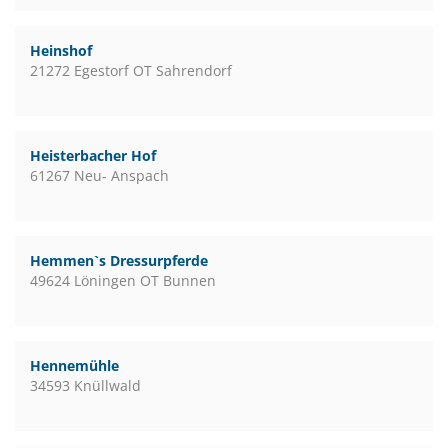
Heinshof
21272 Egestorf OT Sahrendorf
Heisterbacher Hof
61267 Neu- Anspach
Hemmen`s Dressurpferde
49624 Löningen OT Bunnen
Hennemühle
34593 Knüllwald