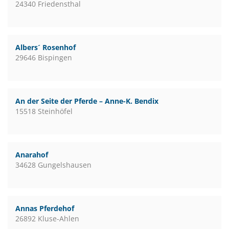
24340 Friedensthal
Albers´ Rosenhof
29646 Bispingen
An der Seite der Pferde – Anne-K. Bendix
15518 Steinhöfel
Anarahof
34628 Gungelshausen
Annas Pferdehof
26892 Kluse-Ahlen