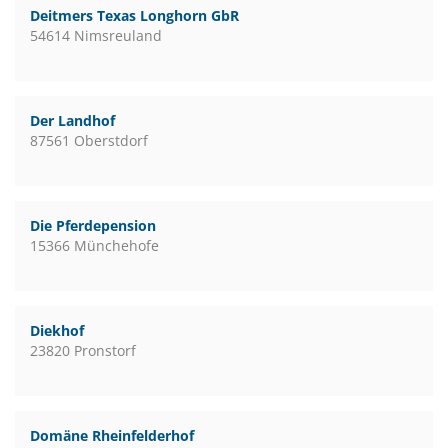
Deitmers Texas Longhorn GbR
54614 Nimsreuland
Der Landhof
87561 Oberstdorf
Die Pferdepension
15366 Münchehofe
Diekhof
23820 Pronstorf
Domäne Rheinfelderhof