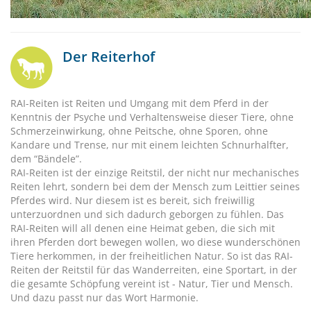
Der Reiterhof
RAI-Reiten ist Reiten und Umgang mit dem Pferd in der
Kenntnis der Psyche und Verhaltensweise dieser Tiere, ohne
Schmerzeinwirkung, ohne Peitsche, ohne Sporen, ohne
Kandare und Trense, nur mit einem leichten Schnurhalfter,
dem “Bändele”.
RAI-Reiten ist der einzige Reitstil, der nicht nur mechanisches
Reiten lehrt, sondern bei dem der Mensch zum Leittier seines
Pferdes wird. Nur diesem ist es bereit, sich freiwillig
unterzuordnen und sich dadurch geborgen zu fühlen. Das
RAI-Reiten will all denen eine Heimat geben, die sich mit
ihren Pferden dort bewegen wollen, wo diese wunderschönen
Tiere herkommen, in der freiheitlichen Natur. So ist das RAI-
Reiten der Reitstil für das Wanderreiten, eine Sportart, in der
die gesamte Schöpfung vereint ist - Natur, Tier und Mensch.
Und dazu passt nur das Wort Harmonie.