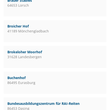
Bräuer Stables
64653 Lorsch
Broicher Hof
41189 Mönchengladbach
Brokeloher Moorhof
31628 Landesbergen
Buchenhof
86495 Eurasburg
Bundesausbildungszentrum für RAI-Reiten
86453 Dasing