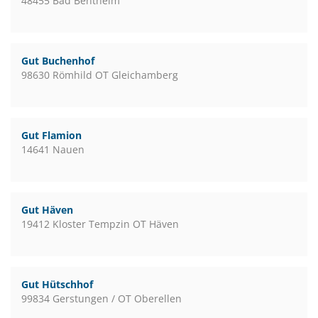
48455 Bad Bentheim
Gut Buchenhof
98630 Römhild OT Gleichamberg
Gut Flamion
14641 Nauen
Gut Häven
19412 Kloster Tempzin OT Häven
Gut Hütschhof
99834 Gerstungen / OT Oberellen