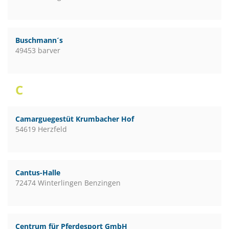
Buschmann´s
49453 barver
C
Camarguegestüt Krumbacher Hof
54619 Herzfeld
Cantus-Halle
72474 Winterlingen Benzingen
Centrum für Pferdesport GmbH