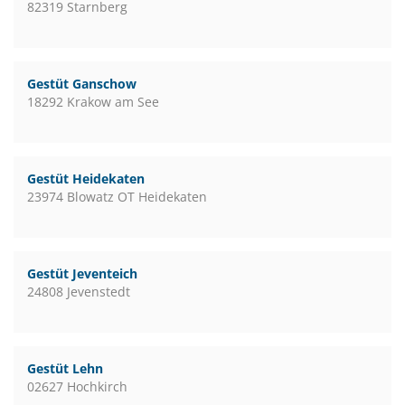
82319 Starnberg
Gestüt Ganschow
18292 Krakow am See
Gestüt Heidekaten
23974 Blowatz OT Heidekaten
Gestüt Jeventeich
24808 Jevenstedt
Gestüt Lehn
02627 Hochkirch