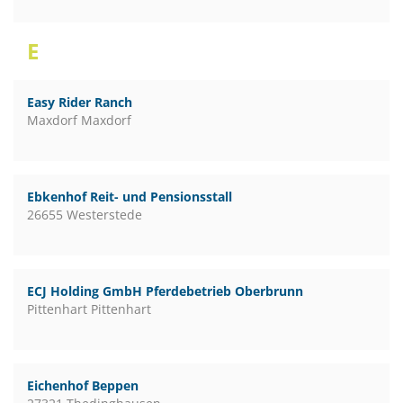
E
Easy Rider Ranch
Maxdorf Maxdorf
Ebkenhof Reit- und Pensionsstall
26655 Westerstede
ECJ Holding GmbH Pferdebetrieb Oberbrunn
Pittenhart Pittenhart
Eichenhof Beppen