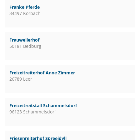
Franke Pferde
34497 Korbach
Frauweilerhof
50181 Bedburg
Freizeitreiterhof Anne Zimmer
26789 Leer
Freizeitreitstall Schammelsdorf
96123 Schammelsdorf
Friesenreiterhof Spreeidyll