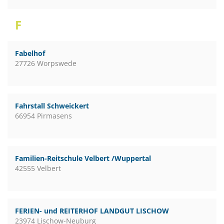
F
Fabelhof
27726 Worpswede
Fahrstall Schweickert
66954 Pirmasens
Familien-Reitschule Velbert /Wuppertal
42555 Velbert
FERIEN- und REITERHOF LANDGUT LISCHOW
23974 Lischow-Neuburg