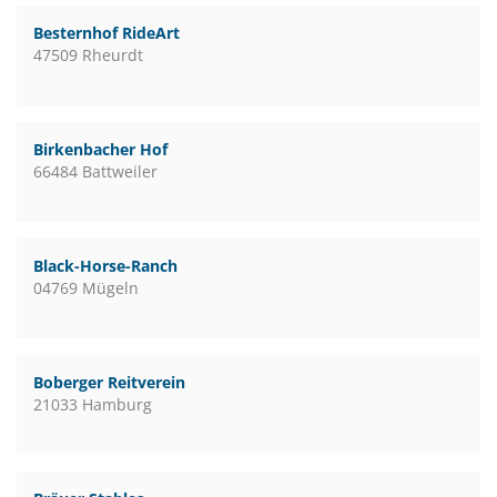
Besternhof RideArt
47509 Rheurdt
Birkenbacher Hof
66484 Battweiler
Black-Horse-Ranch
04769 Mügeln
Boberger Reitverein
21033 Hamburg