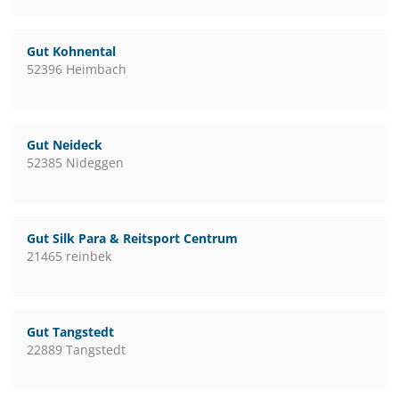
Gut Kohnental
52396 Heimbach
Gut Neideck
52385 Nideggen
Gut Silk Para & Reitsport Centrum
21465 reinbek
Gut Tangstedt
22889 Tangstedt