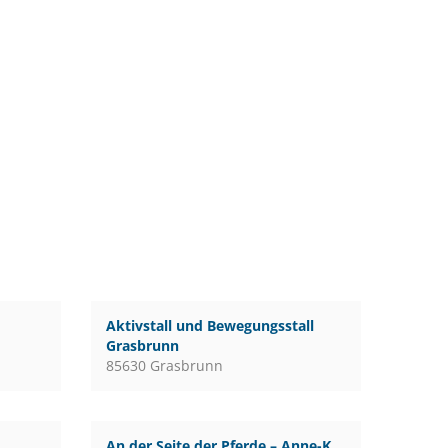
Aktivstall und Bewegungsstall
Grasbrunn
85630 Grasbrunn
An der Seite der Pferde – Anne-K.