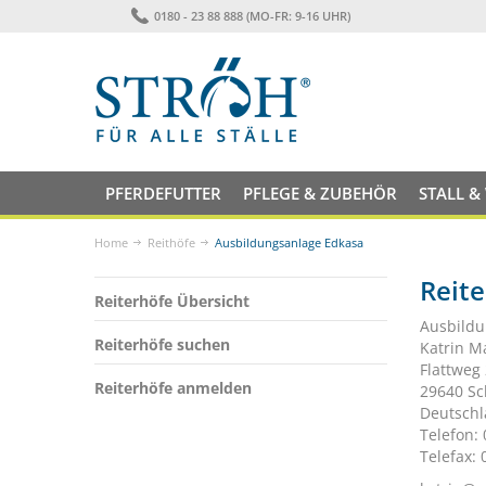
0180 - 23 88 888 (MO-FR: 9-16 UHR)
PFERDEFUTTER
PFLEGE & ZUBEHÖR
STALL &
Home
Reithöfe
Ausbildungsanlage Edkasa
Reit
Reiterhöfe Übersicht
Ausbildu
Reiterhöfe suchen
Katrin M
Flattweg
Reiterhöfe anmelden
29640 S
Deutsch
Telefon:
Telefax: