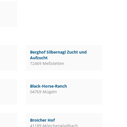
Berghof Silbernagl Zucht und
Aufzucht
72469 Meßstetten
Black-Horse-Ranch
04769 Mügeln
Broicher Hof
41189 Mönchengladbach