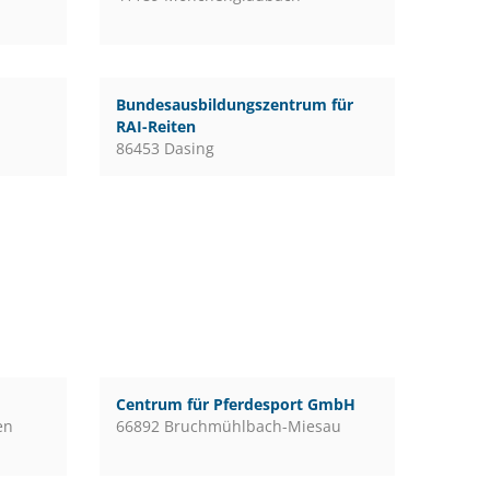
Bundesausbildungszentrum für
RAI-Reiten
86453 Dasing
Centrum für Pferdesport GmbH
en
66892 Bruchmühlbach-Miesau