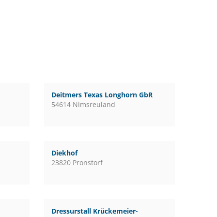
Deitmers Texas Longhorn GbR
54614 Nimsreuland
Diekhof
23820 Pronstorf
Dressurstall Krückemeier-