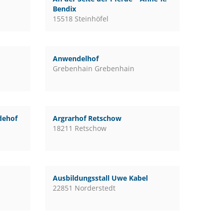
Bendix
15518 Steinhöfel
Anwendelhof
Grebenhain Grebenhain
rdehof
Argrarhof Retschow
18211 Retschow
Ausbildungsstall Uwe Kabel
22851 Norderstedt