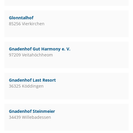
Glonntalhof
85256 Vierkirchen
Gnadenhof Gut Harmony e. V.
97209 Veitahöchheom
Gnadenhof Last Resort
36325 Köddingen
Gnadenhof Steinmeier
34439 Willebadessen