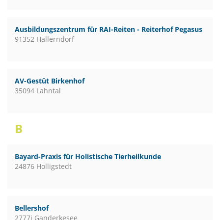
Ausbildungszentrum für RAI-Reiten - Reiterhof Pegasus
91352 Hallerndorf
AV-Gestüt Birkenhof
35094 Lahntal
B
Bayard-Praxis für Holistische Tierheilkunde
24876 Holligstedt
Bellershof
2777i Ganderkesee