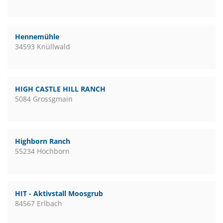
Hennemühle
34593 Knüllwald
HIGH CASTLE HILL RANCH
5084 Grossgmain
Highborn Ranch
55234 Hochborn
HIT - Aktivstall Moosgrub
84567 Erlbach