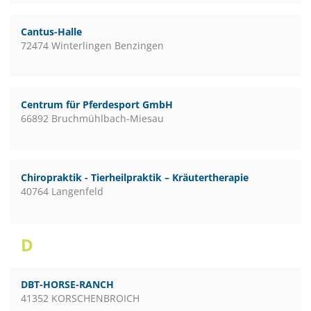
Cantus-Halle
72474 Winterlingen Benzingen
Centrum für Pferdesport GmbH
66892 Bruchmühlbach-Miesau
Chiropraktik - Tierheilpraktik – Kräutertherapie
40764 Langenfeld
D
DBT-HORSE-RANCH
41352 KORSCHENBROICH