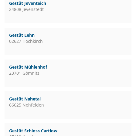
Gestüt Jeventeich
24808 Jevenstedt
Gestüt Lehn
02627 Hochkirch
Gestüt Mühlenhof
23701 Gömnitz
Gestüt Nahetal
66625 Nohfelden
Gestüt Schloss Cartlow