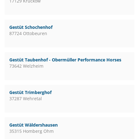
17129 Kruckow
Gestüt Schochenhof
87724 Ottobeuren
Gestüt Taubenhof - Obermüller Performance Horses
73642 Welzheim
Gestüt Trimberghof
37287 Wehretal
Gestüt Wäldershausen
35315 Homberg Ohm