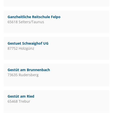
Ganzheitliche Reitschule Felpo
65618 Selters/Taunus
Gestuet Schwaighof UG
87752 Holzgünz
Gestüt am Brunnenbach
73635 Rudersberg
Gestüt am Ried
65468 Trebur