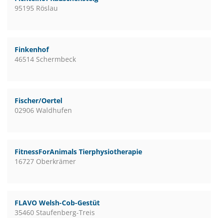
95195 Röslau
Finkenhof
46514 Schermbeck
Fischer/Oertel
02906 Waldhufen
FitnessForAnimals Tierphysiotherapie
16727 Oberkrämer
FLAVO Welsh-Cob-Gestüt
35460 Staufenberg-Treis