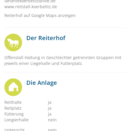
landhofkoerbelitz@live.de
www.reitstall-koerbelitz.de
Reiterhof auf Google Maps anzeigen
Der Reiterhof
Offenstall Haltung in Geschlechter getrennten Gruppen mit
jeweils einer Liegehalle und Futterplatz.
Die Anlage
Reithalle
ja
Reitplatz
ja
Fütterung
ja
Longierhalle
nein
Unterricht
nein