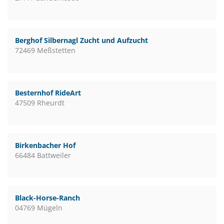
Berghof Silbernagl Zucht und Aufzucht
72469 Meßstetten
Besternhof RideArt
47509 Rheurdt
Birkenbacher Hof
66484 Battweiler
Black-Horse-Ranch
04769 Mügeln