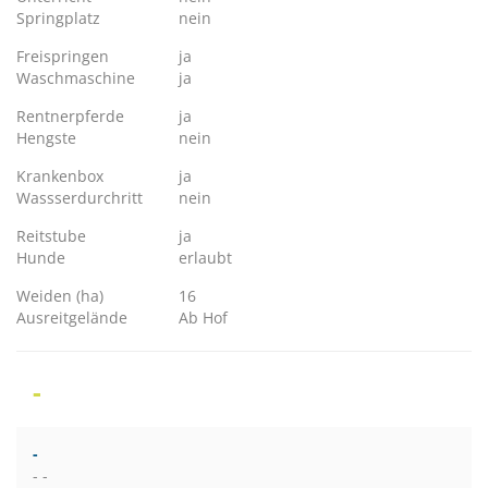
Springplatz
nein
Freispringen
ja
Waschmaschine
ja
Rentnerpferde
ja
Hengste
nein
Krankenbox
ja
Wassserdurchritt
nein
Reitstube
ja
Hunde
erlaubt
Weiden (ha)
16
Ausreitgelände
Ab Hof
-
-
- -