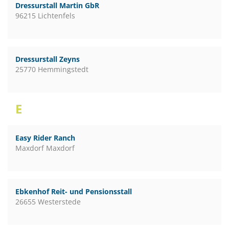
Dressurstall Martin GbR
96215 Lichtenfels
Dressurstall Zeyns
25770 Hemmingstedt
E
Easy Rider Ranch
Maxdorf Maxdorf
Ebkenhof Reit- und Pensionsstall
26655 Westerstede