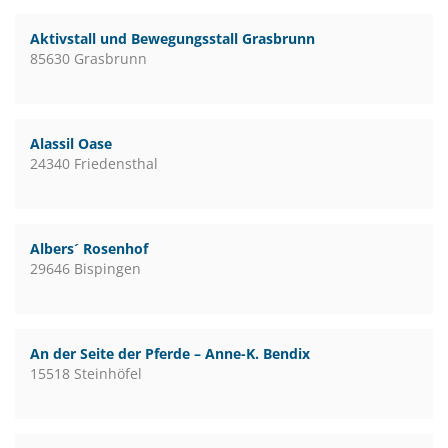
Aktivstall und Bewegungsstall Grasbrunn
85630 Grasbrunn
Alassil Oase
24340 Friedensthal
Albers´ Rosenhof
29646 Bispingen
An der Seite der Pferde – Anne-K. Bendix
15518 Steinhöfel