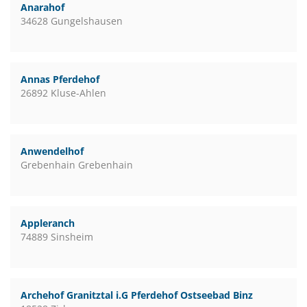
Anarahof
34628 Gungelshausen
Annas Pferdehof
26892 Kluse-Ahlen
Anwendelhof
Grebenhain Grebenhain
Appleranch
74889 Sinsheim
Archehof Granitztal i.G Pferdehof Ostseebad Binz