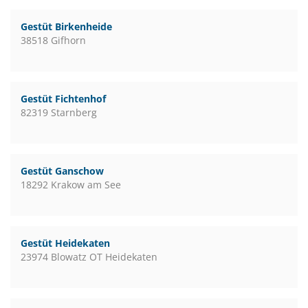
Gestüt Birkenheide
38518 Gifhorn
Gestüt Fichtenhof
82319 Starnberg
Gestüt Ganschow
18292 Krakow am See
Gestüt Heidekaten
23974 Blowatz OT Heidekaten