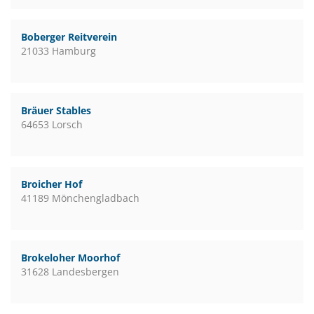
Boberger Reitverein
21033 Hamburg
Bräuer Stables
64653 Lorsch
Broicher Hof
41189 Mönchengladbach
Brokeloher Moorhof
31628 Landesbergen