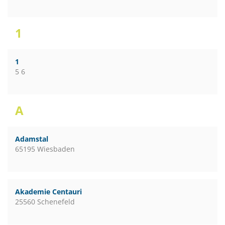
1
1
5 6
A
Adamstal
65195 Wiesbaden
Akademie Centauri
25560 Schenefeld