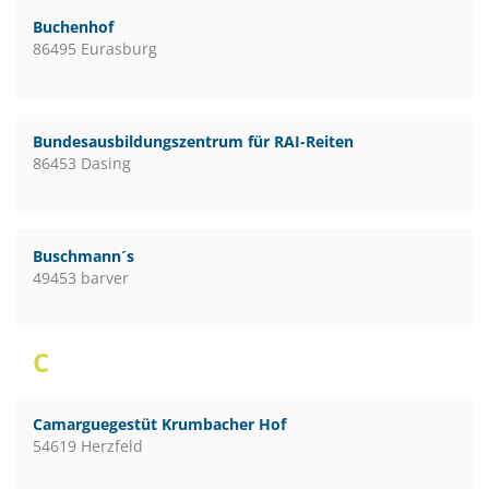
Buchenhof
86495 Eurasburg
Bundesausbildungszentrum für RAI-Reiten
86453 Dasing
Buschmann´s
49453 barver
C
Camarguegestüt Krumbacher Hof
54619 Herzfeld