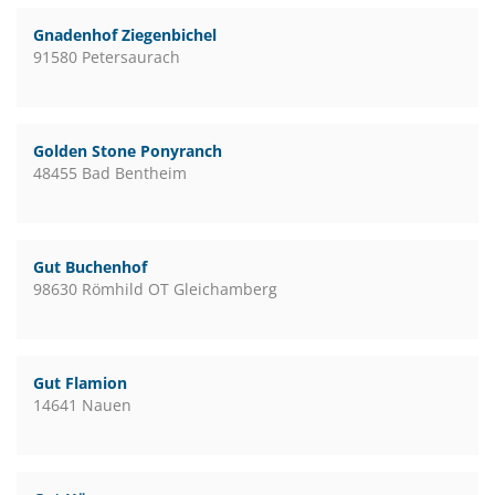
Gnadenhof Ziegenbichel
91580 Petersaurach
Golden Stone Ponyranch
48455 Bad Bentheim
Gut Buchenhof
98630 Römhild OT Gleichamberg
Gut Flamion
14641 Nauen