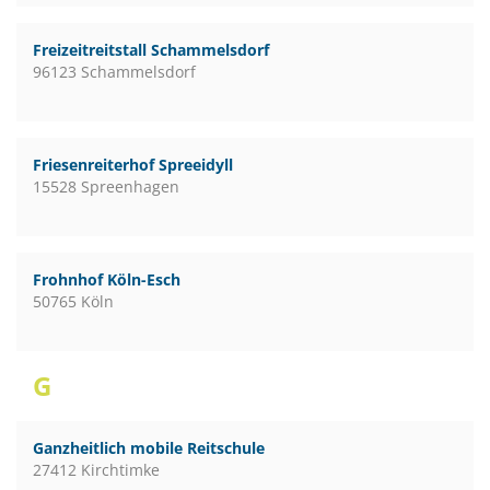
Freizeitreitstall Schammelsdorf
96123 Schammelsdorf
Friesenreiterhof Spreeidyll
15528 Spreenhagen
Frohnhof Köln-Esch
50765 Köln
G
Ganzheitlich mobile Reitschule
27412 Kirchtimke