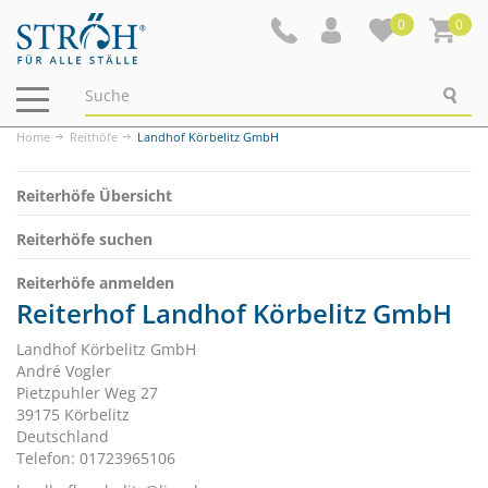
0
0
Navigation
ein-/ausblenden
Home
Reithöfe
Landhof Körbelitz GmbH
Reiterhöfe Übersicht
Reiterhöfe suchen
Reiterhöfe anmelden
Reiterhof Landhof Körbelitz GmbH
Landhof Körbelitz GmbH
André Vogler
Pietzpuhler Weg 27
39175 Körbelitz
Deutschland
Telefon: 01723965106