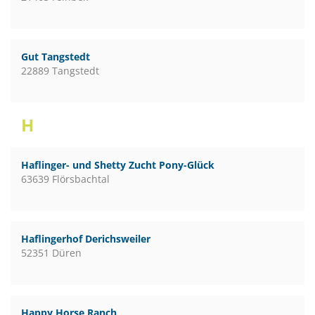
Gut Tangstedt
22889 Tangstedt
H
Haflinger- und Shetty Zucht Pony-Glück
63639 Flörsbachtal
Haflingerhof Derichsweiler
52351 Düren
Happy Horse Ranch