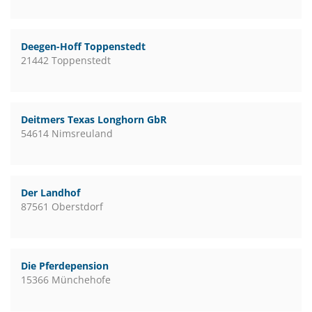
Deegen-Hoff Toppenstedt
21442 Toppenstedt
Deitmers Texas Longhorn GbR
54614 Nimsreuland
Der Landhof
87561 Oberstdorf
Die Pferdepension
15366 Münchehofe