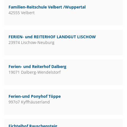
Familien-Reitschule Velbert /Wuppertal
42555 Velbert
FERIEN- und REITERHOF LANDGUT LISCHOW
23974 Lischow-Neuburg
Ferien- und Reiterhof Dalberg
19071 Dalberg-Wendelstorf
Ferien-und Ponyhof Töppe
997o7 Kyffhäuserland
Fichtelhof Rauschensteig