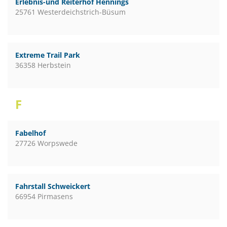
Erlebnis-und Reiterhof Hennings
25761 Westerdeichstrich-Büsum
Extreme Trail Park
36358 Herbstein
F
Fabelhof
27726 Worpswede
Fahrstall Schweickert
66954 Pirmasens