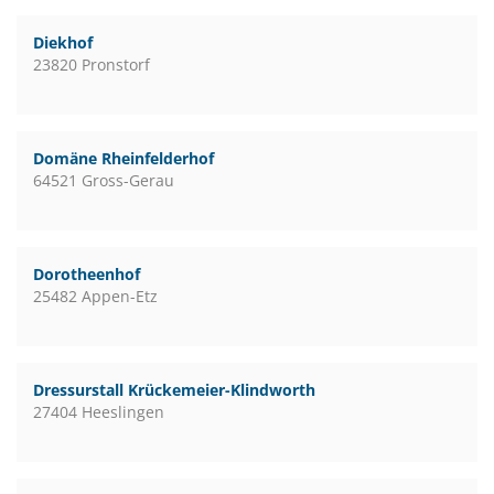
Diekhof
23820 Pronstorf
Domäne Rheinfelderhof
64521 Gross-Gerau
Dorotheenhof
25482 Appen-Etz
Dressurstall Krückemeier-Klindworth
27404 Heeslingen