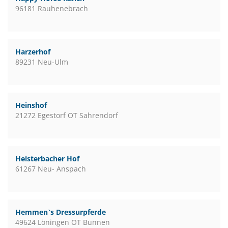
96181 Rauhenebrach
Harzerhof
89231 Neu-Ulm
Heinshof
21272 Egestorf OT Sahrendorf
Heisterbacher Hof
61267 Neu- Anspach
Hemmen`s Dressurpferde
49624 Löningen OT Bunnen