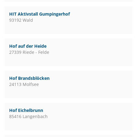
HIT Aktivstall Gumpingerhof
93192 Wald
Hof auf der Heide
27339 Riede - Felde
Hof Brandsblöcken
24113 Molfsee
Hof Eichelbrunn
85416 Langenbach