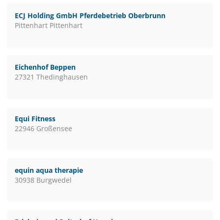
ECJ Holding GmbH Pferdebetrieb Oberbrunn
Pittenhart Pittenhart
Eichenhof Beppen
27321 Thedinghausen
Equi Fitness
22946 Großensee
equin aqua therapie
30938 Burgwedel