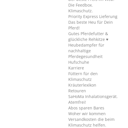
Die Feedbox.
Klimaschutz.
Priority Express Lieferung
Das beste Heu für Dein
Pferd!
Gutes Pferdefutter &
glückliche Rehkitze ♥
Heubedampfer für
nachhaltige
Pferdegesundheit
Hufschuhe
Karriere
Füttern für den
Klimaschutz
Kräuterlexikon
Retouren
SaHoMa Inhalationsgerät.
Atemfrei!
Abos sparen Bares
Woher wir kommen
Versandkosten die beim
Klimaschutz helfen.