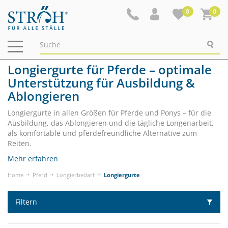
0
0
Navigation
ein-/ausblenden
Longiergurte für Pferde – optimale
Unterstützung für Ausbildung &
Ablongieren
Longiergurte in allen Größen für Pferde und Ponys – für die
Ausbildung, das Ablongieren und die tägliche Longenarbeit,
als komfortable und pferdefreundliche Alternative zum
Reiten.
Mehr erfahren
Home
Pferd
Longierbedarf
Longiergurte
Filtern