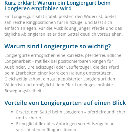
Kurz erklärt: Warum ein Longiergurt beim
Longieren empfohlen wird
Ein Longiergurt sitzt stabil, polstert den Widerrist, bietet
zahlreiche Ringpositionen für Hilfszügel und lässt sich
einfach anlegen. Für die Ausbildung junger Pferde und das
tägliche Ablongieren ist er dem Sattel deutlich vorzuziehen.
Warum sind Longiergurte so wichtig?
Longiergurte ermöglichen eine korrekte, pferdefreundliche
Longenarbeit – mit flexibel positionierbaren Ringen für
Ausbinder, Dreieckszügel oder Laufferzügel, die das Pferd
beim Erarbeiten einer korrekten Haltung unterstützen.
Gleichzeitig schont ein gut gepolsterter Longiergurt den
Widerrist und ermöglicht dem Pferd uneingeschränkte
Bewegungsfreiheit.
Vorteile von Longiergurten auf einen Blick
Ersetzt den Sattel beim Longieren – pferdefreundlicher
und sicherer
Ermöglicht flexibles Anbringen von Hilfszügeln an
verschiedenen Ringpositionen