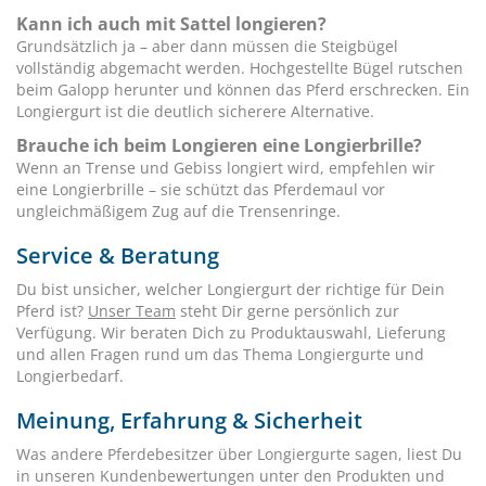
Kann ich auch mit Sattel longieren?
Grundsätzlich ja – aber dann müssen die Steigbügel
vollständig abgemacht werden. Hochgestellte Bügel rutschen
beim Galopp herunter und können das Pferd erschrecken. Ein
Longiergurt ist die deutlich sicherere Alternative.
Brauche ich beim Longieren eine Longierbrille?
Wenn an Trense und Gebiss longiert wird, empfehlen wir
eine Longierbrille – sie schützt das Pferdemaul vor
ungleichmäßigem Zug auf die Trensenringe.
Service & Beratung
Du bist unsicher, welcher Longiergurt der richtige für Dein
Pferd ist?
Unser Team
steht Dir gerne persönlich zur
Verfügung. Wir beraten Dich zu Produktauswahl, Lieferung
und allen Fragen rund um das Thema Longiergurte und
Longierbedarf.
Meinung, Erfahrung & Sicherheit
Was andere Pferdebesitzer über Longiergurte sagen, liest Du
in unseren Kundenbewertungen unter den Produkten und