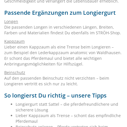
Geschmeidigkeit und verlängert die Lebensdauer erheblich.
Passende Ergänzungen zum Longiergurt
Longen
Die passenden Longen in verschiedenen Längen, Breiten,
Farben und Materialien findest Du ebenfalls im STRÖH-Shop.
Kappzaum
Lieber einen Kappzaum als eine Trense beim Longieren –
zum Beispiel den Lederkappzaum anatomic von Waldhausen.
Er schont das Pferdemaul und bietet alle wichtigen
Anbringungsmöglichkeiten für Hilfszügel.
Beinschutz
Auf den passenden Beinschutz nicht verzichten – beim
Longieren vertritt es sich nur zu leicht.
So longierst Du richtig – unsere Tipps
Longiergurt statt Sattel – die pferdefreundlichere und
sicherere Lösung
Lieber Kappzaum als Trense – schont das empfindliche
Pferdemaul
Beinschutz anlegen – Pferde vertreten sich beim