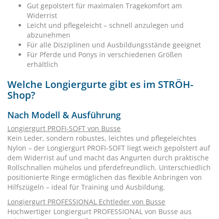
Gut gepolstert für maximalen Tragekomfort am
Widerrist
Leicht und pflegeleicht – schnell anzulegen und
abzunehmen
Für alle Disziplinen und Ausbildungsstände geeignet
Für Pferde und Ponys in verschiedenen Größen
erhältlich
Welche Longiergurte gibt es im STRÖH-
Shop?
Nach Modell & Ausführung
Longiergurt PROFI-SOFT von Busse
Kein Leder, sondern robustes, leichtes und pflegeleichtes
Nylon – der Longiergurt PROFI-SOFT liegt weich gepolstert auf
dem Widerrist auf und macht das Angurten durch praktische
Rollschnallen mühelos und pferdefreundlich. Unterschiedlich
positionierte Ringe ermöglichen das flexible Anbringen von
Hilfszügeln – ideal für Training und Ausbildung.
Longiergurt PROFESSIONAL Echtleder von Busse
Hochwertiger Longiergurt PROFESSIONAL von Busse aus