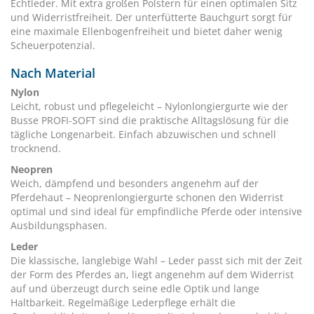
Echtleder. Mit extra großen Polstern für einen optimalen Sitz
und Widerristfreiheit. Der unterfütterte Bauchgurt sorgt für
eine maximale Ellenbogenfreiheit und bietet daher wenig
Scheuerpotenzial.
Nach Material
Nylon
Leicht, robust und pflegeleicht – Nylonlongiergurte wie der
Busse PROFI-SOFT sind die praktische Alltagslösung für die
tägliche Longenarbeit. Einfach abzuwischen und schnell
trocknend.
Neopren
Weich, dämpfend und besonders angenehm auf der
Pferdehaut – Neoprenlongiergurte schonen den Widerrist
optimal und sind ideal für empfindliche Pferde oder intensive
Ausbildungsphasen.
Leder
Die klassische, langlebige Wahl – Leder passt sich mit der Zeit
der Form des Pferdes an, liegt angenehm auf dem Widerrist
auf und überzeugt durch seine edle Optik und lange
Haltbarkeit. Regelmäßige Lederpflege erhält die