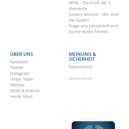
VEYA – Die Kraft der 5
Elemente
Unsere Mission - Wir sind
die Guten!
Frage uns persönlich und
buche einen Termin.
ÜBER UNS
MEINUNG &
SICHERHEIT
Facebook
Datenschutz
Twitter
Instagram
Unser Team
AUSGEZEICHNET.ORG
Partner
Ströh & Friends
Horse Store