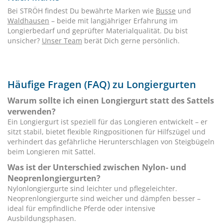
Bei STRÖH findest Du bewährte Marken wie
Busse
und
Waldhausen
– beide mit langjähriger Erfahrung im
Longierbedarf und geprüfter Materialqualität. Du bist
unsicher?
Unser Team
berät Dich gerne persönlich.
Häufige Fragen (FAQ) zu Longiergurten
Warum sollte ich einen Longiergurt statt des Sattels
verwenden?
Ein Longiergurt ist speziell für das Longieren entwickelt – er
sitzt stabil, bietet flexible Ringpositionen für Hilfszügel und
verhindert das gefährliche Herunterschlagen von Steigbügeln
beim Longieren mit Sattel.
Was ist der Unterschied zwischen Nylon- und
Neoprenlongiergurten?
Nylonlongiergurte sind leichter und pflegeleichter.
Neoprenlongiergurte sind weicher und dämpfen besser –
ideal für empfindliche Pferde oder intensive
Ausbildungsphasen.