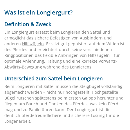
Was ist ein Longiergurt?
Definition & Zweck
Ein Longiergurt ersetzt beim Longieren den Sattel und
ermöglicht das sichere Befestigen von Ausbindern und
anderen
Hilfszügeln
. Er sitzt gut gepolstert auf dem Widerrist
des Pferdes und erleichtert durch seine verschiedenen
Ringpositionen das flexible Anbringen von Hilfszügeln – für
optimale Anlehnung, Haltung und eine korrekte Vorwärts-
Abwärts-Bewegung während des Longierens.
Unterschied zum Sattel beim Longieren
Beim Longieren mit Sattel müssen die Steigbügel vollständig
abgemacht werden – nicht nur hochgestellt. Hochgestellte
Bügel rutschen spätestens beim ersten Galopp herunter und
fliegen um Bauch und Flanken des Pferdes, was kein Pferd
mag und zu Panik führen kann. Der Longiergurt ist die
deutlich pferdefreundlichere und sicherere Lösung für die
Longenarbeit.