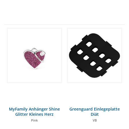
MyFamily Anhänger Shine
Greenguard Einlegeplatte
Glitter Kleines Herz
Diät
Pink
VB