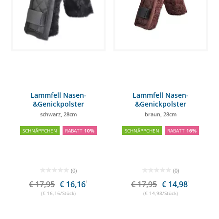
Lammfell Nasen-
Lammfell Nasen-
&Genickpolster
&Genickpolster
schwarz, 28cm
braun, 28cm
SCHNÄPPCHEN
RABATT
10%
SCHNÄPPCHEN
RABATT
16%
(0)
(0)
€ 17,95
€ 16,16
1
€ 17,95
€ 14,98
1
(€ 16,16/Stück)
(€ 14,98/Stück)