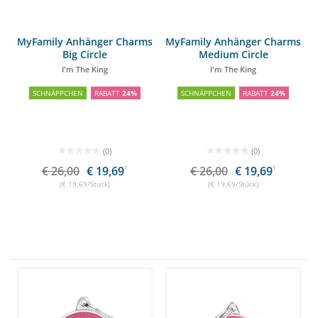
MyFamily Anhänger Charms
MyFamily Anhänger Charms
Big Circle
Medium Circle
I'm The King
I'm The King
SCHNÄPPCHEN
RABATT
24%
SCHNÄPPCHEN
RABATT
24%
(0)
(0)
€ 26,00
€ 19,69
1
€ 26,00
€ 19,69
1
(€ 19,69/Stück)
(€ 19,69/Stück)