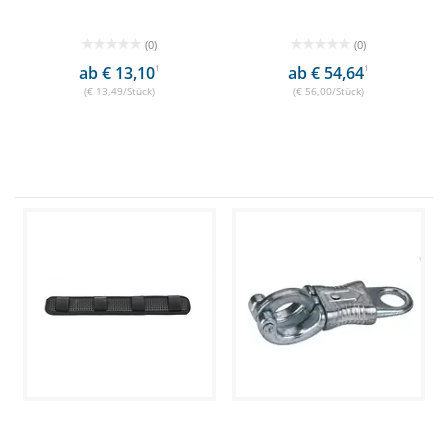
(0)
(0)
ab € 13,10
1
ab € 54,64
1
(€ 13,49/Stück)
(€ 56,00/Stück)