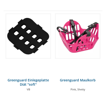
Greenguard Einlegeplatte
Greenguard Maulkorb
Diät "soft"
VB
Pink, Shetty