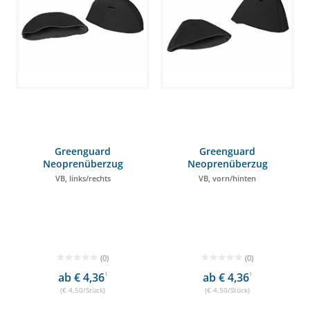
Greenguard
Greenguard
Neoprenüberzug
Neoprenüberzug
VB, links/rechts
VB, vorn/hinten
(0)
(0)
ab € 4,36
1
ab € 4,36
1
(€ 4,50/Stück)
(€ 4,50/Stück)