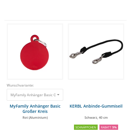
Wunschvariante:
MyFamily Anhänger Basic Großer Kreis Rot (Aluminium) 10,00 €
MyFamily Anhänger Basic
KERBL Anbinde-Gummiseil
Großer Kreis
Rot (Aluminium)
Schwarz, 40 cm
SCHNÄPPCHEN
RABATT
5%