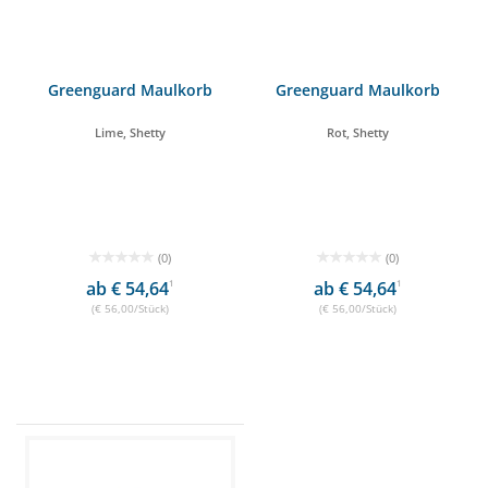
Greenguard Maulkorb
Greenguard Maulkorb
Lime, Shetty
Rot, Shetty
(0)
(0)
ab € 54,64
1
ab € 54,64
1
(€ 56,00/Stück)
(€ 56,00/Stück)