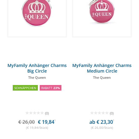
MyFamily Anhänger Charms
MyFamily Anhänger Charms
Big Circle
Medium Circle
The Queen
The Queen
SCHNÄPPCHEN
RABATT
23%
(0)
(0)
€ 26,00
€ 19,84
1
ab € 23,30
1
(€ 19,84/Stück)
(€ 26,00/Stück)