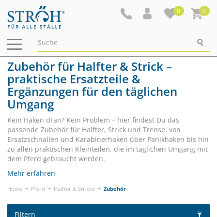
0
0
Navigation
ein-/ausblenden
Zubehör für Halfter & Strick –
praktische Ersatzteile &
Ergänzungen für den täglichen
Umgang
Kein Haken dran? Kein Problem – hier findest Du das
passende Zubehör für Halfter, Strick und Trense: von
Ersatzschnallen und Karabinerhaken über Panikhaken bis hin
zu allen praktischen Kleinteilen, die im täglichen Umgang mit
dem Pferd gebraucht werden.
Mehr erfahren
Home
Pferd
Halfter & Stricke
Zubehör
Filtern