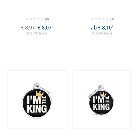
(0)
(0)
€ 8,97
€ 8,07
1
ab € 8,10
1
(€ 8,07/Stück)
(€ 9,00/Stück)