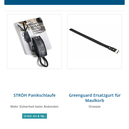
STRÖH Panikschlaufe
Greenguard Ersatzgurt für
Maulkorb
Mehr Sicherheit beim Anbinden
Onesize
SPARE BIS
€ 10,-