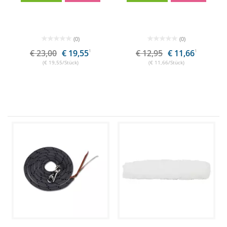
(0)
(0)
€ 23,00
€ 19,55
1
€ 12,95
€ 11,66
1
(€ 19,55/Stück)
(€ 11,66/Stück)