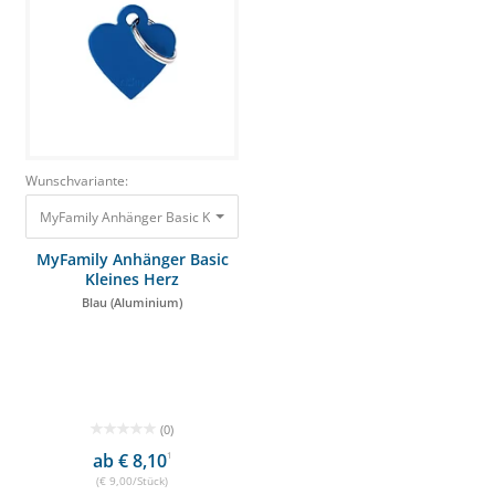
Wunschvariante:
MyFamily Anhänger Basic Kleines Herz Blau (Aluminium) 9,00 €
MyFamily Anhänger Basic
Kleines Herz
Blau (Aluminium)
(0)
ab € 8,10
1
(€ 9,00/Stück)