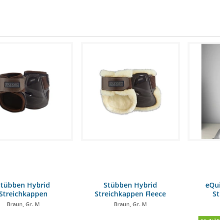
Stübben Hybrid
Stübben Hybrid
eQu
Streichkappen
Streichkappen Fleece
S
Braun, Gr. M
Braun, Gr. M