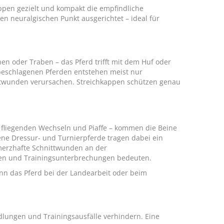
pen gezielt und kompakt die empfindliche
esen neuralgischen Punkt ausgerichtet – ideal für
en oder Traben – das Pferd trifft mit dem Huf oder
beschlagenen Pferden entstehen meist nur
ttwunden verursachen. Streichkappen schützen genau
, fliegenden Wechseln und Piaffe – kommen die Beine
ene Dressur- und Turnierpferde tragen dabei ein
hmerzhafte Schnittwunden an der
iten und Trainingsunterbrechungen bedeuten.
nn das Pferd bei der Landearbeit oder beim
dlungen und Trainingsausfälle verhindern. Eine