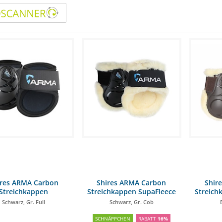
ires ARMA Carbon
Shires ARMA Carbon
Shir
Streichkappen
Streichkappen SupaFleece
Streich
Schwarz, Gr. Full
Schwarz, Gr. Cob
SCHNÄPPCHEN
RABATT
16%