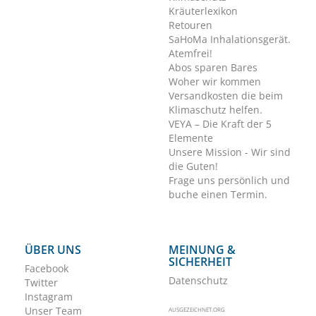
Kräuterlexikon
Retouren
SaHoMa Inhalationsgerät.
Atemfrei!
Abos sparen Bares
Woher wir kommen
Versandkosten die beim
Klimaschutz helfen.
VEYA – Die Kraft der 5
Elemente
Unsere Mission - Wir sind
die Guten!
Frage uns persönlich und
buche einen Termin.
ÜBER UNS
MEINUNG &
SICHERHEIT
Facebook
Datenschutz
Twitter
Instagram
Unser Team
AUSGEZEICHNET.ORG