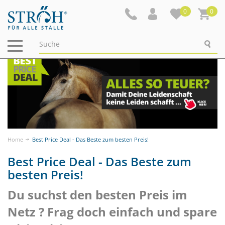
0
0
Navigation
ein-/ausblenden
Home
Best Price Deal - Das Beste zum besten Preis!
Best Price Deal - Das Beste zum
besten Preis!
Du suchst den besten Preis im
Netz ? Frag doch einfach und spare