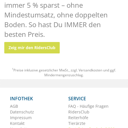
immer 5 % sparst – ohne
Mindestumsatz, ohne doppelten
Boden. So hast Du IMMER den
besten Preis.
Zeig mir den RidersClub
1
Preise inklusive gesetzlicher MwSt., zzgl.
Versandkosten
und ggf.
Mindermengenzuschlag.
INFOTHEK
SERVICE
AGB
FAQ - Häufige Fragen
Datenschutz
RidersClub
Impressum
Reiterhöfe
Kontakt
Tierärzte