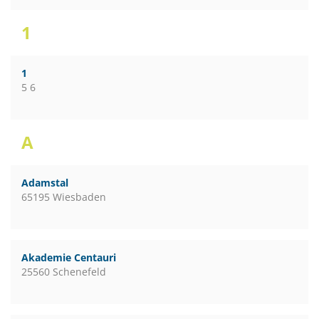
1
1
5 6
A
Adamstal
65195 Wiesbaden
Akademie Centauri
25560 Schenefeld