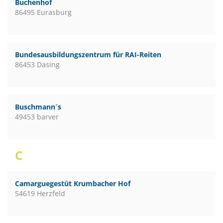
Buchenhof
86495 Eurasburg
Bundesausbildungszentrum für RAI-Reiten
86453 Dasing
Buschmann´s
49453 barver
C
Camarguegestüt Krumbacher Hof
54619 Herzfeld