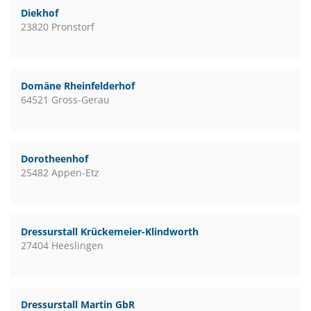
Diekhof
23820 Pronstorf
Domäne Rheinfelderhof
64521 Gross-Gerau
Dorotheenhof
25482 Appen-Etz
Dressurstall Krückemeier-Klindworth
27404 Heeslingen
Dressurstall Martin GbR