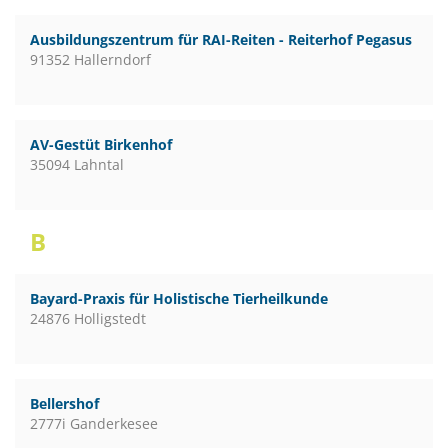
Ausbildungszentrum für RAI-Reiten - Reiterhof Pegasus
91352 Hallerndorf
AV-Gestüt Birkenhof
35094 Lahntal
B
Bayard-Praxis für Holistische Tierheilkunde
24876 Holligstedt
Bellershof
2777i Ganderkesee