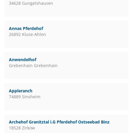
34628 Gungelshausen
Annas Pferdehof
26892 Kluse-Ahlen
Anwendelhof
Grebenhain Grebenhain
Appleranch
74889 Sinsheim
Archehof Granitztal i.G Pferdehof Ostseebad Binz
18528 Zirkow