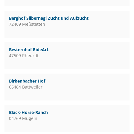
Berghof Silbernagl Zucht und Aufzucht
72469 Meßstetten
Besternhof RideArt
47509 Rheurdt
Birkenbacher Hof
66484 Battweiler
Black-Horse-Ranch
04769 Mügeln