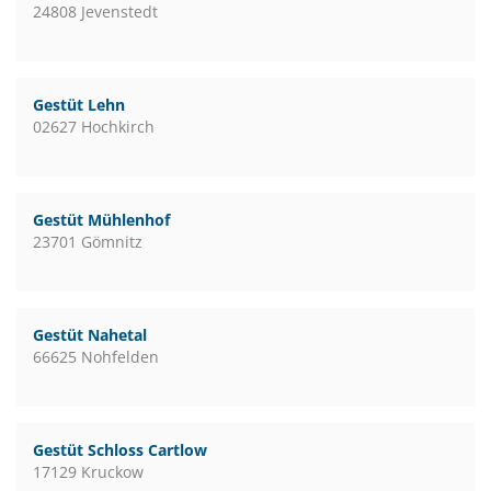
24808 Jevenstedt
Gestüt Lehn
02627 Hochkirch
Gestüt Mühlenhof
23701 Gömnitz
Gestüt Nahetal
66625 Nohfelden
Gestüt Schloss Cartlow
17129 Kruckow