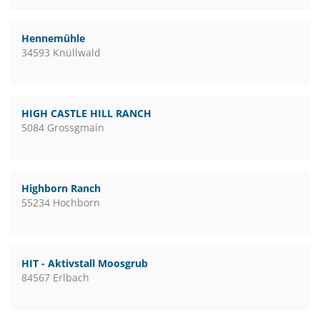
Hennemühle
34593 Knüllwald
HIGH CASTLE HILL RANCH
5084 Grossgmain
Highborn Ranch
55234 Hochborn
HIT - Aktivstall Moosgrub
84567 Erlbach