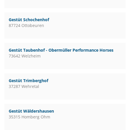
Gestüt Schochenhof
87724 Ottobeuren
Gestüt Taubenhof - Obermüller Performance Horses
73642 Welzheim
Gestüt Trimberghof
37287 Wehretal
Gestüt Wäldershausen
35315 Homberg Ohm