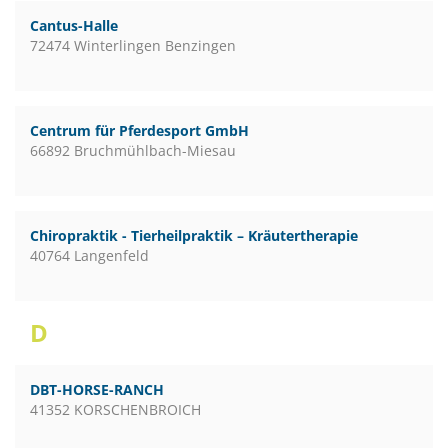
Cantus-Halle
72474 Winterlingen Benzingen
Centrum für Pferdesport GmbH
66892 Bruchmühlbach-Miesau
Chiropraktik - Tierheilpraktik – Kräutertherapie
40764 Langenfeld
D
DBT-HORSE-RANCH
41352 KORSCHENBROICH