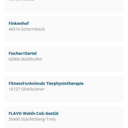
Finkenhof
46514 Schermbeck
Fischer/Oertel
02906 Waldhufen
FitnessForAnimals Tierphysiotherapie
16727 Oberkrämer
FLAVO Welsh-Cob-Gestüt
35460 Staufenberg-Treis