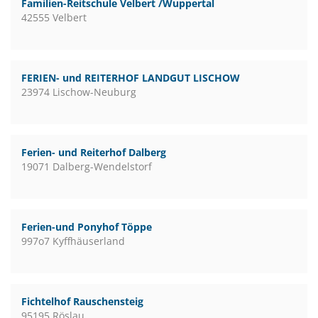
Familien-Reitschule Velbert /Wuppertal
42555 Velbert
FERIEN- und REITERHOF LANDGUT LISCHOW
23974 Lischow-Neuburg
Ferien- und Reiterhof Dalberg
19071 Dalberg-Wendelstorf
Ferien-und Ponyhof Töppe
997o7 Kyffhäuserland
Fichtelhof Rauschensteig
95195 Röslau