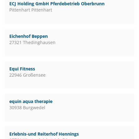
ECJ Holding GmbH Pferdebetrieb Oberbrunn
Pittenhart Pittenhart
Eichenhof Beppen
27321 Thedinghausen
Equi Fitness
22946 Großensee
equin aqua therapie
30938 Burgwedel
Erlebnis-und Reiterhof Hennings