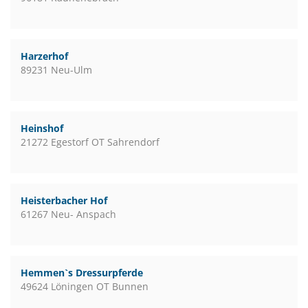
Harzerhof
89231 Neu-Ulm
Heinshof
21272 Egestorf OT Sahrendorf
Heisterbacher Hof
61267 Neu- Anspach
Hemmen`s Dressurpferde
49624 Löningen OT Bunnen