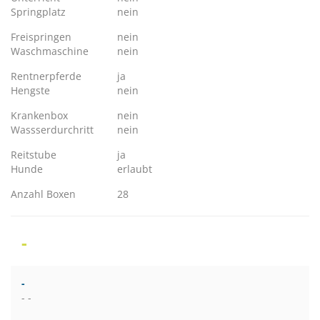
Springplatz
nein
Freispringen
nein
Waschmaschine
nein
Rentnerpferde
ja
Hengste
nein
Krankenbox
nein
Wassserdurchritt
nein
Reitstube
ja
Hunde
erlaubt
Anzahl Boxen
28
-
-
- -