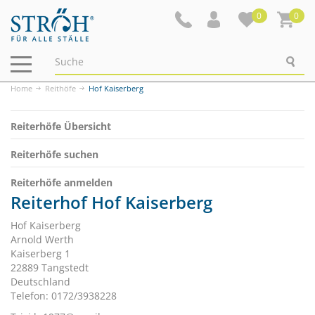
0
0
Navigation
ein-/ausblenden
Home
Reithöfe
Hof Kaiserberg
Reiterhöfe Übersicht
Reiterhöfe suchen
Reiterhöfe anmelden
Reiterhof Hof Kaiserberg
Hof Kaiserberg
Arnold Werth
Kaiserberg 1
22889 Tangstedt
Deutschland
Telefon: 0172/3938228