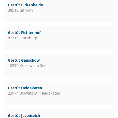
Gestüt Birkenheide
38518 Gifhorn
Gestüt Fichtenhof
82319 Starnberg
Gestüt Ganschow
18292 Krakow am See
Gestüt Heidekaten
23974 Blowatz OT Heidekaten
Gestüt Jeventeich