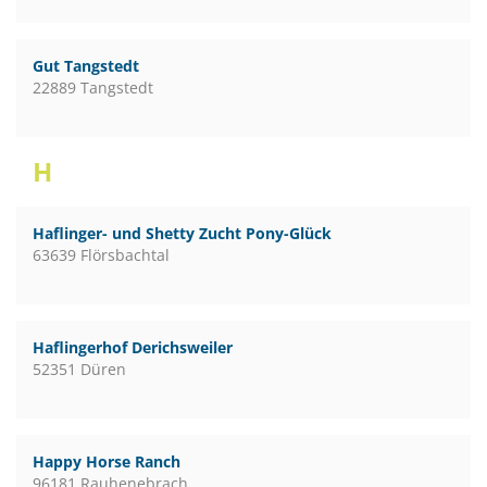
Gut Tangstedt
22889 Tangstedt
H
Haflinger- und Shetty Zucht Pony-Glück
63639 Flörsbachtal
Haflingerhof Derichsweiler
52351 Düren
Happy Horse Ranch
96181 Rauhenebrach