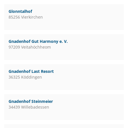
Glonntalhof
85256 Vierkirchen
Gnadenhof Gut Harmony e. V.
97209 Veitahöchheom
Gnadenhof Last Resort
36325 Köddingen
Gnadenhof Steinmeier
34439 Willebadessen