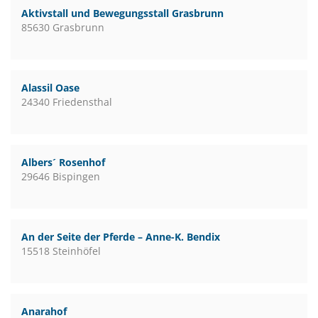
Aktivstall und Bewegungsstall Grasbrunn
85630 Grasbrunn
Alassil Oase
24340 Friedensthal
Albers´ Rosenhof
29646 Bispingen
An der Seite der Pferde – Anne-K. Bendix
15518 Steinhöfel
Anarahof