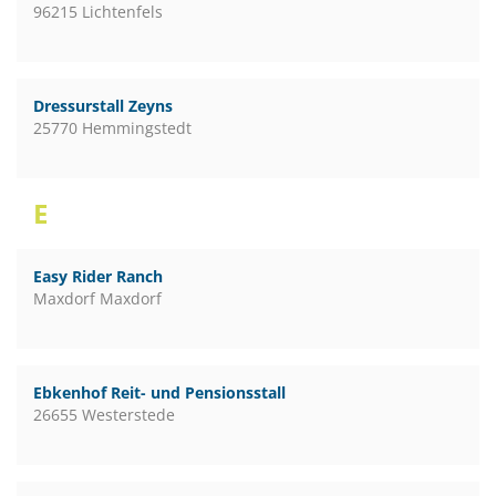
96215 Lichtenfels
Dressurstall Zeyns
25770 Hemmingstedt
E
Easy Rider Ranch
Maxdorf Maxdorf
Ebkenhof Reit- und Pensionsstall
26655 Westerstede