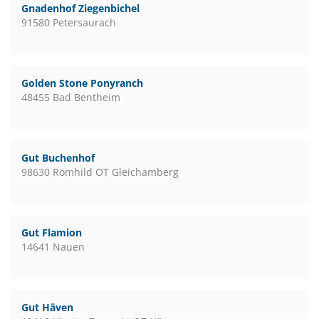
Gnadenhof Ziegenbichel
91580 Petersaurach
Golden Stone Ponyranch
48455 Bad Bentheim
Gut Buchenhof
98630 Römhild OT Gleichamberg
Gut Flamion
14641 Nauen
Gut Häven