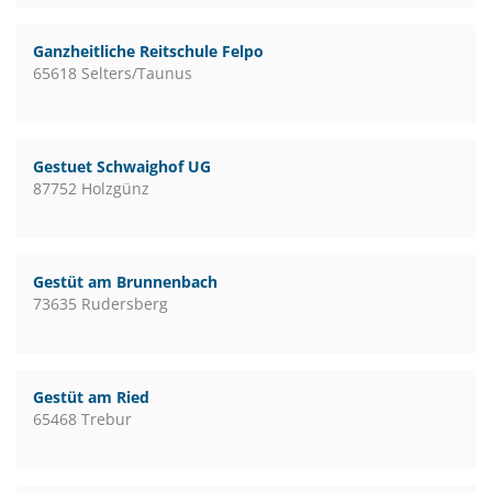
Ganzheitliche Reitschule Felpo
65618 Selters/Taunus
Gestuet Schwaighof UG
87752 Holzgünz
Gestüt am Brunnenbach
73635 Rudersberg
Gestüt am Ried
65468 Trebur