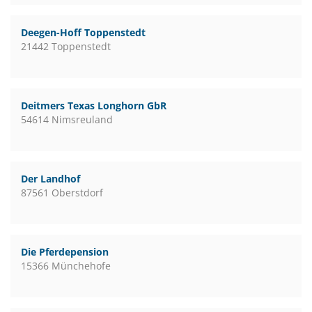
Deegen-Hoff Toppenstedt
21442 Toppenstedt
Deitmers Texas Longhorn GbR
54614 Nimsreuland
Der Landhof
87561 Oberstdorf
Die Pferdepension
15366 Münchehofe