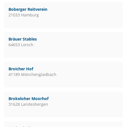
Boberger Reitverein
21033 Hamburg
Bräuer Stables
64653 Lorsch
Broicher Hof
41189 Mönchengladbach
Brokeloher Moorhof
31628 Landesbergen