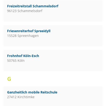
Freizeitreitstall Schammelsdorf
96123 Schammelsdorf
Friesenreiterhof Spreeidyll
15528 Spreenhagen
Frohnhof Köln-Esch
50765 Köln
G
Ganzheitlich mobile Reitschule
27412 Kirchtimke