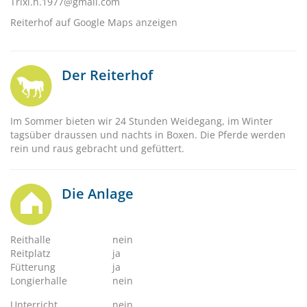
Trixi.h.1977@gmail.com
Reiterhof auf Google Maps anzeigen
Der Reiterhof
Im Sommer bieten wir 24 Stunden Weidegang, im Winter
tagsüber draussen und nachts in Boxen. Die Pferde werden
rein und raus gebracht und gefüttert.
Die Anlage
Reithalle
nein
Reitplatz
ja
Fütterung
ja
Longierhalle
nein
Unterricht
nein