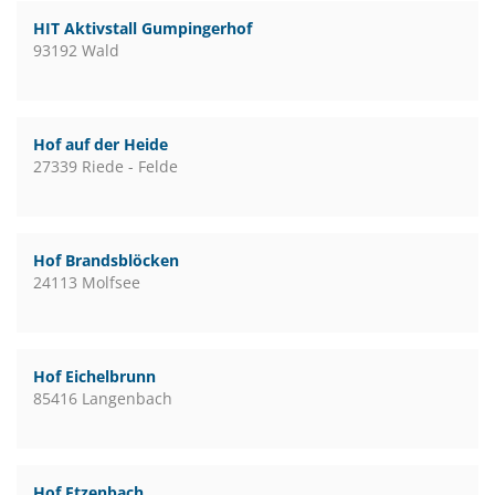
HIT Aktivstall Gumpingerhof
93192 Wald
Hof auf der Heide
27339 Riede - Felde
Hof Brandsblöcken
24113 Molfsee
Hof Eichelbrunn
85416 Langenbach
Hof Etzenbach