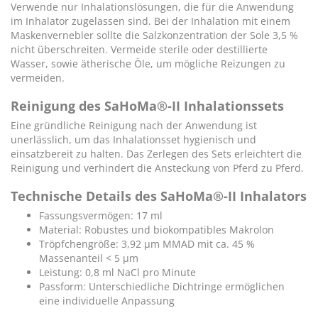
Verwende nur Inhalationslösungen, die für die Anwendung
im Inhalator zugelassen sind. Bei der Inhalation mit einem
Maskenvernebler sollte die Salzkonzentration der Sole 3,5 %
nicht überschreiten. Vermeide sterile oder destillierte
Wasser, sowie ätherische Öle, um mögliche Reizungen zu
vermeiden.
Reinigung des
SaHoMa®-II Inhalationssets
Eine gründliche Reinigung nach der Anwendung ist
unerlässlich, um das Inhalationsset hygienisch und
einsatzbereit zu halten. Das Zerlegen des Sets erleichtert die
Reinigung und verhindert die Ansteckung von Pferd zu Pferd.
Technische Details des
SaHoMa®-II Inhalators
Fassungsvermögen: 17 ml
Material: Robustes und biokompatibles Makrolon
Tröpfchengröße: 3,92 µm MMAD mit ca. 45 %
Massenanteil < 5 µm
Leistung: 0,8 ml NaCl pro Minute
Passform: Unterschiedliche Dichtringe ermöglichen
eine individuelle Anpassung