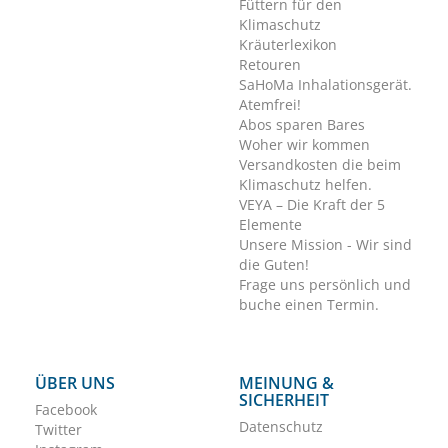
Füttern für den
Klimaschutz
Kräuterlexikon
Retouren
SaHoMa Inhalationsgerät.
Atemfrei!
Abos sparen Bares
Woher wir kommen
Versandkosten die beim
Klimaschutz helfen.
VEYA – Die Kraft der 5
Elemente
Unsere Mission - Wir sind
die Guten!
Frage uns persönlich und
buche einen Termin.
ÜBER UNS
MEINUNG &
SICHERHEIT
Facebook
Datenschutz
Twitter