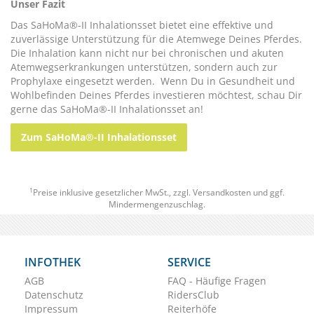
Unser Fazit
Das
SaHoMa®-II Inhalationsset
bietet eine effektive und
zuverlässige Unterstützung für die Atemwege Deines Pferdes.
Die Inhalation kann nicht nur bei chronischen und akuten
Atemwegserkrankungen unterstützen, sondern auch zur
Prophylaxe eingesetzt werden. Wenn Du in Gesundheit und
Wohlbefinden Deines Pferdes investieren möchtest, schau Dir
gerne das SaHoMa®-II Inhalationsset an!
Zum SaHoMa®-II Inhalationsset
1
Preise inklusive gesetzlicher MwSt., zzgl.
Versandkosten
und ggf.
Mindermengenzuschlag.
INFOTHEK
SERVICE
AGB
FAQ - Häufige Fragen
Datenschutz
RidersClub
Impressum
Reiterhöfe