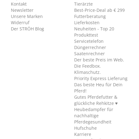
Kontakt
Tierärzte
Newsletter
Best-Price-Deal ab € 299
Unsere Marken
Futterberatung
Widerruf
Lieferkosten
Der STRÖH Blog
Neuheiten - Top 20
Produkttest
Servicetelefon
Düngerrechner
Saatenrechner
Der beste Preis im Web.
Die Feedbox.
Klimaschutz.
Priority Express Lieferung
Das beste Heu für Dein
Pferd!
Gutes Pferdefutter &
glückliche Rehkitze ♥
Heubedampfer für
nachhaltige
Pferdegesundheit
Hufschuhe
Karriere