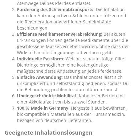
Atemwege Deines Pferdes entlastet.
Förderung des Schleimabtransports
: Die Inhalation
kann den Abtransport von Schleim unterstützen und
die Regeneration angegriffener Schleimhäute
beschleunigen.
Effiziente Medikamentenverabreichung
: Bei akuten
Erkrankungen können gezielte Medikamente über die
geschlossene Maske vernebelt werden, ohne dass der
Wirkstoff an die Umgebungsluft verloren geht.
Individuelle Passform
: Weiche, schaumstoffgefüllte
Dichtringe ermöglichen eine kostengünstige,
maßgeschneiderte Anpassung an jede Pferdenase.
Einfache Anwendung
: Das Inhalationsset lässt sich
unkompliziert und selbstständig bedienen, sodass Du
die Behandlung problemlos durchführen kannst.
Uneingeschränkte Mobilität
: Kabelloser Betrieb mit
einer Akkulaufzeit von bis zu zwei Stunden.
100 % Made in Germany
: Hergestellt aus bewährten,
biokompatiblen Materialien aus der Humanmedizin,
bezogen von deutschen Lieferanten.
Geeignete Inhalationslösungen