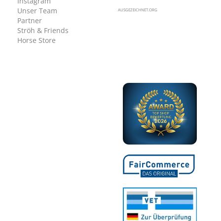
Instagram
Unser Team
AUSGEZEICHNET.ORG
Partner
Ströh & Friends
Horse Store