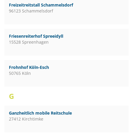
Freizeitreitstall Schammelsdorf
96123 Schammelsdorf
Friesenreiterhof Spreeidyll
15528 Spreenhagen
Frohnhof Köln-Esch
50765 Köln
G
Ganzheitlich mobile Reitschule
27412 Kirchtimke