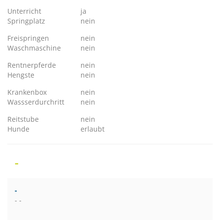
Unterricht
ja
Springplatz
nein
Freispringen
nein
Waschmaschine
nein
Rentnerpferde
nein
Hengste
nein
Krankenbox
nein
Wassserdurchritt
nein
Reitstube
nein
Hunde
erlaubt
-
-
- -