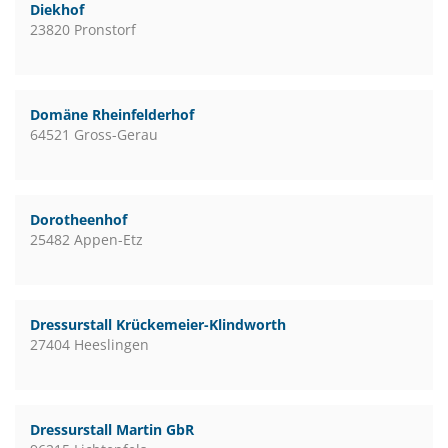
Diekhof
23820 Pronstorf
Domäne Rheinfelderhof
64521 Gross-Gerau
Dorotheenhof
25482 Appen-Etz
Dressurstall Krückemeier-Klindworth
27404 Heeslingen
Dressurstall Martin GbR