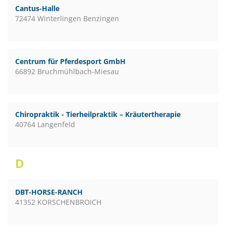
Cantus-Halle
72474 Winterlingen Benzingen
Centrum für Pferdesport GmbH
66892 Bruchmühlbach-Miesau
Chiropraktik - Tierheilpraktik – Kräutertherapie
40764 Langenfeld
D
DBT-HORSE-RANCH
41352 KORSCHENBROICH