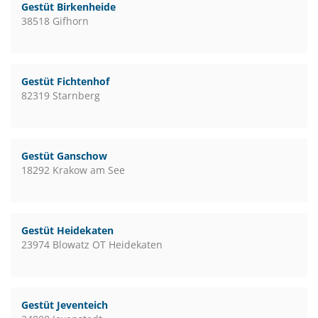
Gestüt Birkenheide
38518 Gifhorn
Gestüt Fichtenhof
82319 Starnberg
Gestüt Ganschow
18292 Krakow am See
Gestüt Heidekaten
23974 Blowatz OT Heidekaten
Gestüt Jeventeich