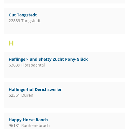
Gut Tangstedt
22889 Tangstedt
H
Haflinger- und Shetty Zucht Pony-Glück
63639 Flörsbachtal
Haflingerhof Derichsweiler
52351 Düren
Happy Horse Ranch
96181 Rauhenebrach