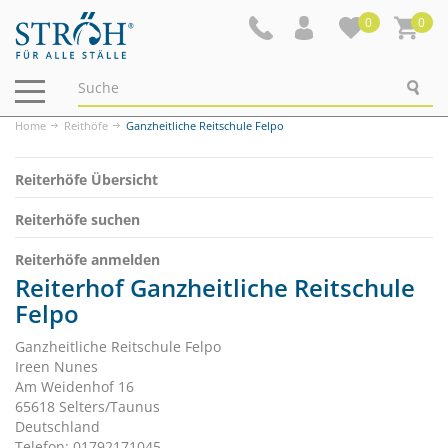
0
0
Navigation
ein-/ausblenden
Home
Reithöfe
Ganzheitliche Reitschule Felpo
Reiterhöfe Übersicht
Reiterhöfe suchen
Reiterhöfe anmelden
Reiterhof Ganzheitliche Reitschule
Felpo
Ganzheitliche Reitschule Felpo
Ireen Nunes
Am Weidenhof 16
65618 Selters/Taunus
Deutschland
Telefon: 01792171045