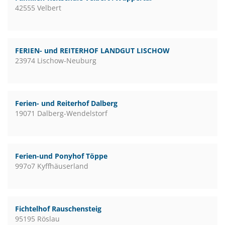
42555 Velbert
FERIEN- und REITERHOF LANDGUT LISCHOW
23974 Lischow-Neuburg
Ferien- und Reiterhof Dalberg
19071 Dalberg-Wendelstorf
Ferien-und Ponyhof Töppe
997o7 Kyffhäuserland
Fichtelhof Rauschensteig
95195 Röslau