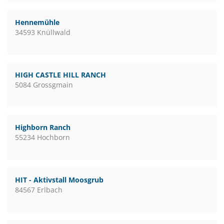
Hennemühle
34593 Knüllwald
HIGH CASTLE HILL RANCH
5084 Grossgmain
Highborn Ranch
55234 Hochborn
HIT - Aktivstall Moosgrub
84567 Erlbach