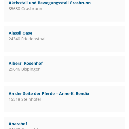
Aktivstall und Bewegungsstall Grasbrunn
85630 Grasbrunn
Alassil Oase
24340 Friedensthal
Albers´ Rosenhof
29646 Bispingen
An der Seite der Pferde – Anne-K. Bendix
15518 Steinhöfel
Anarahof