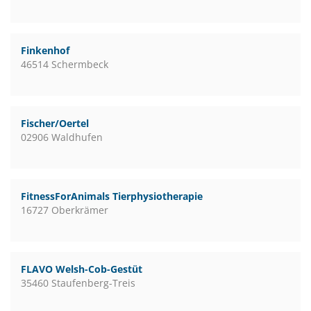
Finkenhof
46514 Schermbeck
Fischer/Oertel
02906 Waldhufen
FitnessForAnimals Tierphysiotherapie
16727 Oberkrämer
FLAVO Welsh-Cob-Gestüt
35460 Staufenberg-Treis