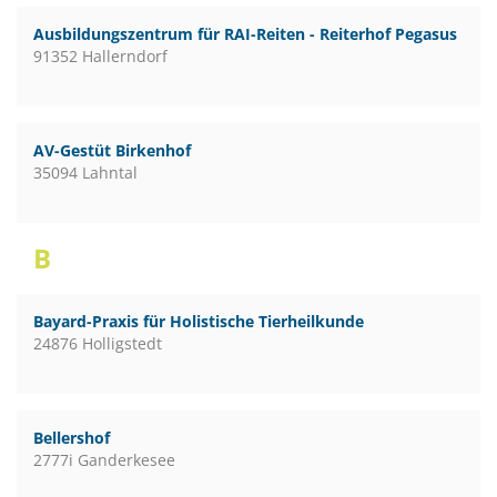
Ausbildungszentrum für RAI-Reiten - Reiterhof Pegasus
91352 Hallerndorf
AV-Gestüt Birkenhof
35094 Lahntal
B
Bayard-Praxis für Holistische Tierheilkunde
24876 Holligstedt
Bellershof
2777i Ganderkesee