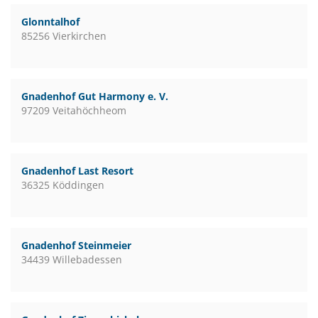
Glonntalhof
85256 Vierkirchen
Gnadenhof Gut Harmony e. V.
97209 Veitahöchheom
Gnadenhof Last Resort
36325 Köddingen
Gnadenhof Steinmeier
34439 Willebadessen