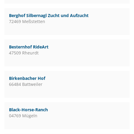
Berghof Silbernagl Zucht und Aufzucht
72469 Meßstetten
Besternhof RideArt
47509 Rheurdt
Birkenbacher Hof
66484 Battweiler
Black-Horse-Ranch
04769 Mügeln