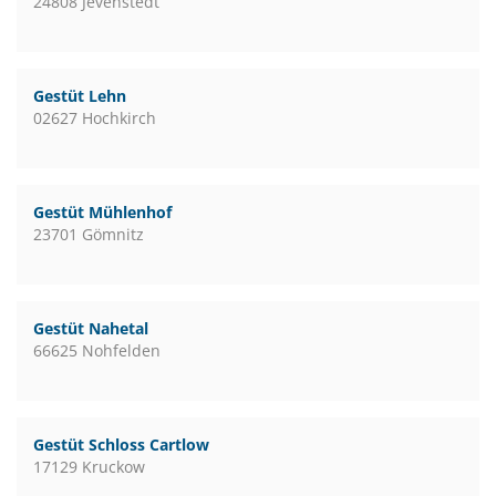
24808 Jevenstedt
Gestüt Lehn
02627 Hochkirch
Gestüt Mühlenhof
23701 Gömnitz
Gestüt Nahetal
66625 Nohfelden
Gestüt Schloss Cartlow
17129 Kruckow