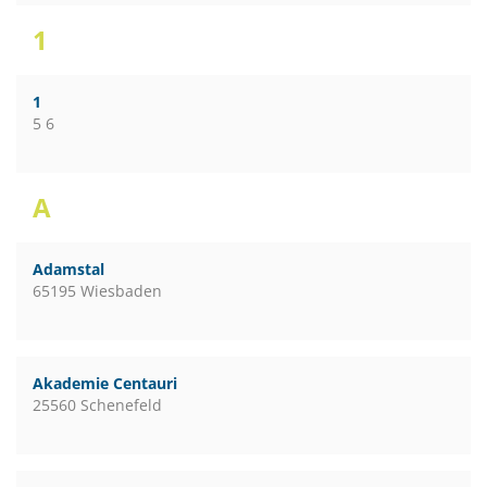
1
1
5 6
A
Adamstal
65195 Wiesbaden
Akademie Centauri
25560 Schenefeld