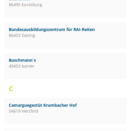
86495 Eurasburg
Bundesausbildungszentrum für RAI-Reiten
86453 Dasing
Buschmann´s
49453 barver
C
Camarguegestüt Krumbacher Hof
54619 Herzfeld