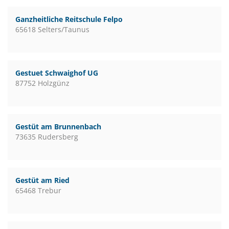
Ganzheitliche Reitschule Felpo
65618 Selters/Taunus
Gestuet Schwaighof UG
87752 Holzgünz
Gestüt am Brunnenbach
73635 Rudersberg
Gestüt am Ried
65468 Trebur