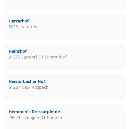
Harzerhof
89231 Neu-Ulm
Heinshof
21272 Egestorf OT Sahrendorf
Heisterbacher Hof
61267 Neu- Anspach
Hemmen`s Dressurpferde
49624 Löningen OT Bunnen