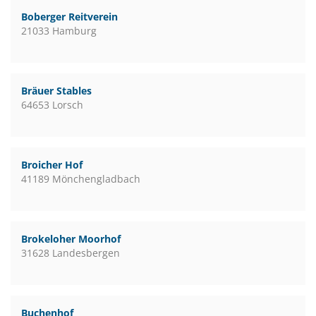
Boberger Reitverein
21033 Hamburg
Bräuer Stables
64653 Lorsch
Broicher Hof
41189 Mönchengladbach
Brokeloher Moorhof
31628 Landesbergen
Buchenhof