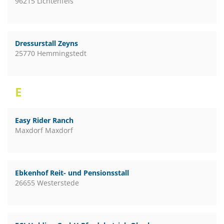
96215 Lichtenfels
Dressurstall Zeyns
25770 Hemmingstedt
E
Easy Rider Ranch
Maxdorf Maxdorf
Ebkenhof Reit- und Pensionsstall
26655 Westerstede