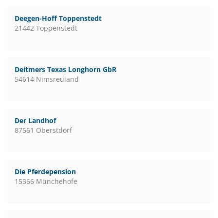
Deegen-Hoff Toppenstedt
21442 Toppenstedt
Deitmers Texas Longhorn GbR
54614 Nimsreuland
Der Landhof
87561 Oberstdorf
Die Pferdepension
15366 Münchehofe