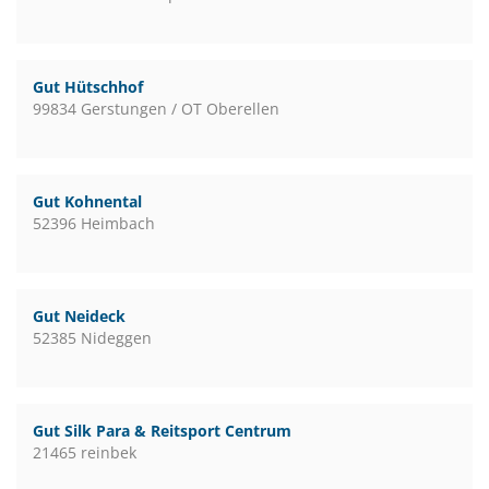
Gut Hütschhof
99834 Gerstungen / OT Oberellen
Gut Kohnental
52396 Heimbach
Gut Neideck
52385 Nideggen
Gut Silk Para & Reitsport Centrum
21465 reinbek