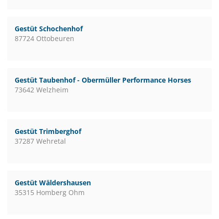
Gestüt Schochenhof
87724 Ottobeuren
Gestüt Taubenhof - Obermüller Performance Horses
73642 Welzheim
Gestüt Trimberghof
37287 Wehretal
Gestüt Wäldershausen
35315 Homberg Ohm