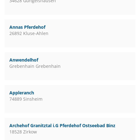
34628 Gungelshausen
Annas Pferdehof
26892 Kluse-Ahlen
Anwendelhof
Grebenhain Grebenhain
Appleranch
74889 Sinsheim
Archehof Granitztal i.G Pferdehof Ostseebad Binz
18528 Zirkow