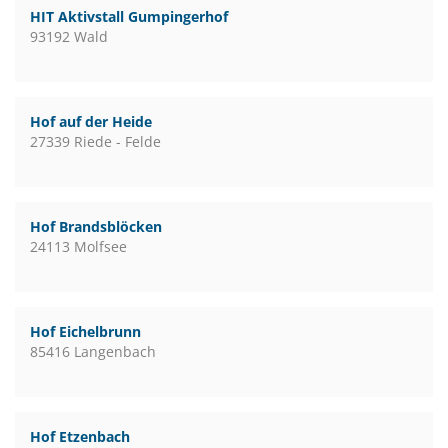
HIT Aktivstall Gumpingerhof
93192 Wald
Hof auf der Heide
27339 Riede - Felde
Hof Brandsblöcken
24113 Molfsee
Hof Eichelbrunn
85416 Langenbach
Hof Etzenbach