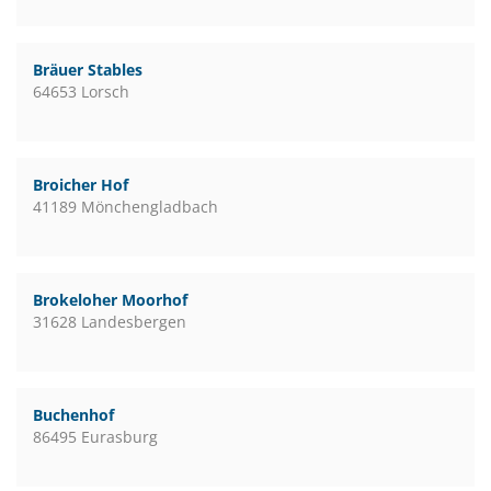
Bräuer Stables
64653 Lorsch
Broicher Hof
41189 Mönchengladbach
Brokeloher Moorhof
31628 Landesbergen
Buchenhof
86495 Eurasburg