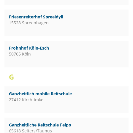
Friesenreiterhof Spreeidyll
15528 Spreenhagen
Frohnhof Köln-Esch
50765 Köln
G
Ganzheitlich mobile Reitschule
27412 Kirchtimke
Ganzheitliche Reitschule Felpo
65618 Selters/Taunus