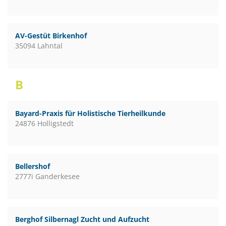
AV-Gestüt Birkenhof
35094 Lahntal
B
Bayard-Praxis für Holistische Tierheilkunde
24876 Holligstedt
Bellershof
2777i Ganderkesee
Berghof Silbernagl Zucht und Aufzucht