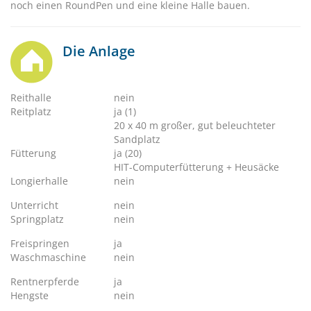
noch einen RoundPen und eine kleine Halle bauen.
Die Anlage
Reithalle
nein
Reitplatz
ja (1)
20 x 40 m großer, gut beleuchteter
Sandplatz
Fütterung
ja (20)
HIT-Computerfütterung + Heusäcke
Longierhalle
nein
Unterricht
nein
Springplatz
nein
Freispringen
ja
Waschmaschine
nein
Rentnerpferde
ja
Hengste
nein