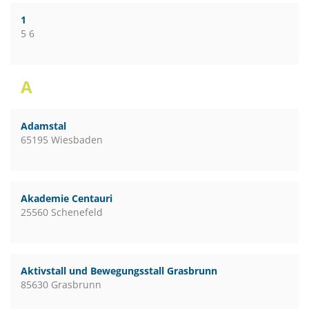
1
5 6
A
Adamstal
65195 Wiesbaden
Akademie Centauri
25560 Schenefeld
Aktivstall und Bewegungsstall Grasbrunn
85630 Grasbrunn