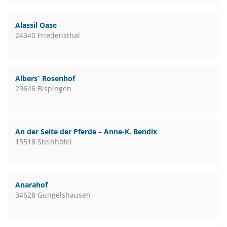
Alassil Oase
24340 Friedensthal
Albers´ Rosenhof
29646 Bispingen
An der Seite der Pferde – Anne-K. Bendix
15518 Steinhöfel
Anarahof
34628 Gungelshausen