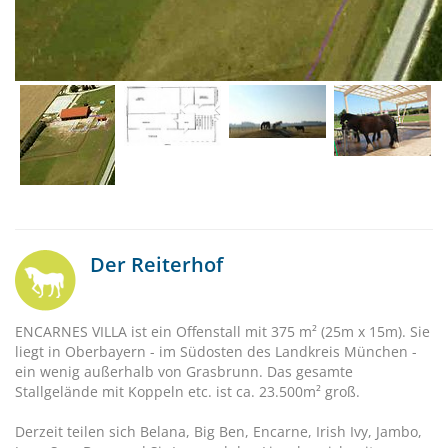
Der Reiterhof
ENCARNES VILLA ist ein Offenstall mit 375 m² (25m x 15m). Sie
liegt in Oberbayern - im Südosten des Landkreis München -
ein wenig außerhalb von Grasbrunn. Das gesamte
Stallgelände mit Koppeln etc. ist ca. 23.500m² groß.
Derzeit teilen sich Belana, Big Ben, Encarne, Irish Ivy, Jambo,