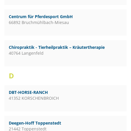
Centrum für Pferdesport GmbH
66892 Bruchmühlbach-Miesau
Chiropraktik - Tierheilpraktik – Kräutertherapie
40764 Langenfeld
D
DBT-HORSE-RANCH
41352 KORSCHENBROICH
Deegen-Hoff Toppenstedt
21442 Toppenstedt