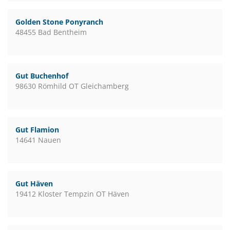
Golden Stone Ponyranch
48455 Bad Bentheim
Gut Buchenhof
98630 Römhild OT Gleichamberg
Gut Flamion
14641 Nauen
Gut Häven
19412 Kloster Tempzin OT Häven