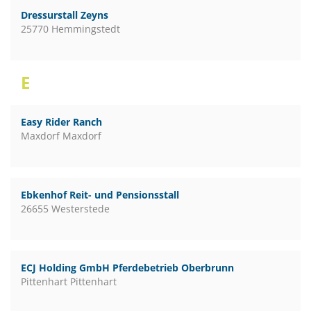
Dressurstall Zeyns
25770 Hemmingstedt
E
Easy Rider Ranch
Maxdorf Maxdorf
Ebkenhof Reit- und Pensionsstall
26655 Westerstede
ECJ Holding GmbH Pferdebetrieb Oberbrunn
Pittenhart Pittenhart