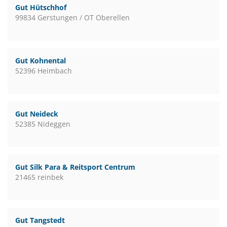
Gut Hütschhof
99834 Gerstungen / OT Oberellen
Gut Kohnental
52396 Heimbach
Gut Neideck
52385 Nideggen
Gut Silk Para & Reitsport Centrum
21465 reinbek
Gut Tangstedt