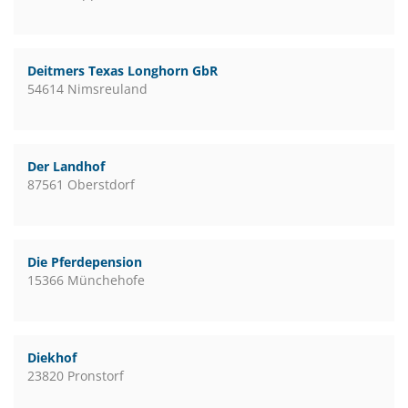
Deitmers Texas Longhorn GbR
54614 Nimsreuland
Der Landhof
87561 Oberstdorf
Die Pferdepension
15366 Münchehofe
Diekhof
23820 Pronstorf