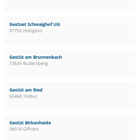
Gestuet Schwaighof UG
87752 Holzgünz
Gestüt am Brunnenbach
73635 Rudersberg
Gestüt am Ried
65468 Trebur
Gestüt Birkenheide
38518 Gifhorn