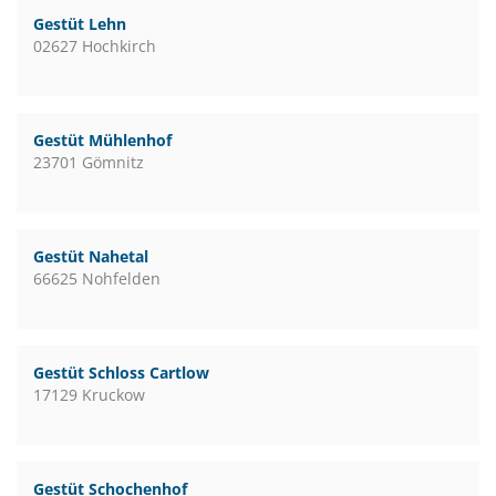
Gestüt Lehn
02627 Hochkirch
Gestüt Mühlenhof
23701 Gömnitz
Gestüt Nahetal
66625 Nohfelden
Gestüt Schloss Cartlow
17129 Kruckow
Gestüt Schochenhof