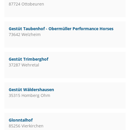
87724 Ottobeuren
Gestüt Taubenhof - Obermüller Performance Horses
73642 Welzheim
Gestüt Trimberghof
37287 Wehretal
Gestüt Wäldershausen
35315 Homberg Ohm
Glonntalhof
85256 Vierkirchen