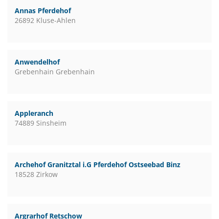
Annas Pferdehof
26892 Kluse-Ahlen
Anwendelhof
Grebenhain Grebenhain
Appleranch
74889 Sinsheim
Archehof Granitztal i.G Pferdehof Ostseebad Binz
18528 Zirkow
Argrarhof Retschow