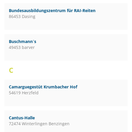
Bundesausbildungszentrum für RAI-Reiten
86453 Dasing
Buschmann´s
49453 barver
C
Camarguegestüt Krumbacher Hof
54619 Herzfeld
Cantus-Halle
72474 Winterlingen Benzingen