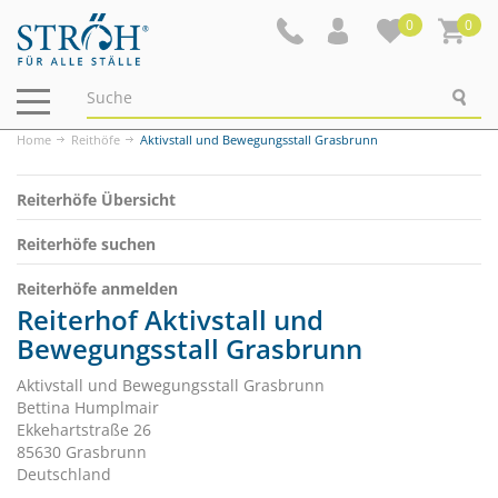
0
0
Navigation
ein-/ausblenden
Home
Reithöfe
Aktivstall und Bewegungsstall Grasbrunn
Reiterhöfe Übersicht
Reiterhöfe suchen
Reiterhöfe anmelden
Reiterhof Aktivstall und
Bewegungsstall Grasbrunn
Aktivstall und Bewegungsstall Grasbrunn
Bettina Humplmair
Ekkehartstraße 26
85630 Grasbrunn
Deutschland