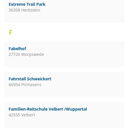
Extreme Trail Park
36358 Herbstein
F
Fabelhof
27726 Worpswede
Fahrstall Schweickert
66954 Pirmasens
Familien-Reitschule Velbert /Wuppertal
42555 Velbert