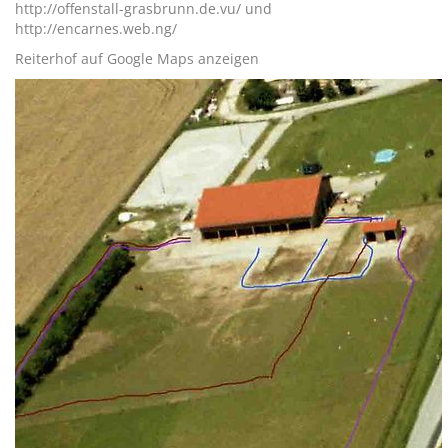
http://offenstall-grasbrunn.de.vu/ und
http://encarnes.web.ng/
Reiterhof auf Google Maps anzeigen