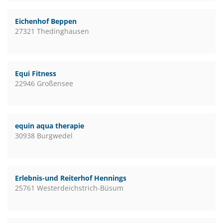
Eichenhof Beppen
27321 Thedinghausen
Equi Fitness
22946 Großensee
equin aqua therapie
30938 Burgwedel
Erlebnis-und Reiterhof Hennings
25761 Westerdeichstrich-Büsum