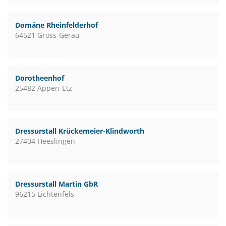
Domäne Rheinfelderhof
64521 Gross-Gerau
Dorotheenhof
25482 Appen-Etz
Dressurstall Krückemeier-Klindworth
27404 Heeslingen
Dressurstall Martin GbR
96215 Lichtenfels