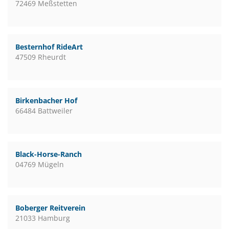
72469 Meßstetten
Besternhof RideArt
47509 Rheurdt
Birkenbacher Hof
66484 Battweiler
Black-Horse-Ranch
04769 Mügeln
Boberger Reitverein
21033 Hamburg