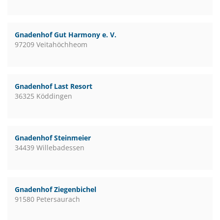
Gnadenhof Gut Harmony e. V.
97209 Veitahöchheom
Gnadenhof Last Resort
36325 Köddingen
Gnadenhof Steinmeier
34439 Willebadessen
Gnadenhof Ziegenbichel
91580 Petersaurach