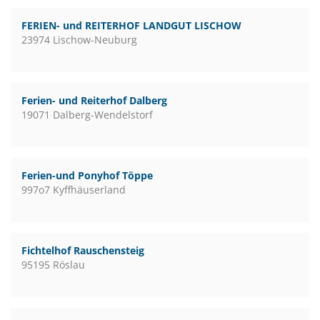
FERIEN- und REITERHOF LANDGUT LISCHOW
23974 Lischow-Neuburg
Ferien- und Reiterhof Dalberg
19071 Dalberg-Wendelstorf
Ferien-und Ponyhof Töppe
997o7 Kyffhäuserland
Fichtelhof Rauschensteig
95195 Röslau