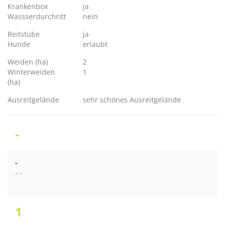
Krankenbox
ja
Wassserdurchritt
nein
Reitstube
ja
Hunde
erlaubt
Weiden (ha)
2
Winterweiden
1
(ha)
Ausreitgelände
sehr schönes Ausreitgelände
-
-
- -
1