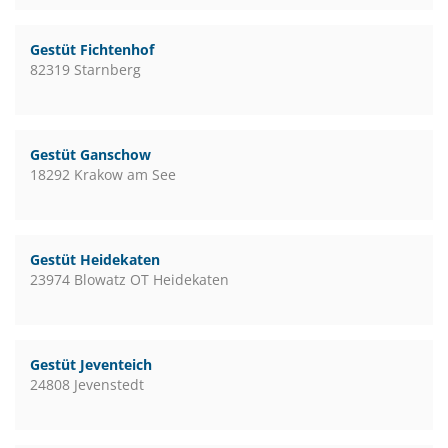
Gestüt Fichtenhof
82319 Starnberg
Gestüt Ganschow
18292 Krakow am See
Gestüt Heidekaten
23974 Blowatz OT Heidekaten
Gestüt Jeventeich
24808 Jevenstedt