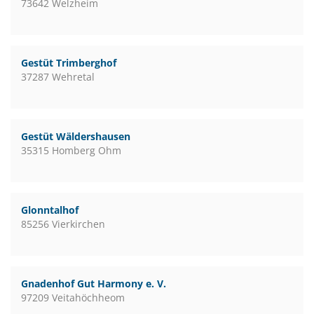
73642 Welzheim
Gestüt Trimberghof
37287 Wehretal
Gestüt Wäldershausen
35315 Homberg Ohm
Glonntalhof
85256 Vierkirchen
Gnadenhof Gut Harmony e. V.
97209 Veitahöchheom