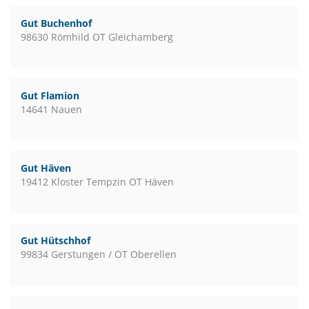
Gut Buchenhof
98630 Römhild OT Gleichamberg
Gut Flamion
14641 Nauen
Gut Häven
19412 Kloster Tempzin OT Häven
Gut Hütschhof
99834 Gerstungen / OT Oberellen