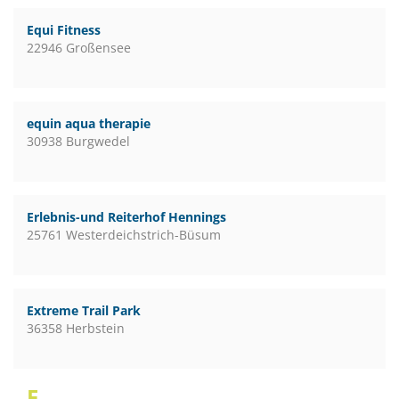
Equi Fitness
22946 Großensee
equin aqua therapie
30938 Burgwedel
Erlebnis-und Reiterhof Hennings
25761 Westerdeichstrich-Büsum
Extreme Trail Park
36358 Herbstein
F