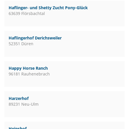
Haflinger- und Shetty Zucht Pony-Glück
63639 Flörsbachtal
Haflingerhof Derichsweiler
52351 Düren
Happy Horse Ranch
96181 Rauhenebrach
Harzerhof
89231 Neu-Ulm
Heinshof