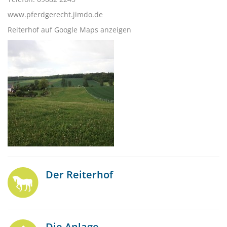
www.pferdgerecht.jimdo.de
Reiterhof auf Google Maps anzeigen
Der Reiterhof
Die Anlage