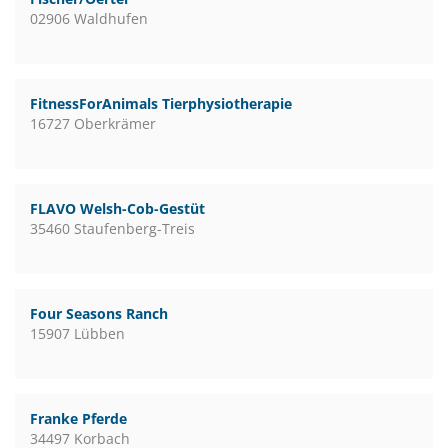
02906 Waldhufen
FitnessForAnimals Tierphysiotherapie
16727 Oberkrämer
FLAVO Welsh-Cob-Gestüt
35460 Staufenberg-Treis
Four Seasons Ranch
15907 Lübben
Franke Pferde
34497 Korbach