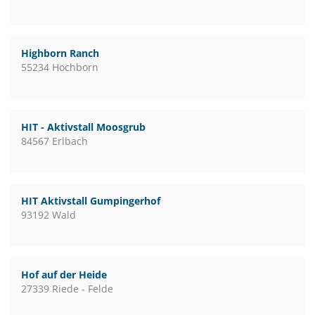
Highborn Ranch
55234 Hochborn
HIT - Aktivstall Moosgrub
84567 Erlbach
HIT Aktivstall Gumpingerhof
93192 Wald
Hof auf der Heide
27339 Riede - Felde