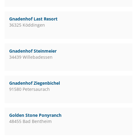
Gnadenhof Last Resort
36325 Köddingen
Gnadenhof Steinmeier
34439 Willebadessen
Gnadenhof Ziegenbichel
91580 Petersaurach
Golden Stone Ponyranch
48455 Bad Bentheim