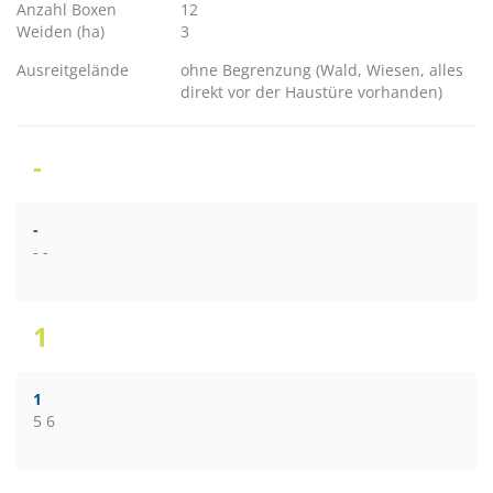
Anzahl Boxen
12
Weiden (ha)
3
Ausreitgelände
ohne Begrenzung (Wald, Wiesen, alles
direkt vor der Haustüre vorhanden)
-
-
- -
1
1
5 6