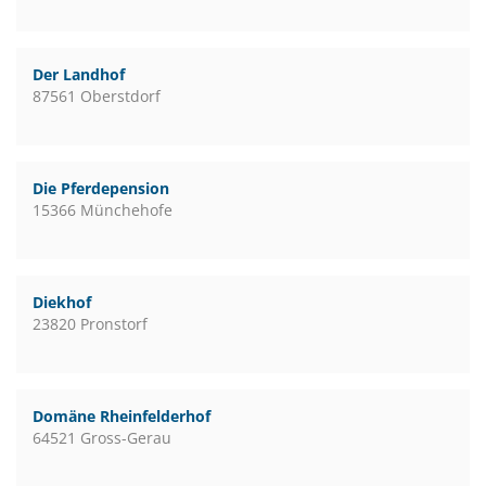
Der Landhof
87561 Oberstdorf
Die Pferdepension
15366 Münchehofe
Diekhof
23820 Pronstorf
Domäne Rheinfelderhof
64521 Gross-Gerau