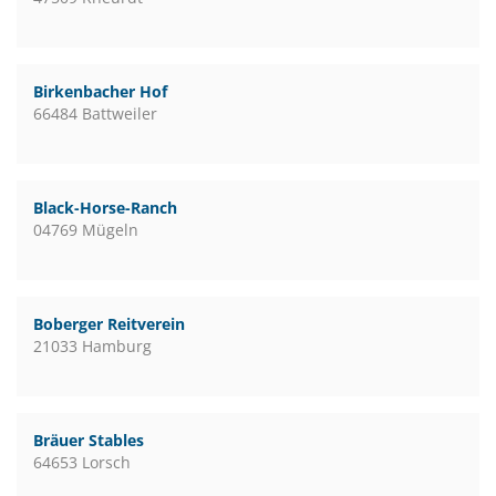
Birkenbacher Hof
66484 Battweiler
Black-Horse-Ranch
04769 Mügeln
Boberger Reitverein
21033 Hamburg
Bräuer Stables
64653 Lorsch