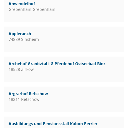
Anwendelhof
Grebenhain Grebenhain
Appleranch
74889 Sinsheim
Archehof Granitztal i.G Pferdehof Ostseebad Binz
18528 Zirkow
Argrarhof Retschow
18211 Retschow
Ausbildungs und Pensionsstall Kubon Perrier