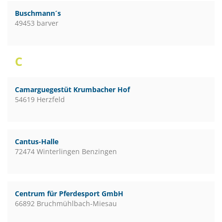
Buschmann´s
49453 barver
C
Camarguegestüt Krumbacher Hof
54619 Herzfeld
Cantus-Halle
72474 Winterlingen Benzingen
Centrum für Pferdesport GmbH
66892 Bruchmühlbach-Miesau