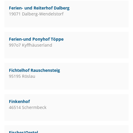
Ferien- und Reiterhof Dalberg
19071 Dalberg-Wendelstorf
Ferien-und Ponyhof Töppe
997o7 Kyffhäuserland
Fichtelhof Rauschensteig
95195 Röslau
Finkenhof
46514 Schermbeck
Fischer/Oertel