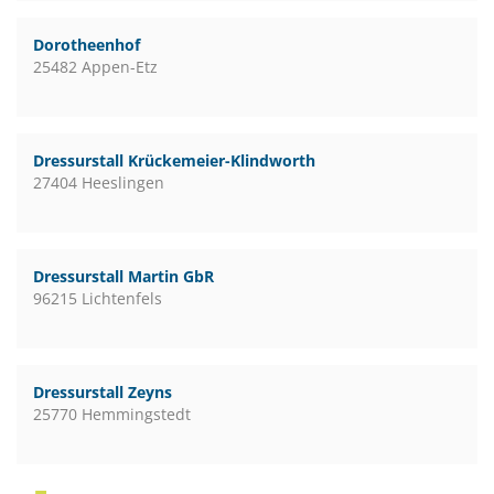
Dorotheenhof
25482 Appen-Etz
Dressurstall Krückemeier-Klindworth
27404 Heeslingen
Dressurstall Martin GbR
96215 Lichtenfels
Dressurstall Zeyns
25770 Hemmingstedt