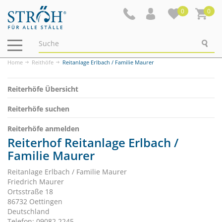
0
0
Navigation
ein-/ausblenden
Home
Reithöfe
Reitanlage Erlbach / Familie Maurer
Reiterhöfe Übersicht
Reiterhöfe suchen
Reiterhöfe anmelden
Reiterhof Reitanlage Erlbach /
Familie Maurer
Reitanlage Erlbach / Familie Maurer
Friedrich Maurer
Ortsstraße 18
86732 Oettingen
Deutschland
Telefon: 09082 2245