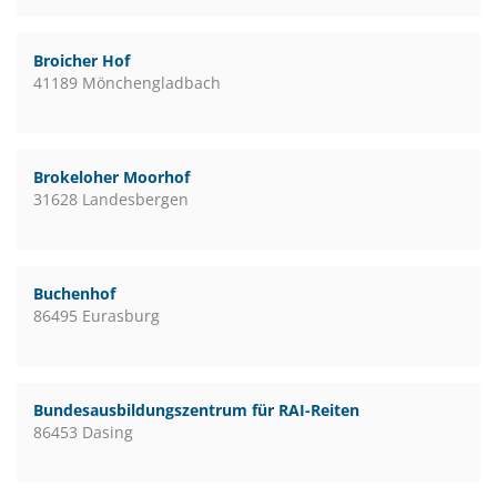
Broicher Hof
41189 Mönchengladbach
Brokeloher Moorhof
31628 Landesbergen
Buchenhof
86495 Eurasburg
Bundesausbildungszentrum für RAI-Reiten
86453 Dasing