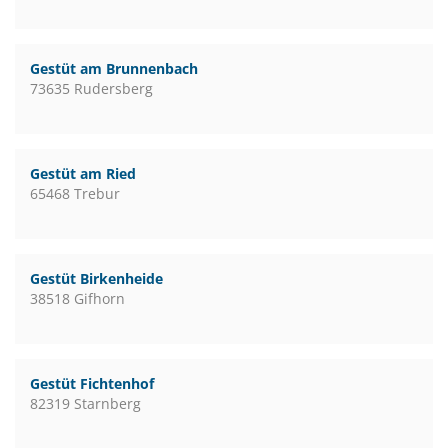
Gestüt am Brunnenbach
73635 Rudersberg
Gestüt am Ried
65468 Trebur
Gestüt Birkenheide
38518 Gifhorn
Gestüt Fichtenhof
82319 Starnberg