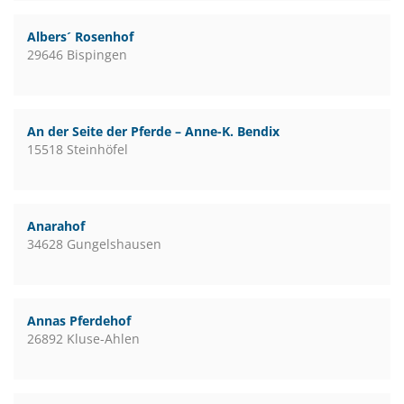
Albers´ Rosenhof
29646 Bispingen
An der Seite der Pferde – Anne-K. Bendix
15518 Steinhöfel
Anarahof
34628 Gungelshausen
Annas Pferdehof
26892 Kluse-Ahlen