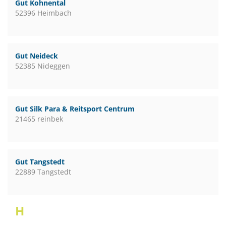
Gut Kohnental
52396 Heimbach
Gut Neideck
52385 Nideggen
Gut Silk Para & Reitsport Centrum
21465 reinbek
Gut Tangstedt
22889 Tangstedt
H