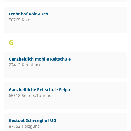
Frohnhof Köln-Esch
50765 Köln
G
Ganzheitlich mobile Reitschule
27412 Kirchtimke
Ganzheitliche Reitschule Felpo
65618 Selters/Taunus
Gestuet Schwaighof UG
87752 Holzgünz