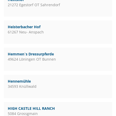
21272 Egestorf OT Sahrendorf
Heisterbacher Hof
61267 Neu- Anspach
Hemmen`s Dressurpferde
49624 Löningen OT Bunnen
Hennemühle
34593 Knüllwald
HIGH CASTLE HILL RANCH
5084 Grossgmain