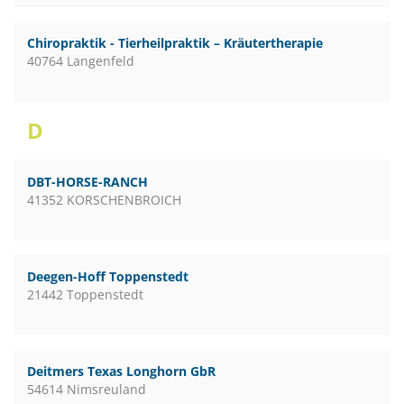
Chiropraktik - Tierheilpraktik – Kräutertherapie
40764 Langenfeld
D
DBT-HORSE-RANCH
41352 KORSCHENBROICH
Deegen-Hoff Toppenstedt
21442 Toppenstedt
Deitmers Texas Longhorn GbR
54614 Nimsreuland