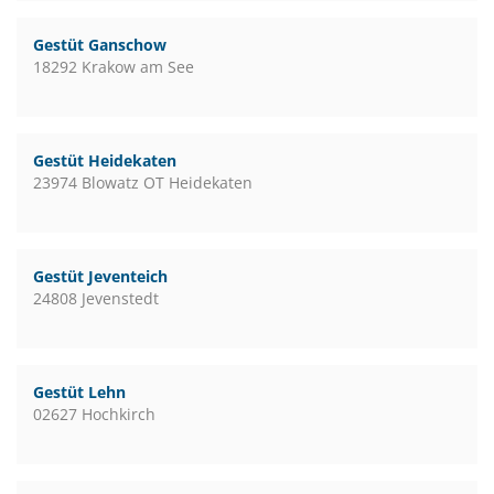
Gestüt Ganschow
18292 Krakow am See
Gestüt Heidekaten
23974 Blowatz OT Heidekaten
Gestüt Jeventeich
24808 Jevenstedt
Gestüt Lehn
02627 Hochkirch