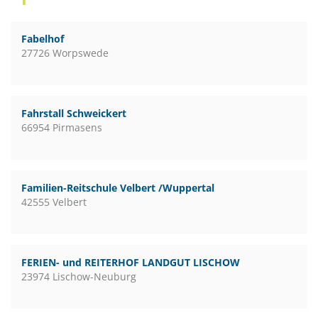
Fabelhof
27726 Worpswede
Fahrstall Schweickert
66954 Pirmasens
Familien-Reitschule Velbert /Wuppertal
42555 Velbert
FERIEN- und REITERHOF LANDGUT LISCHOW
23974 Lischow-Neuburg