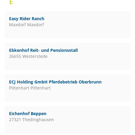
E
Easy Rider Ranch
Maxdorf Maxdorf
Ebkenhof Reit- und Pensionsstall
26655 Westerstede
ECJ Holding GmbH Pferdebetrieb Oberbrunn
Pittenhart Pittenhart
Eichenhof Beppen
27321 Thedinghausen