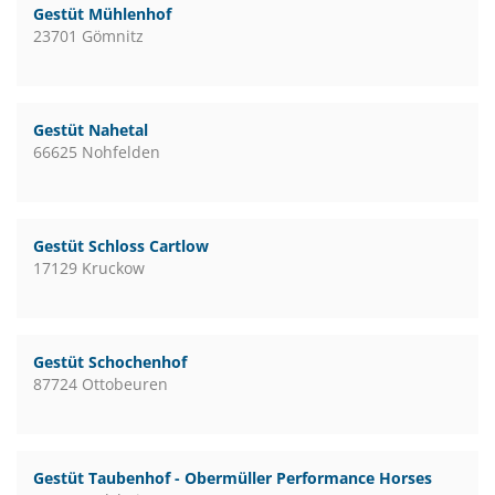
Gestüt Mühlenhof
23701 Gömnitz
Gestüt Nahetal
66625 Nohfelden
Gestüt Schloss Cartlow
17129 Kruckow
Gestüt Schochenhof
87724 Ottobeuren
Gestüt Taubenhof - Obermüller Performance Horses