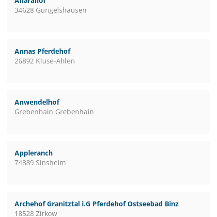
Anarahof
34628 Gungelshausen
Annas Pferdehof
26892 Kluse-Ahlen
Anwendelhof
Grebenhain Grebenhain
Appleranch
74889 Sinsheim
Archehof Granitztal i.G Pferdehof Ostseebad Binz
18528 Zirkow