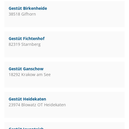
Gestüt Birkenheide
38518 Gifhorn
Gestüt Fichtenhof
82319 Starnberg
Gestüt Ganschow
18292 Krakow am See
Gestüt Heidekaten
23974 Blowatz OT Heidekaten