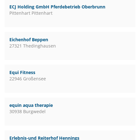
ECJ Holding GmbH Pferdebetrieb Oberbrunn
Pittenhart Pittenhart
Eichenhof Beppen
27321 Thedinghausen
Equi Fitness
22946 Großensee
equin aqua therapie
30938 Burgwedel
Erlebnis-und Reiterhof Hennings