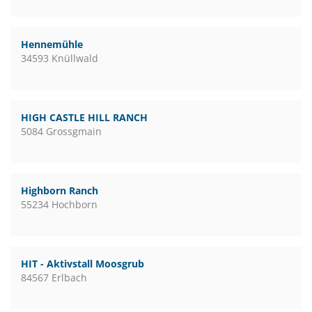
Hennemühle
34593 Knüllwald
HIGH CASTLE HILL RANCH
5084 Grossgmain
Highborn Ranch
55234 Hochborn
HIT - Aktivstall Moosgrub
84567 Erlbach