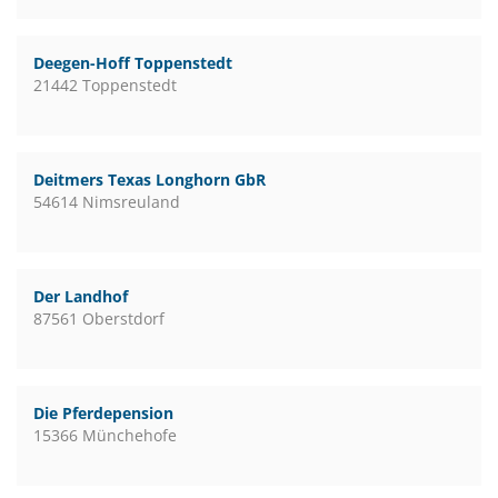
Deegen-Hoff Toppenstedt
21442 Toppenstedt
Deitmers Texas Longhorn GbR
54614 Nimsreuland
Der Landhof
87561 Oberstdorf
Die Pferdepension
15366 Münchehofe