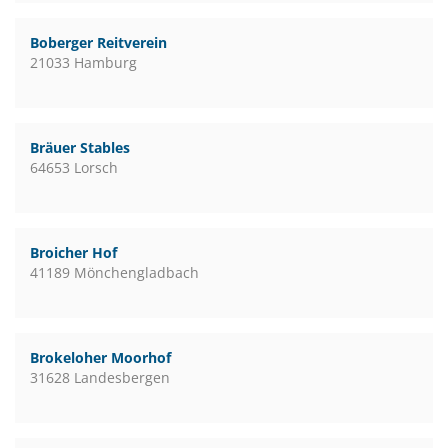
Boberger Reitverein
21033 Hamburg
Bräuer Stables
64653 Lorsch
Broicher Hof
41189 Mönchengladbach
Brokeloher Moorhof
31628 Landesbergen