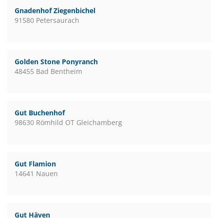
Gnadenhof Ziegenbichel
91580 Petersaurach
Golden Stone Ponyranch
48455 Bad Bentheim
Gut Buchenhof
98630 Römhild OT Gleichamberg
Gut Flamion
14641 Nauen
Gut Häven