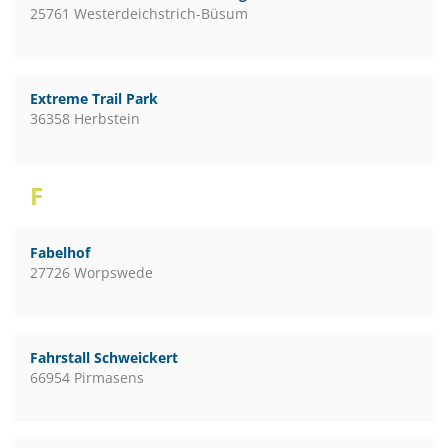
25761 Westerdeichstrich-Büsum
Extreme Trail Park
36358 Herbstein
F
Fabelhof
27726 Worpswede
Fahrstall Schweickert
66954 Pirmasens