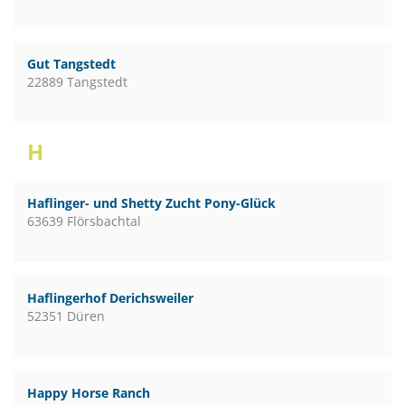
Gut Tangstedt
22889 Tangstedt
H
Haflinger- und Shetty Zucht Pony-Glück
63639 Flörsbachtal
Haflingerhof Derichsweiler
52351 Düren
Happy Horse Ranch