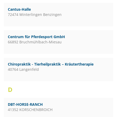
Cantus-Halle
72474 Winterlingen Benzingen
Centrum für Pferdesport GmbH
66892 Bruchmühlbach-Miesau
Chiropraktik - Tierheilpraktik – Kräutertherapie
40764 Langenfeld
D
DBT-HORSE-RANCH
41352 KORSCHENBROICH