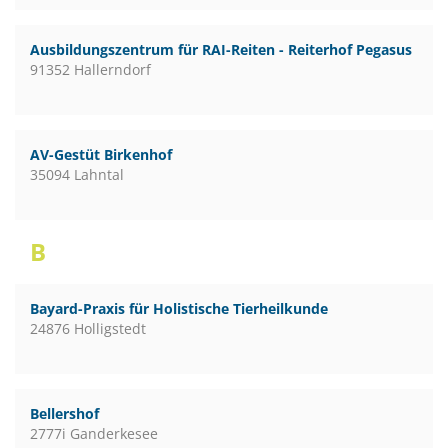
Ausbildungszentrum für RAI-Reiten - Reiterhof Pegasus
91352 Hallerndorf
AV-Gestüt Birkenhof
35094 Lahntal
B
Bayard-Praxis für Holistische Tierheilkunde
24876 Holligstedt
Bellershof
2777i Ganderkesee