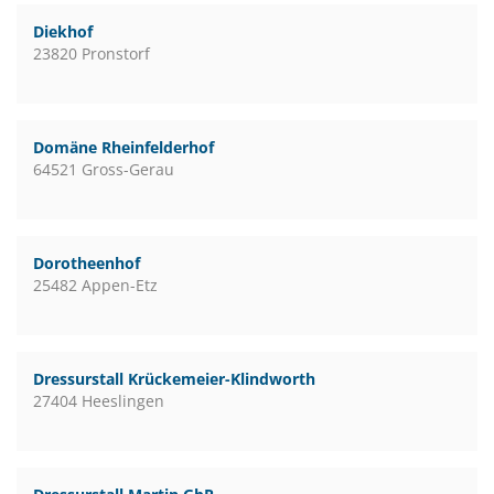
Diekhof
23820 Pronstorf
Domäne Rheinfelderhof
64521 Gross-Gerau
Dorotheenhof
25482 Appen-Etz
Dressurstall Krückemeier-Klindworth
27404 Heeslingen