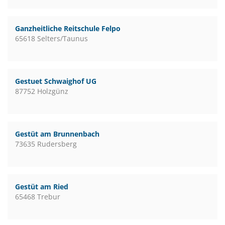
Ganzheitliche Reitschule Felpo
65618 Selters/Taunus
Gestuet Schwaighof UG
87752 Holzgünz
Gestüt am Brunnenbach
73635 Rudersberg
Gestüt am Ried
65468 Trebur