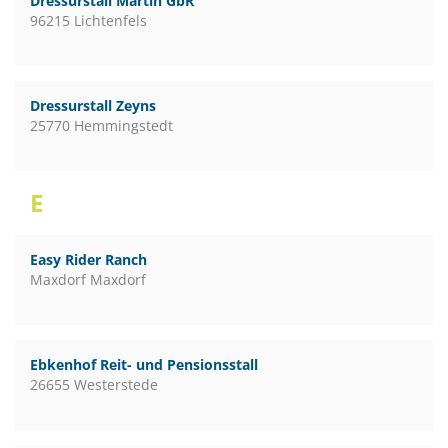
Dressurstall Martin GbR
96215 Lichtenfels
Dressurstall Zeyns
25770 Hemmingstedt
E
Easy Rider Ranch
Maxdorf Maxdorf
Ebkenhof Reit- und Pensionsstall
26655 Westerstede