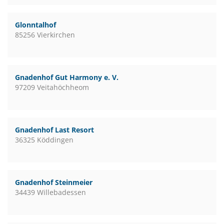
Glonntalhof
85256 Vierkirchen
Gnadenhof Gut Harmony e. V.
97209 Veitahöchheom
Gnadenhof Last Resort
36325 Köddingen
Gnadenhof Steinmeier
34439 Willebadessen