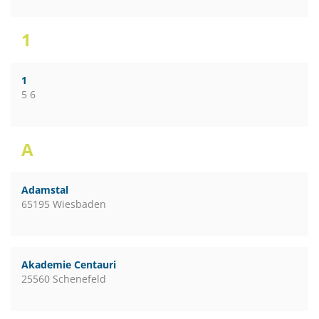
1
1
5 6
A
Adamstal
65195 Wiesbaden
Akademie Centauri
25560 Schenefeld