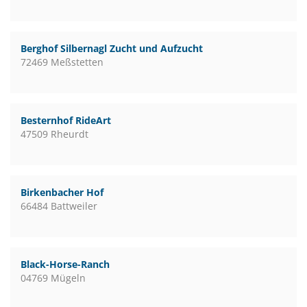
Berghof Silbernagl Zucht und Aufzucht
72469 Meßstetten
Besternhof RideArt
47509 Rheurdt
Birkenbacher Hof
66484 Battweiler
Black-Horse-Ranch
04769 Mügeln