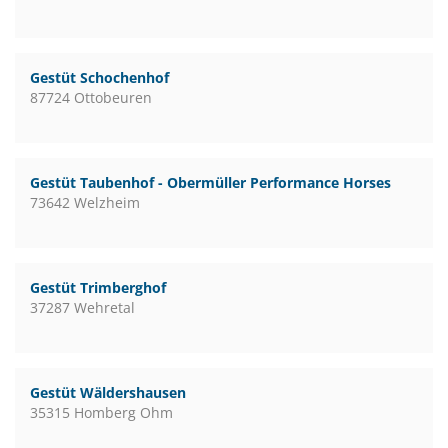
Gestüt Schochenhof
87724 Ottobeuren
Gestüt Taubenhof - Obermüller Performance Horses
73642 Welzheim
Gestüt Trimberghof
37287 Wehretal
Gestüt Wäldershausen
35315 Homberg Ohm