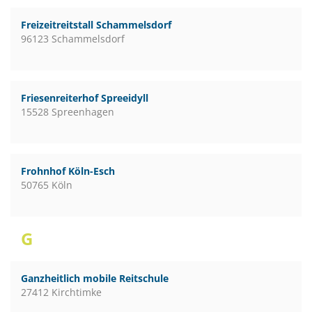
Freizeitreitstall Schammelsdorf
96123 Schammelsdorf
Friesenreiterhof Spreeidyll
15528 Spreenhagen
Frohnhof Köln-Esch
50765 Köln
G
Ganzheitlich mobile Reitschule
27412 Kirchtimke