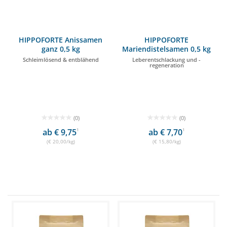
HIPPOFORTE Anissamen
HIPPOFORTE
ganz 0,5 kg
Mariendistelsamen 0,5 kg
Schleimlösend & entblähend
Leberentschlackung und -
regeneration
(0)
(0)
ab € 9,75
1
ab € 7,70
1
(€ 20,00/kg)
(€ 15,80/kg)