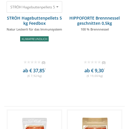
STRÖH Hagebuttenpellets 5 kg Feedbox Natur Leckerli für das Immunsyst
STRÖH Hagebuttenpellets 5
HIPPOFORTE Brennnessel
kg Feedbox
geschnitten 0,5kg
Natur Leckerli für das Immunsystem
100 % Brennnessel
KLIMAFREUNDLICH
(0)
(0)
ab € 37,85
1
ab € 9,30
1
(€ 7,92/kg)
(€ 19,00/kg)