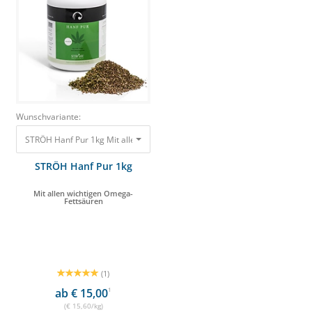
Wunschvariante:
STRÖH Hanf Pur 1kg Mit allen wichtigen Omega-Fettsäuren 15,60 €
STRÖH Hanf Pur 1kg
Mit allen wichtigen Omega-
Fettsäuren
(1)
ab € 15,00
1
(€ 15,60/kg)