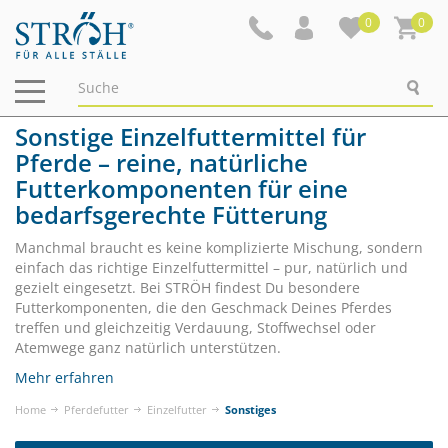
0
0
Navigation
ein-/ausblenden
Sonstige Einzelfuttermittel für
Pferde – reine, natürliche
Futterkomponenten für eine
bedarfsgerechte Fütterung
Manchmal braucht es keine komplizierte Mischung, sondern
einfach das richtige Einzelfuttermittel – pur, natürlich und
gezielt eingesetzt. Bei STRÖH findest Du besondere
Futterkomponenten, die den Geschmack Deines Pferdes
treffen und gleichzeitig Verdauung, Stoffwechsel oder
Atemwege ganz natürlich unterstützen.
Mehr erfahren
Home
Pferdefutter
Einzelfutter
Sonstiges