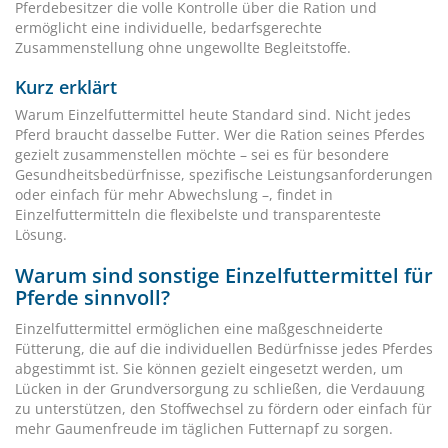
Pferdebesitzer die volle Kontrolle über die Ration und
ermöglicht eine individuelle, bedarfsgerechte
Zusammenstellung ohne ungewollte Begleitstoffe.
Kurz erklärt
Warum Einzelfuttermittel heute Standard sind. Nicht jedes
Pferd braucht dasselbe Futter. Wer die Ration seines Pferdes
gezielt zusammenstellen möchte – sei es für besondere
Gesundheitsbedürfnisse, spezifische Leistungsanforderungen
oder einfach für mehr Abwechslung –, findet in
Einzelfuttermitteln die flexibelste und transparenteste
Lösung.
Warum sind sonstige Einzelfuttermittel für
Pferde sinnvoll?
Einzelfuttermittel ermöglichen eine maßgeschneiderte
Fütterung, die auf die individuellen Bedürfnisse jedes Pferdes
abgestimmt ist. Sie können gezielt eingesetzt werden, um
Lücken in der Grundversorgung zu schließen, die Verdauung
zu unterstützen, den Stoffwechsel zu fördern oder einfach für
mehr Gaumenfreude im täglichen Futternapf zu sorgen.