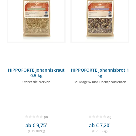
HIPPOFORTE Johanniskraut
HIPPOFORTE Johannisbrot 1
0,5 kg
kg
Stärkt die Nerven
Bei Magen- und Darmproblemen
(0)
(0)
ab € 9,75
1
ab € 7,20
1
(€ 19,80/kg)
(€ 7,35/kg)