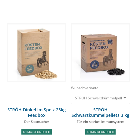
Wunschvariante:
STRÖH Schwarzkümmelpellets 3 kg F
STRÖH Dinkel im Spelz 23kg
STRÖH
Feedbox
Schwarzkümmelpellets 3 kg
Feedbox
Der Sattmacher
Für ein starkes Immunsystem
KLIMAFREUNDLICH
KLIMAFREUNDLICH