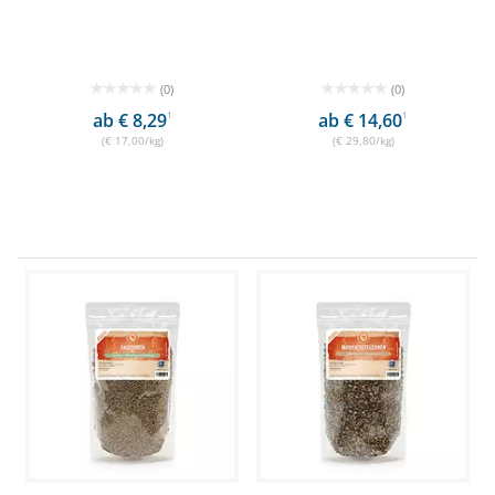
(0)
(0)
ab € 8,29
1
ab € 14,60
1
(€ 17,00/kg)
(€ 29,80/kg)