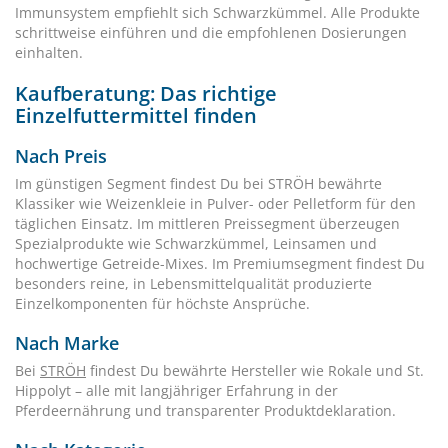
Immunsystem empfiehlt sich Schwarzkümmel. Alle Produkte
schrittweise einführen und die empfohlenen Dosierungen
einhalten.
Kaufberatung: Das richtige
Einzelfuttermittel finden
Nach Preis
Im günstigen Segment findest Du bei STRÖH bewährte
Klassiker wie Weizenkleie in Pulver- oder Pelletform für den
täglichen Einsatz. Im mittleren Preissegment überzeugen
Spezialprodukte wie Schwarzkümmel, Leinsamen und
hochwertige Getreide-Mixes. Im Premiumsegment findest Du
besonders reine, in Lebensmittelqualität produzierte
Einzelkomponenten für höchste Ansprüche.
Nach Marke
Bei
STRÖH
findest Du bewährte Hersteller wie Rokale und St.
Hippolyt – alle mit langjähriger Erfahrung in der
Pferdeernährung und transparenter Produktdeklaration.