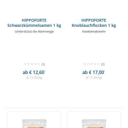
HIPPOFORTE
HIPPOFORTE
Schwarzkümmelsamen 1 kg
Knoblauchflocken 1 kg
Unterstützt die Atemwege
Insektenabwehr
(0)
(0)
ab € 12,60
1
ab € 17,00
1
(€ 12,90/kg)
(€ 17,45/kg)