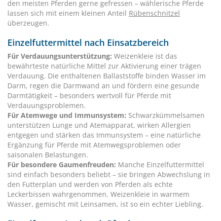
den meisten Pferden gerne gefressen – wählerische Pferde
lassen sich mit einem kleinen Anteil
Rübenschnitzel
überzeugen.
Einzelfuttermittel nach Einsatzbereich
Für Verdauungsunterstützung:
Weizenkleie ist das
bewährteste natürliche Mittel zur Aktivierung einer trägen
Verdauung. Die enthaltenen Ballaststoffe binden Wasser im
Darm, regen die Darmwand an und fördern eine gesunde
Darmtätigkeit – besonders wertvoll für Pferde mit
Verdauungsproblemen.
Für Atemwege und Immunsystem:
Schwarzkümmelsamen
unterstützen Lunge und Atemapparat, wirken Allergien
entgegen und stärken das Immunsystem – eine natürliche
Ergänzung für Pferde mit Atemwegsproblemen oder
saisonalen Belastungen.
Für besondere Gaumenfreuden:
Manche Einzelfuttermittel
sind einfach besonders beliebt – sie bringen Abwechslung in
den Futterplan und werden von Pferden als echte
Leckerbissen wahrgenommen. Weizenkleie in warmem
Wasser, gemischt mit Leinsamen, ist so ein echter Liebling.