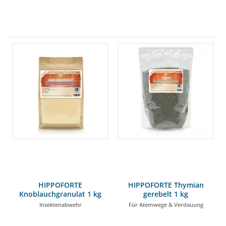
HIPPOFORTE
HIPPOFORTE Thymian
Knoblauchgranulat 1 kg
gerebelt 1 kg
Insektenabwehr
Für Atemwege & Verdauung