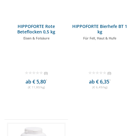
HIPPOFORTE Rote
HIPPOFORTE Bierhefe BT 1
Beteflocken 0,5 kg
kg
Eisen & Folsäure
Für Fell, Haut & Hufe
(0)
(0)
ab € 5,80
1
ab € 6,35
1
(€ 11,80/kg)
(€ 6,49/kg)