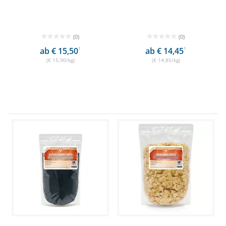
(0)
(0)
ab € 15,50
1
ab € 14,45
1
(€ 15,90/kg)
(€ 14,85/kg)