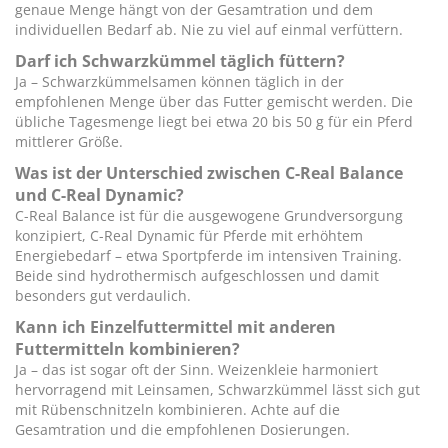
genaue Menge hängt von der Gesamtration und dem
individuellen Bedarf ab. Nie zu viel auf einmal verfüttern.
Darf ich Schwarzkümmel täglich füttern?
Ja – Schwarzkümmelsamen können täglich in der
empfohlenen Menge über das Futter gemischt werden. Die
übliche Tagesmenge liegt bei etwa 20 bis 50 g für ein Pferd
mittlerer Größe.
Was ist der Unterschied zwischen C-Real Balance
und C-Real Dynamic?
C-Real Balance ist für die ausgewogene Grundversorgung
konzipiert, C-Real Dynamic für Pferde mit erhöhtem
Energiebedarf – etwa Sportpferde im intensiven Training.
Beide sind hydrothermisch aufgeschlossen und damit
besonders gut verdaulich.
Kann ich Einzelfuttermittel mit anderen
Futtermitteln kombinieren?
Ja – das ist sogar oft der Sinn. Weizenkleie harmoniert
hervorragend mit Leinsamen, Schwarzkümmel lässt sich gut
mit Rübenschnitzeln kombinieren. Achte auf die
Gesamtration und die empfohlenen Dosierungen.