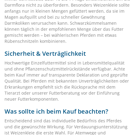
Darmflora nicht zu überfordern. Besonders Weizenkleie sollte
anfangs nur in kleinen Mengen gefüttert werden, da sie im
Magen aufquillt und bei zu schneller Gewöhnung
Darmkoliken verursachen kann. Schwarzkümmelsamen
können täglich in der empfohlenen Menge über das Futter
gemischt werden – bei wählerischen Pferden mit etwas
Rübenschnitzeln kombinieren.
Sicherheit & Verträglichkeit
Hochwertige Einzelfuttermittel sind in Lebensmittelqualität
und ohne Pflanzenschutzmittelrückstände verfügbar. Achte
beim Kauf immer auf transparente Deklaration und geprüfte
Qualität. Bei Pferden mit bekannten Unverträglichkeiten oder
Erkrankungen empfiehlt sich die Rücksprache mit dem
Tierarzt oder unserer Futterberatung vor der Einführung
neuer Futterkomponenten.
Was sollte ich beim Kauf beachten?
Entscheidend sind das individuelle Bedürfnis des Pferdes
und die gewünschte Wirkung. Für Verdauungsunterstützung
ist Weizenkleie die erste Wahl. Für Atemwege und