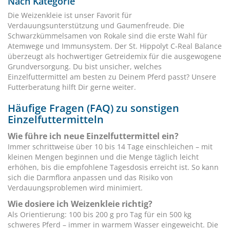
Nach Kategorie
Die Weizenkleie ist unser Favorit für
Verdauungsunterstützung und Gaumenfreude. Die
Schwarzkümmelsamen von Rokale sind die erste Wahl für
Atemwege und Immunsystem. Der St. Hippolyt C-Real Balance
überzeugt als hochwertiger Getreidemix für die ausgewogene
Grundversorgung. Du bist unsicher, welches
Einzelfuttermittel am besten zu Deinem Pferd passt? Unsere
Futterberatung hilft Dir gerne weiter.
Häufige Fragen (FAQ) zu sonstigen
Einzelfuttermitteln
Wie führe ich neue Einzelfuttermittel ein?
Immer schrittweise über 10 bis 14 Tage einschleichen – mit
kleinen Mengen beginnen und die Menge täglich leicht
erhöhen, bis die empfohlene Tagesdosis erreicht ist. So kann
sich die Darmflora anpassen und das Risiko von
Verdauungsproblemen wird minimiert.
Wie dosiere ich Weizenkleie richtig?
Als Orientierung: 100 bis 200 g pro Tag für ein 500 kg
schweres Pferd – immer in warmem Wasser eingeweicht. Die