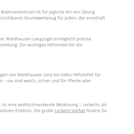
 Bodenarbeitsseil ist für jegliche Art von Übung
rzichtbares Grundwerkzeug für jeden, der ernsthaft
der Waldhausen Langzügel ermöglicht präzise
mlung. Ein wichtiges Hilfsmittel für die
en von Waldhausen sind ein tolles Hilfsmittel für
 sie sind weich, sicher und für Pferde aller
, ist eine wohlschmeckende Belohnung – Leckerlis als
sitiven Erlebnis. Die große
Leckerli-Vielfalt
findest Du