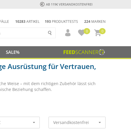
AB 119€ VERSANDKOSTENFREI
FÄLLE
10283
ARTIKEL
193
PRODUKTTESTS
224
MARKEN
0
0
SALE%
ge Ausrüstung für Vertrauen,
he Weise – mit dem richtigen Zubehör lässt sich
ische Beziehung schaffen.
€
Versandkostenfrei