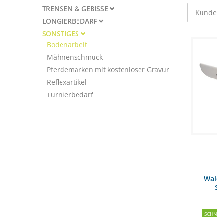
TRENSEN & GEBISSE
Kunde
LONGIERBEDARF
SONSTIGES
Bodenarbeit
Mähnenschmuck
Pferdemarken mit kostenloser Gravur
Reflexartikel
Turnierbedarf
Wal
SCH