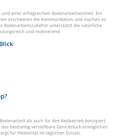
 und einer erfolgreichen Bodenarbeitseinheit. Ein
ensilien erschweren die Kommunikation und machen es
s Bodenarbeitszubehör unterstützt die natürliche
slungsreich und motivierend.
Blick
op?
e Bodenarbeit als auch für den Reitbetrieb konzipiert
d das beidseitig verstellbare Genickstück ermöglichen
t für Flexibilität im täglichen Einsatz.