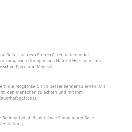
hne Reiter auf dem Pferderücken miteinander
in zu komplexen Übungen aus Natural Horsemanship
zwischen Pferd und Mensch.
ern die Möglichkeit, sich besser kennenzulernen. Mit
ernt, den Menschen zu achten und mit ihm
uerhaft gefestigt.
e Bodenarbeitshilfsmittel wie Stangen und Seile.
Verstärkung.