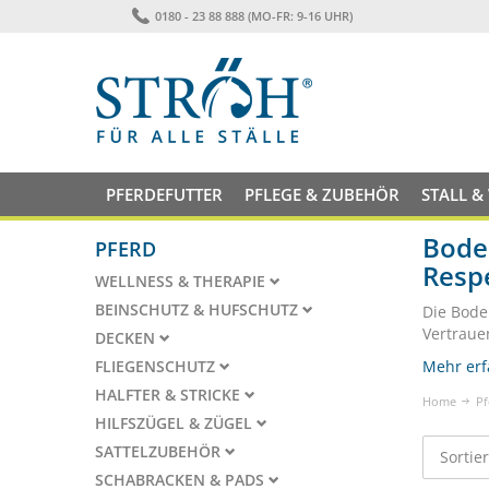
0180 - 23 88 888 (MO-FR: 9-16 UHR)
PFERDEFUTTER
PFLEGE & ZUBEHÖR
STALL &
Boden
PFERD
Resp
WELLNESS & THERAPIE
BEINSCHUTZ & HUFSCHUTZ
Die Bode
Vertraue
DECKEN
FLIEGENSCHUTZ
Mehr erf
HALFTER & STRICKE
Home
Pf
HILFSZÜGEL & ZÜGEL
SATTELZUBEHÖR
Sortie
SCHABRACKEN & PADS