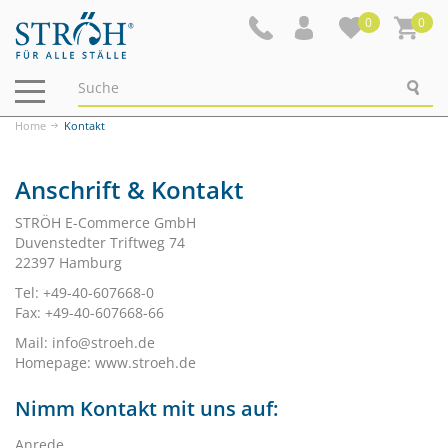
0
0
Navigation
ein-/ausblenden
Home
Kontakt
Anschrift & Kontakt
STRÖH E-Commerce GmbH
Duvenstedter Triftweg 74
22397 Hamburg
Tel: +49-40-607668-0
Fax: +49-40-607668-66
Mail:
info@stroeh.de
Homepage:
www.stroeh.de
Nimm Kontakt mit uns auf:
Anrede