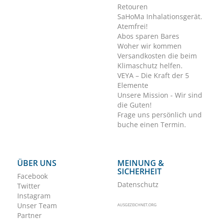
Retouren
SaHoMa Inhalationsgerät.
Atemfrei!
Abos sparen Bares
Woher wir kommen
Versandkosten die beim
Klimaschutz helfen.
VEYA – Die Kraft der 5
Elemente
Unsere Mission - Wir sind
die Guten!
Frage uns persönlich und
buche einen Termin.
ÜBER UNS
MEINUNG &
SICHERHEIT
Facebook
Datenschutz
Twitter
Instagram
Unser Team
AUSGEZEICHNET.ORG
Partner