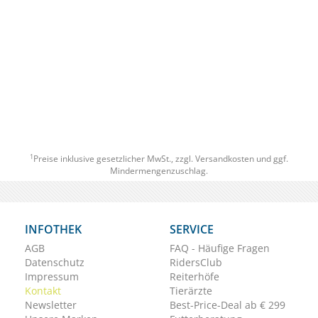
1
Preise inklusive gesetzlicher MwSt., zzgl.
Versandkosten
und ggf.
Mindermengenzuschlag.
INFOTHEK
SERVICE
AGB
FAQ - Häufige Fragen
Datenschutz
RidersClub
Impressum
Reiterhöfe
Kontakt
Tierärzte
Newsletter
Best-Price-Deal ab € 299