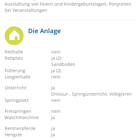
Ausstattung von Feiern und Kindergeburtstagen, Ponyreiten
bei Veranstaltungen
Die Anlage
Reithalle
nein
Reitplatz
ja (2)
Sandboden
Fütterung
ja (2)
Longierhalle
nein
Unterricht
ja
Dressur-, Springunterricht, Voltigieren
Springplatz
nein
Freispringen
nein
Waschmaschine
ja
Rentnerpferde
ja
Hengste
ja