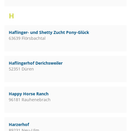
H
Haflinger- und Shetty Zucht Pony-Glück
63639 Flörsbachtal
Haflingerhof Derichsweiler
52351 Düren
Happy Horse Ranch
96181 Rauhenebrach
Harzerhof
89231 Neu-Ulm