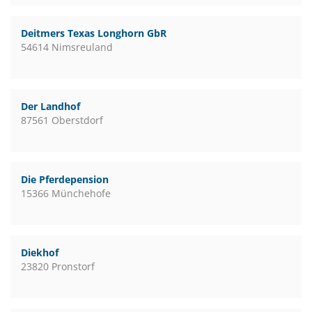
Deitmers Texas Longhorn GbR
54614 Nimsreuland
Der Landhof
87561 Oberstdorf
Die Pferdepension
15366 Münchehofe
Diekhof
23820 Pronstorf