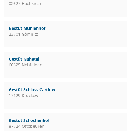
02627 Hochkirch
Gestüt Mühlenhof
23701 Gömnitz
Gestüt Nahetal
66625 Nohfelden
Gestüt Schloss Cartlow
17129 Kruckow
Gestüt Schochenhof
87724 Ottobeuren