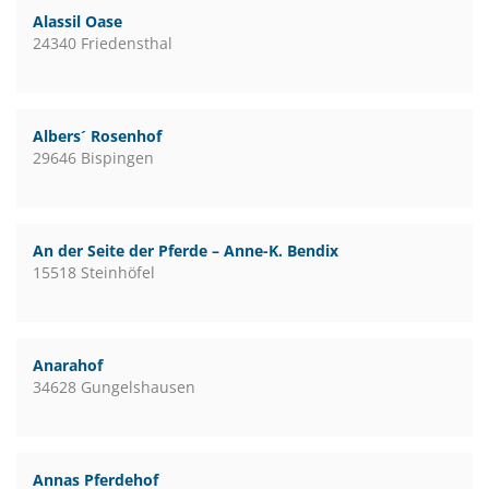
Alassil Oase
24340 Friedensthal
Albers´ Rosenhof
29646 Bispingen
An der Seite der Pferde – Anne-K. Bendix
15518 Steinhöfel
Anarahof
34628 Gungelshausen
Annas Pferdehof