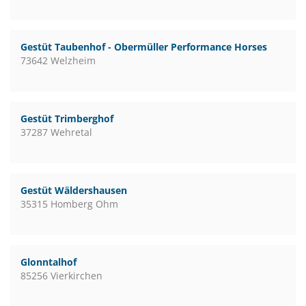
Gestüt Taubenhof - Obermüller Performance Horses
73642 Welzheim
Gestüt Trimberghof
37287 Wehretal
Gestüt Wäldershausen
35315 Homberg Ohm
Glonntalhof
85256 Vierkirchen