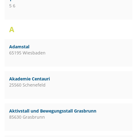
5 6
A
Adamstal
65195 Wiesbaden
Akademie Centauri
25560 Schenefeld
Aktivstall und Bewegungsstall Grasbrunn
85630 Grasbrunn