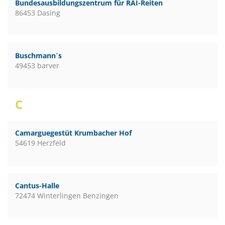
Bundesausbildungszentrum für RAI-Reiten
86453 Dasing
Buschmann´s
49453 barver
C
Camarguegestüt Krumbacher Hof
54619 Herzfeld
Cantus-Halle
72474 Winterlingen Benzingen