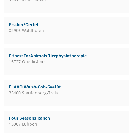
Fischer/Oertel
02906 Waldhufen
FitnessForAnimals Tierphysiotherapie
16727 Oberkrämer
FLAVO Welsh-Cob-Gestüt
35460 Staufenberg-Treis
Four Seasons Ranch
15907 Lübben