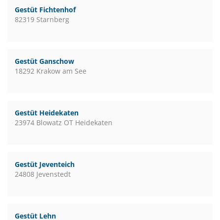
Gestüt Fichtenhof
82319 Starnberg
Gestüt Ganschow
18292 Krakow am See
Gestüt Heidekaten
23974 Blowatz OT Heidekaten
Gestüt Jeventeich
24808 Jevenstedt
Gestüt Lehn