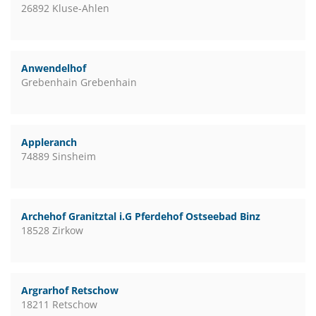
26892 Kluse-Ahlen
Anwendelhof
Grebenhain Grebenhain
Appleranch
74889 Sinsheim
Archehof Granitztal i.G Pferdehof Ostseebad Binz
18528 Zirkow
Argrarhof Retschow
18211 Retschow