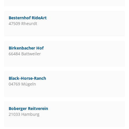
Besternhof RideArt
47509 Rheurdt
Birkenbacher Hof
66484 Battweiler
Black-Horse-Ranch
04769 Mügeln
Boberger Reitverein
21033 Hamburg