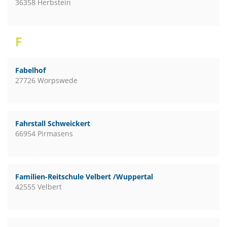
36358 Herbstein
F
Fabelhof
27726 Worpswede
Fahrstall Schweickert
66954 Pirmasens
Familien-Reitschule Velbert /Wuppertal
42555 Velbert