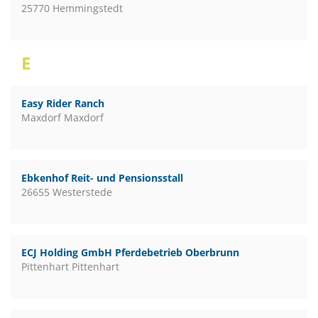
25770 Hemmingstedt
E
Easy Rider Ranch
Maxdorf Maxdorf
Ebkenhof Reit- und Pensionsstall
26655 Westerstede
ECJ Holding GmbH Pferdebetrieb Oberbrunn
Pittenhart Pittenhart