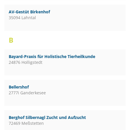
AV-Gestüt Birkenhof
35094 Lahntal
B
Bayard-Praxis für Holistische Tierheilkunde
24876 Holligstedt
Bellershof
2777i Ganderkesee
Berghof Silbernagl Zucht und Aufzucht
72469 Meßstetten