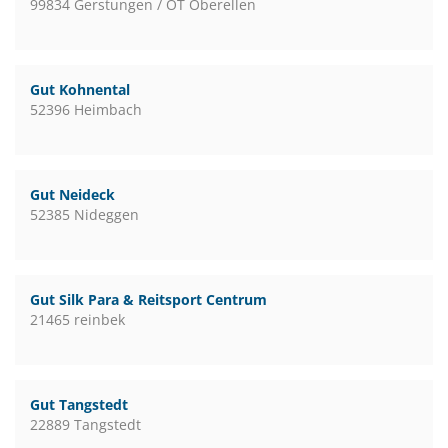
99834 Gerstungen / OT Oberellen
Gut Kohnental
52396 Heimbach
Gut Neideck
52385 Nideggen
Gut Silk Para & Reitsport Centrum
21465 reinbek
Gut Tangstedt
22889 Tangstedt