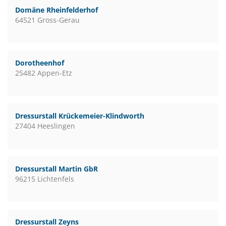
Domäne Rheinfelderhof
64521 Gross-Gerau
Dorotheenhof
25482 Appen-Etz
Dressurstall Krückemeier-Klindworth
27404 Heeslingen
Dressurstall Martin GbR
96215 Lichtenfels
Dressurstall Zeyns