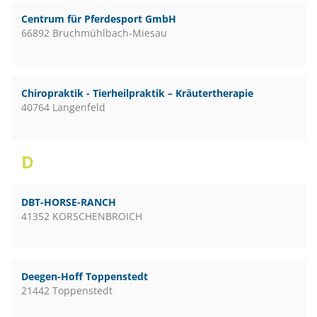
Centrum für Pferdesport GmbH
66892 Bruchmühlbach-Miesau
Chiropraktik - Tierheilpraktik – Kräutertherapie
40764 Langenfeld
D
DBT-HORSE-RANCH
41352 KORSCHENBROICH
Deegen-Hoff Toppenstedt
21442 Toppenstedt