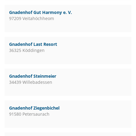
Gnadenhof Gut Harmony e. V.
97209 Veitahöchheom
Gnadenhof Last Resort
36325 Köddingen
Gnadenhof Steinmeier
34439 Willebadessen
Gnadenhof Ziegenbichel
91580 Petersaurach