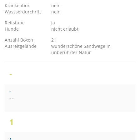
Krankenbox
nein
Wassserdurchritt
nein
Reitstube
ja
Hunde
nicht erlaubt
Anzahl Boxen
21
Ausreitgelände
wunderschöne Sandwege in
unberührter Natur
-
-
- -
1
1