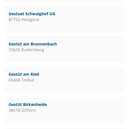
Gestuet Schwaighof UG
87752 Holzgünz
Gestüt am Brunnenbach
73635 Rudersberg
Gestüt am Ried
65468 Trebur
Gestüt Birkenheide
38518 Gifhorn