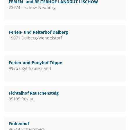
FERIEN- und REITERHOF LANDGUT LISCHOW
23974 Lischow-Neuburg
Ferien- und Reiterhof Dalberg
19071 Dalberg-Wendelstorf
Ferien-und Ponyhof Töppe
997o7 Kyffhäuserland
Fichtelhof Rauschensteig
95195 Röslau
Finkenhof
46514 Schermbeck