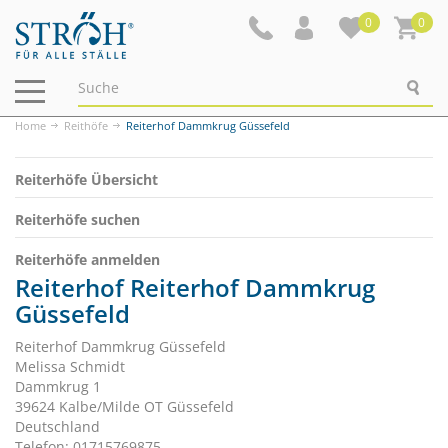
0
0
Navigation
ein-/ausblenden
Home
Reithöfe
Reiterhof Dammkrug Güssefeld
Reiterhöfe Übersicht
Reiterhöfe suchen
Reiterhöfe anmelden
Reiterhof Reiterhof Dammkrug
Güssefeld
Reiterhof Dammkrug Güssefeld
Melissa Schmidt
Dammkrug 1
39624 Kalbe/Milde OT Güssefeld
Deutschland
Telefon: 01715769875