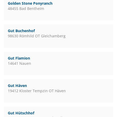
Golden Stone Ponyranch
48455 Bad Bentheim
Gut Buchenhof
98630 Römhild OT Gleichamberg
Gut Flamion
14641 Nauen
Gut Häven
19412 Kloster Tempzin OT Häven
Gut Hütschhof