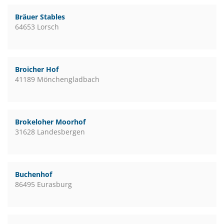
Bräuer Stables
64653 Lorsch
Broicher Hof
41189 Mönchengladbach
Brokeloher Moorhof
31628 Landesbergen
Buchenhof
86495 Eurasburg