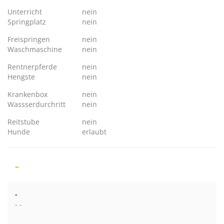
Unterricht
nein
Springplatz
nein
Freispringen
nein
Waschmaschine
nein
Rentnerpferde
nein
Hengste
nein
Krankenbox
nein
Wassserdurchritt
nein
Reitstube
nein
Hunde
erlaubt
-
-
- -