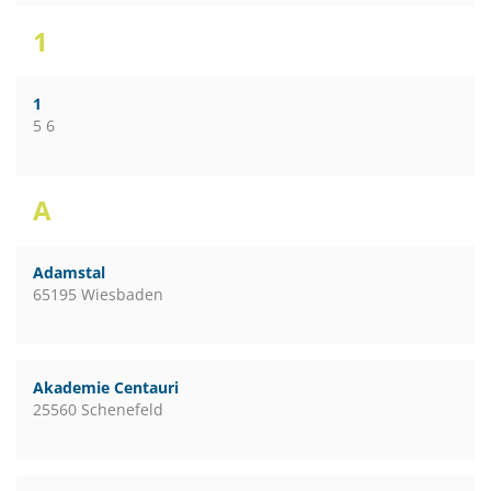
1
1
5 6
A
Adamstal
65195 Wiesbaden
Akademie Centauri
25560 Schenefeld