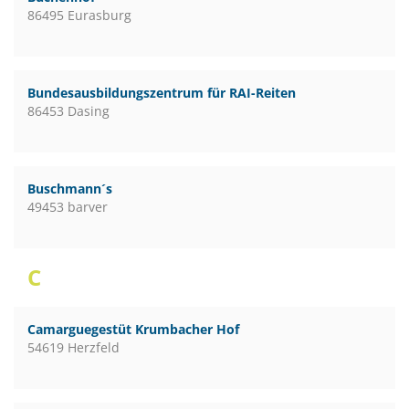
86495 Eurasburg
Bundesausbildungszentrum für RAI-Reiten
86453 Dasing
Buschmann´s
49453 barver
C
Camarguegestüt Krumbacher Hof
54619 Herzfeld