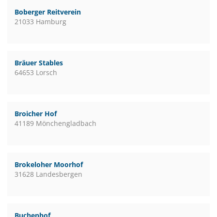
Boberger Reitverein
21033 Hamburg
Bräuer Stables
64653 Lorsch
Broicher Hof
41189 Mönchengladbach
Brokeloher Moorhof
31628 Landesbergen
Buchenhof