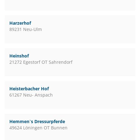
Harzerhof
89231 Neu-Ulm
Heinshof
21272 Egestorf OT Sahrendorf
Heisterbacher Hof
61267 Neu- Anspach
Hemmen`s Dressurpferde
49624 Löningen OT Bunnen