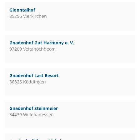
Glonntalhof
85256 Vierkirchen
Gnadenhof Gut Harmony e. V.
97209 Veitahöchheom
Gnadenhof Last Resort
36325 Köddingen
Gnadenhof Steinmeier
34439 Willebadessen