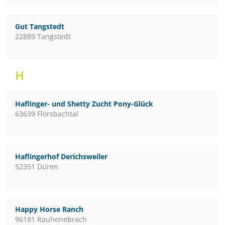
Gut Tangstedt
22889 Tangstedt
H
Haflinger- und Shetty Zucht Pony-Glück
63639 Flörsbachtal
Haflingerhof Derichsweiler
52351 Düren
Happy Horse Ranch
96181 Rauhenebrach