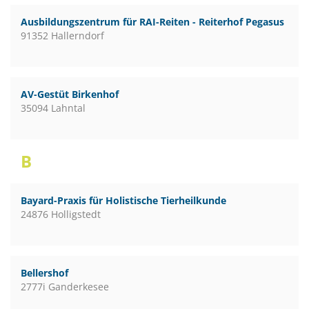
Ausbildungszentrum für RAI-Reiten - Reiterhof Pegasus
91352 Hallerndorf
AV-Gestüt Birkenhof
35094 Lahntal
B
Bayard-Praxis für Holistische Tierheilkunde
24876 Holligstedt
Bellershof
2777i Ganderkesee