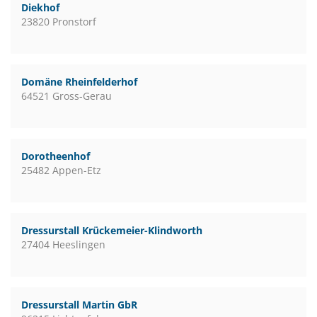
Diekhof
23820 Pronstorf
Domäne Rheinfelderhof
64521 Gross-Gerau
Dorotheenhof
25482 Appen-Etz
Dressurstall Krückemeier-Klindworth
27404 Heeslingen
Dressurstall Martin GbR