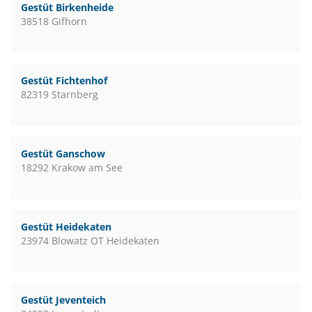
Gestüt Birkenheide
38518 Gifhorn
Gestüt Fichtenhof
82319 Starnberg
Gestüt Ganschow
18292 Krakow am See
Gestüt Heidekaten
23974 Blowatz OT Heidekaten
Gestüt Jeventeich