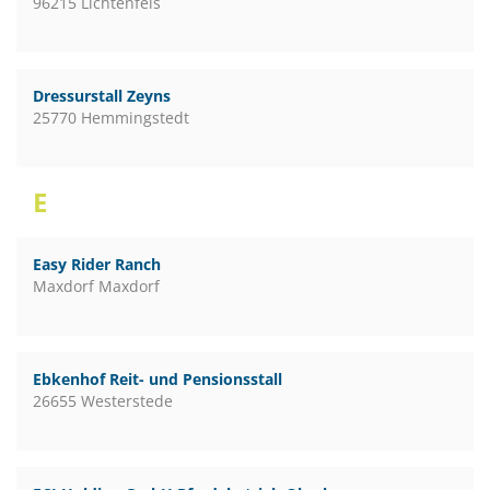
96215 Lichtenfels
Dressurstall Zeyns
25770 Hemmingstedt
E
Easy Rider Ranch
Maxdorf Maxdorf
Ebkenhof Reit- und Pensionsstall
26655 Westerstede