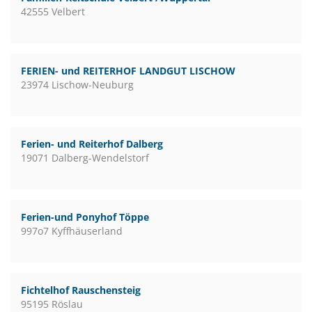
42555 Velbert
FERIEN- und REITERHOF LANDGUT LISCHOW
23974 Lischow-Neuburg
Ferien- und Reiterhof Dalberg
19071 Dalberg-Wendelstorf
Ferien-und Ponyhof Töppe
997o7 Kyffhäuserland
Fichtelhof Rauschensteig
95195 Röslau