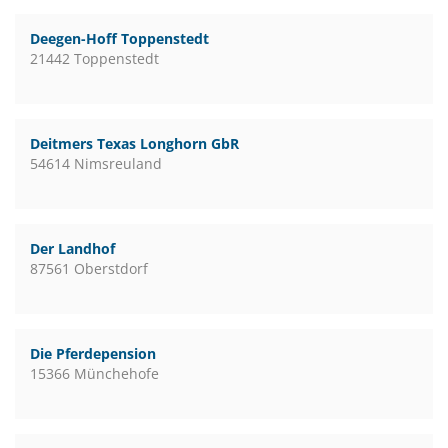
Deegen-Hoff Toppenstedt
21442 Toppenstedt
Deitmers Texas Longhorn GbR
54614 Nimsreuland
Der Landhof
87561 Oberstdorf
Die Pferdepension
15366 Münchehofe