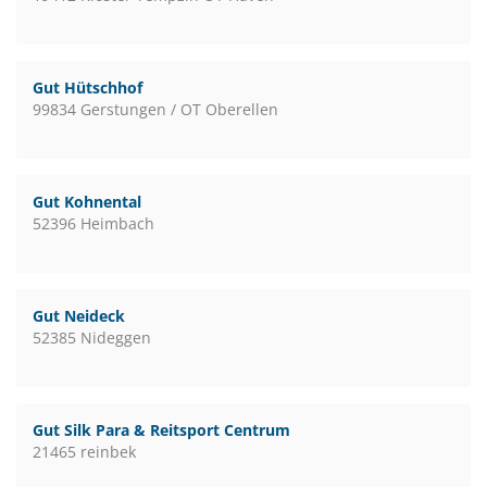
Gut Hütschhof
99834 Gerstungen / OT Oberellen
Gut Kohnental
52396 Heimbach
Gut Neideck
52385 Nideggen
Gut Silk Para & Reitsport Centrum
21465 reinbek