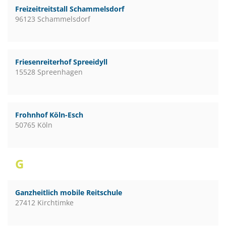
Freizeitreitstall Schammelsdorf
96123 Schammelsdorf
Friesenreiterhof Spreeidyll
15528 Spreenhagen
Frohnhof Köln-Esch
50765 Köln
G
Ganzheitlich mobile Reitschule
27412 Kirchtimke