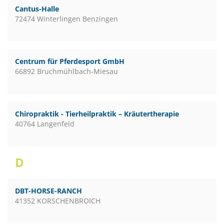
Cantus-Halle
72474 Winterlingen Benzingen
Centrum für Pferdesport GmbH
66892 Bruchmühlbach-Miesau
Chiropraktik - Tierheilpraktik – Kräutertherapie
40764 Langenfeld
D
DBT-HORSE-RANCH
41352 KORSCHENBROICH