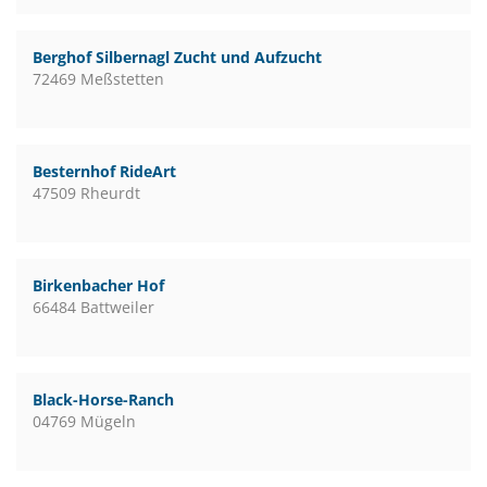
Berghof Silbernagl Zucht und Aufzucht
72469 Meßstetten
Besternhof RideArt
47509 Rheurdt
Birkenbacher Hof
66484 Battweiler
Black-Horse-Ranch
04769 Mügeln