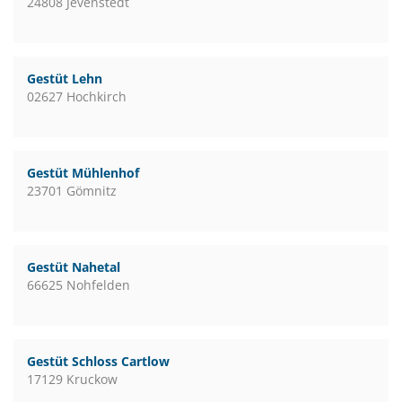
24808 Jevenstedt
Gestüt Lehn
02627 Hochkirch
Gestüt Mühlenhof
23701 Gömnitz
Gestüt Nahetal
66625 Nohfelden
Gestüt Schloss Cartlow
17129 Kruckow