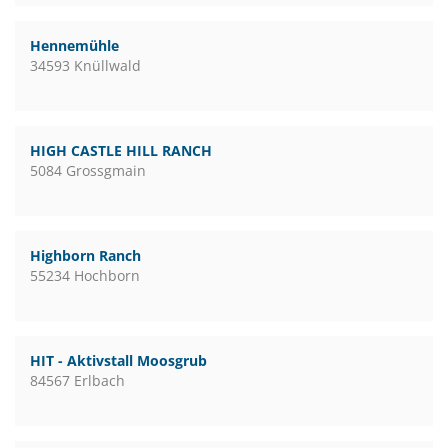
Hennemühle
34593 Knüllwald
HIGH CASTLE HILL RANCH
5084 Grossgmain
Highborn Ranch
55234 Hochborn
HIT - Aktivstall Moosgrub
84567 Erlbach