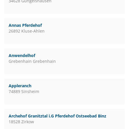
34628 Gungelshausen
Annas Pferdehof
26892 Kluse-Ahlen
Anwendelhof
Grebenhain Grebenhain
Appleranch
74889 Sinsheim
Archehof Granitztal i.G Pferdehof Ostseebad Binz
18528 Zirkow