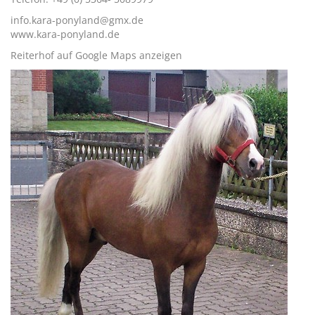
info.kara-ponyland@gmx.de
www.kara-ponyland.de
Reiterhof auf Google Maps anzeigen