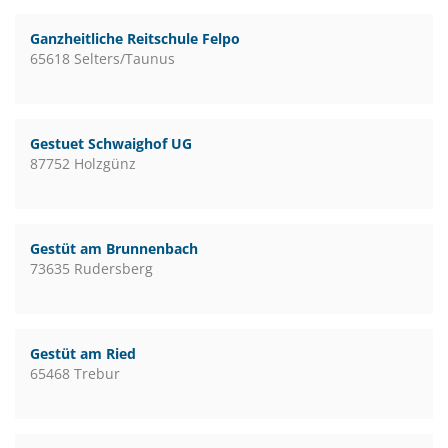
Ganzheitliche Reitschule Felpo
65618 Selters/Taunus
Gestuet Schwaighof UG
87752 Holzgünz
Gestüt am Brunnenbach
73635 Rudersberg
Gestüt am Ried
65468 Trebur