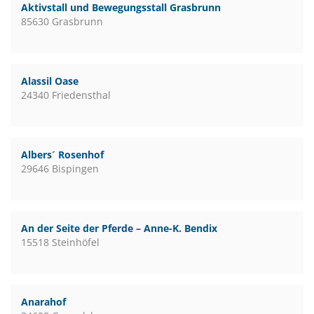
Aktivstall und Bewegungsstall Grasbrunn
85630 Grasbrunn
Alassil Oase
24340 Friedensthal
Albers´ Rosenhof
29646 Bispingen
An der Seite der Pferde – Anne-K. Bendix
15518 Steinhöfel
Anarahof