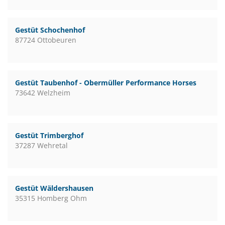
Gestüt Schochenhof
87724 Ottobeuren
Gestüt Taubenhof - Obermüller Performance Horses
73642 Welzheim
Gestüt Trimberghof
37287 Wehretal
Gestüt Wäldershausen
35315 Homberg Ohm