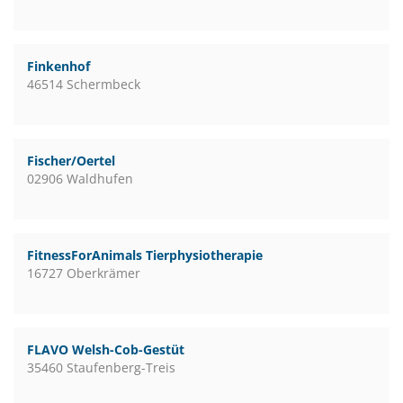
Finkenhof
46514 Schermbeck
Fischer/Oertel
02906 Waldhufen
FitnessForAnimals Tierphysiotherapie
16727 Oberkrämer
FLAVO Welsh-Cob-Gestüt
35460 Staufenberg-Treis