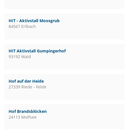
HIT - Aktivstall Moosgrub
84567 Erlbach
HIT Aktivstall Gumpingerhof
93192 Wald
Hof auf der Heide
27339 Riede - Felde
Hof Brandsblöcken
24113 Molfsee