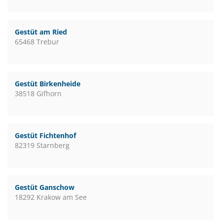
Gestüt am Ried
65468 Trebur
Gestüt Birkenheide
38518 Gifhorn
Gestüt Fichtenhof
82319 Starnberg
Gestüt Ganschow
18292 Krakow am See