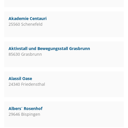
Akademie Centauri
25560 Schenefeld
Aktivstall und Bewegungsstall Grasbrunn
85630 Grasbrunn
Alassil Oase
24340 Friedensthal
Albers´ Rosenhof
29646 Bispingen