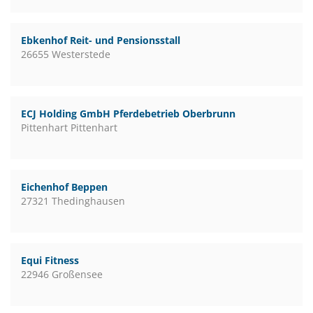
Ebkenhof Reit- und Pensionsstall
26655 Westerstede
ECJ Holding GmbH Pferdebetrieb Oberbrunn
Pittenhart Pittenhart
Eichenhof Beppen
27321 Thedinghausen
Equi Fitness
22946 Großensee