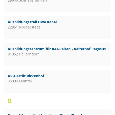
29640 Schneverdingen
Ausbildungsstall Uwe Kabel
22851 Norderstedt
Ausbildungszentrum für RAI-Reiten - Reiterhof Pegasus
91352 Hallerndorf
AV-Gestüt Birkenhof
35094 Lahntal
B