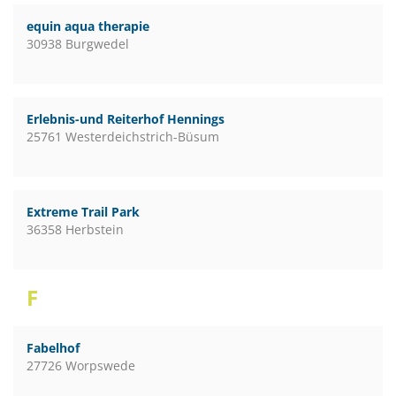
equin aqua therapie
30938 Burgwedel
Erlebnis-und Reiterhof Hennings
25761 Westerdeichstrich-Büsum
Extreme Trail Park
36358 Herbstein
F
Fabelhof
27726 Worpswede