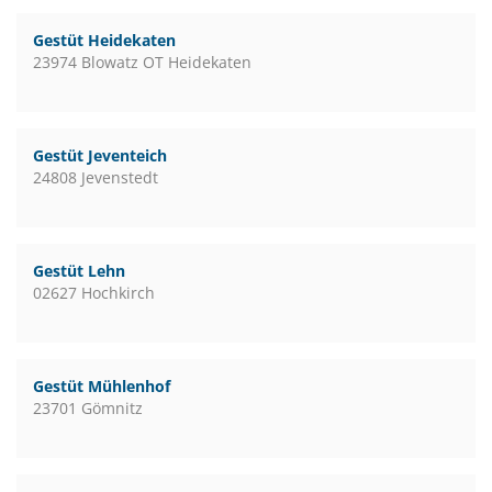
Gestüt Heidekaten
23974 Blowatz OT Heidekaten
Gestüt Jeventeich
24808 Jevenstedt
Gestüt Lehn
02627 Hochkirch
Gestüt Mühlenhof
23701 Gömnitz