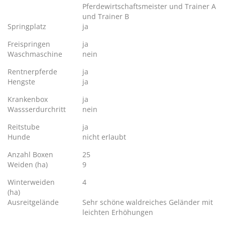
Pferdewirtschaftsmeister und Trainer A
und Trainer B
Springplatz
ja
Freispringen
ja
Waschmaschine
nein
Rentnerpferde
ja
Hengste
ja
Krankenbox
ja
Wassserdurchritt
nein
Reitstube
ja
Hunde
nicht erlaubt
Anzahl Boxen
25
Weiden (ha)
9
Winterweiden
4
(ha)
Ausreitgelände
Sehr schöne waldreiches Geländer mit
leichten Erhöhungen