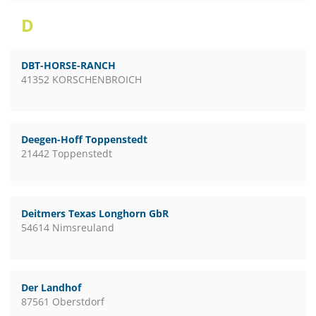
D
DBT-HORSE-RANCH
41352 KORSCHENBROICH
Deegen-Hoff Toppenstedt
21442 Toppenstedt
Deitmers Texas Longhorn GbR
54614 Nimsreuland
Der Landhof
87561 Oberstdorf