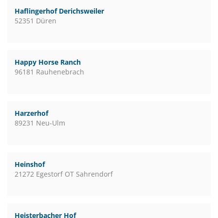
Haflingerhof Derichsweiler
52351 Düren
Happy Horse Ranch
96181 Rauhenebrach
Harzerhof
89231 Neu-Ulm
Heinshof
21272 Egestorf OT Sahrendorf
Heisterbacher Hof