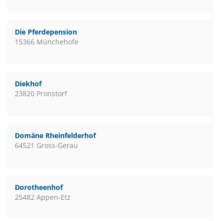
Die Pferdepension
15366 Münchehofe
Diekhof
23820 Pronstorf
Domäne Rheinfelderhof
64521 Gross-Gerau
Dorotheenhof
25482 Appen-Etz