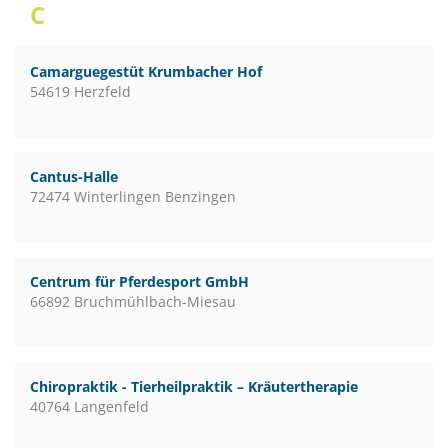
C
Camarguegestüt Krumbacher Hof
54619 Herzfeld
Cantus-Halle
72474 Winterlingen Benzingen
Centrum für Pferdesport GmbH
66892 Bruchmühlbach-Miesau
Chiropraktik - Tierheilpraktik – Kräutertherapie
40764 Langenfeld