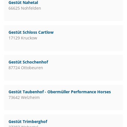
Gestüt Nahetal
66625 Nohfelden
Gestüt Schloss Cartlow
17129 Kruckow
Gestüt Schochenhof
87724 Ottobeuren
Gestüt Taubenhof - Obermüller Performance Horses
73642 Welzheim
Gestüt Trimberghof