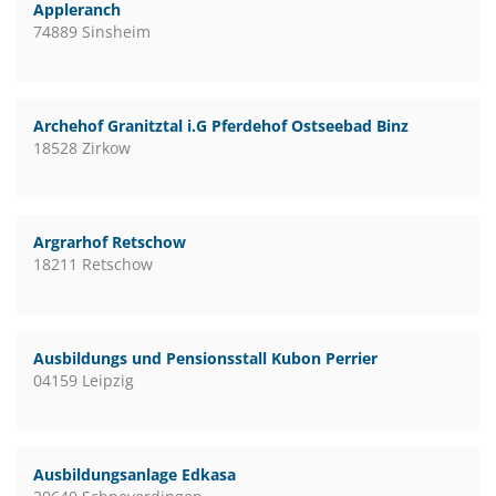
Appleranch
74889 Sinsheim
Archehof Granitztal i.G Pferdehof Ostseebad Binz
18528 Zirkow
Argrarhof Retschow
18211 Retschow
Ausbildungs und Pensionsstall Kubon Perrier
04159 Leipzig
Ausbildungsanlage Edkasa