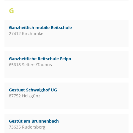
G
Ganzheitlich mobile Reitschule
27412 Kirchtimke
Ganzheitliche Reitschule Felpo
65618 Selters/Taunus
Gestuet Schwaighof UG
87752 Holzgünz
Gestüt am Brunnenbach
73635 Rudersberg