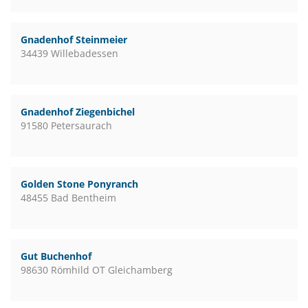
Gnadenhof Steinmeier
34439 Willebadessen
Gnadenhof Ziegenbichel
91580 Petersaurach
Golden Stone Ponyranch
48455 Bad Bentheim
Gut Buchenhof
98630 Römhild OT Gleichamberg