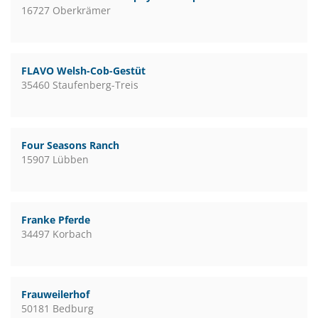
16727 Oberkrämer
FLAVO Welsh-Cob-Gestüt
35460 Staufenberg-Treis
Four Seasons Ranch
15907 Lübben
Franke Pferde
34497 Korbach
Frauweilerhof
50181 Bedburg