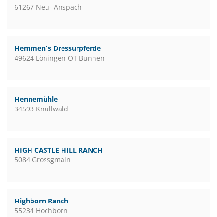
61267 Neu- Anspach
Hemmen`s Dressurpferde
49624 Löningen OT Bunnen
Hennemühle
34593 Knüllwald
HIGH CASTLE HILL RANCH
5084 Grossgmain
Highborn Ranch
55234 Hochborn