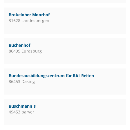
Brokeloher Moorhof
31628 Landesbergen
Buchenhof
86495 Eurasburg
Bundesausbildungszentrum für RAI-Reiten
86453 Dasing
Buschmann´s
49453 barver