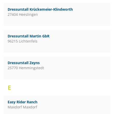
Dressurstall Krückemeier-Klindworth
27404 Heeslingen
Dressurstall Martin GbR
96215 Lichtenfels
Dressurstall Zeyns
25770 Hemmingstedt
E
Easy Rider Ranch
Maxdorf Maxdorf