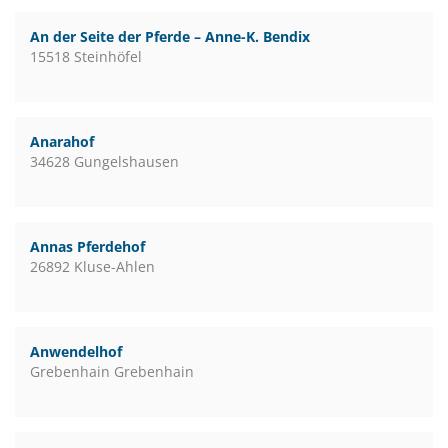
An der Seite der Pferde – Anne-K. Bendix
15518 Steinhöfel
Anarahof
34628 Gungelshausen
Annas Pferdehof
26892 Kluse-Ahlen
Anwendelhof
Grebenhain Grebenhain