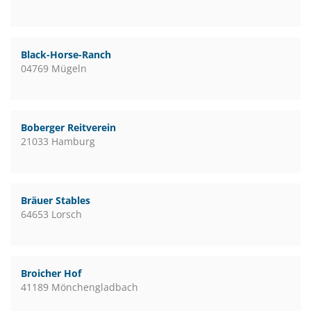
Black-Horse-Ranch
04769 Mügeln
Boberger Reitverein
21033 Hamburg
Bräuer Stables
64653 Lorsch
Broicher Hof
41189 Mönchengladbach