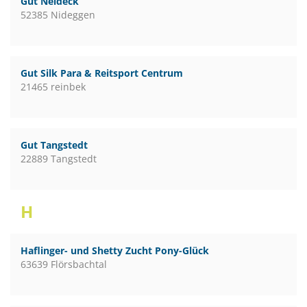
Gut Neideck
52385 Nideggen
Gut Silk Para & Reitsport Centrum
21465 reinbek
Gut Tangstedt
22889 Tangstedt
H
Haflinger- und Shetty Zucht Pony-Glück
63639 Flörsbachtal