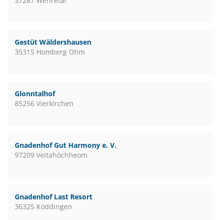
37287 Wehretal
Gestüt Wäldershausen
35315 Homberg Ohm
Glonntalhof
85256 Vierkirchen
Gnadenhof Gut Harmony e. V.
97209 Veitahöchheom
Gnadenhof Last Resort
36325 Köddingen