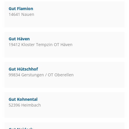
Gut Flamion
14641 Nauen
Gut Häven
19412 Kloster Tempzin OT Häven
Gut Hütschhof
99834 Gerstungen / OT Oberellen
Gut Kohnental
52396 Heimbach