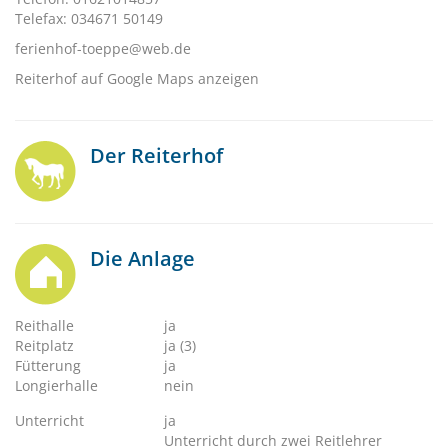
Telefax: 034671 50149
ferienhof-toeppe@web.de
Reiterhof auf Google Maps anzeigen
Der Reiterhof
Die Anlage
Reithalle
ja
Reitplatz
ja (3)
Fütterung
ja
Longierhalle
nein
Unterricht
ja
Unterricht durch zwei Reitlehrer