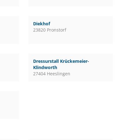
Diekhof
23820 Pronstorf
Dressurstall Krückemeier-
Klindworth
27404 Heeslingen