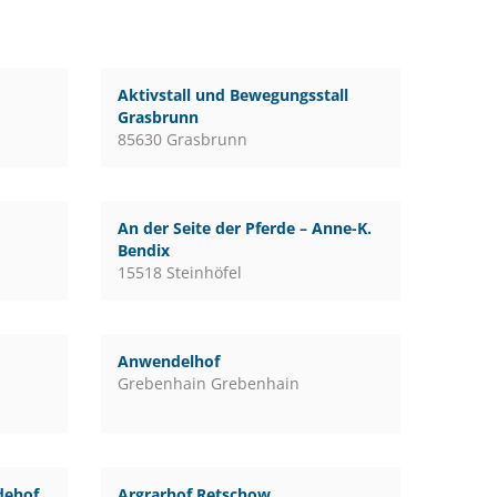
Aktivstall und Bewegungsstall
Grasbrunn
85630 Grasbrunn
An der Seite der Pferde – Anne-K.
Bendix
15518 Steinhöfel
Anwendelhof
Grebenhain Grebenhain
rdehof
Argrarhof Retschow