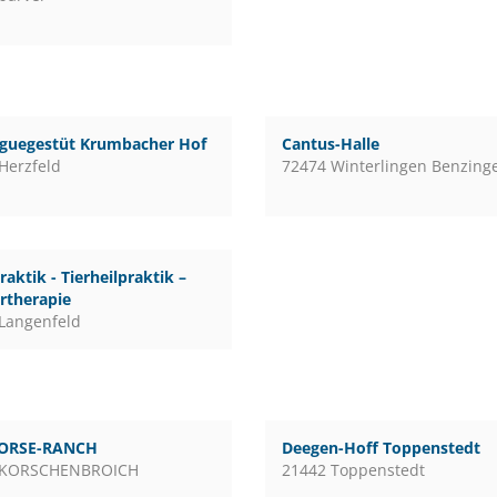
guegestüt Krumbacher Hof
Cantus-Halle
Herzfeld
72474 Winterlingen Benzing
raktik - Tierheilpraktik –
rtherapie
Langenfeld
ORSE-RANCH
Deegen-Hoff Toppenstedt
 KORSCHENBROICH
21442 Toppenstedt