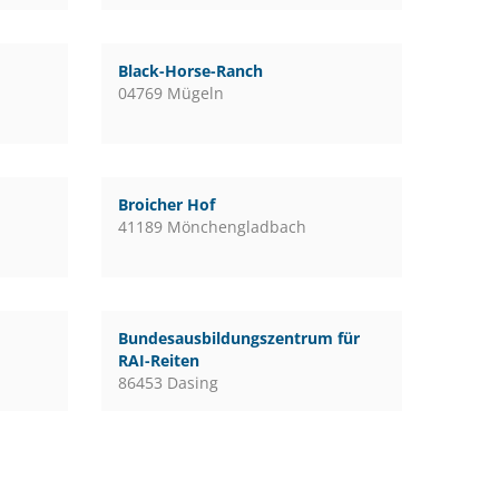
Black-Horse-Ranch
04769 Mügeln
Broicher Hof
41189 Mönchengladbach
Bundesausbildungszentrum für
RAI-Reiten
86453 Dasing