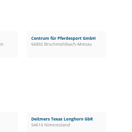
Centrum für Pferdesport GmbH
en
66892 Bruchmühlbach-Miesau
Deitmers Texas Longhorn GbR
54614 Nimsreuland