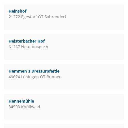
Heinshof
21272 Egestorf OT Sahrendorf
Heisterbacher Hof
61267 Neu- Anspach
Hemmen`s Dressurpferde
49624 Löningen OT Bunnen
Hennemühle
34593 Knüllwald