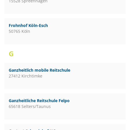
15528 Spreenhagen
Frohnhof Köln-Esch
50765 Köln
G
Ganzheitlich mobile Reitschule
27412 Kirchtimke
Ganzheitliche Reitschule Felpo
65618 Selters/Taunus