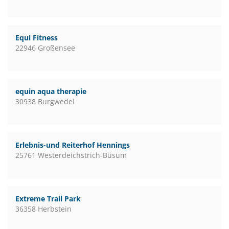
Equi Fitness
22946 Großensee
equin aqua therapie
30938 Burgwedel
Erlebnis-und Reiterhof Hennings
25761 Westerdeichstrich-Büsum
Extreme Trail Park
36358 Herbstein