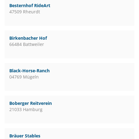
Besternhof RideArt
47509 Rheurdt
Birkenbacher Hof
66484 Battweiler
Black-Horse-Ranch
04769 Mügeln
Boberger Reitverein
21033 Hamburg
Bräuer Stables