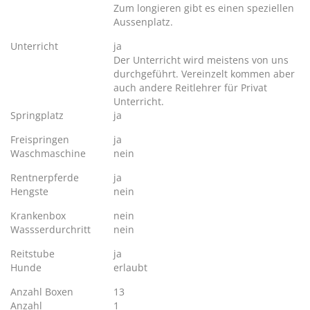
Zum longieren gibt es einen speziellen
Aussenplatz.
Unterricht
ja
Der Unterricht wird meistens von uns
durchgeführt. Vereinzelt kommen aber
auch andere Reitlehrer für Privat
Unterricht.
Springplatz
ja
Freispringen
ja
Waschmaschine
nein
Rentnerpferde
ja
Hengste
nein
Krankenbox
nein
Wassserdurchritt
nein
Reitstube
ja
Hunde
erlaubt
Anzahl Boxen
13
Anzahl
1