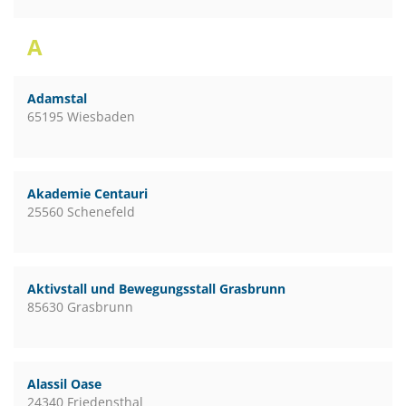
A
Adamstal
65195 Wiesbaden
Akademie Centauri
25560 Schenefeld
Aktivstall und Bewegungsstall Grasbrunn
85630 Grasbrunn
Alassil Oase
24340 Friedensthal