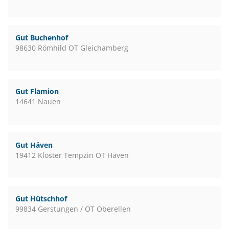
Gut Buchenhof
98630 Römhild OT Gleichamberg
Gut Flamion
14641 Nauen
Gut Häven
19412 Kloster Tempzin OT Häven
Gut Hütschhof
99834 Gerstungen / OT Oberellen