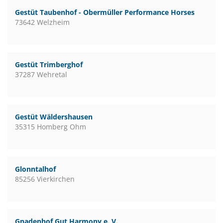
Gestüt Taubenhof - Obermüller Performance Horses
73642 Welzheim
Gestüt Trimberghof
37287 Wehretal
Gestüt Wäldershausen
35315 Homberg Ohm
Glonntalhof
85256 Vierkirchen
Gnadenhof Gut Harmony e. V.