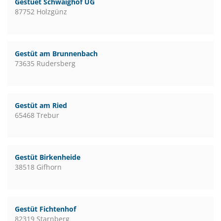
Gestuet Schwaighof UG
87752 Holzgünz
Gestüt am Brunnenbach
73635 Rudersberg
Gestüt am Ried
65468 Trebur
Gestüt Birkenheide
38518 Gifhorn
Gestüt Fichtenhof
82319 Starnberg