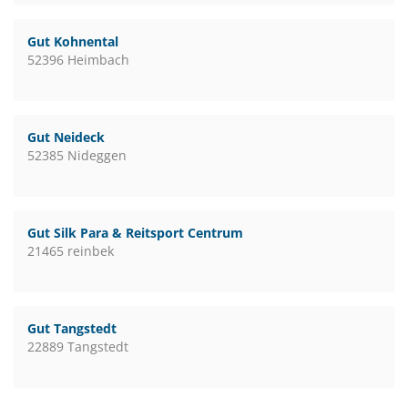
Gut Kohnental
52396 Heimbach
Gut Neideck
52385 Nideggen
Gut Silk Para & Reitsport Centrum
21465 reinbek
Gut Tangstedt
22889 Tangstedt