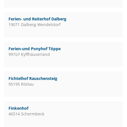
Ferien- und Reiterhof Dalberg
19071 Dalberg-Wendelstorf
Ferien-und Ponyhof Töppe
997o7 Kyffhäuserland
Fichtelhof Rauschensteig
95195 Röslau
Finkenhof
46514 Schermbeck