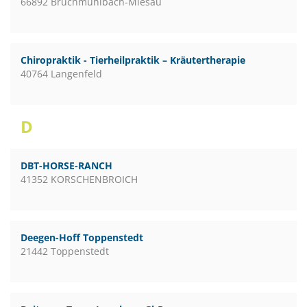
66892 Bruchmühlbach-Miesau
Chiropraktik - Tierheilpraktik – Kräutertherapie
40764 Langenfeld
D
DBT-HORSE-RANCH
41352 KORSCHENBROICH
Deegen-Hoff Toppenstedt
21442 Toppenstedt