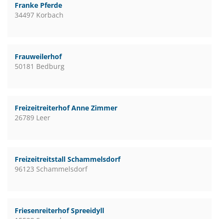
Franke Pferde
34497 Korbach
Frauweilerhof
50181 Bedburg
Freizeitreiterhof Anne Zimmer
26789 Leer
Freizeitreitstall Schammelsdorf
96123 Schammelsdorf
Friesenreiterhof Spreeidyll