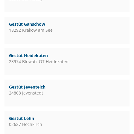
Gestüt Ganschow
18292 Krakow am See
Gestüt Heidekaten
23974 Blowatz OT Heidekaten
Gestüt Jeventeich
24808 Jevenstedt
Gestüt Lehn
02627 Hochkirch