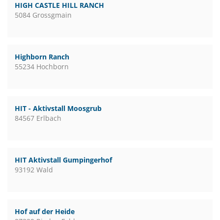
HIGH CASTLE HILL RANCH
5084 Grossgmain
Highborn Ranch
55234 Hochborn
HIT - Aktivstall Moosgrub
84567 Erlbach
HIT Aktivstall Gumpingerhof
93192 Wald
Hof auf der Heide