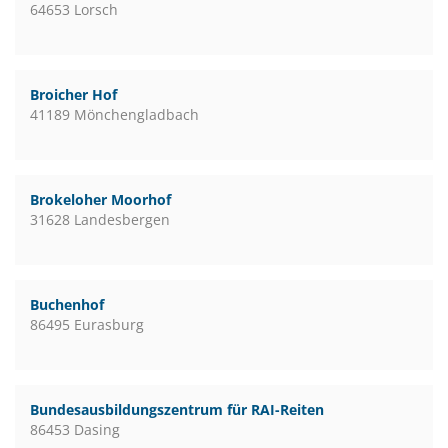
64653 Lorsch
Broicher Hof
41189 Mönchengladbach
Brokeloher Moorhof
31628 Landesbergen
Buchenhof
86495 Eurasburg
Bundesausbildungszentrum für RAI-Reiten
86453 Dasing