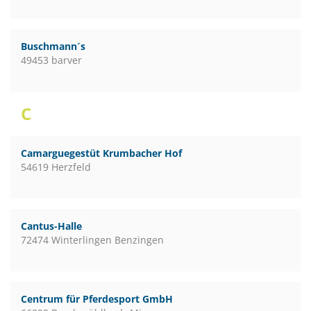
Buschmann´s
49453 barver
C
Camarguegestüt Krumbacher Hof
54619 Herzfeld
Cantus-Halle
72474 Winterlingen Benzingen
Centrum für Pferdesport GmbH