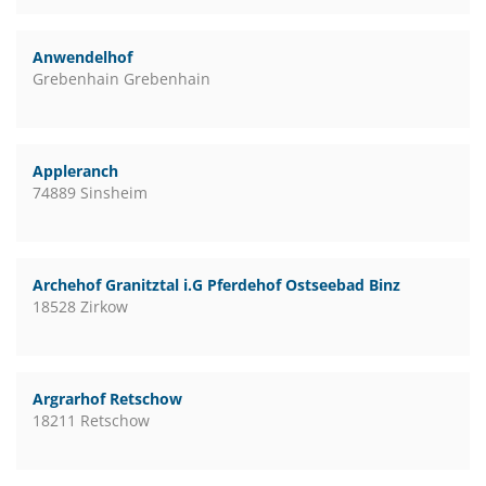
Anwendelhof
Grebenhain Grebenhain
Appleranch
74889 Sinsheim
Archehof Granitztal i.G Pferdehof Ostseebad Binz
18528 Zirkow
Argrarhof Retschow
18211 Retschow