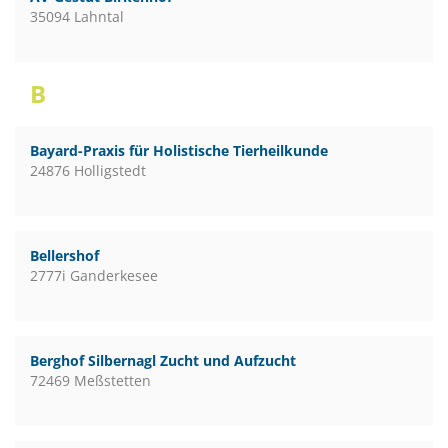
35094 Lahntal
B
Bayard-Praxis für Holistische Tierheilkunde
24876 Holligstedt
Bellershof
2777i Ganderkesee
Berghof Silbernagl Zucht und Aufzucht
72469 Meßstetten