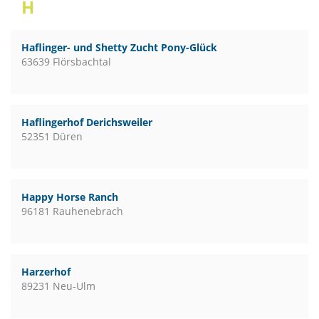
H
Haflinger- und Shetty Zucht Pony-Glück
63639 Flörsbachtal
Haflingerhof Derichsweiler
52351 Düren
Happy Horse Ranch
96181 Rauhenebrach
Harzerhof
89231 Neu-Ulm