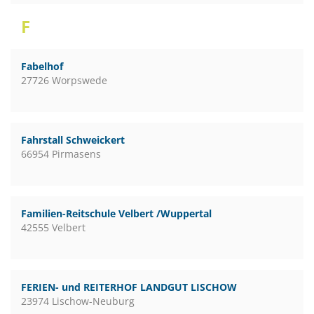
F
Fabelhof
27726 Worpswede
Fahrstall Schweickert
66954 Pirmasens
Familien-Reitschule Velbert /Wuppertal
42555 Velbert
FERIEN- und REITERHOF LANDGUT LISCHOW
23974 Lischow-Neuburg