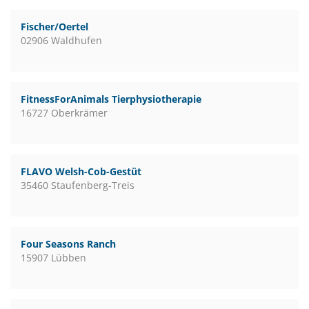
Fischer/Oertel
02906 Waldhufen
FitnessForAnimals Tierphysiotherapie
16727 Oberkrämer
FLAVO Welsh-Cob-Gestüt
35460 Staufenberg-Treis
Four Seasons Ranch
15907 Lübben