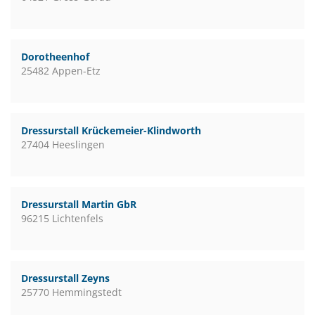
Dorotheenhof
25482 Appen-Etz
Dressurstall Krückemeier-Klindworth
27404 Heeslingen
Dressurstall Martin GbR
96215 Lichtenfels
Dressurstall Zeyns
25770 Hemmingstedt