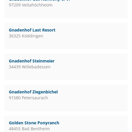
97209 Veitahöchheom
Gnadenhof Last Resort
36325 Köddingen
Gnadenhof Steinmeier
34439 Willebadessen
Gnadenhof Ziegenbichel
91580 Petersaurach
Golden Stone Ponyranch
48455 Bad Bentheim