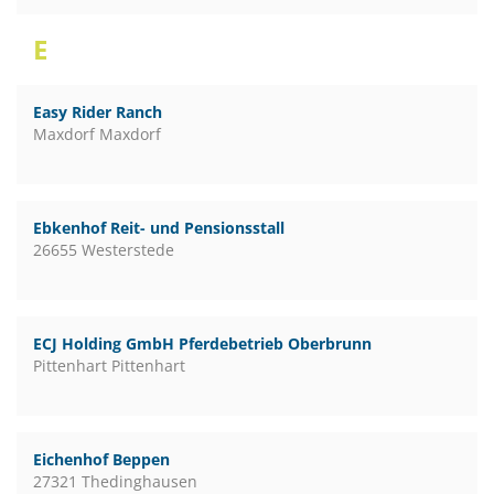
E
Easy Rider Ranch
Maxdorf Maxdorf
Ebkenhof Reit- und Pensionsstall
26655 Westerstede
ECJ Holding GmbH Pferdebetrieb Oberbrunn
Pittenhart Pittenhart
Eichenhof Beppen
27321 Thedinghausen