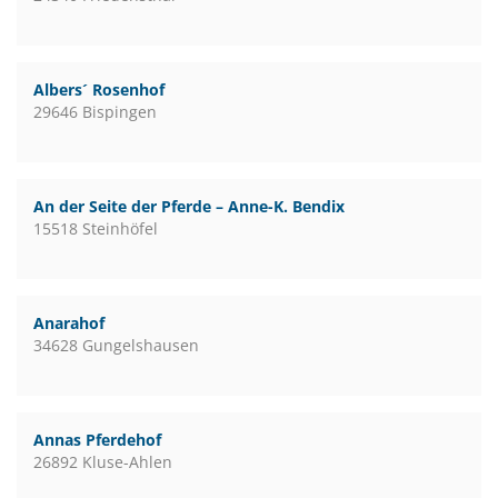
Albers´ Rosenhof
29646 Bispingen
An der Seite der Pferde – Anne-K. Bendix
15518 Steinhöfel
Anarahof
34628 Gungelshausen
Annas Pferdehof
26892 Kluse-Ahlen