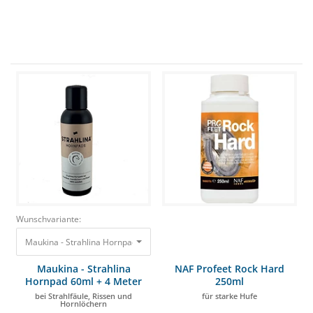
Wunschvariante:
Maukina - Strahlina Hornpad 60ml + 4 Meter Mullbinde bei Strahlfäule, R
Maukina - Strahlina
NAF Profeet Rock Hard
Hornpad 60ml + 4 Meter
250ml
Mullbinde
bei Strahlfäule, Rissen und
für starke Hufe
Hornlöchern