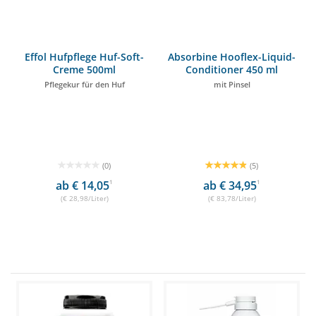
Effol Hufpflege Huf-Soft-
Absorbine Hooflex-Liquid-
Creme 500ml
Conditioner 450 ml
Pflegekur für den Huf
mit Pinsel
(0)
(5)
ab € 14,05
1
ab € 34,95
1
(€ 28,98/Liter)
(€ 83,78/Liter)