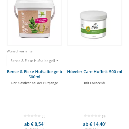
Wunschvariante:
Bense & Eicke Hufsalbe gelb 500ml Der Klassiker bei der Hufpflege 8,95 €
Bense & Eicke Hufsalbe gelb
Höveler Care Huffett 500 ml
500ml
Der Klassiker bei der Hufpflege
mit Lorbeeröl
(0)
(0)
ab € 8,54
1
ab € 14,40
1