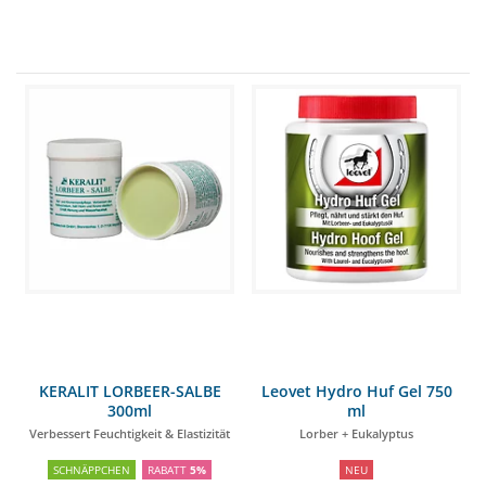
KERALIT LORBEER-SALBE
Leovet Hydro Huf Gel 750
300ml
ml
Verbessert Feuchtigkeit & Elastizität
Lorber + Eukalyptus
SCHNÄPPCHEN
RABATT
5%
NEU