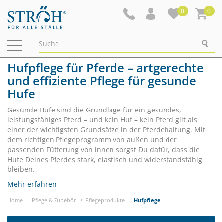
0
0
Navigation
ein-/ausblenden
Hufpflege für Pferde – artgerechte
und effiziente Pflege für gesunde
Hufe
Gesunde Hufe sind die Grundlage für ein gesundes,
leistungsfähiges Pferd – und kein Huf – kein Pferd gilt als
einer der wichtigsten Grundsätze in der Pferdehaltung. Mit
dem richtigen Pflegeprogramm von außen und der
passenden Fütterung von innen sorgst Du dafür, dass die
Hufe Deines Pferdes stark, elastisch und widerstandsfähig
bleiben.
Mehr erfahren
Home
Pflege & Zubehör
Pflegeprodukte
Hufpflege